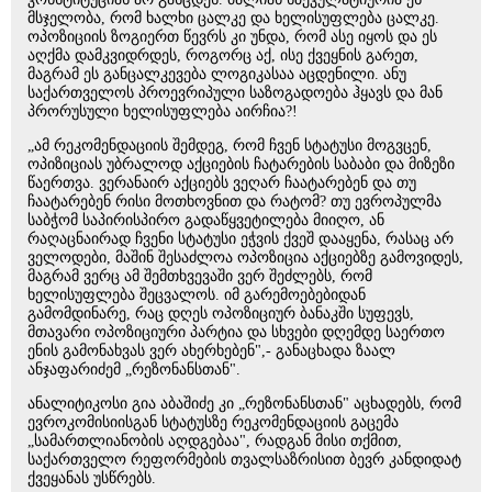
მსჯელობა, რომ ხალხი ცალკე და ხელისუფლება ცალკე.
ოპოზიციის ზოგიერთ წევრს კი უნდა, რომ ასე იყოს და ეს
აღქმა დამკვიდრდეს, როგორც აქ, ისე ქვეყნის გარეთ,
მაგრამ ეს განცალკევება ლოგიკასაა აცდენილი. ანუ
საქართველოს პროევრიპული საზოგადოება ჰყავს და მან
პრორუსული ხელისუფლება აირჩია?!
„ამ რეკომენდაციის შემდეგ, რომ ჩვენ სტატუსი მოგვცენ,
ოპიზიციას უბრალოდ აქციების ჩატარების საბაბი და მიზეზი
წაერთვა. ვერანაირ აქციებს ვეღარ ჩაატარებენ და თუ
ჩაატარებენ რისი მოთხოვნით და რატომ? თუ ევროპულმა
საბჭომ საპირისპირო გადაწყვეტილება მიიღო, ან
რაღაცნაირად ჩვენი სტატუსი ეჭვის ქვეშ დააყენა, რასაც არ
ველოდები, მაშინ შესაძლოა ოპოზიცია აქციებზე გამოვიდეს,
მაგრამ ვერც ამ შემთხვევაში ვერ შეძლებს, რომ
ხელისუფლება შეცვალოს. იმ გარემოებებიდან
გამომდინარე, რაც დღეს ოპოზიციურ ბანაკში სუფევს,
მთავარი ოპოზიციური პარტია და სხვები დღემდე საერთო
ენის გამონახვას ვერ ახერხებენ",- განაცხადა ზაალ
ანჯაფარიძემ „რეზონანსთან".
ანალიტიკოსი გია აბაშიძე კი „რეზონანსთან" აცხადებს, რომ
ევროკომისიისგან სტატუსზე რეკომენდაციის გაცემა
„სამართლიანობის აღდგებაა", რადგან მისი თქმით,
საქართველო რეფორმების თვალსაზრისით ბევრ კანდიდატ
ქვეყანას უსწრებს.