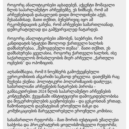
როგორც ანალიტიკოსები აცხადებენ, აქცენტი მომავალი
წლის საპარლამენტო არჩევნებზე, ეს ნიშნავს, რომ ამ
არჩევნებიდან დასავლეთს დიდი მოლოდინები აქვს,
შესაბამისად, მათი თქმით, ბუნებრივიც იყო ამ
რეკომენდაციის გაჩენა, რომ არჩევნები სამართლიანად,
დემოკრატიულად და გამჭვირვალედ ჩატარდეს.
როგორც ანალიტიკოსები ამბობენ, საუბრები, რომ
კანდიდატის სტატუსი მხოლოდ ქართველი ხალხის
დამსახურებაა, „შემოგდებული თემაა". მათი თქმით, ეს
დამსახურება ყველასია, როგორც ქართველი ხალხის, ისე
საქართველოს მოსახლეობის მიერ არჩეული „ქართული
ოცნების" და ოპოზიციის.
აღსანიშნავია, რომ 8 ნოემბერს გამოქვეყნებული
ევროკომისიის ანგარიში საკმაოდ ვრცელია. დათქმებს რაც
შეეხება ესენია: პოლიტიკური პოლარიზაციის დაძლევა;
სამართლიანი არჩევნების ჩატარების პირობა -
განსაკუთრებით 2024 წლის საპარლამენტო არჩევნების
კონტექსტში; ქვეყანაში ინსტიტუციური დამოუკიდებლობისა
და მიუკერძოებლების გაუმჯობესება - და ცესკოსთან ერთად,
ჩამონათვალს დაემატებიან ეროვნული ბანკი და
კომუნიკაციების მარეგულირებელი ეროვნული კომისია;
სასამართლო რეფორმა - მათ შორის იუსტიციის უმაღლესი
საბჭოსა და პროკურატურის ყოვლისმომცველი რეფორმა;