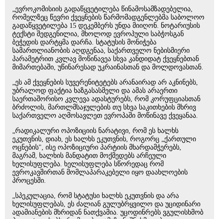
„ევროკომისიის გადაწყვეტილება წინამოსამზადებელია,
რომელზეც წევრი ქვეყნების წარმომადგენლებმა საბოლოო
გადაწყვეტილება 15 დეკემბერს უნდა მიიღონ. ნოტარიუსის
ტექსტი შედგენილია, მხოლოდ ევროპული საბჭოსგან
ბეჭედის დარტყმა დარჩა. სტატუსის მონიჭება
სამართლიანობის აღდგენაა, საქართველო ნებისმიერი
პარამეტრით კვლავ მოწინავეა სხვა კანდიდატ ქვეყნებთან
მიმართებაში, უწინარესად უკრაინასთან და მოლდოვასთან.
„ეს ამ ქვეყნების სუვერენიტეტებს არანაირად არ აკნინებს,
უბრალოდ ფაქტია ხაზგასასმელი და ამას არაერთი
საერთაშორისო კვლევა ადასტურებს, რომ კორუფციასთან
ბრძოლის, მართლმსაჯულების თუ სხვა საკითხების მხრივ
საქართველო აღმოსავლეთ ევროპაში მოწინავე ქვეყანაა.
„რადიკალური ოპოზიციის ნარატივი, რომ ეს ხალხს
ეკუთვნის, დიახ, ეს ხალხს ეკუთვნის, როგორც „ქართული
ოცნების", ისე ოპოზიციური პარტიის მხარდამჭერებს,
მაგრამ, ხალხის მანდატით მოქმედებს არჩეული
ხელისუფლება. ხელისუფლება სწორედაც რომ
ევროკავშირთან მომლაპარაკებელი იყო დაახლოების
პროცესში.
„სპეკულაცია, რომ სტატუსი ხალხს ეკუთვნის და არა
ხელისუფლებას, ეს ძალიან გულუბრყვილო და უციდინარი
ადამიანების მხრიდან ნათქვამია. უცოდინრებს ვგულისხმობ