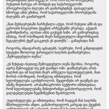
შიშებისგანაა გამოწვეული, რომ 2024 წლის არჩევნებზე
რუსეთის ჩარევა არ მოხდეს და საქართველოში
პროევროპული ძალები არ დამარცხდნენ. დასავლეთს
სწორედ ამის ეშინია, რომ საქართველოში პრორუსულმა
ძალებმა არ გაიმარჯვონ.
„მათ მეხსიერებაში ჩარჩენილი აქვთ, რომ რუსეთი აშშ-ის და
ევროპის ზოგიერთი ქვეყნის არჩევნებში ერეოდა, აქედან
გამომდინარე, ალბათ ამას გაუსვეს ხაზი. არ გამოვრიცხავ
იმასაც, რომ ოპოზიციის მიერ ჩაწვეთებული ინფორმაციის
ზეგავლენის ქვეშ გააკეთეს ეს დათქმა",- განაცხადა მან.
როგორც ანჯაფარიძე აცხადებს, საუბრები, რომ კანდიდატის
სტატუსი მხოლოდ ქართველი ხალხის დამსახურებაა,
„შემოგდებული თემაა".
„ეს ზუსტად ისეთივე შემოგდებული თემა მგონია, როგორც
ადრე შემოაგდეს თუ ვინ დაიწყო ომი. დამსახურება არის
ხალხის და იმ ხალხის მიერ არჩეული ხელისუფლების, მათ
შორის ოპოზიციის, რომელიც იმისთვისაა, რომ
ხელისუფლება აკონტროლოს, შეცდომები არ დაუშვას და
ამაზე მიუთითოს. არასამთავრობო სექტორი იმისთვისაა,
რომ ხელისუფლებაზე მინიტორინგი განახორციელოს, რომ
ვალდებულებები ზედმიწევნით შეასრულოს.
„ხელისუფლება კი იმისთვისაა, რომ რადგან მას ხალხმა
მმართველობა ანდო, განახორციელოს კარგად და ქვეყნის
კონსტიტუციას არ გასცდეს. ძალიან სპეკულატიურია ეს