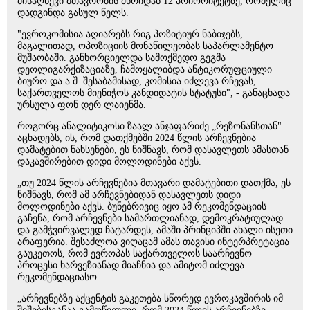
მისაღწევი მთავრობის მხრიდან 12 პრიორიტეტზე, რომელიც
დადგინდა გასულ წელს.
"ევროკომისია აღიარებს რიგ პოზიტიურ ნაბიჯებს,
მაგალითად, ოპოზიციის მონაწილეობას საპარლამენტო
მუშაობაში. განხორციელდა სამოქმედო გეგმა
დეოლიგარქიზაციაზე, ჩამოყალიბდა ანტიკორუფციული
ბიურო და ა.შ. შესაბამისად, კომისია იძლევა რჩევას,
საქართველოს მიენიჭოს კანდიდატის სტატუსი", - განაცხადა
ურსულა ფონ დერ ლაიენმა.
როგორც ანალიტიკოსი ზაალ ანჯაფარიძე „რეზონანსთან"
აცხადებს, ის, რომ დათქმებში 2024 წლის არჩევნებია
დამატებით ნახსენები, ეს ნიშნავს, რომ დასავლეთს ამასთან
დაკავშირებით დიდი მოლოდინები აქვს.
„თუ 2024 წლის არჩევნებია მთავარი დამატებითი დათქმა, ეს
ნიშნავს, რომ ამ არჩევნებიდან დასავლეთს დიდი
მოლოდინები აქვს. ბუნებრივიც იყო ამ რეკომენდაციის
გაჩენა, რომ არჩევნები სამართლიანად, დემოკრატიულად
და გამჭვირვალედ ჩატარდეს, ამაში პრინციპში ახალი ისეთი
არაფერია. შესაძლოა ვიღაცამ ამას თავისი ინტერპრეტაცია
გაუკეთოს, რომ ევროპას საქართველოს საარჩევნო
პროცესი ხარვეზიანად მიაჩნია და ამიტომ იძლევა
რეკომენდაციასო.
„არჩევნებზე აქცენტის გაკეთება სწორედ ევროკავშირის იმ