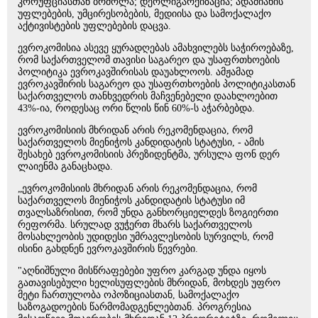
კორუფციასთან ბრძოლა; დეოლიგარქიზაცია; ადამიანის
უფლებების, უმცირესობების, მედიისა და სამოქალაქო
აქტივისტების უფლებების დაცვა.
ევროკომისია ასევე ყურადღებას ამახვილებს საჭიროებაზე,
რომ საქართველომ თავისი საგარეო და უსაფრთხოების
პოლიტიკა ევროკავშირისას დაუახლოოს. ამჟამად
ევროკავშირის საგარეო და უსაფრთხოების პოლიტიკასთან
საქართველოს თანხვედრის მაჩვენებელი დაახლოებით
43%-ია, როდესაც ორი წლის წინ 60%-ს აჭარბებდა.
ევროკომისიის მხრიდან არის რეკომენდაცია, რომ
საქართველოს მიენიჭოს კანდიდატის სტატუსი, - ამის
შესახებ ევროკომისიის პრეზიდენტმა, ურსულა ფონ დერ
ლაიენმა განაცხადა.
„ევროკომისიის მხრიდან არის რეკომენდაცია, რომ
საქართველოს მიენიჭოს კანდიდატის სტატუსი იმ
თვალსაზრისით, რომ უნდა განხორციელდეს ზოგიერთი
რეფორმა. სრულად ვუჭერთ მხარს საქართველოს
მოსახლეობის უდიდესი უმრავლესობის სურვილს, რომ
ისინი გახდნენ ევროკავშირის წევრები.
"აღნიშნული მისწრაფებები უფრო კარგად უნდა იყოს
გათავისებული ხელისუფლების მხრიდან, მოხდეს უფრო
მეტი ჩართულობა ოპოზიციასთან, სამოქალაქო
საზოგადოების წარმომადგენლებთან. პროგრესია