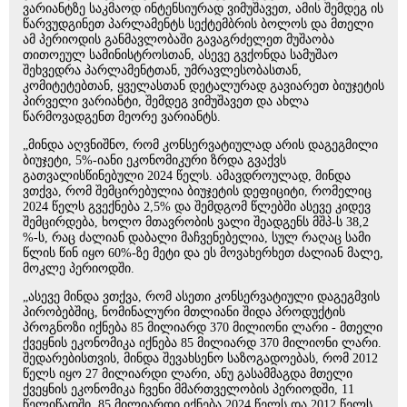
ვარიანტზე საკმაოდ ინტენსიურად ვიმუშავეთ, ამის შემდეგ ის
წარვუდგინეთ პარლამენტს სექტემბრის ბოლოს და მთელი
ამ პერიოდის განმავლობაში გავაგრძელეთ მუშაობა
თითოეულ სამინისტროსთან, ასევე გვქონდა სამუშაო
შეხვედრა პარლამენტთან, უმრავლესობასთან,
კომიტეტებთან, ყველასთან დეტალურად გავიარეთ ბიუჯეტის
პირველი ვარიანტი, შემდეგ ვიმუშავეთ და ახლა
წარმოვადგენთ მეორე ვარიანტს.
„მინდა აღვნიშნო, რომ კონსერვატიულად არის დაგეგმილი
ბიუჯეტი, 5%-იანი ეკონომიკური ზრდა გვაქვს
გათვალისწინებული 2024 წელს. ამავდროულად, მინდა
ვთქვა, რომ შემცირებულია ბიუჯეტის დეფიციტი, რომელიც
2024 წელს გვექნება 2,5% და შემდგომ წლებში ასევე კიდევ
შემცირდება, ხოლო მთავრობის ვალი შეადგენს მშპ-ს 38,2
%-ს, რაც ძალიან დაბალი მაჩვენებელია, სულ რაღაც სამი
წლის წინ იყო 60%-ზე მეტი და ეს მოვახერხეთ ძალიან მალე,
მოკლე პერიოდში.
„ასევე მინდა ვთქვა, რომ ასეთი კონსერვატიული დაგეგმვის
პირობებშიც, ნომინალური მთლიანი შიდა პროდუქტის
პროგნოზი იქნება 85 მილიარდ 370 მილიონი ლარი - მთელი
ქვეყნის ეკონომიკა იქნება 85 მილიარდ 370 მილიონი ლარი.
შედარებისთვის, მინდა შევახსენო საზოგადოებას, რომ 2012
წელს იყო 27 მილიარდი ლარი, ანუ გასამმაგდა მთელი
ქვეყნის ეკონომიკა ჩვენი მმართველობის პერიოდში, 11
წელიწადში. 85 მილიარდი იქნება 2024 წელს და 2012 წელს