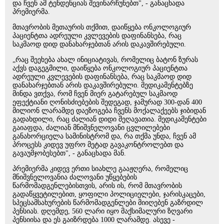
და ჩვენ ამ ტენდენციას შევინარჩუნებთ", - განაცხადა
პრემიერმა.
მთავრობის მეთაურის თქმით, დაიწყება ონკოლოგიურ
პაციენტთა ადრეული კვლევების დაფინანსება, რაც
საკმაოდ დიდ დანახარჯებთან არის დაკავშირებული.
„რაც შეეხება ახალ ინიციატივას, რომელიც ბატონ ზურას
აქვს დაგეგმილი, დაიწყება ონკოლოგიურ პაციენტთა
ადრეული კვლევების დაფინანსება, რაც საკმაოდ დიდ
დანახარჯებთან არის დაკავშირებული. მედიკამენტებზე
მინდა ვთქვა, რომ ჩვენ მიერ გატარებულ საკმაოდ
ეფექტიანი ღონისძიებების შედეგად, ჯამურად 300-დან 400
მილიონ ლარამდე დაეზოგება ჩვენს მოქალაქეებს ჯიბიდან
გადახდილი, რაც ძალიან დიდი შეღავათია. მედიკამენტები
გაიაფდა, ძალიან მნიშვნელოვანი ცვლილებები
განახორციელა სამინისტრომ და, რა თქმა უნდა, ჩვენ ამ
პროცესს კიდევ უფრო მეტად გავაკონტროლებთ და
გავაუმჯობესებთ", - განაცხადა მან.
პრემიერმა კიდევ ერთი სიახლე გააჟღერა, რომელიც
მნიშვნელოვანია ძალოვანი უწყებების
წარმომადგენლებისთვის, არის ის, რომ მთავრობის
გადაწყვეტილებით, ყოფილი პოლიციელები, ჯარისკაცები,
სპეცსამსახურების წარმომადგენლები მიიღებენ გაზრდილ
პენსიას. დღემდე, 560 ლარი იყო მაქსიმალური ზღვარი
პენსიისა და ეს გაიზრდება 1000 ლარამდე. ასევე -