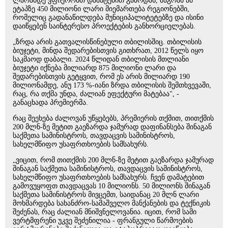
ლარამდე ვფიქრობთ დამატებით გაზრდას, მაგრამ ამ
ეტაპზე 450 მილიონი ლარი მიემართება რეგიონებში,
რომელიც გადანაწილდება მუნიციპალიტეტებზე და ისინი
დაიწყებენ საინტერესო პროექტების განხორციელებას.
„ზრდა არის გათვალისწინებული თბილისშიც. თბილისის
ბიუჯეტი, მინდა შედარებისთვის გითხრათ, 2012 წელს იყო
საკმაოდ დაბალი. 2024 წლიდან თბილისის მთლიანი
ბიუჯეტი იქნება მილიარდ 875 მილიონი ლარი და
შედარებისთვის გეტყვით, რომ ეს არის მილიარდ 190
მილიონამდე, ანუ 173 %-იანი ზრდა თბილისის შემთხვევაში,
რაც, რა თქმა უნდა, ძალიან ეფექტური მატებაა", -
განაცხადა პრემიერმა.
რაც შეეხება ძალოვან უწყებებს, პრემიერის თქმით, თითქმის
200 მლნ-ზე მეტით გაეზარდა ჯამურად დაფინანსება შინაგან
საქმეთა სამინისტროს, თავდაცვის სამინისტროს,
სახელმწიფო უსაფრთხოების სამსახურს.
„ვიცით, რომ თითქმის 200 მლნ-ზე მეტით გაეზარდა ჯამურად
შინაგან საქმეთა სამინისტროს, თავდაცვის სამინისტროს,
სახელმწიფო უსაფრთხოების სამსახურს. ჩვენ დამატებით
გამოვუყოფთ თავდაცვას 10 მილიონს. 50 მილიონს შინაგან
საქმეთა სამინისტროს მივცემთ, საიდანაც 20 მლნ ლარი
მოხმარდება სახანძრო-სამაშველო მანქანების და ტექნიკის
შეძენას, რაც ძალიან მნიშვნელოვანია. იცით, რომ სამი
ვერტმფრენი უკვე შეძენილია - ფრანგული წარმოების