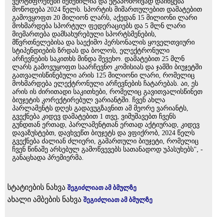
ვერტმფრენები შეძენილია და ეტაპობრივად დაიწყება
მოწოდება 2024 წელს. სპორტის მიმართულებით დამატებით
გამოვყოფთ 20 მილიონ ლარს, აქედან 15 მილიონი ლარი
მოხმარდება სპორტულ ფედერაციებს და 5 მლნ ლარი
მიემართება დამსახურებული სპორტსმენების,
მწვრთნელებისა და საექიმო პერსონალის ყოველთვიური
სტიპენდიების ზრდას და ბოლოს, ელექტრონული
არჩევნების საკითხს მინდა შევეხო. დამატებით 25 მლნ
ლარს გამოვუყოფთ საარჩევნო კომისიას და ჯამში ბიუჯეტში
გათვალისწინებული არის 125 მილიონი ლარი, რომელიც
მოხმარდება ელექტრონული არჩევნების ჩატარებას. აი, ეს
არის ის ძირითადი საკითხები, რომელიც გავითვალისწინეთ
ბიუჯეტის კორექტირებულ ვარიანტში. ჩვენ ახლა
პარლამენტს დღეს გადავუგზავნით ამ მეორე ვარიანტს,
გვექნება კიდევ დამატებით 1 თვე, ვიმუშავებთ ჩვენს
გუნდთან ერთად, პარლამენტთან ერთად აქტიურად, კიდევ
დავაზუსტებთ, დავხვეწთ ბიუჯეტს და ვფიქრობ, 2024 წელს
გვექნება ძალიან ძლიერი, გამართული ბიუჯეტი, რომელიც
ჩვენ წინაშე არსებულ გამოწვევებს სათანადოდ უპასუხებს", -
განაცხადა პრემიერმა.
სტატიების ნახვა
შეგიძლიათ ამ ბმულზე
ახალი ამბების ნახვა
შეგიძლიათ ამ ბმულზე