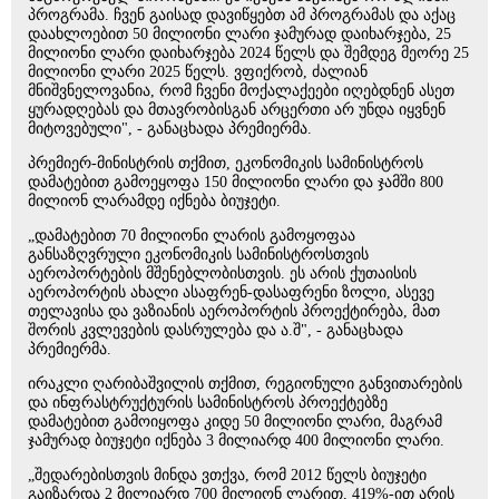
პროგრამა. ჩვენ გაისად დავიწყებთ ამ პროგრამას და აქაც
დაახლოებით 50 მილიონი ლარი ჯამურად დაიხარჯება, 25
მილიონი ლარი დაიხარჯება 2024 წელს და შემდეგ მეორე 25
მილიონი ლარი 2025 წელს. ვფიქრობ, ძალიან
მნიშვნელოვანია, რომ ჩვენი მოქალაქეები იღებდნენ ასეთ
ყურადღებას და მთავრობისგან არცერთი არ უნდა იყვნენ
მიტოვებული", - განაცხადა პრემიერმა.
პრემიერ-მინისტრის თქმით, ეკონომიკის სამინისტროს
დამატებით გამოეყოფა 150 მილიონი ლარი და ჯამში 800
მილიონ ლარამდე იქნება ბიუჯეტი.
„დამატებით 70 მილიონი ლარის გამოყოფაა
განსაზღვრული ეკონომიკის სამინისტროსთვის
აეროპორტების მშენებლობისთვის. ეს არის ქუთაისის
აეროპორტის ახალი ასაფრენ-დასაფრენი ზოლი, ასევე
თელავისა და ვაზიანის აეროპორტის პროექტირება, მათ
შორის კვლევების დასრულება და ა.შ", - განაცხადა
პრემიერმა.
ირაკლი ღარიბაშვილის თქმით, რეგიონული განვითარების
და ინფრასტრუქტურის სამინისტროს პროექტებზე
დამატებით გამოიყოფა კიდე 50 მილიონი ლარი, მაგრამ
ჯამურად ბიუჯეტი იქნება 3 მილიარდ 400 მილიონი ლარი.
„შედარებისთვის მინდა ვთქვა, რომ 2012 წელს ბიუჯეტი
გაიზარდა 2 მილიარდ 700 მილიონ ლარით, 419%-ით არის