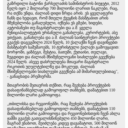
გაზრდილი ბატონი ქარსელაძის სამინისტროს ბიუჯეტი, 2012
წელს იყო 2 მილიარდ 700 მილიონი ლარით ნაკლები, რაც,
რა თქმა უნდა, ძალიან დიდი ზრდა არის. ეს ყველაფერი
ჩანს და ხედავთ, რომ მთელი ქვეყნის მასშტაბით არის
მშენებლობა გაჩაღებული, იქნება ეს გზები, ხიდები,
ავტობანები თუ მაგისტრალები და ა.შ. ყველა
მუნიციპალიტეტის ურბანული განახლება, კურორტების, ასე
ვთქვათ, განახლება და ა.შ. ძალიან საინტერესო პროექტები
გვაქვს დაგეგმილი 2024 წელს, 10 ქალაქში ჩვენ დავიწყებთ
მასშტაბურ სამუშაოებს, 10 ტურისტული ქალაქი გამოვყავით:
ბორჯომი, ყაზბეგი, მესტია, ბათუმი, ქუთაისი, თელავი,
ზუგდიდი და ძალიან მნიშვნელოვანი სიახლეები გვექნება
2024 წელს. ასევე დასრულდება მთავარი მაგისტრალი
რიკოთის უღელტეხილზე და მოკლედ, ძალიან
მნიშვნელოვანი სიახლეები გვექნება ამ მიმართულებითაც",
- განაცხადა პრემიერმა.
მთავრობის მეთაურის თქმით, რაც შეეხება პროექტების
დასაფინანსებლად გამოყოფილ თანხებს, დამატებით 110
მილიონი ლარი გამოიყოფა.
„თბილისსა და რეგიონებში, რაც შეეხება პროექტების
დასაფინანსებლად გამოყოფილ თანხებს, დამატებით 110
მილიონი ლარი გამოიყოფა და რეგიონებისთვის ჩვენ ახლა
ჯამში გვაქვს გათვალისწინებული 450 მილიონი ლარი,
მაგრამ ვნახოთ, შეიძლება კიდევ დავამატოთ, 500 მილიონ