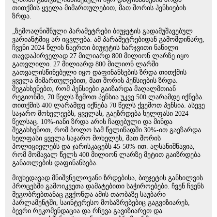
თითქმის ყველა მიმართულებით, მათ შორის პენსიების
ზრდა.
„ზემოაღნიშნული პარამეტრები ბიუჯეტის გადამუშავებულ
ვარიანტშიც არ იცვლება. ამ პარამეტრებიდან გამომდინარე,
ჩვენი 2024 წლის ნაერთი ბიუჯეტის ხარჯვითი ნაწილი
თავდაპირველად 27 მილიარდ 800 მილიონ ლარზე იყო
გათვლილი. 27 მილიარდ 800 მილიონ ლარში
გათვალისწინებული იყო დაფინანსების ზრდა თითქმის
ყველა მიმართულებით, მათ შორის პენსიების ზრდა.
შეგახსენებთ, რომ პენსიები გაიზარდა მაღალმთიან
რეგიონში, 70 წელს ზემოთ პენსია უკვე 500 ლარამდე იქნება.
თითქმის 400 ლარამდე იქნება 70 წელს ქვემოთ პენსია. ასევე
საჯარო მოხელეებს, ყველას, გაეზრდება ხელფასი 2024
წელსაც. 10%-იანი ზრდა არის ჩადებული და მინდა
შეგახსენოთ, რომ ბოლო სამ წელიწადში 30%-ით გაეზარდა
ხელფასი ყველა საჯარო მოხელეს, მათ შორის
პოლიციელებს და ჯარისკაცებს 45-50%-ით. აღსანიშნავია,
რომ მომავალ წელს 400 მილიონ ლარზე მეტით გაიზრდება
განათლების დაფინანსება.
მიუხედავად მნიშვნელოვანი ზრდებისა, ბიუჯეტის განხილვის
პროცესში გამოიკვეთა დამატებითი საჭიროებები. ჩვენ ჩვენს
მეგობრებთანაც გვქონდა ამის თაობაზე საუბარი
პარლამენტში, საინტერესო მოსაზრებებიც გაგვიზიარეს,
ბევრი რეკომენდაცია და რჩევა გავიზიარეთ და