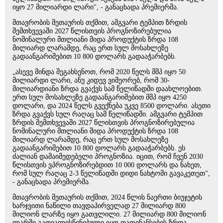
იყო 27 მილიარდი ლარი", - განაცხადა პრემიერმა.
მთავრობის მეთაურის თქმით, ამგვარი ტემპით ზრდის
შემთხვევაში 2027 წლისთვის პროგნოზირებულია
ნომინალური მთლიანი შიდა პროდუქტის ზრდა 108
მილიარდ ლარამდე, რაც ერთ სულ მოსახლეზე
გადაანგარიშებით 10 800 დოლარს გადააჭარბებს.
„ასევე მინდა შეგახსენოთ, რომ 2020 წელს მშპ იყო 50
მილიარდი ლარი, ანუ კიდევ ვიმეორებ, რომ 30-
მილიარდიანი ზრდა გვაქვს სამ წელიწადში დაახლოებით.
ერთ სულ მოსახლეზე გადაანგარიშებით მშპ იყო 4250
დოლარი, და 2024 წელს გვექნება უკვე 8500 დოლარი. ასეთი
ზრდა გვაქვს სულ რაღაც სამ წელიწადში. ამგვარი ტემპით
ზრდის შემთხვევაში 2027 წლისთვის პროგნოზირებულია
ნომინალური მთლიანი შიდა პროდუქტის ზრდა 108
მილიარდ ლარამდე, რაც ერთ სულ მოსახლეზე
გადაანგარიშებით 10 800 დოლარს გადააჭარბებს. ეს
ძალიან დამაიმედებელი პროგნოზია. იცით, რომ ჩვენ 2030
წლისთვის ვპროგნოზირებდით 10 000 დოლარს და ნახეთ,
რომ სულ რაღაც 2-3 წელიწადში დიდი ნახტომი გავაკეთეთ",
- განაცხადა პრემიერმა.
მთავრობის მეთაურის თქმით, 2024 წლის ნაერთი ბიუჯეტის
ხარჯვითი ნაწილი თავდაპირველად 27 მილიარდ 800
მილიონ ლარზე იყო გათვლილი. 27 მილიარდ 800 მილიონ
ლარში გათვალისწინებული იყო დაფინანსების ზრდა