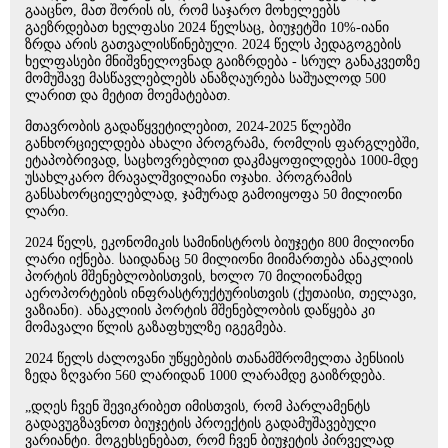
გააცნო, მათ შორის ის, რომ საჯარო მოხელეებს
გაეზრდებათ ხელფასი 2024 წელსაც, ბიუჯეტში 10%-იანი
ზრდა არის გათვალისწინებული. 2024 წელს პედაგოგების
ხელფასები მნიშვნელოვნად გაიზრდება - სრულ განაკვეთზე
მომუშავე მასწავლებლებს ანაზღაურება საშუალოდ 500
ლარით და მეტით მოემატებათ.
მთავრობის გადაწყვეტილებით, 2024-2025 წლებში
განხორციელდება ახალი პროგრამა, რომლის ფარგლებში,
ეტაპობრივად, საცხოვრებლით დაკმაყოფილდება 1000-მდე
უსახლკარო მრავალშვილიანი ოჯახი. პროგრამის
განსახორციელებლად, ჯამურად გამოიყოფა 50 მილიონი
ლარი.
2024 წელს, ეკონომიკის სამინისტროს ბიუჯეტი 800 მილიონი
ლარი იქნება. საიდანაც 50 მილიონი მიიმართება ანაკლიის
პორტის მშენებლობისთვის, ხოლო 70 მილიონამდე
აეროპორტების ინფრასტრუქტურისთვის (ქუთაისი, თელავი,
ვაზიანი). ანაკლიის პორტის მშენებლობის დაწყება კი
მომავალი წლის გაზაფხულზე იგეგმება.
2024 წელს ძალოვანი უწყებების თანამშრომელთა პენსიის
ზედა ზღვარი 560 ლარიდან 1000 ლარამდე გაიზრდება.
„დღეს ჩვენ შევიკრიბეთ იმისთვის, რომ პარლამენტს
გადავუგზავნოთ ბიუჯეტის პროექტის გადამუშავებული
ვარიანტი. მოგეხსენებათ, რომ ჩვენ ბიუჯეტის პირველად