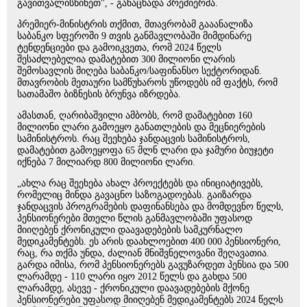
გავითვალისწინეთ", - განაცხადა პრემიერმა.
პრემიერ-მინისტრის თქმით, მთავრობამ გააანალიზა
საბანკო სფეროში 9 თვის განმავლობაში მიმდინარე
ტენდენციები და გამოიკვეთა, რომ 2024 წელს
შესაძლებელია დამატებით 300 მილიონი ლარის
შემოსავლის მიღება საბანკო/საფინანსო სექტორიდან.
მთავრობის მეთაური სამწუხაროს უწოდებს იმ ფაქტს, რომ
სათამაშო ბიზნესის ბრუნვა იზრდება.
ამასთან, ღარიბაშვილი ამბობს, რომ დამატებით 160
მილიონი ლარი გამოეყო განათლების და მეცნიერების
სამინისტროს. რაც შეეხება ჯანდაცვის სამინისტროს,
დამატებით გამოეყოფა 65 მლნ ლარი და ჯამური ბიუჯეტი
იქნება 7 მილიარდ 800 მილიონი ლარი.
„ახლა რაც შეეხება ახალ პროექტებს და ინიციატივებს,
რომელიც მინდა გავაცნო საზოგადოებას. გაიზარდა
ჯანდაცვის პროგრამების დაფინანსება და მომდევნო წელს,
პენსიონერები მთელი წლის განმავლობაში უფასოდ
მიიღებენ ქრონიკული დაავადებების სამკურნალო
მედიკამენტებს. ეს არის დაახლოებით 400 000 პენსიონერი,
რაც, რა თქმა უნდა, ძალიან მნიშვნელოვანი შეღავათია.
გარდა იმისა, რომ პენსიონერებს გავუზარდეთ პენსია და 500
ლარამდე - 110 ლარი იყო 2012 წელს და გახდა 500
ლარამდე, ასევე - ქრონიკული დაავადებების მქონე
პენსიონერები უფასოდ მიიღებენ მედიკამენტებს 2024 წელს