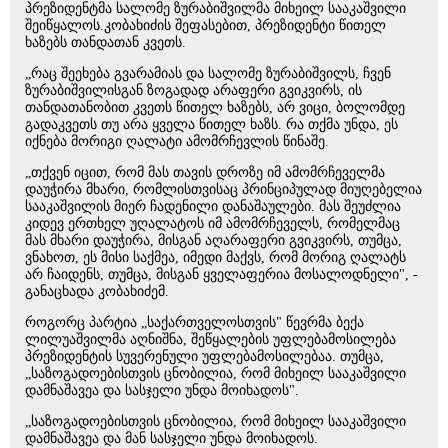
პრეზიდენტმა სალომე ზურაბიშვილმა მიხეილ სააკაშვილი
შეიწყალოს.კობახიძის შეფასებით, პრეზიდენტი წითელ
ხაზებს თანდათან კვეთს.
„რაც შეეხება გვარამიას და სალომე ზურაბიშვილს, ჩვენ
ზურაბიშვილისგან ზოგადად არაფერი გვიკვირს, ის
თანდათანობით კვეთს წითელ ხაზებს, არ ვიცი, ბოლომდე
გადაკვეთს თუ არა ყველა წითელ ხაზს. რა თქმა უნდა, ეს
იქნება მორიგი ღალატი ამომრჩევლის წინაშე.
„თქვენ იცით, რომ მას თავის დროზე იმ ამომრჩეველმა
დაუჭირა მხარი, რომლისთვისაც პრინციპულად მიუღებელია
სააკაშვილის მიერ ჩადენილი დანაშაულები. მას შეუძლია
კიდევ ერთხელ უღალატოს იმ ამომრჩეველს, რომელმაც
მას მხარი დაუჭირა, მისგან აღარაფერი გვიკვირს, თუმცა,
ვნახოთ, ეს მისი საქმეა, იმედი მაქვს, რომ მორიგ ღალატს
არ ჩაიდენს, თუმცა, მისგან ყველაფერია მოსალოდნელი", -
განაცხადა კობახიძემ.
როგორც პარტია „საქართველოსთვის" წევრმა ბექა
ლილუაშვილმა აღნიშნა, შეწყალების უფლებამოსილება
პრეზიდენტის სუვერენული უფლებამოსილებაა. თუმცა,
„საზოგადოებისთვის ცნობილია, რომ მიხეილ სააკაშვილი
დამნაშავეა და სასჯელი უნდა მოიხადოს".
„საზოგადოებისთვის ცნობილია, რომ მიხეილ სააკაშვილი
დამნაშავეა და მან სასჯელი უნდა მოიხადოს.