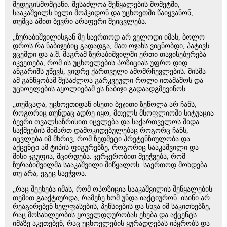
შედეგისმომტანი. შესაძლოა შეწყალების მომეტში,
სააკაშვილს ხელი მოჰკიდონ და უცხოეთში წაიყვანონ,
თუმცა ამით ბევრი არაფერი შეიცვლება.
„ზურაბიშვილისგან მე საერთოდ არ ველოდი იმას, ბოლო
დროს რა ნაბიჯებიც გადადგა, მათ ოჯახს ვიცნობდი, პატივს
ვცემდი და ა.შ. მაგრამ ზურაბიშვილში ერთი თავისებურება
იკვეთება, რომ ის უცხოელების პოზიციას უფრო დიდ
ანგარიშს უწევს, ვიდრე ქართველი ამომრჩევლების. მისმა
ამ განწყობამ შესაძლოა გარკვეული როლი ითამაშოს და
უცხოელების აყოლიებამ ეს ნაბიჯი გადაადგმევინოს.
„თუმცაღა, უცხოეთიდან ისეთი ბეჯითი ზეწოლა არ ჩანს,
როგორიც თუნდაც ადრე იყო, მთელს მსოფლიოში სიტუაცია
ბევრი თვალსაზრისით იცვლება და საქართველოს შიდა
საქმეების მიმართ დამოკიდებულებაც როგორც ჩანს,
იცვლება იმ მხრივ, რომ ზედმეტი პრეტენზიულობა და
აქცენტი ამ ტიპის ფიგურებზე, როგორიც სააკაშვილი და
მისი ჯგუფია, მცირდება. ჯერჯერობით მეეჭვება, რომ
ზურაბიშვილმა სააკაშვილი შიწყალოს. საერთოდ მოხდება
თუ არა, ეგეც საეჭვოა.
„რაც შეეხება იმას, რომ ოპოზიცია სააკაშვილის შეწყალების
თემით გააქტიურდა, რამეზე ხომ უნდა იაქტიურონ. ისინი არ
რეაგირებენ ხელფასების, პენსიების და სხვა იმ საკითხებზე,
რაც მოსახლეობის ყოველდღურობას ეხება და აქცენტს
იმაზე აკეთებენ, რაც უცხოელების ყურადღებას იპყრობს და