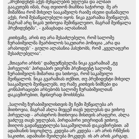
„პრეზიდენტს აქვს შეწყალების უფლება და ალბათ
გააკეთებს იმას, რაც თვითონ მიაჩნია საჭიროდ. მე არ
მიმაჩნია რომ მიხეილ სააკაშვილს რაიმე ისეთი დანაშაული
აქვს, რომ შესაწყალებელი იყოს. ნიკა გვარამია შეიწყალეს,
მაგრამ არც ნიკას უთხოვია შემიწყალეთო, მაგრამ შეიწყალა
პრეზიდენტმა", - განაცხადა ალასანიამ.
კითხვაზე, არის თუ არა შესაძლებელი, რომ სალომე
ზურაბიშვილმა შეარბილოს საკუთარი პოზიცია „არა და
არასოდეს" - გიული ალასანია პასუხობს, რომ „ყველაფერი
შესაძლებელია".
„მთავარი არხის" დამფუძნებელმა ნიკა გვარამიამ „ტვ
პირველის" პირდაპირ ეთერში პრეზიდენტ სალომე
ზურაბიშვილს მიმართა და სთხოვა, რომ საკაშვილი
შეიწყალოს. ნიკა გვარამიას თქმით, თუ პრეზიდენტი მიხეილ
სააკაშვილს შეიწყალებს, თუ რამე კითხვის ნიშნები და
კონსპირაციები არსებობს სალომე ზურაბიშვილთან
დაკავშირებით, მყისიერად მოიხსნება.
„სალომე ზურაბიშვილისთვის მე ჩემი შეწყალება არ
მითხოვია, მაგრამ ახლა მივცემ თავს უფლებას და ვთხოვ
პირველად - არასდროს მითხოვია მისთვის არაფერი, ახლა
ვაძლევ თავს უფლებას, პირდაპირი ეთერიდან ვთხოვ,
მიიღოს გადაწყვეტილება სააკაშვილთან დაკავშირებით. ამ
ადამიანის სიცოცხლე, კვდება-არ კვდება - არ არის რწმენის
საკითხი, ადამიანი შეიძლება მოკვდეს. ის არ არის კარგად,