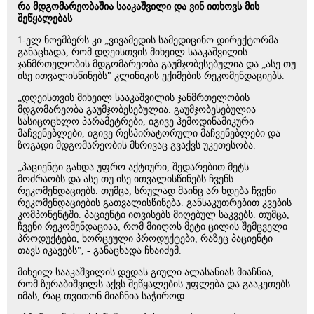
რა მდგომარეობაშია სააკაშვილი და ვინ ითხოვს მის
შეწყალებას
1-ელ ნოემბერს კი „ვივამედის სამედიცინო დირექტორმა
განაცხადა, რომ დღეისთვის მიხეილ სააკაშვილის
ჯანმრთელობის მდგომარეობა გაუმჯობესებულია და „ასე თუ
ისე ითვალისწინებს" კლინიკის ექიმების რეკომენდაციებს.
„დღეისთვის მიხეილ სააკაშვილის ჯანმრთელობის
მდგომარეობა გაუმჯობესებულია. გაუმჯობესებულია
სასიცოცხლო პარამეტრები, იგივე ჰემოდინამიკური
მაჩვენებლები, იგივე რესპირატორული მაჩვენებლები და
ზოგადი მდგომარეობის მხრივაც გვაქვს უკეთესობა.
„პაციენტი გახდა უფრო აქტიური, შედარებით მეტს
მოძრაობს და ასე თუ ისე ითვალისწინებს ჩვენს
რეკომენდაციებს. თუმცა, სრულად მაინც არ ხდება ჩვენი
რეკომენდაციების გათვალისწინება. განსაკუთრებით კვების
კომპონენტში. პაციენტი ითვისებს მიღებულ საკვებს. თუმცა,
ჩვენი რეკომენდაციაა, რომ მიიღოს მეტი ცილის შემცველი
პროდუქტები, ხორცეული პროდუქტები, რაზეც პაციენტი
თავს იკავებს", - განაცხადა ჩხაიძემ.
მიხეილ სააკაშვილის დედას გიული ალასანიას მიაჩნია,
რომ ზურაბიშვილს აქვს შეწყალების უფლება და გააკეთებს
იმას, რაც თვითონ მიაჩნია საჭიროდ.