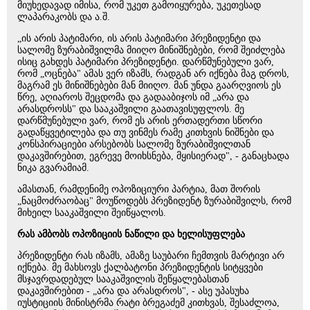
მიუხედავად იმისა, რომ უკეთ გამოიყურება, უკეთესად
ლაპარაკობს და ა.შ.
„ის არის პატიმარი, ის არის პატიმარი პრეზიდენტი და
სალომე ზურაბიშვილმა მიიღო მინიშნებები, რომ შეიძლება
ისიც გახდეს პატიმარი პრეზიდენტი. დარწმუნებული ვარ,
რომ „ოცნება" ამას ვერ იზამს, რადგან არ იქნება მაგ დროს,
მაგრამ ეს მინიშნებები მან მიიღო. მან უნდა გაარღვიოს ეს
წრე, აღიაროს შეცდომა და გადააბიჯოს იმ „არა და
არასდროსს" და სააკაშვილი გაათავისუფლოს. მე
დარწმუნებული ვარ, რომ ეს არის ერთადერთი სწორი
გადაწყვეტილება და თუ ვინმეს რამე კითხვის ნიშნები და
კონსპირაციები არსებობს სალომე ზურაბიშვილთან
დაკავშირებით, ეგრევე მოიხსნება, მყისიერად", - განაცხადა
ნიკა გვარამიამ.
ამასთან, რამდენიმე ოპოზიციური პარტია, მათ შორის
„ნაცმოძრაობაც" მოუწოდებს პრეზიდენტ ზურაბიშვილს, რომ
მიხეილ სააკაშვილი შეიწყალოს.
რას ამბობს ოპოზიციის ნაწილი და ხელისუფლება
პრეზიდენტი რას იზამს, ამაზე საუბარი ჩემთვის მარტივი არ
იქნება. მე მახსოვს ქალბატონი პრეზიდენტის სიტყვები
მსჯავრდადებულ სააკაშვილის შეწყალებასთან
დაკავშირებით - „არა და არასდროს", - ასე უპასუხა
იუსტიციის მინისტრმა რატი ბრეგაძემ კითხვას, შესაძლოა,