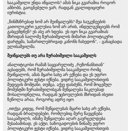
სააკაშვილი უნდა იწყალოს? ამას ნიკა გვარამია როგორ
ამბობს, გაოგნებული ვარ, რადგან კვალიფიციური
იურისტია.
„წინმსწრებად ხომ არ შეიწყალებს? შუა საუკუნეების
კათოლიკური ეკლესია ხომ არ არის, ინდულგენციებს რომ
გასცემდნენ? ეს ასე არ ხდება. ეს იყო ნიკა გვარამიას
მხრიდან სალომე ზურაბიშვილის მიმართ პოლიტიკური
დარტყმა, სამართლებრივად კანონს ჩახედონ", - განაცხადა
ელისაშვილმა.
შეიწყალებს თუ არა ზურაბიშვილი სააკაშვილს
ანალიტიკოსი რამაზ საყვარელიძე „რეზონანსთან"
აცხადებს, რომ ზურაბიშვილმა სააკაშვილი რომც
შეიწყალოს, ამას მყარი სახე არ ექნება და ეს უფრო
პოლიტიკური ჟესტი იქნება, ვიდრე სააკაშვილისთვის
შედეგის მომტანი, თუმცა, აქვე დასძენს, რომ მოცემულ
მომენტში ზურაბიშვილისგან შეწყალება ნაკლებად
მოსალოდნელია, რადგან უცხოელების მხრიდან ისეთი
ზეწოლა არაა, როგორც ადრე იყო.
„ითქვა კიდეც, რომ შეწყალებას მყარი სახე არ ექნება,
რადგან ბრალდებები, რომლებიც მერე წაეყენება
სააკაშვილს, იმაზე შეწყალება აღარ გავრცელდება.
შესაბამისად, ეს აქტი, საზოგადოების წინაშე უფრო
პოლიტიკური ჟესტი იქნება, ვიდრე სააკაშვილისთვის