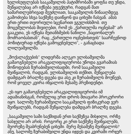
ხელისუფლებას სააკაშვილის პატიმრობაში ყოფნა თუ უნდა,
შეწყალებაც არ იქნება ეფექტური, რადგან მათ
სამართლებრივად შეუძლიათ, სააკაშვილის წინააღმდეგ
გამოძიება სხვა საქმეზე დაიწყონ და ციხეში ჩასვან. ამას
ერთ-ერთი თეორიული სცენარით ვგულისხმობ. თუ
მოცემულობას მივიღებთ, რომ ეს „ქართულმა ოცნებამ" არ
გააკეთა, ეს იქნება შეთანხმების ნაწილი „ნაციონალურ
მოძრაობასთან", რაც „ქართული ოცნებისთვის" საარჩევნოდ
პოზიტიურად იქნება გამოყენებული", - განაცხადა
ლილუაშვილმა.
„მოქალაქეების" ლიდერმა ალეკო ელისაშვილმა
გამაოგნებელი არაკვალიფიციურობა უწოდა გვარამიას
მოწოდებას ზურაბიშვილისადმი, რომ სააკაშვილი
შეიწყალოს, რადგან, ელისაშვილის თქმით, შეწყალება
დამდგარ ბრალზე დგება და ასე კი ზურაბიშვილს მოუწევს,
რომ ყოველ კვირა იწყალოს მესამე პრეზიდენტი.
„ეს იყო გამაოგნებელი არაკვალიფიციურობა იმ
ადამიანისგან, რომელიც ერთ დროს მთავარი პროკურორი
იყო. სალომე ზურაბიშვილი სააკაშვილს ფიზიკურად ვერ
შეიწყალებს, რადგან შეწყალება დამდგარ ბრალზე დგება.
„სააკაშვილი სამი საქმიდან ერთ საქმეზეა მისჯილი, ორზე
სასჯელი არ არის. როგორც კი ერთ საქმეზე შეიწყალებს,
მეორეზე შეაბრუნებენ ციხეში. მერე მესამეზე შეიწყალოს?
ანუ, სალომე ზურაბიშვილი უნდა იჯდეს და კვირაში ორჯერ