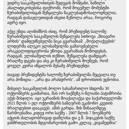
ვიდრე სააკაშვილისთვის შედეგის მომტანი, ნაწილი
ანალიტიკოსებისა ფიქრობს, რომ მოცემულ მომენტში
ზურაბიშვილისგან შეწყალება ნაკლებადმოსალოდნელია,
რადგან დასავლეთიდან ისეთი ზეწოლა არაა, როგორც
ადრე იყო.
აქვე უნდა აღინიშნოს ისიც, რომ პრეზიდენტ სალომე
ზურაბიშვილს სააკაშვილის შეწყალება სთხოვა „მთავარი
არხის" დამფუძნებელმა ნიკა გვარამიამ. „მოქალაქეების"
ლიდერმა ალეკო ელისაშვილმა გამაოგნებელი
არაკვალიფიციურობა უწოდა გვარამიას მოწოდებას,
რადგან, ელისაშვილის თქმით, შეწყალება დამდგარ
ბრალზე დგება და ასე კი ზურაბიშვილს მოუწევს, რომ
ყოველ კვირა იწყალოს მესამე პრეზიდენტი.
თავად პრეზიდენტმა სალომე ზურაბიშვილმა შეცვალა თუ
არა პოზიცია - „არა და არასდროს", ამ დროისთის უცნობია.
მიხეილ სააკაშვილის ბოლო სასამართლო სხდომა 30
ოქტომბერს გაიმართა, მას ორ საქმეზე 6-წლიანი პატიმრობა
აქვს მისჯილი, იგი უკრაინის მოაქალაქეა და საქართველოში
2021 წლის 1-ელ ოქტომბერს საზღვრის უკანონო კვეთის
ბრალდებით დააკავეს. ამის გარდა, მის წინააღმდეგ
წარმოებაშია კიდევ ორი საქმე - 2007 წლის 7 ნოემბერს
აქციის ძალადობრივად დაშლისა და ე.წ. პიჯაკების საქმე.
ჯანმრთელობის მდგომარეობის გამო კვლავ „ვივამედშია".