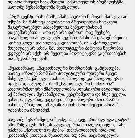
თუ არა მიხეილ სააკაშვილი საქართველოს პრეზიდენტმა,
სალომე ზურაბიშვილმა შეიწყალოს.
„პრეზიდენტი რას იზამს, ამაზე საუბარი ჩემთვის მარტივი არ
იქნება. მე მახსოვს ქალბატონი პრეზიდენტის სიტყვები
მსჯავრდადებულ სააკაშვილის შეწყალებასთან
დაკავშირებით - „არა და არასდროს". რაც შეეხება
სააკაშვილის პოლიტიკურ გეგმებს, ამასთან დაკავშირებით,
ადრეც ვთქვი და ახლაც გავიმეორებ, ის საქართველოს
მოქალაქე არ არის, მას პოლიტიკური პარტიის წევრობის
უფლება არ აქვს, არ შეუძლია პოლიტიკური გაერთიანების
თავმჯდომარე იყოს.
„შესაბამისად, „ნაციონალური მოძრაობის" განცხადება,
სადაც ამბობენ რომ მათ პოლიტიკური ლიდერი ჰყავთ
მიხეილ სააკაშვილის სახით, მხოლოდ და მხოლოდ ერთ
ფაქტს ადასტურებს, რომ „ნაციონალური მოძრაობა"
არაფორმალური მმართველობის კლასიკური მაგალითია.
აქ ჩართულია მერაბიშვილი, კეზერაშვილი და სხვა ყველა,
ვისაც რეალურად ვხედავთ „ნაციონალური მოძრაობის"
სახით, უბრალოდ ამ ადამიანების მარიონეტები არიან", -
განაცხადა ბრეგაძემ.
სალომე ზურაბიშვილს შეუძლია, კიდევ ერთხელ უღალატოს
ამომრჩეველს, მისგან ყველაფერია მოსალოდნელი, - ასე
უპასუხა „ქართული ოცნების" თავმჯდომარემ ირაკლი
კობახიძემ კითხვას, შესაძლოა, თუ არა, საქართველოს