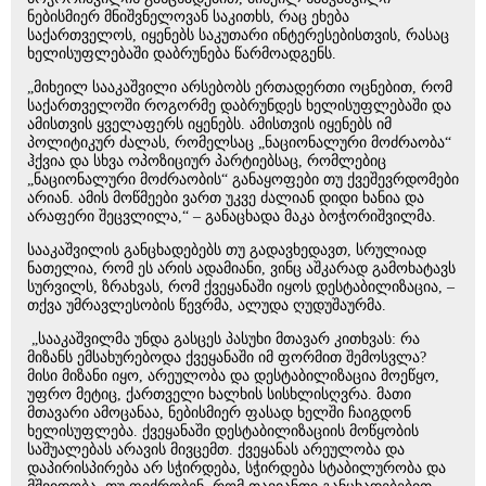
ნებისმიერ მნიშვნელოვან საკითხს, რაც ეხება
საქართველოს, იყენებს საკუთარი ინტერესებისთვის, რასაც
ხელისუფლებაში დაბრუნება წარმოადგენს.
„მიხეილ სააკაშვილი არსებობს ერთადერთი ოცნებით, რომ
საქართველოში როგორმე დაბრუნდეს ხელისუფლებაში და
ამისთვის ყველაფერს იყენებს. ამისთვის იყენებს იმ
პოლიტიკურ ძალას, რომელსაც „ნაციონალური მოძრაობა“
ჰქვია და სხვა ოპოზიციურ პარტიებსაც, რომლებიც
„ნაციონალური მოძრაობის“ განაყოფები თუ ქვეშევრდომები
არიან. ამის მოწმეები ვართ უკვე ძალიან დიდი ხანია და
არაფერი შეცვლილა,“ – განაცხადა მაკა ბოჭორიშვილმა.
სააკაშვილის განცხადებებს თუ გადავხედავთ, სრულიად
ნათელია, რომ ეს არის ადამიანი, ვინც აშკარად გამოხატავს
სურვილს, ზრახვას, რომ ქვეყანაში იყოს დესტაბილიზაცია, –
თქვა უმრავლესობის წევრმა, ალუდა ღუდუშაურმა.
„სააკაშვილმა უნდა გასცეს პასუხი მთავარ კითხვას: რა
მიზანს ემსახურებოდა ქვეყანაში იმ ფორმით შემოსვლა?
მისი მიზანი იყო, არეულობა და დესტაბილიზაცია მოეწყო,
უფრო მეტიც, ქართველი ხალხის სისხლისღვრა. მათი
მთავარი ამოცანაა, ნებისმიერ ფასად ხელში ჩაიგდონ
ხელისუფლება. ქვეყანაში დესტაბილიზაციის მოწყობის
საშუალებას არავის მივცემთ. ქვეყანას არეულობა და
დაპირისპირება არ სჭირდება, სჭირდება სტაბილურობა და