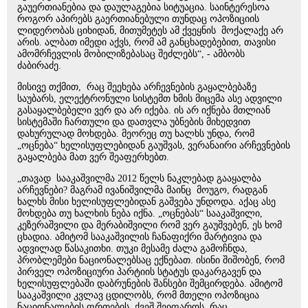
გაუერთიანებია და დაულაგებია სიტუაცია. საინტერესოა
როგორ აპირებს გაერთიანებული თუნდაც ოპოზიციის
ლიდერობას ციხიდან, მითუმეტეს ამ ქვეყნის მოქალაქე არ
არის. ალბათ იმედი აქვს, რომ ამ განცხადებებით, თავისი
ამომრჩევლის მობილიზებასაც შეძლებს“, - ამბობს
ძაბირაძე.
მისივე თქმით, რაც შეეხება არჩევნების გაყალბებაზე
საუბარს, ელექტრონული სისტემთ ხმის მიცემა ასე ადვილი
გასაყალბებელი ვერ და არ იქება. ის არ იქნება მთლიან
სისტემაში ჩართული და დათვლა უბნების მიხედვით
დახურულად მოხდება. მეორეც თუ ხალხს უნდა, რომ
„ოცნება“ ხელისუფლებიდან გაუშვას, ვერანაირი არჩევნების
გაყალბება მათ ვერ შეაფერხებთ.
„თავად სააკაშვილმა 2012 წელს ნაკლებად გააყალბა
არჩევნები? მაგრამ ივანიშვილმა მაინც მოუგო, რადგან
ხალხს მისი ხელისუფლებიდან გაშვება უნდოდა. აქაც ასე
მოხდება თუ ხალხის ნება იქნა. „ოცნებას“ სააკაშვილი,
კეზერაშვილი და მერაბიშვილი რომ ვერ გაუშვებენ, ეს ხომ
ცხადია. ამიტომ სააკაშვილის ჩანაფიქრი მარტივია და
ადვილად წასაკითხი. თუკი მესამე ძალა გამოჩნდა,
პრობლემები ნაციონალებსაც ექნებათ. ისინი შიშობენ, რომ
პირველ ოპოზიციური პარტიის სტატუს დაკარგავენ და
ხელისუფლებაში დაბრუნების შანსები შემცირდება. ამიტომ
სააკაშვილი კვლავ ცდილობს, რომ მთელი ოპოზიცია
ნაციონალების ფრთების ქვეშ შეიფაროს. რაც