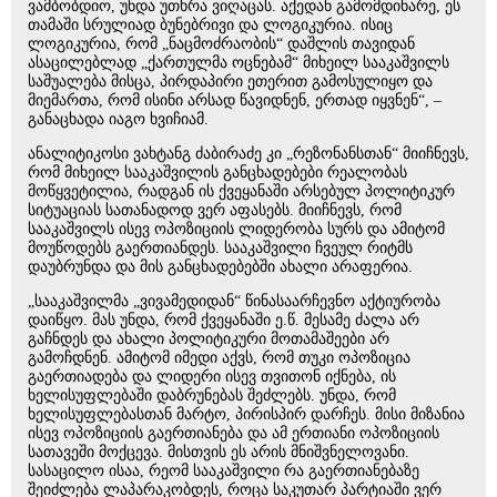
ვამბობდიო, უნდა უთხრა ვიღაცას. აქედან გამომდინარე, ეს
თამაში სრულიად ბუნებრივი და ლოგიკურია. ისიც
ლოგიკურია, რომ „ნაცმოძრაობის“ დაშლის თავიდან
ასაცილებლად „ქართულმა ოცნებამ“ მიხეილ სააკაშვილს
საშუალება მისცა, პირდაპირი ეთერით გამოსულიყო და
მიემართა, რომ ისინი არსად წავიდნენ, ერთად იყვნენ“, –
განაცხადა იაგო ხვიჩიამ.
ანალიტიკოსი ვახტანგ ძაბირაძე კი „რეზონანსთან“ მიიჩნევს,
რომ მიხეილ სააკაშვილის განცხადებები რეალობას
მოწყვეტილია, რადგან ის ქვეყანაში არსებულ პოლიტიკურ
სიტუაციას სათანადოდ ვერ აფასებს. მიიჩნევს, რომ
სააკაშვილს ისევ ოპოზიციის ლიდერობა სურს და ამიტომ
მოუწოდებს გაერთიანდეს. სააკაშვილი ჩვეულ რიტმს
დაუბრუნდა და მის განცხადებებში ახალი არაფერია.
„სააკაშვილმა „ვივამედიდან“ წინასაარჩევნო აქტიურობა
დაიწყო. მას უნდა, რომ ქვეყანაში ე.წ. მესამე ძალა არ
გაჩნდეს და ახალი პოლიტიკური მოთამაშეები არ
გამოჩდნენ. ამიტომ იმედი აქვს, რომ თუკი ოპოზიცია
გაერთიადება და ლიდერი ისევ თვითონ იქნება, ის
ხელისუფლებაში დაბრუნებას შეძლებს. უნდა, რომ
ხელისუფლებასთან მარტო, პირისპირ დარჩეს. მისი მიზანია
ისევ ოპოზიციის გაერთიანება და ამ ერთიანი ოპოზიციის
სათავეში მოქცევა. მისთვის ეს არის მნიშვნელოვანი.
სასაცილო ისაა, რეომ სააკაშვილი რა გაერთიანებაზე
შეიძლება ლაპარაკობდეს, როცა საკუთარ პარტიაში ვერ