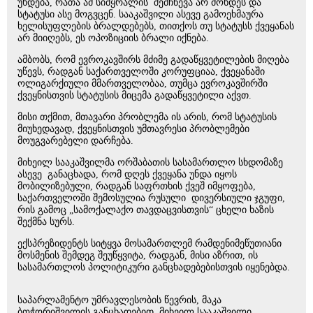
უხდება, რათა ამ სიმყრალის შემჩნევა არ მოხდეს და
სტატუსი ასე მოგვცენ. სააკაშვილი ასევე გამოეხმაურა
ხელისუფლების ბრალდებებს, თითქოს თუ სტატუსს ქვეყანას
არ მიიღებს, ეს ოპოზიციის ბრალი იქნება.
ამბობს, რომ ევროკავშირს მძიმე გადაწყვეტილების მიღება
უწევს, რადგან საქართველოში კორუფციაა, ქვეყანაში
ოლიგარქიული მმართველობაა, თუმცა ევროკავშირში
ქვეყნისთვის სტატუსის მიცემა გადაწყვეტილი აქვთ.
მისი თქმით, მთავარი პრობლემა ის არის, რომ სტატუსის
მიუხედავად, ქვეყნისთვის უმთავრესი პრობლემები
მოუგვარებელი დარჩება.
მიხეილ სააკაშვილმა ორშაბათის სასამართლო სხდომაზე
ასევე განაცხადა, რომ დღეს ქვეყანა უნდა იყოს
მობილიზებული, რადგან საფრთხის ქვეშ იმყოფება,
საქართველოში შემოსულია რუსული დივერსიული ჯგუფი,
რის გამოც „სამოქალაქო თავდაცვისთვის“ ცხელი ხაზის
შექმნა სურს.
ექსპრეზიდენტს სიტყვა მოსამართლემ რამდენიმეწუთიანი
მოსმენის შემდეგ შეუწყვიტა, რადგან, მისი აზრით, ის
სასამართლოს პოლიტიკური განცხადებებისთვის იყენებდა.
საპარლამენტო უმრავლესობის წევრის, მაკა
ბოჭორიშვილის განცხადებით, მიხეილ სააკაშვილი