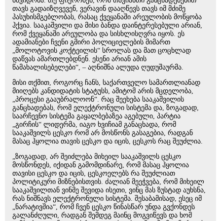
მშვიდობა. თუ ფიქრობენ, რომ თავიანთი განცხადებებით
თავს გადაიზღვევენ, ვერავინ დააღწევს თავს იმ მძიმე
პასუხისმგებლობას, რასაც ქვეყანაში არეულობის მოწყობა
ჰქვია. სააკაშვილი და მისი ბანდა დაინტერესებული არიან,
რომ ქვეყანაში არეულობა და სისხლისღვრა იყოს. ეს
ადამიანები ჩვენი გმირი პოლიციელების მიმართ
„მოლოტოვის კოქტეილის“ სროლას და მათ ცოცხლად
დაწვას ამართლებდნენ. ესენი არიან ამის
წამახალისებელები“, – აღნიშნა ალუდა ღუდუშაურმა.
მისი თქმით, როგორც ჩანს, საქართველო სამართლიანად
მიიღებს კანდიდატის სტატუსს, ამიტომ არის მცდელობა,
„პროცესი გააუბრალოონ“. რაც შეეხება სააკაშვილის
განცხადებას, რომ ელექტრონული სისტემა და, ზოგადად,
საარჩევნო სისტემა გაყალბებაზეა აგებული, პარტია
„გირჩის“ ლიდერმა, იაგო ხვიჩიამ განაცხადა, რომ
სააკაშვილს ცესკო რომ არ მოსწონს გასაგებია, რადგან
მასაც ჰყოლია თავის ცესკო და იცის, ცესკოს რაც შეუძლია.
„ზოგადად, არ შეიძლება მიხეილ სააკაშვილს ცესკო
მოსწონდეს, იქიდან გამომდინარე, რომ მასაც ჰყოლია
თავისი ცესკო და იცის, ცესკოელებს რა შეუძლიათ
პოლიტიკური მიზნებისთვის. ძალიან მეეჭვება, რომ მიხეილ
სააკაშვილთან ვინმე შევიდა ისეთი, ვინც მას ზუსტად აუხსნა,
რას ნიშნავს ელექტრონული სისტემა. შესაბამისად, ესეც იმ
„ნარატივშია“, რომ ჩვენ ცესკო წინასწარ უნდა გვქონდეს
გალანძღული, რადგან შემდეგ მაინც მოგვიწევს და ხომ