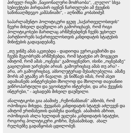
პირველ რიგში „ნაციონალური მოძრაობა“, „ლელო“ სხვა
სუბიექტები პირდაპირ იყვნენ ჩართულები ამ ქვეყნის
საწინააღმდეგო კამპანიაში“, - აღნიშნა კობახიძემ.
საპარლამენტო პოლიტიკური ჯგუფ „საქართველოსთვის“
წევრი მიხეილ დაუშვილი არ გამორიცხავს, რომ რიგი
პოლიტიკოსები მართლაც არწმუნებდნენ ჩვენს უცხოელ
პარტნიორებს საქართველოსთვის კანდიდატის სტატუსის
მინიჭების გადავადებაზე.
„თუ ვინმე ამას აკეთებდა - დადიოდა ევროკავშირში და
ჩვენს მეგობრებს არწმუნებდა, რომ სტატუსი არ მოგვცეთ
იმიტომ, რომ ამას „ოცნება“ გამოიყენებსო, ისინი „ოცნებაზე“
გაცილებით უარესები არიან. გამოვრიცხავ ამას თუ არა? -
არა, არ გამოვრიცხავ, აბსოლუტურად შესაძლებელია. ამაზე
შორს ამ ეტაპზე არ წავალთ. ეს ნიშნავს იმას, რომ ასეთ
ადამიანებს აინტერესებთ მხოლოდ და მხოლოდ თავიანთი
ვიწროპარტიული და ეგოისტური ინტერესი, და არა ქვეყნის
ინტერესი,“ - აცხადებს მიხეილ დაუშვილი.
ანალიტიკოსი გია აბაშიძე „რეზონანსთან“ ამბობს, რომ
ოპოზიცია მიხვდა, ქვეყანას კანდიდატის სტატუს აძლევენ და
ამიტომ ერთმანეთის დასმენა დაიწყეს. აბაშიძის აზრით,
ოპოზიციას ახლა ხელიდან ეცლება კანდიდატის სტატუსი,
როგორც პოლიტიკური კოზრი, შესაბამისად, ახალ
რელსებზე გადაწყობას ცდილობენ.