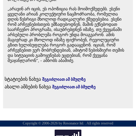
„არავინ არ იცის, ეს ოპოზიცია რას მოიმოქმედებს. ესენი
ყველანი არიან კოლექტიური ნაცმოძრაობა, რომელთა
დღის წესრიგი მხოლოდ რადიკალური ქმედებებია. ესენი
რომ არჩევნებისთვის ემზადებოდნენ, მაშინ ექნებოდათ
საარჩევნო პროგრამა, ისაუბრებდნენ იმაზე, თუ ქვეყანაში
არსებული პრობლემა როგორ უნდა მოაგვარონ. ამის
მაგივრად კი მხოლოდ იმაზე ფიქრობენ, რევოლუციური
გზით ხელისუფლება როგორ გადააყენონ. იციან, რომ
არჩევნებით ვერ მობრუნდებიან, ამიტომ ნებისმიერი თემის
და სიტუაციის გამოყენებას ეცდებიან, რომ ქვეყანა
შეაჯანჯღარონ“, - ამბობს აბაშიძე.
სტატიების ნახვა
შეგიძლიათ ამ ბმულზე
ახალი ამბების ნახვა
შეგიძლიათ ამ ბმულზე
Copyright © 2006-2026 by Resonance ltd. . All rights reserved