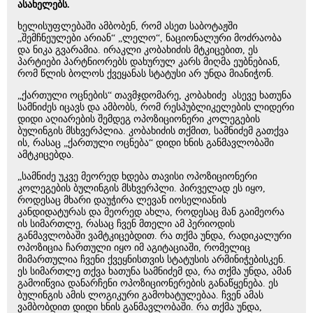
ასახელებს.
ხელისუფლებაში ამბობენ, რომ ასეთ საბოტაჟში
„შემჩნეულები არიან“ „ლელო“, ნაციონალური მოძრაობა
და ნიკა გვარამია. ირაკლი კობახიძის მტკიცებით, ეს
პარტიები პარტნიორებს დახურულ კარს მიღმა ეუბნებიან,
რომ წლის ბოლოს ქვეყანას სტატუსი არ უნდა მიანიჭონ.
„ქართული ოცნების“ თავმჯდომარე, კობახიძე ასევე ხათუნა
სამნიძეს იცავს და ამბობს, რომ რესპუბლიკელების ლიდერი
დიდი აღიარების შემდეგ ოპოზიციონერი კოლეგების
ბულინგის მსხვერპლია. კობახიძის თქმით, სამნიძემ გათქვა
ის, რასაც „ქართული ოცნება“ დიდი ხნის განმავლობაში
ამტკიცებდა.
„სამნიძე უკვე მეორედ ხდება თავისი ოპოზიციონერი
კოლეგების ბულინგის მსხვერპლი. პირველად ეს იყო,
როდესაც მხარი დაუჭირა ლევან იოსელიანის
კანდიდატურას და მეორედ ახლა, როდესაც მან გაიმეორა
ის სიმართლე, რასაც ჩვენ მთელი ამ პერიოდის
განმავლობაში ვამტკიცებდით. რა თქმა უნდა, რადიკალური
ოპოზიცია ჩართული იყო იმ აგიტაციაში, რომელიც
მიმართულია ჩვენი ქვეყნისთვის სტატუსის არმინიჭებისკენ.
ეს სიმართლე თქვა ხათუნა სამნიძემ და, რა თქმა უნდა, ამან
გამოიწვია დანარჩენი ოპოზიციონერების განაწყენება. ეს
ბულინგის ამის ლოგიკური გამოხატულებაა. ჩვენ ამას
ვამბობდით დიდი ხნის განმავლობაში. რა თქმა უნდა,