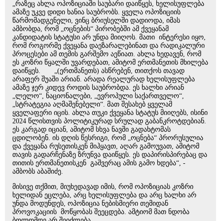
„რაზეც ახლა ოპოზიციაში საუბარი დაიწყეს, ხელისუფლება
ამაზე უკვე დიდი ხანია საუბრობს. ყველა ოპოზიციის
წარმომადგენელი, ვინც ბრიუსელში დადიოდა, იმას
ამბობდა, რომ „ოცნების“ პირობებში ამ ქვეყანამ
კანდიდატის სტატუსი არ უნდა მიიღოს. მათი ინტერესი იყო,
რომ როგორმე ქვეყანა დაეზარალებინათ და რადიკალური
პროცესები ამ თემის გარშემო აეწიათ. ახლა ხედავენ, რომ
ეს კოზრი წყალში უვარდებათ, ამიტომ ერთმანეთის მხილება
დაიწყეს. „(ერთმანეთს) ასწრებენ, თითქოს თავად
არაფერ შუაში არიან. არადა რეალურად ხელისუფლება
ამაზე ჯერ კიდევ როდის საუბრობდა. ეს ხალხი არიან
„ლელო“, ნაციონალები, „ევროპული საქართველო“,
„სტრატეგია აღმაშენებელი“. მათ შესახებ ყველამ
ყველაფერი იცის. ახლა თუკი ქვეყანა სტატუს მიიღებს, ისინი
2024 წლისთვის პოლიტიკურად სრულად გაბანკროტდებიან.
ეს კარგად იციან, ამიტომ სხვა ნავში გადახტომას
ცდილობენ. ის დღის წესრიგი, რომ „ოცნება“ პრორუსულია
და ქვეყანა რუსეთისკენ მიჰყავთ, აღარ გამოუვათ, ამიტომ
თავის გადარჩენაზე ზრუნვა დაიწყეს. ეს დაპირისპირებაც და
თითის ერთმანეთისკენ გაშვერაც ამის გამო ხდება“, -
ამბობს აბაშიძე.
მისივე თქმით, მიუხედავად იმის, რომ ოპოზიციას კოზრი
ხელიდან ეცლება, არც ხელისუფლება და არც ხალხი არ
უნდა მოდუნდეს, ოპოზიცია ნებისმიერი თემიდან
პროვოკაციის მოწყობას შეეცდება. ამტიომ მათ ნდობა
ბოლომდე არ შეიძლება.