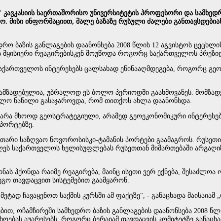
 კავკასიის საერთაშორისო უნივერსიტეტის პროფესორი და სამხედრო 
ყო. მისი ინფორმაციით, მალე ბაზაზე რუსული ძალები განთავსდებ
რო ბაზის განლაგების დაანონსება 2008 წლის 12 აგვისტოს ცეცხლი
ს მყისიერი რეაგირებისკენ მოუწოდა როგორც საქართველოს პრეზიდ
ა საქართველოს ინტერესებს ცალსახად ეწინააღმდეგება, როგორც გ
აც გამზადებულია, უბრალოდ ეს ბოლო პერიოდში გაახმოვანეს. მომზ
ბოლო ნაწილი გასაჯაროვდა, რომ თითქოს ახლა დაანონსდა.
ხეა არა მხოოდ გეოსტრატეგიული, არამედ გეოეკონომიკური ინტერეს
 პორტებზე.
არი საზღვაო ნოვოროსისკი-ტამანის პორტები გაამაგროს. რუსეთი ა
დღეს საქართველოს ხელისუფლებას რუსეთთან მიმართებაში არგაღიზი
რაინას ჰქონდა რაიმე რეაგირება, მაინც ისეთი ვერ ექნება, შესაძ
ეგო თავდაცვით სისტემებით გაამყარონ.
ტად ჩავაყენოთ საქმის კურსში ამ ფაქტზე", - განაცხადა მაისაიამ 
ით, ოჩამჩირეში სამხედრო ბაზის განლაგების დაანონსება 2008 წლ
თხოებას აუარესებს. როგორც ბერაიამ თავდაცვის კომიტეტზე განა