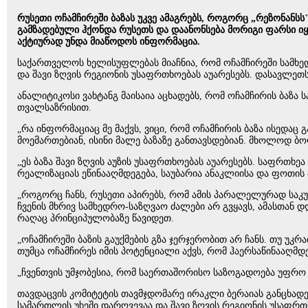
რუსეთი ოჩამჩირეში ბაზას უკვე ამაგრებს, როგორც „რეზონანსს"
გამზადებული ჰქონდა რუსეთს და დაანონსება მორიგი ფარსი ი
აქტიურად უნდა მიაწოდოს ინფორმაცია.
საქართველოს ხელისუფლებას მიაჩნია, რომ ოჩამჩირეში სამხედ
და შავი ზღვის რეგიონის უსაფრთხოებას აუარესებს. დასავლეთ
ანალიტიკოსი ვახტანგ მაისაია აცხადებს, რომ ოჩამჩირის ბაზ
თვალსაზრისით.
„რა ინფორმაციაც მე მაქვს, ვიცი, რომ ოჩამჩირის ბაზა ისედ
მოემართებიან, ისინი მალე ბაზაზე განთავსდებიან. მხოლოდ 
„ეს ბაზა შავი ზღვის აუზის უსაფრთხოებას აუარესებს. საფრთ
რეალიზაციას ეწინააღმდეგება, საუბარია ანაკლიისა და ფოთის
„როგორც ჩანს, რუსეთი აპირებს, რომ ამის პარალელურად საკუთ
ჩვენის მხრივ სამხედრო-საზღვაო ძალები არ გვყავს, ამასთან 
რაღაც პრინციპულობაზე წავიდეთ.
„ოჩამჩირეში ბაზის გაუქმების გზა ჯერჯერობით არ ჩანს. თუ უკ
თუმცა ოჩამჩირეს იმის პოტენციალი აქვს, რომ ჰაერსაწინააღმდ
„ჩვენთვის უმჯობესია, რომ საერთაშორისო საზოგადოება უფრო მე
თავდაცვის კომიტეტის თავმჯდომარე ირაკლი ბერაიას განცხადებ
სამართლის უხეში დარღვევაა და შავი ზღვის რეგიონის უსაფრ