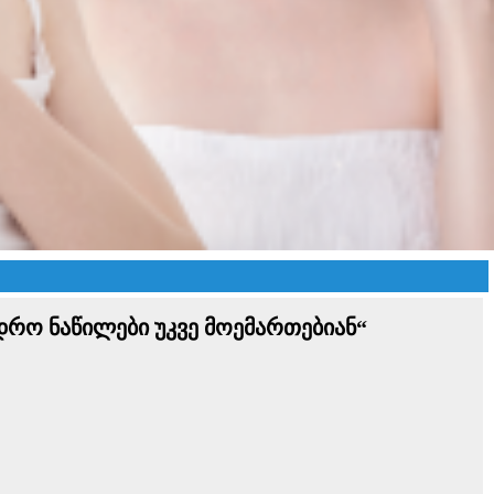
ედრო ნაწილები უკვე მოემართებიან“