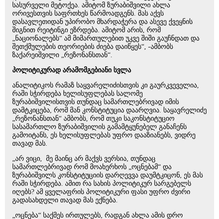
სასურველი მეტოქეა. ამიტომ ზურაბიშვილი ახლა
ორივესთვის საფრთხეს წარმოადგენს. მას აქვს
დასავლეთიდან უპირობო მხარდაჭერა და ასევე ქვეყნის
შიგნით რეიტინგი ეზრდება. ამიტომ არის, რომ
„ნაციონალებს“ ამ მიმართულებით უკვე შიში გაუჩნდათ და
შეთქმულების თეორიების ძიება დაიწყეს“, -ამბობს
ზაქარეიშვილი „რეზონანსთან“.
პოლიტიკურად არამომგებიანი სვლა
ანალიტიკოს რამაზ საყვარელიძისთვის კი გაურკვეველია,
რაში სჭირდება ხელისუფლებას სალომე
ზურაბიშვილისთვის თუნდაც სამართლებრივად იმის
დამტკიცება, რომ მან კონსტიტუცია დაარღვია. საყავრელიძე
„რეზონანსთან“ ამბობს, რომ თუკი საკონსტიტუციო
სასამართლო ზურაბიშვილის გამამტყუნებელ განაჩენს
გამოიტანს, ეს ხელისუფლებას უფრო დააზიანებს, ვიდრე
თავად მას.
„არ ვიცი, მე მაინც არ მაქვს ვერსია, თუნდაც
სამართლებრივად რომ მოახერხოს „ოცნებამ“ და
ზურაბიშვილს კონსტიტუციის დარღევვა დაუმტკიცონ, ეს მას
რაში სჭირდება. ამით რა სახის პოლიტიკურ სარგებელს
იღებს? ამ ყველაფრის პოლიტიკური ფასი უფრო ძვირი
გადასახდელი თავად მას ექნება.
„ოცნება“ საქმეს ირთულებს, რადგან ახლა ამის დრო