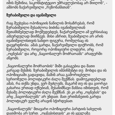
იმის მეშინია, საკონსტიტუციო უმრავლესობაც არ მიიღონ“, -
ამბობს ზაქარეიშვილი „რეზონანსთან“.
ზურაბიშვილი და ივანიშვილი
რაც შეეხებაა ოპოზიციის ნაწილის მოსაზრებას, რომ
ზურაბიშვილი შესაძლოა ბიძინა ივანიშვილთან
შეთანხმებულად მოქმედებდეს, ზაქარეიშვილი ამ ვერსიასაც
აბსურდულად მიიჩნევს. მისი აზრით, ზუაბიშვილი არ არის
ივანიშვილისთვის სანდო ფიგურა, რომელსაც ის
დაეყრდნობა. ამას გარდა, ზაქარეიშვილი ფიქრობს, რომ
ზურაბიშვილი, როგორც ოპოზიციური ლიდერი, არც
„ოცნებას“ და არც „ნაციონალურ მოძრაოაბს“ არაფერში
აწყობს.
„ნაციონალური მოძრაობის“ შიში გასაგებია და მათი
კარგად მესმის. ზურაბიშვილის იმპიჩმენტი თუ მოხდა და ის
ოპოზიციაში გადავიდა, მაშინ არაა გამორიცხული
სერიოზული პოლიტიკური ძალა შექმნას. დამოუკიდებლად
ამას, რა თქმა უნდა, ვერ შეძლებს, მაგარმ თუ ის და გიორგი
გახარია ერთად იქნებიან, შესანიშნავი შანსია იმისთვის, რომ
მესამე პოლიტიკური ძალა შექმნან. ეს კი არც „ოცნებას“ და
არც „ნაციონალებს“ არ უნდათ. მათ ერთმანეთის გარდა
პოლიტიკურ ველზე არავინ სჭირდებათ.
„ნაციონალებს“ მთავარი ოპოზიციური პარტიის სახელის
დათმობა არ სურთ. „ოცნებისთვის“ კი ის ყველაზე