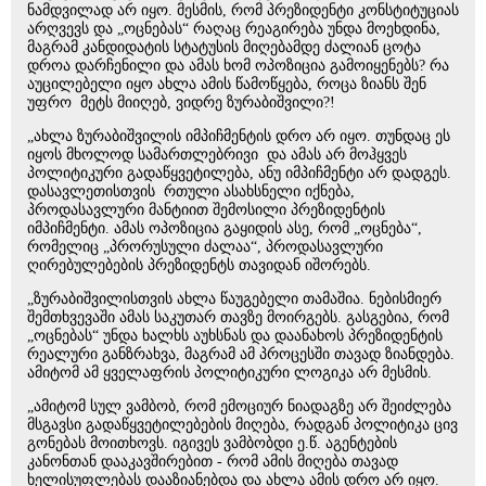
ნამდვილად არ იყო. მესმის, რომ პრეზიდენტი კონსტიტუციას
არღვევს და „ოცნებას“ რაღაც რეაგირება უნდა მოეხდინა,
მაგრამ კანდიდატის სტატუსის მიღებამდე ძალიან ცოტა
დროა დარჩენილი და ამას ხომ ოპოზიცია გამოიყენებს? რა
აუცილებელი იყო ახლა ამის წამოწყება, როცა ზიანს შენ
უფრო მეტს მიიღებ, ვიდრე ზურაბიშვილი?!
„ახლა ზურაბიშვილის იმპიჩმენტის დრო არ იყო. თუნდაც ეს
იყოს მხოლოდ სამართლებრივი და ამას არ მოჰყვეს
პოლიტიკური გადაწყვეტილება, ანუ იმპიჩმენტი არ დადგეს.
დასავლეთისთვის რთული ასახსნელი იქნება,
პროდასავლური მანტიით შემოსილი პრეზიდენტის
იმპიჩმენტი. ამას ოპოზიცია გაყიდის ასე, რომ „ოცნება“,
რომელიც „პრორუსული ძალაა“, პროდასავლური
ღირებულებების პრეზიდენტს თავიდან იშორებს.
„ზურაბიშვილისთვის ახლა წაუგებელი თამაშია. ნებისმიერ
შემთხვევაში ამას საკუთარ თავზე მოირგებს. გასგებია, რომ
„ოცნებას“ უნდა ხალხს აუხსნას და დაანახოს პრეზიდენტის
რეალური განზრახვა, მაგრამ ამ პროცესში თავად ზიანდება.
ამიტომ ამ ყველაფრის პოლიტიკური ლოგიკა არ მესმის.
„ამიტომ სულ ვამბობ, რომ ემოციურ ნიადაგზე არ შეიძლება
მსგავსი გადაწყვეტილებების მიღება, რადგან პოლიტიკა ცივ
გონებას მოითხოვს. იგივეს ვამბობდი ე.წ. აგენტების
კანონთან დააკავშირებით - რომ ამის მიღება თავად
ხელისუფლებას დააზიანებდა და ახლა ამის დრო არ იყო.