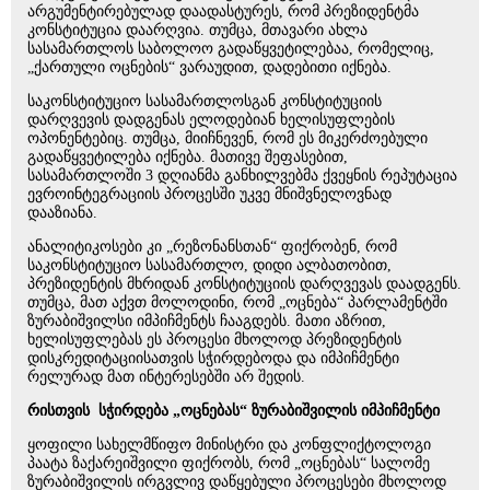
არგუმენტირებულად დაადასტურეს, რომ პრეზიდენტმა
კონსტიტუცია დაარღვია. თუმცა, მთავარი ახლა
სასამართლოს საბოლოო გადაწყვეტილებაა, რომელიც,
„ქართული ოცნების“ ვარაუდით, დადებითი იქნება.
საკონსტიტუციო სასამართლოსგან კონსტიტუციის
დარღვევის დადგენას ელოდებიან ხელისუფლების
ოპონენტებიც. თუმცა, მიიჩნევენ, რომ ეს მიკერძოებული
გადაწყვეტილება იქნება. მათივე შეფასებით,
სასამართლოში 3 დღიანმა განხილვებმა ქვეყნის რეპუტაცია
ევროინტეგრაციის პროცესში უკვე მნიშვნელოვნად
დააზიანა.
ანალიტიკოსები კი „რეზონანსთან“ ფიქრობენ, რომ
საკონსტიტუციო სასამართლო, დიდი ალბათობით,
პრეზიდენტის მხრიდან კონსტიტუციის დარღვევას დაადგენს.
თუმცა, მათ აქვთ მოლოდინი, რომ „ოცნება“ პარლამენტში
ზურაბიშვილსი იმპიჩმენტს ჩააგდებს. მათი აზრით,
ხელისუფლებას ეს პროცესი მხოლოდ პრეზიდენტის
დისკრედიტაციისათვის სჭირდებოდა და იმპიჩმენტი
რელურად მათ ინტერესებში არ შედის.
რისთვის სჭირდება „ოცნებას“ ზურაბიშვილის იმპიჩმენტი
ყოფილი სახელმწიფო მინისტრი და კონფლიქტოლოგი
პაატა ზაქარეიშვილი ფიქრობს, რომ „ოცნებას“ სალომე
ზურაბიშვილის ირგვლივ დაწყებული პროცესები მხოლოდ