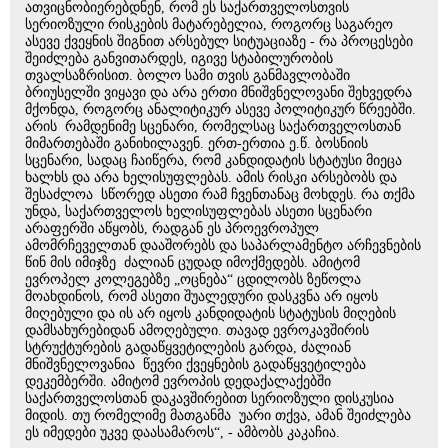
ათვიცნობიერებდნენ, რომ ეს საქართველოსთვის
სერიოზული რისკების მატარებელია, როგორც საგარეო
ასევე ქვეყნის შიგნით არსებულ სიტუაციაზე - რა პროცესები
შეიძლება განვითარდეს, იგივე სტაბილურობის
თვალსაზრისით. ბოლო სამი თვის განმავლობაში
ბრიუსელში ვიყავი და არა ერთი მნიშვნელოვანი შეხვედრა
მქონდა, როგორც ანალიტიკურ ასევე პოლიტიკურ წრეებში.
არის რამდენიმე სცენარი, რომელსაც საქართველოსთან
მიმართებაში განიხილავენ. ერთ-ერთია ე.წ. ბოსნიის
სცენარი, სადაც ჩაიწერა, რომ კანდიდატის სტატუსი მიეცა
ხალხს და არა ხელისუფლებას. ამის რისკი არსებობს და
შესაძლოა სწორედ ასეთი რამ ჩვენთანაც მოხდეს. რა თქმა
უნდა, საქართველოს ხელისუფლებას ასეთი სცენარი
არაფერში აწყობს, რადგან ეს პროევროპულ
ამომრჩეველთან დააშორებს და საპარლამენტო არჩევნების
წინ მის იმიჯზე ძალიან ცუდად იმოქმედებს. ამიტომ
ევროპელ კოლეგებზე „ოცნება“ ცდილობს ზეწოლა
მოახდინოს, რომ ასეთი შუალედური დასკვნა არ იყოს
მიღებული და ის არ იყოს კანდიდატის სტატუსის მიღების
დამსახურებიდან ამოღებული. თავად ევროკავშირის
სტრუქტურების გადაწყვეტილების გარდა, ძალიან
მნიშვნელოვანია წევრი ქვეყნების გადაწყვეტილება
დეკემბერში. ამიტომ ევროპის დედაქალაქებში
საქართველოსთან დაკავშირებით სერიოზული დისკუსია
მიდის. თუ რომელიმე მათგანმა უარი თქვა, ამან შეიძლება
ეს იმედები უკვე დაასამაროს“, - ამბობს კაკაჩია.