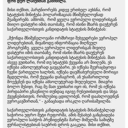
ფონ დერ ლაიენთან განიხილა.
მისი თქმით, პარტნიორებს კიდევ ერთხელ აუხსნა, რომ
სტატუსის მინიჭება პოლარიზაციას მნიშვნელოვნად
შეამცირებს. ამბობს, რომ ყველა ევროპელი ლიდერისგან
მიიღო დასტური იმის თაობაზე, რომ ისინი მხარს დაუჭერენ
საქართველოსთვის კანდიდატის სტატუსის მინიჭებას:
„მქონდა მნიშვნელოვანი ორმხრივი შეხვედრები ევროპელ
ლიდერებთან, მივაწოდე ინფორმაცია მიღწეულ
პროგრესზე. ყველა ევროპელი ლიდერისგან მივიღე
დასტური იმის თაობაზე, რომ ისინი მხარს დაუჭერენ
საქართველოსთვის კანდიდატის სტატუსის მინიჭებას. მათ
ასევე ვუთხარი, რომ თუ სტატუსს ქვეყანა არ მიიღებს, ეს
იქნება აბსოლუტურად გაუგებარი, ეს იქნება შეურაცხყოფა
ჩვენი ქართველი ხალხის, იქნება დაუმსახურებელი მორიგი
მცდელობა, რომ ქვეყანა დაჩაგრონ, ან უსამართლოდ
მოექცნენ და იქნება აბსოლუტურად მიუღებელი. მთავრი
ბოლო მესიჯი, რაც მე მათ ვუთხარი იყო ის, რომ ეს იქნება
პირდაპირი გზავნილი თუნდაც იგივე რუსეთისთვის და სხვა
ქვეყნებისთვის, რომლებიც ცდილობენ, რომ დაახლოვდნენ
ევროკავშირთან,“ - განაცხადა ირაკლი ღარიბაშვილმა.
საქართველოსთვის კანდიდატის სტატუსის მისანიჭებლად
საჭიროა უფრო მეტი რეფორმა, ამის შესახებ განცხადება
ევროპული საბჭოს პრეზიდენტმა შარლ მიშელმა სამიტზე
ჟურნალისტებთან საუბრის დროს გააკეთა. მისი თქმით,