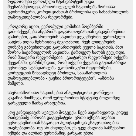
რეფორმები ევროპული სტანდარტებს უნდა
შეესაბამებოდეს, პრიორიტეტულს საკითხებს შორისაა:
ეკონომიკური, კორუფციასთან ბრძოლისა და სასამართლოს
დამოუკიდებლობის რეფორმები.
„როგორც იცით, ევროპული კომისია ნოემბერში
გამოაქვეყნებს ანგარიშს გაფართოებასთან დაკავშირებით.
ვაპირებთ, გაფართოების საკითხი დეკემბერში, ევროპული
საბჭოს დღის წესრიგშიც შევიტანოთ. ჩვენ ლიდერების
დონეზე განვიხილავთ გაფართოების ყველა საკითხს, მათ
შორის საქართველოს საკითხს. ქართველ ხალხს ვეტყოდი,
რომ მთავარი რეფორმებია - გაატარეთ რეფორმები თქვენს
ქვეყანაში, დარწმუნდით, რომ თქვენი ქვეყანა გაუთანაბრდა
ევროპულ სტანდარტებს. ეკონომიკური რეფორმები,
კორუფციის წინააღმდეგ ბრძოლა, სასამართლოს
დამოუკიდებლობა - ესენია პრიორიტეტები“, -ამბობს
მიშელი.
საერთაშორისო საკითხების ანალიტიკოსი კორნელი
კაკაჩია მიიჩნევს, რომ ჯერჯერობით სტატუსზე ბოლომდე
გარკვეული მაინც არაფერია.
„თუ კანდიდატის სტატუსი მოგვცეს, ჩვენ სავარაუდოდ, კიდევ
რამდენიმე პირობა დაგვემატება. ერთი იქნება ალბათ
ევროკავშირთან საგარეო პლიტიკის და უსაფრთხოების
თავსებადობა. თუ არ მივიღებთ, ეს უკვე ძალიან სამწუხარო
იქნება და ალბათ ევროპაშიც კარგად უნდა