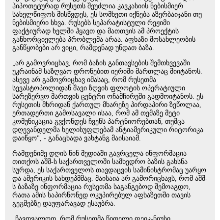
ჰიპოთეტურად რუსეთს შეუძლია კავკასიის ნებისმიერ
სახელწიფოს მისწვდეს, ეს სომხეთი იქნება აზერბაიჯანი თუ
ნებისმიერი სხვა. რუსებს სეპარატისტული რეჟიმი
ფაქტიურად ხელში ჰყავთ და მათთვის ამ პროექტის
განხორციელება პრობლემა არაა. აფხაზი მოსახლეობის
განწყობები არ ვიცი, რამდენად უნდათ ბაზა.
„არ გამოვრიცხავ, რომ ბაზის განთავსების შემთხვევაში
უკრაინამ საზღვაო დრონებით იერიში მართლაც მიიტანოს.
ასევე არ გამოვრიცხავ იმასაც, რომ რუსეთმა
სევასტოპოლიდან შავი ზღვის ფლოტის ოპერატიული
სარეზერვო მართვის ცენტრი ოჩამჩირეში გადმოიტანოს. ეს
რუსეთის მხრიდან ქართულ მხარეზე პირდაპირი ზეწოლაა,
ერთადერთი გამოსავალი ისაა, რომ ამ თემაზე მეტი
კომუნიკაცია გვქონდეს ჩვენს პარტნიორებთან, თუმცა
დღევანდელმა ხელისუფლებამ ანტიამერიკული რიტორიკა
დაიწყო", - განაცხადა ვახტანგ მაისაიამ.
რამდენიმე დღის წინ მედიაში გავრცელა ინფორმაცია
თითქოს აშშ-ს საქართველოში სამხედრო ბაზის გახსნა
სურდა, ეს საქართველოს თავდაცვის სამინისტრომაც უარყო
და ამერიკის სახდეპმმაც. მაისაია არ გამორიცხავს, რომ აშშ-
ს ბაზაზე ინფორმაცია რუსეთმა საგანგებოდ შემოაგდო,
რათა ამის საპირწონედ ოკუპირებულ აფხაზეთში თავის
გეგმებზე დაუფარავად ესაუბრა.
„ჩავთვალოთ, რომ რუსეთმა წითელი ფეიკ-ნიუსი