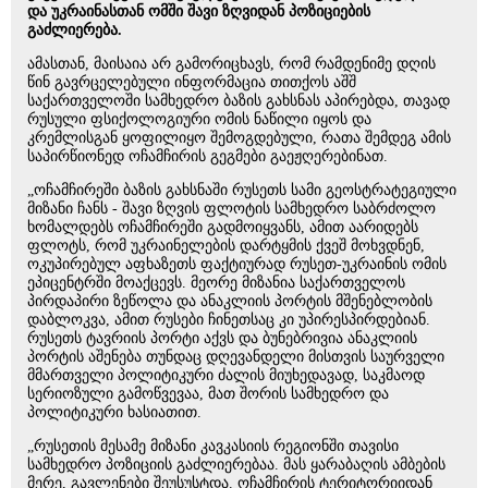
და უკრაინასთან ომში შავი ზღვიდან პოზიციების
გაძლიერება.
ამასთან, მაისაია არ გამორიცხავს, რომ რამდენიმე დღის
წინ გავრცელებული ინფორმაცია თითქოს აშშ
საქართველოში სამხედრო ბაზის გახსნას აპირებდა, თავად
რუსული ფსიქოლოგიური ომის ნაწილი იყოს და
კრემლისგან ყოფილიყო შემოგდებული, რათა შემდეგ ამის
საპირწიონედ ოჩამჩირის გეგმები გაეჟღერებინათ.
„ოჩამჩირეში ბაზის გახსნაში რუსეთს სამი გეოსტრატეგიული
მიზანი ჩანს - შავი ზღვის ფლოტის სამხედრო საბრძოლო
ხომალდებს ოჩამჩირეში გადმოიყვანს, ამით აარიდებს
ფლოტს, რომ უკრაინელების დარტყმის ქვეშ მოხვდნენ,
ოკუპირებულ აფხაზეთს ფაქტიურად რუსეთ-უკრაინის ომის
ეპიცენტრში მოაქცევს. მეორე მიზანია საქართველოს
პირდაპირი ზეწოლა და ანაკლიის პორტის მშენებლობის
დაბლოკვა, ამით რუსები ჩინეთსაც კი უპირესპირდებიან.
რუსეთს ტავრიის პორტი აქვს და ბუნებრივია ანაკლიის
პორტის აშენება თუნდაც დღევანდელი მისთვის საურველი
მმართველი პოლიტიკური ძალის მიუხედავად, საკმაოდ
სერიოზული გამოწვევაა, მათ შორის სამხედრო და
პოლიტიკური ხასიათით.
„რუსეთის მესამე მიზანი კავკასიის რეგიონში თავისი
სამხედრო პოზიციის გაძლიერებაა. მას ყარაბაღის ამბების
მერე, გავლენები შეუსუსტდა. ოჩამჩირის ტერიტორიიდან