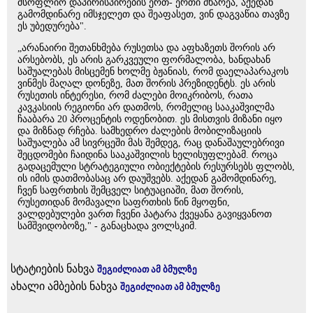
მსოფლიო დაპირისპირების ერთ- ერთი მხარეა, აქედან
გამომდინარე იმსჯელეთ და შეაფასეთ, ვინ დაგვაწია თავზე
ეს უბედურება".
„არანაირი შეთანხმება რუსეთსა და აფხაზეთს შორის არ
არსებობს, ეს არის გარკვეული ფორმალობა, ხანდახან
საშუალებას მისცემენ ხოლმე ბჟანიას, რომ დაელაპარაკოს
ვინმეს მაღალ დონეზე, მათ შორის პრეზიდენტს. ეს არის
რუსეთის ინტერესი, რომ ძალები მოიკრიბოს, რათა
კავკასიის რეგიონი არ დათმოს, რომელიც სააკაშვილმა
ჩააბარა 20 პროცენტის ოდენობით. ეს მისთვის მიზანი იყო
და მიზნად რჩება. სამხედრო ძალების მობილიზაციის
საშუალება ამ სივრცეში მას შემდეგ, რაც დანაშაულებრივი
შეცდომები ჩაიდინა სააკაშვილის ხელისუფლებამ. როცა
გადაცემული სტრატეგიული ობიექტების რესურსებს ფლობს,
ის იმის დათმობასაც არ დაუშვებს. აქედან გამომდინარე,
ჩვენ საფრთხის შემცველ სიტუაციაში, მათ შორის,
რუსეთიდან მომავალი საფრთხის წინ მყოფნი,
ვალდებულები ვართ ჩვენი პატარა ქვეყანა გავიყვანოთ
სამშვიდობოზე," - განაცხადა ვოლსკიმ.
სტატიების ნახვა
შეგიძლიათ ამ ბმულზე
ახალი ამბების ნახვა
შეგიძლიათ ამ ბმულზე