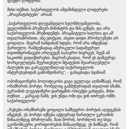
ფაქტო ლიდერმა.
მისი თქმით, საქართველოს ამჟამინდელი ლიდერები
„პრაგმატისტები" არიან.
„საქართველოს დღევანდელი ხელმძღვანელობა,
ვგულისხმობ პრემიერ-მინისტრს და მის გუნდს, და არა
საქართველოს პრეზიდენტს, პრაგმატული ხალხია და ამ
თვალსაზრისით, ასე ვთქვათ, ასეთი დიდი პრობლემები არ
ყოფილა. მაგრამ ხანდახან ხდება, რომ არა იმდენად
ქართული, რამდენადაც ამერიკული სადაზვერვო
თვითმფრინავები არღვევენ საჰაერო სივრცეს, ჩვენ ამ
საკითხს ვაფიქსირებთ, მაგრამ ცხადია, რომ ეს დაზვერვა
ხორციელდება შეერთებული შტატების შეიარაღებული
ძალების და გარკვეულწილად საქართველოს
ინტერესებიდან გამომდინარე", - განაცხადა ბჟანიამ.
ოპოზიციონერი პოლიტიკოსი გიგი უგულავა აღნიშნავს, რომ
ოჩამჩირის პორტი, რომელიც განმუხურიდან თვალით სჩანს,
უკრაინის ლეგიტიმური დარტყმის ობიექტი გახდება, მისი
თქმით, „ კარგად ჩანს, ვის უნდა ომი და ვინ ითრევს ომში
საქართველოს".
„რუსები ოჩამჩირეში ყოფილი სამხედრო პორტის აღდგენას
იწყებენ. ეს პორტი იქნება აქტიურად ჩართული უკრაინის
წინააღმდეგ ბრძოლაში, მათ შორის, ხორბლის თუ სხვა
ეკონომიკური კორიდორების წინააღმდეგ. ეს ნიშნავს, რომ