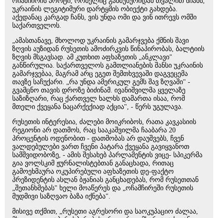
ოჩამჩირის პორტი, რომელიც განმუხურიდან თვალით სჩანს,
უკრაინის ლეგიტიმური დარტყმის ობიექტი გახდება.
აქედანაც კარგად ჩანს, ვის უნდა ომი და ვინ ითრევს ომში
საქართველოს.
„ამასთანავე, მხოლოდ უკრაინის გამარჯვება ქმნის შავი
ზღვის აუზიდან რუსეთის ამოძირკვის წინაპირობას, ბალტიის
ზღვის მსგავსად. ამ კუთხით აფხაზეთის „ანკლავი"
განწირულია. საქართველოს გამთლიანების შანსი უკრაინის
გამარჯვებაა, მაგრამ არც ეგეთ შემთხვევაში დაგვეცემა
თავზე საჩუქარი. „რა უნდა ამერიკულ გემს შავ ზღვაში" -
გვამცნო თავის დროზე ბიძინამ. ივანიშვილმა ყველაზე
საზიზღარი, რაც ქართველ ხალხს დამართა ისაა, რომ
მთელი ქვეყანა ნაცარქექიად აქცია", - წერს უგულავა.
რუსეთის ინტერესია, ძალები მოიკრიბოს, რათა კავკასიის
რეგიონი არ დათმოს, რაც სააკაშვილმა ჩააბარა 20
პროცენტის ოდენობით - დათმობას არ დაუშვებს, ჩვენ
ვალდებულები ვართ ჩვენი პატარა ქვეყანა გავიყვანოთ
სამშვიდობოზე, - ამის შესახებ პარლამენტის ვიცე- სპიკერმა
გია ვოლსკიმ ჟურნალისტებთან განაცხადა, რითაც
გამოეხმაურა ოკუპირებული აფხაზეთის დე-ფაქტო
პრეზიდენტის ასლან ბჟანიას განცხადებას, რომ რუსეთთან
„შეთანხმებას" ხელი მოაწერეს და „ოჩამჩირეში რუსეთის
მუდმივი საზღვაო ბაზა იქნება".
მისივე თქმით, „რუსეთი აგრესორი და საოკუპაციო ძალაა,