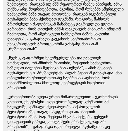
შემოაგდო, რადგან თუ აშშ რეალურად რამეს აპირებს, ამის
თქმას არც მოერიდებოდა. მგონია, რომ რუსებმა ამერიკული
სამხედრო ბაზა თავად მოიგონეს, რადგან ოკუპირებული
აფხაზეთში ბაზა ჰქონდათ გეგმაში. როგორც მახსოვს,
პრორუსული ძალებისგან მანამდეც გავრცელდა ეგეთი
ვარიანტი, რომ თითქოს აშშ-ს თავდაცვის მინისტრი იმიტომ
ჩამოვიდა, რომ ამერიკული სამხედრო ბაზის საკითხი
დააყენა", - განაცხადა კავკასიის საერთაშორისო
უნივერსიტეტის პროფესორმა ვახტანგ მაისაიამ
„რეზონანსთან".
„ჩვენ გავაფორმეთ ხელშეკრულება და უახლოეს
მომავალში, ოჩამჩირის რაიონში, რუსეთის სამხედრო-
საზღვაო ძალების მუდმივი ბაზა იქნება", - ამის შესახებ
აფხაზეთის ე.წ. პრეზიდენტმა ასლან ბჟანიამ განაცხადა. მან
თბილისთან ურთიერთობაზე საუბრისას აღნიშნა, რომ
თანამშრომლობა მხოლოდ ენერგეტიკის სფეროში
არსებობს.
„ურთიერთობა ხდება ერთი მიმართულებით - ეკონომიკის
კუთხით, ენგურჰესი. ჩვენ ერთობლივად ვმუშაობთ ამ
სადგურზე, კაშხალი მდებარეობს საქართველოს
ტერიტორიაზე, თავად სადგური კი აფხაზეთის
ტერიტორიაზეა. რაც შეეხება სხვა ასპექტებს, ჟენევის
დისკუსიების გარდა, კონტაქტები პრაქტიკულად არ
არსებობს", - განაცხადა ოკუპირებული აფხაზეთის დე