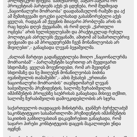
პოლიტიკური ფიქცია. სამწუხაროდ, პატარ-პატარა ორ
პროცენტიან პარტიებს აქვს ეს ცდუნება, რომ მუდმივად
„ნაციონალური მოძრაობა" დაადანაშაულონ რამეში და აქ
ამ შემთხვევაში ფოკუსი ცალსახად გასასწორებელი აქვს
ყველას, რადგან ამ ქვეყნის მთავარი პრობლემა არის ის
რაც ხდება დღეს ქვეყანაში, ის რომ დღეს „ქართული
ოცნება" არის ხელისუფლებაში და პრაქტიკულად რუსულ
პოლიტიკას ასრულებს ქვეყანაში, ამიტომ ამ სამართლებრივ
ფიქციაში და ამ პროცედურებში ჩვენ მონაწილეობას არ
მივიღებთ",- განაცხადა ლევან ბეჟაშვილმა.
„ძალიან მარტივი გადაწყვეტილება მიიღო „ნაციონალურმა
მოძრაობამ" - პარლამენტში საერთოდ არ შევდივართ
სხდომაზე. ყველას მოვუწოდებთ, რომ არ შევიდნენ
სხდომაზე და ნუ მიიღებენ მონაწილეობას ბიძინა
ივანიშვილის თამაშებში",- ამის შესახებ „ერთიანი
ნაციონალური მოძრაობის" თავმჯდომარემ ლევან
ხაბეიშვილმა პრეზიდენტის, სალომე ზურაბიშვილის
იმპიჩმენტის პროცესზე საუბრისას განაცხადა.მისივე თქმით,
სალომე ზურაბიშვილის დამოუკიდებლობის არ სჯერა.
საქართველოს თავდაცვის მინისტრმა, ჯუანშერ ბურჭულაძემ
საკონსტიტუციო სასამართლოში პრეზიდენტის იმპიჩმენტის
საკითხის განხილვასთან დაკავშირებით განაცხადა, რომ
საჯარო პირები კონსტიტუციის დაცვის მაგალითები უნდა
იყვნენ.