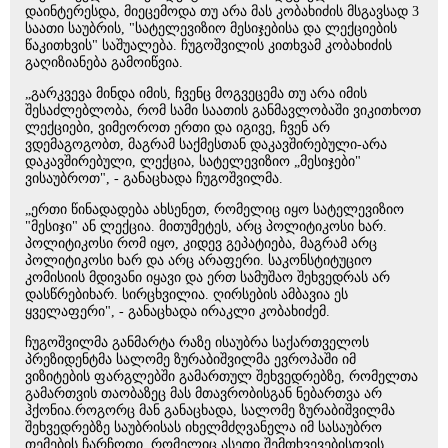
დაინტერესდა, მიეცემოდა თუ არა მას კობახიძის მსგავსად 3
საათი საუბრის, "სატელევიზიო მესიჯებისა და ლექციების
წაკითხვის" საშუალება. ჩუგოშვილის კითხვამ კობახიძის
გაღიზიანება გამოიწვია.
„გარკვევა მინდა იმის, ჩვენც მოგვეცემა თუ არა იმის
შესაძლებლობა, რომ სამი საათის განმავლობაში ვიკითხოთ
ლექციები, ვიმეოროთ ერთი და იგივე, ჩვენ არ
ვდემაგოგობთ, მაგრამ საქმესთან დაკავშირებული-არა
დაკავშირებული, ლექცია, სატელევიზიო „მესიჯები"
ვისაუბროთ", - განაცხადა ჩუგოშვილმა.
„ერთი წინადადება ახსენეთ, რომელიც იყო სატელევიზიო
"მესიჯი" ან ლექცია. მითუმეტეს, არც პოლიტიკოსი ხარ.
პოლიტიკოსი რომ იყო, კიდევ გეპატიება, მაგრამ არც
პოლიტიკოსი ხარ და არც არაფერი. საკონსტიტუციო
კომისიის მდივანი იყავი და ერთ სამუშაო შეხვედრას არ
დასწრებიხარ. სირცხვილია. ღირსების ამბავია ეს
ყველაფერი", - განაცხადა ირაკლი კობახიძემ.
ჩუგოშვილმა განმარტა რაზე ისაუბრა საქართველოს
პრეზიდენტმა სალომე ზურაბიშვილმა ევროპაში იმ
ვიზიტების ფარგლებში გამართულ შეხვედრებზე, რომელთა
გამართვის თაობაზეც მას მთავრობისგან ნებართვა არ
ჰქონია.როგორც მან განაცხადა, სალომე ზურაბიშვილმა
შეხვედრებზე საუბრისას იხელმძღვანელა იმ სასაუბრო
თემების ჩარჩოთი, რომელიც ასეთი შემთხვევებისთვის