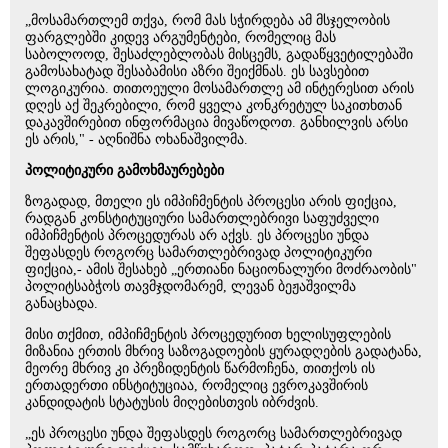
„მოსამართლემ თქვა, რომ მას სჭირდება ამ მსჯელობის
ფარგლებში კიდევ არგუმენტები, რომელიც მას
საბოლოოდ, შესაძლებლობას მისცემს, გადაწყვეტილებაში
გამოსახატად შესაბამისი აზრი შეიქმნას. ეს სავსებით
ლოგიკურია. თითოეული მოსამართლე ამ ინტერესით არის
დღეს აქ შეკრებილი, რომ ყველა კონკრეტულ საკითხთან
დაკავშირებით ინფორმაცია მივაწოდოთ. განხილვის არსი
ეს არის," - აღნიშნა ოხანაშვილმა.
პოლიტიკური გამოხმაურებები
ზოგადად, მთელი ეს იმპიჩმენტის პროცესი არის ფიქცია,
რადგან კონსტიტუციური სამართლებრივი საფუძველი
იმპიჩმენტის პროცედურას არ აქვს. ეს პროცესი უნდა
შეფასდეს როგორც სამართლებრივად პოლიტიკური
ფიქცია,- ამის შესახებ „ერთიანი ნაციონალური მოძრაობის"
პოლიტსაბჭოს თავმჯდომარემ, ლევან ბეჟაშვილმა
განაცხადა.
მისი თქმით, იმპიჩმენტის პროცედურით ხელისუფლების
მიზანია ერთის მხრივ საზოგადოების ყურადღების გადატანა,
მეორე მხრივ კი პრეზიდენტის წარმოჩენა, თითქოს ის
ერთადერთი ინსტიტუციაა, რომელიც ევროკავშირის
კანდიდატის სტატუსის მიღებისთვის იბრძვის.
„ეს პროცესი უნდა შეფასდეს როგორც სამართლებრივად