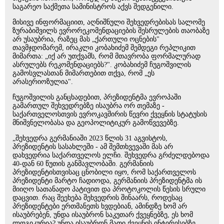
საგარეო საქმეთა სამინისტროს აქვს შედგენილი.
მისივე ინფორმაციით, აღნიშნული შეხვედრებისას სალომე
ზურაბიშვილს ევრორეკომენდაციების შესრულების თაობაზე
არ უსაუბრია, რაზეც მას „ქართული ოცნების"
თავმჯდომარემ, ირაკლი კობახიძემ შემდეგი რეპლიკით
მიმართა: „იქ არ უთქვამს, რომ მთავრობა ფორმალურად
ასრულებს რეკომენდაციებს?". კობახიძემ ჩუგოშვილის
გამოსვლასთან მიმართებით თქვა, რომ „ეს
არასერიოზულია".
ჩუგოშვილის განცხადებით, პრეზიდენტმა ევროპაში
გამართულ შეხვედრებზე ისაუბრა ორ თემაზე -
საქართველოსთვის ევროკავშირის წევრი ქვეყნის სტატუსის
მნიშვნელობასა და გეოპოლიტიკურ გამოწვევებზე.
„შეხვედრა გერმანიაში 2023 წლის 31 აგვისტოს,
პრეზიდენტის სასახლეში - ამ შემთხვევაში მას არ
დახვედრია საქართველოს ელჩი. შეხვედრა გრძელდებოდა
40-დან 60 წუთის განმავლობაში. გერმანიის
პრეზიდენტისთვისაც ცნობილი იყო, რომ საქართველოს
პრეზიდენტი მარტო ჩადიოდა, გერმანიის პრეზიდენტმა ის
მიიღო სათანადო პატივით და პროტოკოლის წესის სრული
დაცვით. რაც შეეხება შეხვედრის შინაარს, როდესაც
პრეზიდენტები ერთმანეთს ხვდებიან, ამინდზე ხომ არ
ისაუბრებენ, უნდა ისაუბრონ საკუთარ ქვეყნებზე, ეს ხომ
ლოგიკურია? უნდა ისაუბრონ მათი ქვეყნის ინტერესებზე.