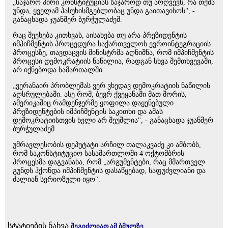
„საჯარო პირი კონსტიტუციას საჯაროდ თუ არღვევს, რა თქმა
უნდა, ყველამ პასუხისმგებლობაც უნდა გაითავისოს", -
განაცხადა ჯუანშერ ბურჭულაძემ.
რაც შეეხება კითხვას, აისახება თუ არა პრეზიდენტის
იმპიჩმენტის პროცედურა საქართველოს ევროინტეგრაციის
პროცესზე, თავდაცვის მინისტრმა აღნიშნა, რომ იმპიჩმენტის
პროცესი დემოკრატიის ნაწილია, რადგან სხვა შემთხვევაში,
არ იქნებოდა სამართალში.
„ვერანაირ პრობლემას ვერ ვხედავ დემოკრატიის ნაწილის
აღსრულებაში. ასე რომ, ბევრ ქვეყანაში მათ შორის,
ამერიკაშიც რამდენჯერმე ყოფილა დაყენებული
პრეზიდენტების იმპიჩმენტის საკითხი და ამას
დემოკრატიისთვის ხელი არ შეუშლია", - განაცხადა ჯუანშერ
ბურჭულაძემ.
უმრავლესობის დეპუტატი არჩილ თალაკვაძე კი ამბობს,
რომ საკონსტიტუციო სასამართლოში 4 ოქტომბრის
პროცესმა დაგვანახა, რომ „არგუმენტები, რაც მმართველ
გუნდს ჰქონდა იმპიჩმენტის დასაწყებად, საფუძვლიანი და
ძალიან სერიოზული იყო".
სტატიების ნახვა
შეგიძლიათ ამ ბმულზე