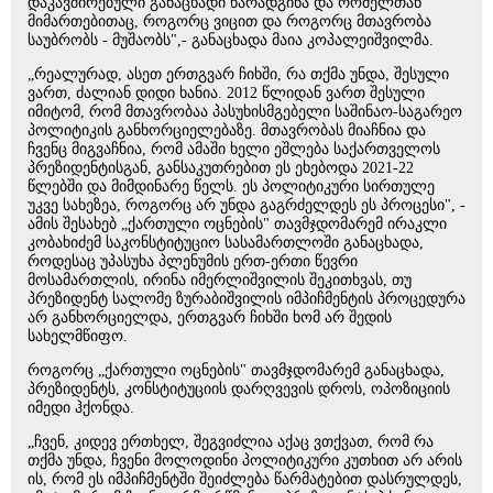
დაკავშირებული განაცხადი წარადგინა და რომელთან
მიმართებითაც, როგორც ვიცით და როგორც მთავრობა
საუბრობს - მუშაობს",- განაცხადა მაია კოპალეიშვილმა.
„რეალურად, ასეთ ერთგვარ ჩიხში, რა თქმა უნდა, შესული
ვართ, ძალიან დიდი ხანია. 2012 წლიდან ვართ შესული
იმიტომ, რომ მთავრობაა პასუხისმგებელი საშინაო-საგარეო
პოლიტიკის განხორციელებაზე. მთავრობას მიაჩნია და
ჩვენც მიგვაჩნია, რომ ამაში ხელი ეშლება საქართველოს
პრეზიდენტისგან, განსაკუთრებით ეს ეხებოდა 2021-22
წლებში და მიმდინარე წელს. ეს პოლიტიკური სირთულე
უკვე სახეზეა, როგორც არ უნდა გაგრძელდეს ეს პროცესი", -
ამის შესახებ „ქართული ოცნების" თავმჯდომარემ ირაკლი
კობახიძემ საკონსტიტუციო სასამართლოში განაცხადა,
როდესაც უპასუხა პლენუმის ერთ-ერთი წევრი
მოსამართლის, ირინა იმერლიშვილის შეკითხვას, თუ
პრეზიდენტ სალომე ზურაბიშვილის იმპიჩმენტის პროცედურა
არ განხორციელდა, ერთგვარ ჩიხში ხომ არ შედის
სახელმწიფო.
როგორც „ქართული ოცნების" თავმჯდომარემ განაცხადა,
პრეზიდენტს, კონსტიტუციის დარღვევის დროს, ოპოზიციის
იმედი ჰქონდა.
„ჩვენ, კიდევ ერთხელ, შეგვიძლია აქაც ვთქვათ, რომ რა
თქმა უნდა, ჩვენი მოლოდინი პოლიტიკური კუთხით არ არის
ის, რომ ეს იმპიჩმენტში შეიძლება წარმატებით დასრულდეს,