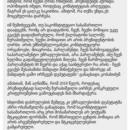
იმიტომ, რომ ჩვენი ღრმა რწმენით, პრეზიდენტს ჰქონდა
ოპოზიციის იმედი, როდესაც კონსტიტუციას არღვევდა,
მაგრამ ეს ცალკე საკითხია. ამიტომ, რა თქმა უნდა,ეს
მოცემულობა დარჩება.
იმ შემთხვევაში, თუ საკონსტიტუციო სასამართლო
დაადგენს, რომც არ დაადგინოს, ჩვენ, ჩვენი პოზიცია უკვე
გვაქვს დაფიქსირებული, რომ ქალბატონი სალომე
ზურაბიშვილი, ჩვენი პოზიციით არ არის პრეზიდენტობის
ღირსი. არის უმნიშვნელოვანესი კონსტიტუციური
ორგანოები, მთავრობა, პარლამენტი, ჩვენ წარმოვადგენთ
საპარალამენტო უმრავლესობას, არა პარლამენტს, ანუ ჩვენ
ხელშია გადაწყვეტილებების მიღება. ჩვენ წარმოვადგენთ
პარლამენტის 80 წევრს და აქაც საინტერესო რა არის - ჩვენ
გვაქვს შესაბამისი მანდატი მინიჭებული და სწორედ ამ
მანდატის გამო ირჩევენ დეპუტატებს"-განაცხადა კობახიძემ.
ამასთან, მან აღნიშნა, რომ 2018 წელს, როდესაც
პრეზიდენტად სალომე ზურაბიშვილი აირჩეს კონკრეტული
კრიტერიუმებით გამოუცხადეს მას მხარდაჭერა.
სხდომის დასრულების შემდეგ კი უმრავლესობის დეპუტატმა
ანრი ოხანაშვილმა განაცხადა, რომ საკონსტიტუციო
სასამართლოს არც ერთ მოსამართლეს არ უთქვამს
მტკიცებით ფორმაში, რომ მმართველი გუნდის პოზიცია არ
არის არგუმენტირებული და მტკიცებულებებით
გამყარებული.