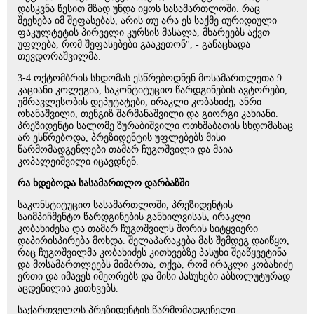
დასკვნა წესით მზად უნდა იყოს სასამართლოში. რაც
შეეხება იმ შეფასებას, არის თუ არა ეს საქმე იურიდიული
ფაკულტეტის პირველი კურსის მასალა, მხარეებს აქვთ
უფლება, რომ შეფასებები გააკეთონ", - განაცხადა
თევდორაშვილმა.
3-4 ოქტომბრის სხდომას ესწრებოდნენ მოსამართლეთა 9
კაციანი კოლეგია, საკონტიტუციო წარდგინების ავტორები,
უმრავლესობის დეპუტატები, ირაკლი კობახიძე, ანრი
ოხანაშვილი, თენგიზ შარმანაშვილი და გიორგი კახიანი.
პრეზიდენტი სალომე ზურაბიშვილი ოთხშაბათის სხდომასაც
არ ესწრებოდა, პრეზიდენტის უფლებებს მისი
წარმომადგენლები თამარ ჩუგოშვილი და მაია
კოპალეიშვილი იცავდნენ.
რა ხდებოდა სასამართლო დარბაზში
საკონსტიტუციო სასამართლოში, პრეზიდენტის
საიმპიჩმენტო წარდგინების განხილვისას, ირაკლი
კობახიძესა და თამარ ჩუგოშვილს შორის სიტყვიერი
დაპირისპირება მოხდა. შელაპარაკება მას შემდეგ დაიწყო,
რაც ჩუგოშვილმა კობახიძეს კითხვებზე პასუხი შეაწყვეტინა
და მოსამართლეებს მიმართა, თქვა, რომ ირაკლი კობახიძე
ერთი და იმავეს იმეორებს და მისი პასუხები აბსოლუტურად
აცდენილია კითხვებს.
საქართველოს პრეზიდენტის წარმომადგენელი