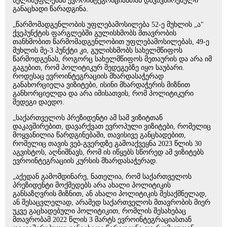
ხელისუფლებამ ევროინტეგრაციასთან დაკავშირებული
განაცხადი წარადგინა.
„წარმომადგენლობის უფლებამოსილება 52-ე მუხლის „ა"
ქვეპუნქტის ფარგლებში გულისხმობს მთავრობის
თანხმობით წარმომადგენლობით უფლებამოსილებას, 49-ე
მუხლის მე-3 პუნქტი კი, გულისხმობს სახელმწიფოს
წარმოდგენას, როგორც სახელმწიფოს მეთაურის და არა იმ
გაგებით, რომ პოლიტიკურ შედეგებზე იყო საუბარი.
როდესაც ევროინტეგრაციის მხარდასაჭერად
განახორციელა ვიზიტები, ისინი მხარდაჭერის მიზნით
განხორციელდა და არა იმისათვის, რომ პოლიტიკური
შედეგი დაედო.
„საქართველოს პრეზიდენტი ამ სამ ვიზიტთან
დაკავშირებით, დავარქვათ ევროპული ვიზიტები, რომელიც
მოყვანილია წარდგინებაში, თავისივე განცხადებით,
რომელიც თავის ვებ-გვერდზე გამოაქვეყნა 2023 წლის 30
აგვისტოს, აღნიშნავს, რომ ის იწყებს სწორედ ამ ვიზიტებს
ევროინტეგრაციის კურსის მხარდასაჭერად.
„აქედან გამომდინარე, ნათელია, რომ საქართველოს
პრეზიდენტი მოქმედებს არა ახალი პოლიტიკის
განსაზღვრის მიზნით, ან ახალი პოლიტიკის შესაქმნელად,
ან შესაცვლელად, არამედ საქართველოს მთავრობის მიერ
უკვე გაცხადებული პოლიტიკით, რომლის შესახებაც
მთავრობამ 2022 წლის 3 მარტს ევროინტეგრაციასთან