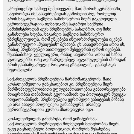
„პრეზიდენტი სამივე შემთხვევაში, მათ შორის გერმანიაში,
საუბრობდა იმ სასაუბრებიდან გამომდინარე, რომელიც
არის საგარეო საქმეთა სამინისტროს მიერ გაკეთებული.
ევროინტეგრაციის თემატიკაზე საგარეო საქმეთა
სამინისტროდან აქვს პრეზიდენტს სასაუბრო, თუ მისი
განახლება ხდება, საგარეო საქმეთა სამინისტრო
უზრუნველყოფს, რომ უწყებები ინფორმირებულები იყვნენ
განახლებული „მესიჯების" შესახებ. ეს სასაუბროები არის ის,
რასაც პრეზიდენტი თითოეული შეხვედრის დროს იყენებს.
შესაბამისად, ყველაფერი, რასაც საუბრობს, არის იმ ხაზის
ფარგლებში, რაც აღმასრულებელ ხელისუფლების მხრიდან
არის განსაზღვრული, როგორც გზავნილი",- განაცხადა
ჩუგოშვილმა.
საქართველოს პრეზიდენტის წარმომადგენლის, მაია
კოპალეიშვილის განცხადებით კი, პრეზიდენტის მიერ
წარმომადგენლობითი უფლებამოსილების განხორციელება
მთავრობის თანხმობას გულისხმობს და პოლიტიკურ შედეგს
ითვალისწინებს, პრეზიდენტის ევროპული ვიზიტების მიზანი
კი არა ახალი პოლიტიკის განსაზღვრა, არამედ
ევროინტეგრაციის კურსის მხარდაჭერა იყო.
კოპალეიშვილმა განმარტა, რომ ვიზიტებისას
საქართველოს პრეზიდენტი მოქმედებს მთავრობის მიერ
უკვე გაცხადებული პოლიტიკით, რომლის შესახებაც