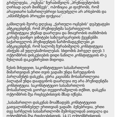
გრძელდება, „ოცნება" ზურაბიშვილს „პრეზიდენტობის
ღირსად აღარ მიიჩნევს", ოპოზიცია კი ფიქრობს, რომ
არავითარი სამართლებრივი საფუძველი არ არსებობს და
„იმპიჩმენტის პროცესი ფიქციაა".
განხილვის მეორე დღესაც „ქართული ოცნების" დეპუტატები
ამტკიცებდნენ, რომ პრეზიდენტმა საქართველოს
კონსტიტუცია უხეშად დაარღვია და მთავრობის თანხმობის
გარეშე დაიწყო ვიზიტები საზღვარგარეთის ქვეყნებში.
საქართველოს პრეზიდენტის წარმომადგენლები კი
ამტკიცებდნენ, რომ სალომე ზურაბიშვილს კონსტიტუცია
ანიჭებს ამ უფლებამოსილებას. სხდომის პირველ დღეს 3
ოქტომბრის დისკუსიების დიდი ნაწილი კონსტიტუციის 49-ე
მუხლთან დაკავშირებით მიდოდა.
წესის მიხედვით, საკონსტიტუციო სასამართლომ
მიმართვიდან ერთი თვის ვადაში უნდა წარუდგინოს
პარლამენტს დასკვნა, ცხრა კაციანმა მოსამართლეთა
პალატამ უნდა დაადგინოს დაარღვია თუ არა პრეზიდენტმა
კონსტიტუცია. საკონსტიტუციო სასამართლოს
მოსამართლის გიორგი თევდორაშვილის თქმით, დასკვნა
ოქტომბრის შუა რიცხვებისთვის მზად იქნება.
„სასამართლო დასკვნას მოამზადებს კონსტიტუციით
გათვალისწინებულ ერთთვიან ვადაში. ბუნებრივია, ერთი
თვე სარჩელის სასამართლოში შემოსვლიდან აითვალა და
ოქტომბრის შუა რიცხვებისთვის, 14-15 ოქტომბრისთვის