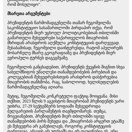
რომ მოსულიყო“.
მხარეთა არგუმენტები
პრეზიდენტის წარმომადგენელმა თამარ ჩუგოშვილმა
საკონსტიტუციო სასამართლოში პირდაპირ თქვა, რომ
პრეზიდენტის მიერ უცხოელ პოლიტიკოსებთან თბილისში
გამართული შეხვედრები საქართველოს მთავრობის
მხრიდან არასდროს აღქმულა კონსტიტუციის დარღვევად.
შესაბამისად, ჩუგოშვილი დაინტერესდა, რატომ აპელირებს
მოსარჩელე მხარე გეოგრაფიაზე და პრეზიდენტის მიერ
ევროპული ტურნეს დაგეგმვაზე.
ჩუგოშვილის განცხადებით, პრეზიდენტს ქვეყნის შიგნით სხვა
სახელმწიფოს უმაღლესი თანამდებობების პირებთან და
კოლეგებთან შეხვედრებისთვის არასდროს დასჭირვებია
მთავრობის თანხმობა, რაც, საბოლოოდ, ხელისუფლების
წარმომადგენელმაც აღიარა.
მეტიც, ჩუგოშვილმა კონკრეტული ფაქტიც მოიყვანა. მისი
თქმით, 2023 წლის 9 აგვისტოს მთავრობამ პრეზიდენტს უარი
უთხრა, 27-29 სექტემბერს სოფიაში შეხვედროდა
ბულგარეთის პარლამენტის თავმჯდომარეს. თუმცა,
მოგვიანებით, პრეზიდენტის მიერ თბილისში იგივე
თანამდებობის პირს შეხვდა და „მთავრობას არცერთ ეტაპზე
ეს შეხვედრა არ განუხილავს, როგორც კონსტიტუციის
დარღვევა. არავის არ უთქვამს და არ დაუყენებია ეს, არც