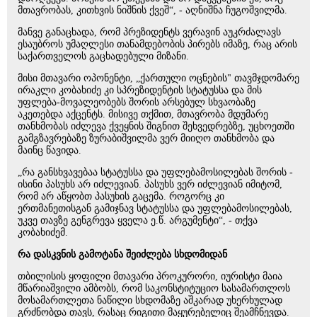
მთავრობას, კითხვის ნიშნის ქვეშ“, - აღნიშნა ჩუგოშვილმა.
მანვე განაცხადა, რომ პრეზიდენტს ვერავინ აუკრძალავს
ესაუბროს უმაღლესი თანამდებობის პირებს იმაზე, რაც არის
საქართველოს გაცხადებული მიზანი.
მისი მთავარი ოპონენტი, „ქართული ოცნების" თავმჯდომარე
ირაკლი კობახიძე კი სპრეზიდენტის სტატუსსა და მის
უფლება-მოვალეობებს შორის არსებულ სხვაობაზე
აკეთებდა აქცენტს. მისივე თქმით, მთავრობა მდუმარე
თანხმობას იძლევა ქვეყნის შიგნით შეხვედრებზე, უცხოეთში
გამგზავრებაზე ზურაბიშვილმა ვერ მიიღო თანხმობა და
მაინც წავიდა.
„რა განსხვავებაა სტატუსსა და უფლებამოსილებას შორის -
ისინი პასუხს არ იძლევიან. პასუხს ვერ იძლევიან იმიტომ,
რომ არ აწყობთ პასუხის გაცემა. როგორც კი
ერთმანეთისგან გამიჯნავ სტატუსსა და უფლებამოსილებას,
უკვე თავზე გენგრევა ყველა ე.წ. არგუმენტი“, - თქვა
კობახიძემ.
რა დასკვნის გამოტანა შეიძლება სხდომიდან
თბილისის ყოფილი მთავარი პროკურორი, იურისტი მაია
მწარიაშვილი ამბობს, რომ საკონსტიტუციო სასამართლოს
მოსამართლეთა ნაწილი სხდომაზე აშკარად უხერხულად
გრძნობდა თავს, რასაც რიგითი მაყურებელიც შეამჩნევდა.