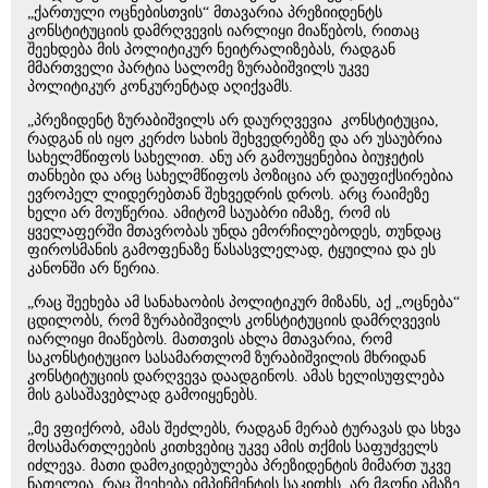
„ქართული ოცნებისთვის“ მთავარია პრეზიიდენტს
კონსტიტუციის დამრღვევის იარლიყი მიაწებოს, რითაც
შეეხდება მის პოლიტიკურ ნეიტრალიზებას, რადგან
მმართველი პარტია სალომე ზურაბიშვილს უკვე
პოლიტიკურ კონკურენტად აღიქვამს.
„პრეზიდენტ ზურაბიშვილს არ დაურღვევია კონსტიტუცია,
რადგან ის იყო კერძო სახის შეხვედრებზე და არ უსაუბრია
სახელმწიფოს სახელით. ანუ არ გამოუყენებია ბიუჯეტის
თანხები და არც სახელმწიფოს პოზიცია არ დაუფიქსირებია
ევროპელ ლიდერებთან შეხვედრის დროს. არც რაიმეზე
ხელი არ მოუწერია. ამიტომ საუაბრი იმაზე, რომ ის
ყველაფერში მთავრობას უნდა ემორჩილებოდეს, თუნდაც
ფიროსმანის გამოფენაზე წასასვლელად, ტყუილია და ეს
კანონში არ წერია.
„რაც შეეხება ამ სანახაობის პოლიტიკურ მიზანს, აქ „ოცნება“
ცდილობს, რომ ზურაბიშვილს კონსტიტუციის დამრღვევის
იარლიყი მიაწებოს. მათთვის ახლა მთავარია, რომ
საკონსტიტუციო სასამართლომ ზურაბიშვილის მხრიდან
კონსტიტუციის დარღვევა დაადგინოს. ამას ხელისუფლება
მის გასაშავებლად გამოიყენებს.
„მე ვფიქრობ, ამას შეძლებს, რადგან მერაბ ტურავას და სხვა
მოსამართლეების კითხვებიც უკვე ამის თქმის საფუძველს
იძლევა. მათი დამოკიდებულება პრეზიდენტის მიმართ უკვე
ნათელია. რაც შეეხება იმპიჩმენტის საკითხს, არ მგონი ამაზე