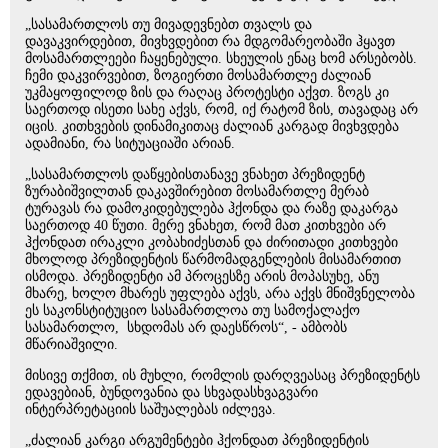
„სასამართლოს თუ მივადევნებთ თვალს და
დავაკვირდებით, მივხვდებით რა მდგომარეობაში ჰყავთ
მოსამართლეები ჩაყენებული. სხეულის ენაც ხომ არსებობს.
ჩემი დაკვირვებით, ზოგიერთი მოსამართლე ძალიან
უკმაყოფილოდ ზის და რაღაც პროტესტი აქვთ. ზოგს კი
საერთოდ ისეთი სახე აქვს, რომ, იქ რატომ ზის, თავადაც არ
იცის. კითხვების დინამიკითაც ძალიან კარგად მივხვდება
ადამიანი, რა სიტუაციაში არიან.
„სასამართლოს დაწყებისთანავე ვნახეთ პრეზიდენტ
ზურაბიშვილთან დაკავშირებით მოსამართლე მერაბ
ტურავას რა დამოკიდებულება ჰქონდა და რაზე დაკარგა
საერთოდ 40 წუთი. მერე ვნახეთ, რომ მათ კითხვები არ
ჰქონდათ ირაკლი კობახიძესთან და ძირითადი კითხვები
მხოლოდ პრეზიდენტის წარმომადგენლების მისამართით
ისმოდა. პრეზიდენტი ამ პროცესზე არის მოპასუხე, ანუ
მხარე, ხოლო მხარეს უფლება აქვს, არა აქვს მნიშვნელობა
ეს საკონსტიტუციო სასამართლოა თუ სამოქალაქო
სასამართლო, სხდომას არ დაესწროს“, - ამბობს
მწარიაშვილი.
მისივე თქმით, ის მუხლი, რომლის დარღვეასაც პრეზიდენტს
ედავებიან, ბუნდოვანია და სხვადასხვაგვარი
ინტერპრეტაციის საშუალებას იძლევა.
„ძალიან კარგი არგუმენტები ჰქონდათ პრეზიდენტის