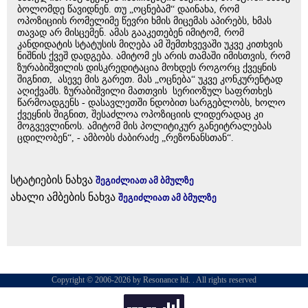
ბოლომდე წავიდნენ. თუ „ოცნებამ“ დაინახა, რომ
ოპოზიციის რომელიმე წევრი ხმის მიცემას აპირებს, ხმას
თავად არ მისცემენ. ამას გააკეთებენ იმიტომ, რომ
კანდიდატის სტატუსის მიღება ამ შემთხვევაში უკვე კითხვის
ნიშნის ქვეშ დადგება. ამიტომ ეს არის თამაში იმისთვის, რომ
ზურაბიშვილის დისკრედიტაცია მოხდეს როგორც ქვეყნის
შიგნით, ასევე მის გარეთ. მას „ოცნება“ უკვე კონკურენტად
აღიქვამს. ზურაბიშვილი მათთვის სერიოზულ საფრთხეს
წარმოადგენს - დასავლეთში ნდობით სარგებლობს, ხოლო
ქვეყნის შიგნით, შესაძლოა ოპოზიციის ლიდერადაც კი
მოგვევლინოს. ამიტომ მის პოლიტიკურ განეიტრალებას
ცდილობენ“, - ამბობს ძაბირაძე „რეზონანსთან“.
სტატიების ნახვა
შეგიძლიათ ამ ბმულზე
ახალი ამბების ნახვა
შეგიძლიათ ამ ბმულზე
Copyright © 2006-2026 by Resonance ltd. . All rights reserved