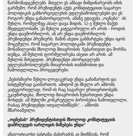
წარმომადგენლებს. მთელი ეს ამბავი მიმდინარეობს იმის
გარშემო, რომ პრეზიდენტს აქვს კონსტიტუციით საგარეო
პოლიტიკის განხორციელების უფლებამოსილებები და ეს
როგორ უნდა განახორციელოს, ამაზე ედავება „ოცნება“. ის
მუხლი, რომელზეც ახალ დავა მიდის, 52-ე მუხლი მაქვს
მხედველობაში, ეს მუხლი კატეგორიული არ არის - როდის
უნდა დაემორჩილოს, ან არ უნდა დაემორჩილოს
პრეზიდენტი პრემიერს. მაშინ ასეთი განმარტება უნდა იყოს
მოცემული, რომ საგარეო პოლიტიკაში პრეზიდენტი
მონაწილეობს მხოლოდ მთავრობის ნებართვით და მორჩა.
თუმცა, ამ მუხლის ფორმულირება ასეთი არ არის. ამ
მუხლის მიხედვით, პრეზიდენტი ახორციელებს
უფლებამოსილებებს მთავრობის თანხმობით და
ჩამოთვლილია პროცედურები.
„ნებისმიერი მუხლი ლოგიკურად უნდა განიმარტოს და
სისტემურად გაიმართოს. ამიტომ ეს მხული არ ამბობს
კატეგორიულად, რომ ის რაც საგარეო ურთიერთობებს
უკავშირდება, მხოლოდ მთავრობის ნებართვით უნდა
მოხდეს. ამ მუხლში კონკრეტული პირობებია ჩამოთვლილი,
რასაც პრეზიდენტი ითვალისიწნებს“, - ამბობს
მწარიაშვილი.
„ოცნებას“ პრეზიდენტისთვის მხოლოდ კონსტიტუციის
დამრღვევის იარლიყის მიწებება უნდა“
ანალიტიკოსი ვახტანგ ძაბირაძეს კი მიიჩნევს, რომ