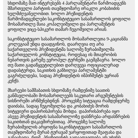
სხდომაზე მათ ინტერესებს 4 პარლამენტარი წარმოადგენს
მმართველი პარტიის თავმჯდომარე ირაკლი კობახიძის
ხელმძღვანელობით. ხოლო პრეზიდენტის
წარმომადგენლები საკონსტიტუციო სასამართლოს ყოფილი
მოსამართლე მაია კოპალეიშვილი და პარლამენტის
ყოფილი ვიცე-სპიკერი თამარ ჩუგოშვილი არიან.
საკონსტიტუციო სასამართლოს მოსამართლეთა 9-კაციანმა
კოლეგიამ უნდა დაადგინოს, დაარღვია თუ არა
საქართველოს პრეზიდენტმა სალომე ზურაბიშვილმა
საქართველოს კონსტიტუცია, როდესაც ის მთავრობის
ნებართვის გარეშე ევროპულ ტურნეში გაემგზავრა. ხოლო
თუ მათი გადაწყვეტილებით დარღვევა ოფიციალურად
დადასტურდა, საკითხის განხილვა პარლამენტში
გაგრძელდება, სადაც პრეზიდენტის იმპიჩმენტს უყრიან
კენჭს.
მხარეები სამშაბათის სხდომაზე რამდენიმე საათის
განმავლობაში მოსამართლეებს საკუთარი არგუმენტების
სისწორეში არწმუნებდნენ. პროცესზე სიტუაცია რამდენჯერმე
დაიძაბა, სადაც ჩუგოშვილსა და კობახიძეს შორის
სიტყვიერი დაპირისპირება მოხდა. დაპირისპირება იყო
ასევე პრეზიდენტის სასამართლოზე დასწრება-არდასწრების
საკითხთან დაკავშირებითაც. პროცესზე სალომე
ზურაბიშვილის არყოფნა საკონსტიტუციო სასამართლოს
თავმჯდომარე მერაბ ტურავამ უარყოფითად შეაფასა და
განაცხადა, რომ „პრეზიდენტს გადაადგილება არ უჭირს,