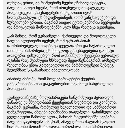
თუნდაც ერთი, ან რამდენიმე წევრი ეწინააღმდეგება,
ძალიან სათუო ხდება, რომ ბრიუსელიდან ცალკეული
პოლიტიკური განცხადებები რეალობით იყოს
ხორცშესხმული. ეს მაფიქრებინებს, რომ განცხადებები და
სურვილები ერთია, მაგრამ თავად ევროკავშირის წევრებისა
და ბრიუსელის მოწოდებებში სულ სხვა რაღაცა იკითხება.
„არ მინდა, რომ უკრაინელი, ქართველი და მოლდოველი
ხალხი ილუზიებში იყვნენ, რომ უკრაინასთან
ფორსირებულად იწყება ეს ყველაფერი და საქართველო
თითქოს ჩამორჩება, ეს მხოლოდ განცხადებებია და მეტი
არაფერი. ვისურვებდი, რომ აღნიშნული ქვეყნები ევროპულ
ოჯახში რაც შეიძლება სწრაფად შევიდნენ,მაგრამ, არსებულ
რეალობას უნდა გადავხედოთ და წარმოდგენები შემდეგ
შევიქმნათ",-განაცხადა ანალიტიკოსმა.
აბაშიძე ამბობს, რომ მოლაპარაკებები ქვეყნის
გაწევრიანებასთან დაკავშირებით საკმაოდ ხანგრძლივი
პროცესია.
„გაწევრიანებაზე მოლაპარაკება ხანგრძლივი პერიოდია,
მანამდე ეს მშვიდობიან ქვეყნებთან ხდებოდა და გაიწელა,
მაგრამ, უკრაინა, რომელიც სავალალოდ და სამწუხაროდ
დანგრეულია, ამდენი ადამიანია დაღუპული, გახიზნული და
ყველაფერი ჩამოშლილია, მასთან რეფორმებზე საუბარი
ძალიან გაჭირდება. მაგრამ, ამავე დროს ძალიან მკაფიო
სიგნალები მოდის, როგორც ევროპული, ისე ამერიკული