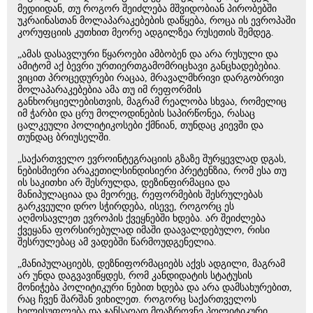
მედიიდან, თუ როგორ შეიძლება მშვიდობიან პირობებში
უკრაინასთან მოლაპარაკებების დაწყება, როცა ის ევროპაში
კორუფციის კუთხით მეორე ადგილზეა რუსეთის შემდეგ.
„ამას დასავლური წყაროები ამბობენ და არა რუსული და
ამიტომ აქ ბევრი ურთიერთგამომრიცხავი განცხადებებია.
ვიცით პროცედურები რაცაა, მრავალმხრივი დარგობრივი
მოლაპარაკებებია ამა თუ იმ რეფორმის
განხორციელებისთვის, მაგრამ რეალობა სხვაა, რომელიც
იმ ჭარბი და ცრუ მოლოდინების საპირწონეა, რასაც
ცალკეული პოლიტიკოსები ქმნიან, თუნდაც კიევში და
თუნდაც ბრიუსელში.
„საქართველო ევროინტეგრაციის გზაზე შურყევლად დგას,
ნებისმიერი არაკეთილსინდისიერი პრეტენზია, რომ ესა თუ
ის საკითხი არ შესრულდა, დეზინფირმაცია და
მანიპულაციაა და მეორეც, რეფორმების შესრულებას
გარკვეული დრო სჭირდება, ისევე, როგორც ეს
აღმოსავლეთ ევროპის ქვეყნებში ხდება. არ შეიძლება
ქვეყანა ფორსირებულად იმაში დაავალდებულო, რისი
შესრულებაც ამ ვადებში წარმოუდგენელია.
„მანიპულაციებს, დეზნიფორმაციებს აქვს ადგილი, მაგრამ
არ უნდა დაგვავიწყდეს, რომ კანდიდატის სტატუსის
მონიჭება პოლიტიკური ნებით ხდება და არა დამსახურებით,
რაც ჩვენ შარშან ვიხილეთ. როგორც საქართველოს
ხელისუფლება და ჯანსაღად მოაზროვნე პოლიტიკური