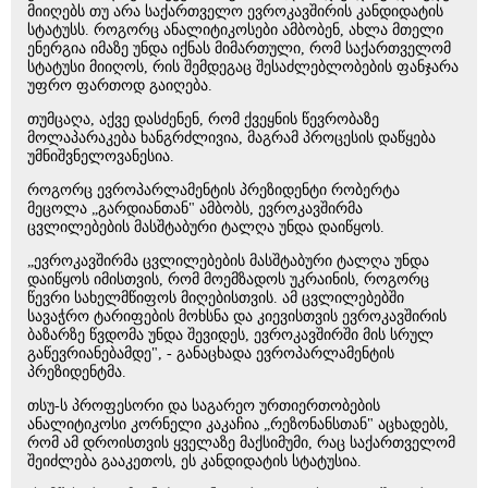
მიიღებს თუ არა საქართველო ევროკავშირის კანდიდატის
სტატუსს. როგორც ანალიტიკოსები ამბობენ, ახლა მთელი
ენერგია იმაზე უნდა იქნას მიმართული, რომ საქართველომ
სტატუსი მიიღოს, რის შემდეგაც შესაძლებლობების ფანჯარა
უფრო ფართოდ გაიღება.
თუმცაღა, აქვე დასძენენ, რომ ქვეყნის წევრობაზე
მოლაპარაკება ხანგრძლივია, მაგრამ პროცესის დაწყება
უმნიშვნელოვანესია.
როგორც ევროპარლამენტის პრეზიდენტი რობერტა
მეცოლა „გარდიანთან" ამბობს, ევროკავშირმა
ცვლილებების მასშტაბური ტალღა უნდა დაიწყოს.
„ევროკავშირმა ცვლილებების მასშტაბური ტალღა უნდა
დაიწყოს იმისთვის, რომ მოემზადოს უკრაინის, როგორც
წევრი სახელმწიფოს მიღებისთვის. ამ ცვლილებებში
სავაჭრო ტარიფების მოხსნა და კიევისთვის ევროკავშირის
ბაზარზე წვდომა უნდა შევიდეს, ევროკავშირში მის სრულ
გაწევრიანებამდე", - განაცხადა ევროპარლამენტის
პრეზიდენტმა.
თსუ-ს პროფესორი და საგარეო ურთიერთობების
ანალიტიკოსი კორნელი კაკაჩია „რეზონანსთან" აცხადებს,
რომ ამ დროისთვის ყველაზე მაქსიმუმი, რაც საქართველომ
შეიძლება გააკეთოს, ეს კანდიდატის სტატუსია.