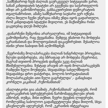
„სამწუხაროდ ჩვენ ძალიან გაურკვეველ სიტუაციაში ვართ,
სანამ კანდიდატის სტატუსი არ გვექნება და საქართველოს
იმიჯი არ გამოსწორდება, განსაკუთრებით დემოკრატიის
თვალსაზრისით, ამაზე სამწუხაროდ საუბარი ვერ იქნება.
ახლა მთელი ჩვენი ენერგია იმაზე უნდა იყოს გადართული,
რომ კანდიდატის სტატუსი მივიღოთ, ეს მაქსიმუმია რისი
გაკეთებაც დღეს შიძლება.
„დანარჩენი მემგონია არარეალურია, იმ სიტუაციიდან
გამომდინარე, რაც ქვეყანაშია. შემდეგ ვნახოთ რა მოხდება
უკრაინასთან და მოლდოვასთან დაკავშირებით. შესაძლოა
ისინი ერთი ნაბიჯით წინ აღმოჩნდნენ.
„წევრობაზე მოლაპარაკება ძალიან ხანგრძლივი პროცესია,
წლები დასჭირდება, ასე სწრაფად არ მოხდება (წევრობა),
მაგრამ თვითონ პროცესის დაწყება უკვე ძალიან
მნიშვნელოვანია. ზუსტად არავინ არ იცის მოლაპარაკებებს
რამდენი წელი მოუნდება, სხვადასხვა სახელმწიფოს
სხვადასხვა დრო დასჭირდა, ბოლოს ხორვატიასთან
მოლაპარაკებები ათი წელი გაგრძელდა",- განაცხადა
კორნელი კაკაჩიამ „რეზონანსთან".
ანალიტიკოსი გია აბაშიძე „რეზონანსთან" აცხადებს, რომ
ევროკავშირის სტრუქტურების წარმომადგენლები ერთს
ამბობენ, თუმცა, მისი თქმით, წევრი ქვეყნის ლიდერები,
რომლებმაც საბოლოო გადაწყვეტილება უნდა მიიღონ, სხვა
გზავნილებს აჟღერებენ, რომ „უკრაინის ინტეგრაცია