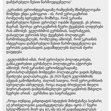
დაჩქარებული წესით წარმოუდგენელია".
„უკრაინის ევროინტეგრაციაზე რამდენიმე მნიშვნელოვანი
მომენტი უნდა გამოვყოთ - ის, რომ ევროკავშირის
რომელიმე სტრუქტურა მომხრეა, რომ უკრაინა
დაჩქარებული წესით ევროპულ ოჯახში შევიდეს, ეს ერთია,
მაგრამ, მეორეა ევროკავშირის წევრი ქვეყნების ლიდერები
რას ამბობენ. ვგულისხმობ გერმანიას, საფრანგეთს,
დასავლეთ ევროპის სხვა ქვეყნების პოლიტიკურ
წარმომადგენლებს, რომლებიც ამბობენ, რომ უკრაინის
ინტეგრაცია დაჩქარებული წესით წარმოუდგენელია და
ევროპის გადასახადის გადამხდელებს ძალიან ძვირი
დაუჯდება.
„ვგულისხმობ იმას, რომ ევროპელი პოლიტიკოსები,
განსაკუთრებით გერმანელი პოლიტიკური აქტორები
ამბობენ, რომ უკრაინის ევროინტეგრაციაზე
ევროპარლამენტის მომდევნო პოლიტიკური ვადის შემდეგ
შეიძლება დალაპარაკება, ეს 2029 წელს გულისხმობს.
აქედან გამომდინარე, ძალიან სათუოა, რომ ევროკომისიის
სურვილები ასრულდეს, როცა თავად ბრიუსელის მთელი
ბიუროკრატიის დამფინანსებლები ევროკავშირის მსხვილი
წევრები არიან - გერმანია და საფრანგეთი.
„როცა თუნდაც კანდიდატის სტატუსის მინიჭებაზეა საუბარი,
აქ ერთსულოვანი გადაწყვეტილება უნდა იყოს 27 წევრი
სახელმწიფოს მიერ და თუ ამა თუ იმ გადაწყვეტილებას