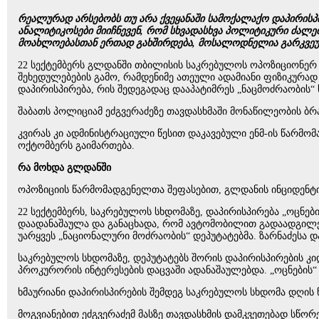
რეალურად არსებობს თუ არა ქვეყანაში სამოქალაქო დაპირისპი
ანალიტიკოსები მიიჩნევენ, რომ სხვადასხვა პოლიტიკური ძალე
მოახლოებასთან ერთად გახშირდება, მოსალოდნელია გარკვეული
22 სექტემბერს გლდანში თბილისის საკრებულოს ოპოზიციონერ წ
შეხედულებების გამო, რამდენიმე ათეული ადამიანი ფიზიკურად
დაპირისპირება, რის შედეგადაც დააპატიმრეს „ნაცმოძრაობის“ ს
შაბათს პოლიციამ ეძგვერაძეზე თავდასხმაში მონაწილეობის ბრ
კვირას კი ადმინისტრაციული წესით დაკავებული ენმ-ის წარმო
ოქტომბერს გაიმართება.
რა მოხდა გლდანში
ოპოზიციის წარმომადგენელთა შეფასებით, გლდანის ინციდენტი
22 სექტემბერს, საკრებულოს სხდომაზე, დაპირისპირება „ოცნებ
დაადანაშაულა და განაცხადა, რომ ავტომობილით გადაადგილების
უარყვეს „ნაციონალური მოძრაობის“ დეპუტატებმა. ზარნაძესა დ
საკრებულოს სხდომაზე, დეპუტატებს შორის დაპირისპირების კ
პროკურორის ინტერესების დაცვაში ადანაშაულებდა. „ოცნების“ 
ხმაურიანი დაპირისპირების შემდეგ საკრებულოს სხდომა დღის
მოგვიანებით ეძგვერაძემ მასზე თავდასხმის დამკვეთებად სწორ