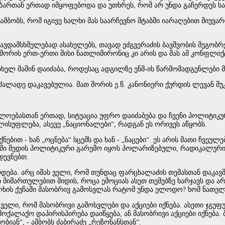
გობართან ერთად იმყოფებოდა და უთხრეს, რომ არ უნდა გაჩერდეს ს
ამბობს, რომ იგივე ხალხი მას საარჩევნო შტაბში იარაღებით მიუვარდნ
ე თავდამსხმელებად ასახელებს, თავად ეძგვერაძის ბავშვობის მეგობრ
 შორის ერთ-ერთი მისი ნათლიმირონიც კი არის და მას ამ კონფლიქ
ხელ მაშინ დაიძაბა, როდესაც ადგილზე ენმ-ის წარმომადგენლები მ
ძალადე დაკავებულია. მათ შორის ე.წ. კანონიერი ქურდის ლევან შუკა
ახლოებასთან ერთად, სიტუაცია უფრო დაიძაბება და ჩვენი პოლიტი
ლისუფლება, ასევე „ნაციონალები“, რადგან ეს ორივეს აწყობს.
ბით - ხან „ოცნება“ სცემს და ხან - „ნაცები“. ეს არის მათი ჩვეუ
ესებში შედის პოლიტიკური გარემო იყოს პოლარიზებული, რადიკალუ
დევნებთ.
დება. არც იმას ველი, რომ თუნდაც ფარცხალაძის თემასთან დაკავში
ი მიმართულებით მიდის, როცა ემოციას ასეთ თემებზე ხარჯავს და 
ხალხის ქუჩაში მასობრივ გამოსვლას რატომ უნდა ელოდო? ხომ ნათელ
ველი, რომ მასობრივი გამოსვლები და აქციები იქნება. ასეთი ჯგუფუ
ოქალაქო დაპირისპირება დაიწყება, ან მასობრივი აქციები იქნება. 
ბიან“, - ამბობს ძაბირაძე „რეზონანსთან“.