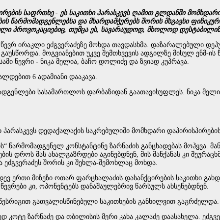
რების საფრთხე - ეს საკითხი პარასკევს ღამით გლდანში მომხდარ
ბის წარმომადგენლებსა და მხარდამჭერებს შორის მსგავსი ფიზიკურ
 პროვოკაციებიც, თუმცა ეს, სავარაუდოდ, მხოლოდ დესტაბილიზაც
ევრ ირაკლი ეძგვერაძეზე მოხდა თავდასხმა. დაზარალებული დეპუტ
 გაუსწორდა. მოგვიანებით უკვე შემთხვევის ადგილზე მისულ ენმ-ი
ამი წევრი - ნიკა მელია, ბაჩო დოლიძე და ზვიად კუპრავა.
ალდებით 6 ადამიანი დააკავა.
მადგენლები სასამართლოს დარბაზიდან გაათავისუფლეს. ნიკა მელი
 პარასკევს დედაქალაქის საკრებულიში მომხდარი დაპირისპირები
ის“ წარმომადგენელ კონსტანტინე ზარნაძის განცხადებას მოჰყვა. მა
 დროს მას ახალგაზრდები აგინებდნენ, მის მანქანას კი შეურაცხმ
ა ეძგვერაძეს შორის კი შეხლა-შემოხლაც მოხდა.
იდევ ერთი მიზეზი ოთარ ფარცხალაძის დასანქცირების საკითხი გა
წევრები კი, ოპონენტებს დანაშაულებრივ წარსულს ახსენებდნენ.
 წესრიგით გათვალისწინებული საკითხების განხილვით გაგრძელდა.
ედ კოტე ზარნაძე და თბილისის მერი კახა კალაძე დაასახელა. ეძგვ