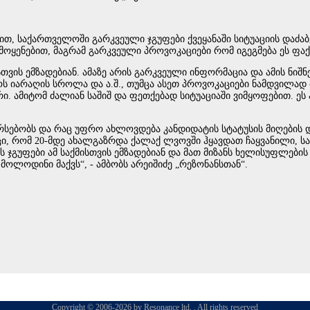
თ, საქართველოში გარკვეული ჯგუფები ქვეყანაში სიტუაციის დაძა
ოყენებით, მაგრამ გარკვეული პროვოკაციები რომ იგეგმება ეს ფაქტ
სთვის ემზადებიან. ამაზე არის გარკვეული ინფორმაცია და ამის ნიშ
ს იარაღის სროლა და ა.შ., თუმცა ასეთ პროვოკაციები ნამდვილად 
რი. ამიტომ ძალიან საშიშ და ფეთქებად სიტუაციაში ვიმყოფებით. ე
ებობს და რაც უფრო ახლოვდება კანდიდატის სტატუსის მიღების დრო
ვიცი, რომ 20-მდე ახალგაზრდა ქალაქ ლვოვში ჰყავდათ ჩაყვანილი, 
ის ჯგუფები ამ საქმისთვის ემზადებიან და მათ მიზანს ხელისუფლების
მოლოდინი მაქვს“, - ამბობს არეიშიძე „რეზონანსთან“.
Copyright © 2006-2026 by Resonance ltd. . All rights reserved