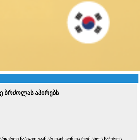
დე ბრძოლას აპირებს
არცერთი ნაბიჯით უკან არ დაიხევენ და რომ ახლა საჭიროა