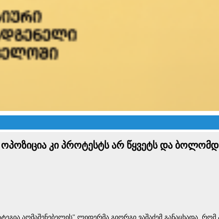
ს - ოპოზიცია კი პროტესტს არ წყვეტს და ბოლომ
ტეგია აღმაშენებელის" ლიდერმა გიორგი ვაშაძემ განაცხადა, რომ 