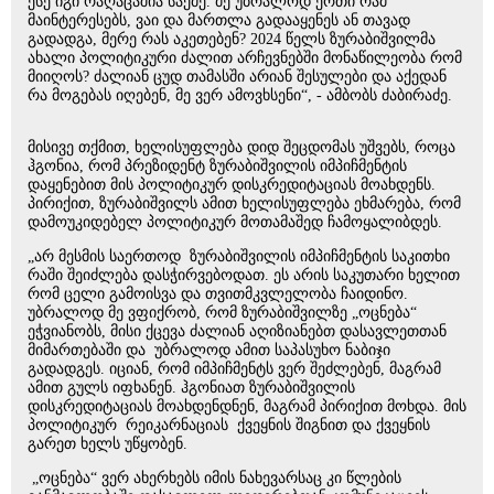
ესე იგი რაღაცაშია საქმე. მე უბრალოდ ერთი რამ
მაინტერესებს, ვაი და მართლა გადააყენეს ან თავად
გადადგა, მერე რას აკეთებენ? 2024 წელს ზურაბიშვილმა
ახალი პოლიტიკური ძალით არჩევნებში მონაწილეობა რომ
მიიღოს? ძალიან ცუდ თამასში არიან შესულები და აქედან
რა მოგებას იღებენ, მე ვერ ამოვხსენი“, - ამბობს ძაბირაძე.
მისივე თქმით, ხელისუფლება დიდ შეცდომას უშვებს, როცა
ჰგონია, რომ პრეზიდენტ ზურაბიშვილის იმპიჩმენტის
დაყენებით მის პოლიტიკურ დისკრედიტაციას მოახდენს.
პირიქით, ზურაბიშვილს ამით ხელისუფლება ეხმარება, რომ
დამოუკიდებელ პოლიტიკურ მოთამაშედ ჩამოყალიბდეს.
„არ მესმის საერთოდ ზურაბიშვილის იმპიჩმენტის საკითხი
რაში შეიძლება დასჭირვებოდათ. ეს არის საკუთარი ხელით
რომ ცელი გამოისვა და თვითმკვლელობა ჩაიდინო.
უბრალოდ მე ვფიქრობ, რომ ზურაბიშვილზე „ოცნება“
ეჭვიანობს, მისი ქცევა ძალიან აღიზიანებთ დასავლეთთან
მიმართებაში და უბრალოდ ამით საპასუხო ნაბიჯი
გადადგეს. იციან, რომ იმპიჩმენტს ვერ შეძლებენ, მაგრამ
ამით გულს იფხანენ. ჰგონიათ ზურაბიშვილის
დისკრედიტაციას მოახდენდნენ, მაგრამ პირიქით მოხდა. მის
პოლიტიკურ რეიკარნაციას ქვეყნის შიგნით და ქვეყნის
გარეთ ხელს უწყობენ.
„ოცნება“ ვერ ახერხებს იმის ნახევარსაც კი წლების