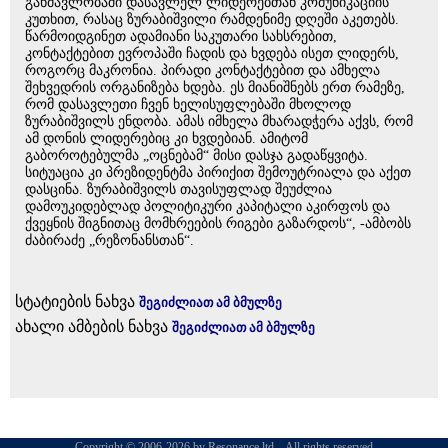
განმავლობაში დასავლელ ლიდერებთან კომუნიკაციის
კუთხით, რასაც ზურაბიშვილი რამდენიმე დღეში აკეთებს.
წარმოიდგინეთ ადამიანი საკუთარი სახსრებით,
კონტაქტებით ევროპაში ჩადის და ხვდება ისეთ ლიდერს,
როგორც მაკრონია. პირადი კონტაქტებით და ამხელა
შეხვედრის ორგანიზება ხდება. ეს მიანიშნებს ერთ რამეზე,
რომ დასავლეთი ჩვენ ხელისუფლებაში მხოლოდ
ზურაბიშვილს ენდობა. ამას იმხელა მხარადჭერა აქვს, რომ
ამ დონის ლიდერებიც კი ხვდებიან. ამიტომ
გაბოროტებულმა „ოცნებამ“ მისი დასჯა გადაწყვიტა.
სიტუაცია კი პრეზიდენტმა პირიქით შემოუტრიალა და აქეთ
დასცინა. ზურაბიშვილს თავისუფლად შეუძლია
დამოუკიდებლად პოლიტიკური კაპიტალი აკირფოს და
ქვეყნის შიგნითაც მომხრეების რიგები გაზარდოს“, -ამბობს
ძაბირაძე „რეზონანსთან“.
სტატიების ნახვა
შეგიძლიათ ამ ბმულზე
ახალი ამბების ნახვა
შეგიძლიათ ამ ბმულზე
Copyright © 2006-2026 by Resonance ltd. . All rights reserved