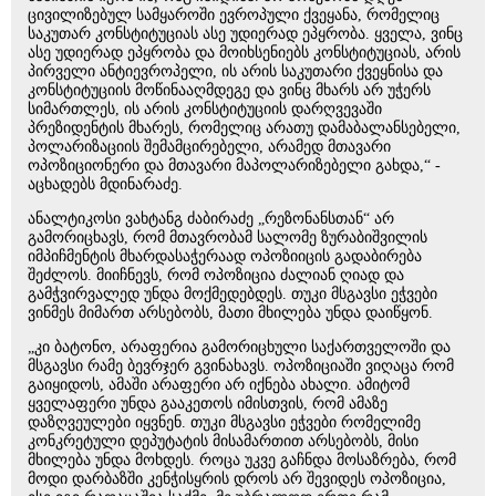
ცივილიზებულ სამყაროში ევროპული ქვეყანა, რომელიც
საკუთარ კონსტიტუციას ასე უდიერად ეპყრობა. ყველა, ვინც
ასე უდიერად ეპყრობა და მოიხსენიებს კონსტიტუციას, არის
პირველი ანტიევროპელი, ის არის საკუთარი ქვეყნისა და
კონსტიტუციის მოწინააღმდეგე და ვინც მხარს არ უჭერს
სიმართლეს, ის არის კონსტიტუციის დარღვევაში
პრეზიდენტის მხარეს, რომელიც არათუ დამაბალანსებელი,
პოლარიზაციის შემამცირებელი, არამედ მთავარი
ოპოზიციონერი და მთავარი მაპოლარიზებელი გახდა,“ -
აცხადებს მდინარაძე.
ანალტიკოსი ვახტანგ ძაბირაძე „რეზონანსთან“ არ
გამორიცხავს, რომ მთავრობამ სალომე ზურაბიშვილის
იმპიჩმენტის მხარდასაჭერაად ოპოზიიცის გადაბირება
შეძლოს. მიიჩნევს, რომ ოპოზიცია ძალიან ღიად და
გამჭვირვალედ უნდა მოქმედებდეს. თუკი მსგავსი ეჭვები
ვინმეს მიმართ არსებობს, მათი მხილება უნდა დაიწყონ.
„კი ბატონო, არაფერია გამორიცხული საქართველოში და
მსგავსი რამე ბევრჯერ გვინახავს. ოპოზიციაში ვიღაცა რომ
გაიყიდოს, ამაში არაფერი არ იქნება ახალი. ამიტომ
ყველაფერი უნდა გააკეთოს იმისთვის, რომ ამაზე
დაზღვეულები იყვნენ. თუკი მსგავსი ეჭვები რომელიმე
კონკრეტული დეპუტატის მისამართით არსებობს, მისი
მხილება უნდა მოხდეს. როცა უკვე გაჩნდა მოსაზრება, რომ
მოდი დარბაზში კენჭისყრის დროს არ შევიდეს ოპოზიცია,