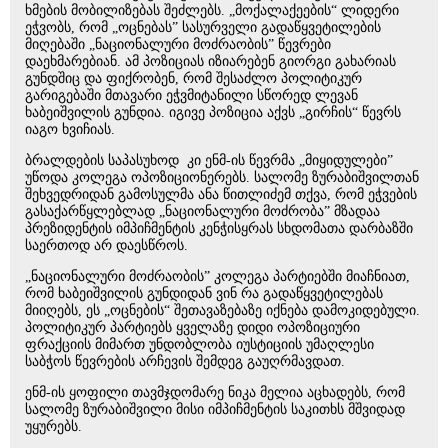
ხმების მობილიზებას შეძლებს. „მოქალაქეების“ ლიდერი
ეჭვობს, რომ „ოცნებას” სასურველი გადაწყვეტილების
მიღებაში „ნაციონალური მოძრაობის” წევრები
დაეხმარებიან. ამ პოზიციას იზიარებენ გიორგი გახარიას
გუნდშიც და ფიქრობენ, რომ შესაძლო პოლიტიკურ
გარიგებაში მთავარი ეჭვმიტანილი სწორედ ლევან
ხაბეიშვილის გუნდია. იგივე პოზიცია აქვს „გირჩის“ წევრს
იაგო ხვიჩიას.
ბრალდების საპასუხოდ კი ენმ-ის წევრმა „მიყიდულები”
უწოდა კოლეგა ოპოზიციონერებს. სალომე ზურაბიშვილთან
შეხვედრიდან გამოსულმა ანა წითლიძემ თქვა, რომ ეჭვების
გასაქარწყლებლად „ნაციონალური მოძრობა” მზადაა
პრეზიდენტის იმპიჩმენტის კენჭისყრას სხდომათა დარბაზში
საერთოდ არ დაესწროს.
„ნაციონალური მოძრაობის” კოლეგა პარტიებში მიაჩნიათ,
რომ ხაბეიშვილის გუნდიდან ვინ რა გადაწყვეტილებას
მიიღებს, ეს „ოცნების“ შეთავაზებაზე იქნება დამოკიდებული.
პოლიტიკურ პარტიებს ყველაზე დიდი ოპოზიციური
ფრაქციის მიმართ უნდობლობა იუსტიციის უმაღლესი
საბჭოს წევრების არჩევის შემდეგ გაუღრმავდათ.
ენმ-ის ყოფილი თავმჯდომარე ნიკა მელია აცხადებს, რომ
სალომე ზურაბიშვილი მისი იმპიჩმენტის საკითხს მშვიდად
უყურებს.