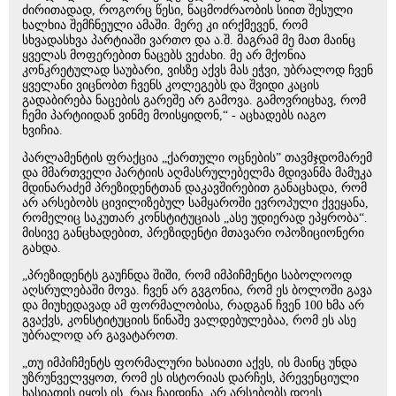
ძირითადად, როგორც წესი, ნაცმოძრაობის სიით შესული
ხალხია შემჩნეული ამაში. მერე კი ირქმევენ, რომ
სხვადასხვა პარტიაში ვართო და ა.შ. მაგრამ მე მათ მაინც
ყველას მოფერებით ნაცებს ვეძახი. მე არ მქონია
კონკრეტულად საუბარი, ვისზე აქვს მას ეჭვი, უბრალოდ ჩვენ
ყველანი ვიცნობთ ჩვენს კოლეგებს და შვიდი კაცის
გადაბირება ნაცების გარეშე არ გამოვა. გამოვრიცხავ, რომ
ჩემი პარტიიდან ვინმე მოისყიდონ,“ - აცხადებს იაგო
ხვიჩია.
პარლამენტის ფრაქცია „ქართული ოცნების” თავმჯდომარემ
და მმართველი პარტიის აღმასრულებელმა მდივანმა მამუკა
მდინარაძემ პრეზიდენტთან დაკავშირებით განაცხადა, რომ
არ არსებობს ცივილიზებულ სამყაროში ევროპული ქვეყანა,
რომელიც საკუთარ კონსტიტუციას „ასე უდიერად ეპყრობა“.
მისივე განცხადებით, პრეზიდენტი მთავარი ოპოზიციონერი
გახდა.
„პრეზიდენტს გაუჩნდა შიში, რომ იმპიჩმენტი საბოლოოდ
აღსრულებაში მოვა. ჩვენ არ გვგონია, რომ ეს ბოლოში გავა
და მიუხედავად ამ ფორმალობისა, რადგან ჩვენ 100 ხმა არ
გვაქვს, კონსტიტუციის წინაშე ვალდებულებაა, რომ ეს ასე
უბრალოდ არ გავატაროთ.
„თუ იმპიჩმენტს ფორმალური ხასიათი აქვს, ის მაინც უნდა
უზრუნველვყოთ, რომ ეს ისტორიას დარჩეს, პრევენციული
ხასიათის იყოს ის, რაც ჩაიდინა. არ არსებობს დღეს