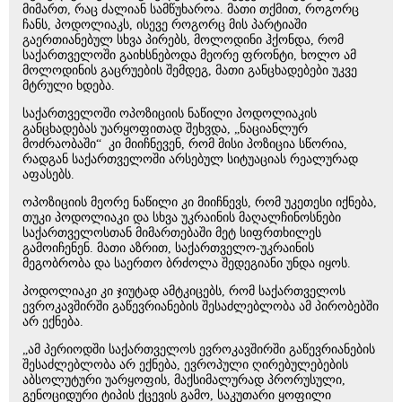
მიმართ, რაც ძალიან სამწუხაროა. მათი თქმით, როგორც
ჩანს, პოდოლიაკს, ისევე როგორც მის პარტიაში
გაერთიანებულ სხვა პირებს, მოლოდინი ჰქონდა, რომ
საქართველოში გაიხსნებოდა მეორე ფრონტი, ხოლო ამ
მოლოდინის გაცრუების შემდეგ, მათი განცხადებები უკვე
მტრული ხდება.
საქართველოში ოპოზიციის ნაწილი პოდოლიაკის
განცხადებას უარყოფითად შეხვდა, „ნაციანლურ
მოძრაობაში“ კი მიიჩნევენ, რომ მისი პოზიცია სწორია,
რადგან საქართველოში არსებულ სიტუაციას რეალურად
აფასებს.
ოპოზიციის მეორე ნაწილი კი მიიჩნევს, რომ უკეთესი იქნება,
თუკი პოდოლიაკი და სხვა უკრაინის მაღალჩინოსნები
საქართველოსთან მიმართებაში მეტ სიფრთხილეს
გამოიჩენენ. მათი აზრით, საქართველო-უკრაინის
მეგობრობა და საერთო ბრძოლა შედეგიანი უნდა იყოს.
პოდოლიაკი კი ჯიუტად ამტკიცებს, რომ საქართველოს
ევროკავშირში გაწევრიანების შესაძლებლობა ამ პირობებში
არ ექნება.
„ამ პერიოდში საქართველოს ევროკავშირში გაწევრიანების
შესაძლებლობა არ ექნება, ევროპული ღირებულებების
აბსოლუტური უარყოფის, მაქსიმალურად პრორუსული,
გენოციდური ტიპის ქცევის გამო, საკუთარი ყოფილი