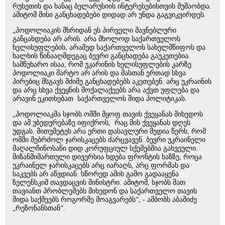
რუსეთის და ხანაც ბელარუსიის ინტერესებისთვის მუშაობდა.
ამიტომ მისი განცხადებები დიდად არ უნდა გაგვიკვირდეს.
„პოდოლიაკის მხრიდან ეს პირველი მავნებლური
განცახდება არ არის. არა მხოლოდ საქართველოს
ხელისუფლების, არამედ საქართველოს სახელმწიფოს და
ხალხის წინააღმდეგაც ბევრი განცხადება გაუკეთებია.
სამწუხარო ისაა, რომ უკარინის ხელისუფლების კარზე
პოდოლიაკი მარტო არ არის და მასთან ერთად სხვა
პირებიც მსგავს მძიმე განცხადებებს აკეთებენ. არც უკრაინის
და არც სხვა ქვეყნის მოქალაქეებს არა აქვთ უფლება და
არავინ ეკითხებათ საქართველოს შიდა პოლიტიკას.
„პოდოლიაკმა სჯობს ომში მყოფ თავის ქვეყანას მიხედოს
და ამ უბედურებაზე იფიქროს, რაც მის ქვეყანას დღეს
უდგას. მითუმეტეს არა ერთი დასავლური მედია წერს, რომ
ომში მებრძოლ ჯარისკაცებს ძარცვავენ. ბევრი უკრაინელი
მაღალჩინოსანი დიდ კორუფციულ სქემებშია გახვეული.
მიზანმიმართული დივერსია ხდება ფრონტის ხაზზე, როცა
უკრაინელ ჯარისკაცებს არც იარაღს, არც ფორმას და
საკვებს არ აწვდიან. სწორედ ამის გამო გადააყენა
ზელენსკიმ თავდაცვის მინისტრი. ამიტომ, სჯობს მათ
თავიანთ პრობლემებს მიხედონ და საქართველო თავის
შიდა საქმეებს როგორმე მოაგვარებს“, - ამბობს აბაშიძე
„რეზონანსთან“.