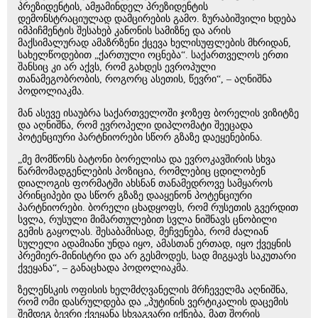
პრეზიდენტის, ამჟამინდელ პრეზიდენტის
დემონსტრაციულად დამცირების გამო. ზურაბიშვილი ხდება
იმპიჩმენტის შესახებ კანონის სამიზნე და არის
მაქსიმალურად ამაზრზენი ქცევა ხელისუფლების მხრიდან,
სახელწოდებით „ქართული ოცნება“. საქართველოს ერთი
შანსიც კი არ აქვს, რომ გახდეს ევროპული
თანამეგობრობის, როგორც ასეთის, წევრი“, – აღნიშნა
პოდოლიაკმა.
მან ასევე ისაუბრა საქართველოში ჯოზეფ ბორელის ვიზიტზე
და აღნიშნა, რომ ევროპელი დიპლომატი შეეცადა
პოტენციური პარტნიორები სწორ გზაზე დაეყენებინა.
„მე მომწონს ბატონი ბორელისა და ევროკავშირის სხვა
წარმომადგენლების პოზიცია, რომლებიც ცდილობენ
დიალოგის ფორმატში ახსნან თანამედროვე სამყაროს
პრინციპები და სწორ გზაზე დააყენონ პოტენციური
პარტნიორები. ბორელი ცხადყოფს, რომ რუსეთის გვერდით
სვლა, რუსული მიმართულებით სვლა ნიშნავს ცნობილი
გემის გაყოლას. შესაბამისად, მეჩვენება, რომ ძალიან
სულელი ადამიანი უნდა იყო, ამასთან ერთად, იყო ქვეყნის
პრემიერ-მინისტრი და არ გესმოდეს, სად მიგყავს საკუთარი
ქვეყანა“, – განაცხადა პოდოლიაკმა.
ზელენსკის ოფისის ხელმძღვანელის მრჩეველმა აღნიშნა,
რომ ომი დასრულდება და „პუტინის ვერტიკალის დაცემის
შემდეგ ბევრი ქვეყანა სხვაგვარი იქნება, მათ შორის