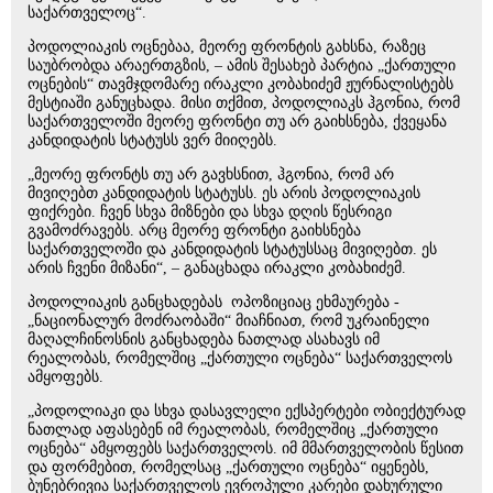
საქართველოც“.
პოდოლიაკის ოცნებაა, მეორე ფრონტის გახსნა, რაზეც
საუბრობდა არაერთგზის, – ამის შესახებ პარტია „ქართული
ოცნების“ თავმჯდომარე ირაკლი კობახიძემ ჟურნალისტებს
მესტიაში განუცხადა. მისი თქმით, პოდოლიაკს ჰგონია, რომ
საქართველოში მეორე ფრონტი თუ არ გაიხსნება, ქვეყანა
კანდიდატის სტატუსს ვერ მიიღებს.
„მეორე ფრონტს თუ არ გავხსნით, ჰგონია, რომ არ
მივიღებთ კანდიდატის სტატუსს. ეს არის პოდოლიაკის
ფიქრები. ჩვენ სხვა მიზნები და სხვა დღის წესრიგი
გვამოძრავებს. არც მეორე ფრონტი გაიხსნება
საქართველოში და კანდიდატის სტატუსსაც მივიღებთ. ეს
არის ჩვენი მიზანი“, – განაცხადა ირაკლი კობახიძემ.
პოდოლიაკის განცხადებას ოპოზიციაც ეხმაურება -
„ნაციონალურ მოძრაობაში“ მიაჩნიათ, რომ უკრაინელი
მაღალჩინოსნის განცხადება ნათლად ასახავს იმ
რეალობას, რომელშიც „ქართული ოცნება“ საქართველოს
ამყოფებს.
„პოდოლიაკი და სხვა დასავლელი ექსპერტები ობიექტურად
ნათლად აფასებენ იმ რეალობას, რომელშიც „ქართული
ოცნება“ ამყოფებს საქართველოს. იმ მმართველობის წესით
და ფორმებით, რომელსაც „ქართული ოცნება“ იყენებს,
ბუნებრივია საქართველოს ევროპული კარები დახურული