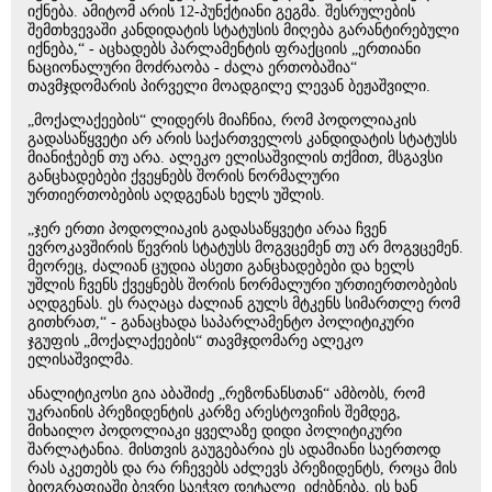
იქნება. ამიტომ არის 12-პუნქტიანი გეგმა. შესრულების
შემთხვევაში კანდიდატის სტატუსის მიღება გარანტირებული
იქნება,“ - აცხადებს პარლამენტის ფრაქციის „ერთიანი
ნაციონალური მოძრაობა - ძალა ერთობაშია“
თავმჯდომარის პირველი მოადგილე ლევან ბეჟაშვილი.
„მოქალაქეების“ ლიდერს მიაჩნია, რომ პოდოლიაკის
გადასაწყვეტი არ არის საქართველოს კანდიდატის სტატუსს
მიანიჭებენ თუ არა. ალეკო ელისაშვილის თქმით, მსგავსი
განცხადებები ქვეყნებს შორის ნორმალური
ურთიერთობების აღდგენას ხელს უშლის.
„ჯერ ერთი პოდოლიაკის გადასაწყვეტი არაა ჩვენ
ევროკავშირის წევრის სტატუსს მოგვცემენ თუ არ მოგვცემენ.
მეორეც, ძალიან ცუდია ასეთი განცხადებები და ხელს
უშლის ჩვენს ქვეყნებს შორის ნორმალური ურთიერთობების
აღდგენას. ეს რაღაცა ძალიან გულს მტკენს სიმართლე რომ
გითხრათ,“ - განაცხადა საპარლამენტო პოლიტიკური
ჯგუფის „მოქალაქეების“ თავმჯდომარე ალეკო
ელისაშვილმა.
ანალიტიკოსი გია აბაშიძე „რეზონანსთან“ ამბობს, რომ
უკრაინის პრეზიდენტის კარზე არესტოვიჩის შემდეგ,
მიხაილო პოდოლიაკი ყველაზე დიდი პოლიტიკური
შარლატანია. მისთვის გაუგებარია ეს ადამიანი საერთოდ
რას აკეთებს და რა რჩევებს აძლევს პრეზიდენტს, როცა მის
ბიოგრაფიაში ბევრი საეჭვო დეტალი იძებნება. ის ხან