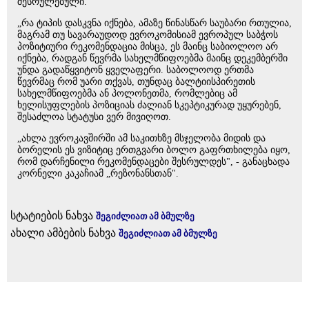
შესრულებული.
„რა ტიპის დასკვნა იქნება, ამაზე წინასწარ საუბარი რთულია,
მაგრამ თუ სავარაუდოდ ევროკომისიამ ევროპულ საბჭოს
პოზიტიური რეკომენდაცია მისცა, ეს მაინც საბიოლოო არ
იქნება, რადგან წევრმა სახელმწიფოებმა მაინც დეკემბერში
უნდა გადაწყვიტონ ყველაფერი. საბოლოოდ ერთმა
წევრმაც რომ უარი თქვას, თუნდაც ბალტიისპირეთის
სახელმწიფოებმა ან პოლონეთმა, რომლებიც ამ
ხელისუფლების პოზიციას ძალიან სკეპტიკურად უყურებენ,
შესაძლოა სტატუსი ვერ მივიღოთ.
„ახლა ევროკავშირში ამ საკითხზე მსჯელობა მიდის და
ბორელის ეს ვიზიტიც ერთგვარი ბოლო გაფრთხილება იყო,
რომ დარჩენილი რეკომენდაცები შესრულდეს", - განაცხადა
კორნელი კაკაჩიამ „რეზონანსთან".
სტატიების ნახვა
შეგიძლიათ ამ ბმულზე
ახალი ამბების ნახვა
შეგიძლიათ ამ ბმულზე