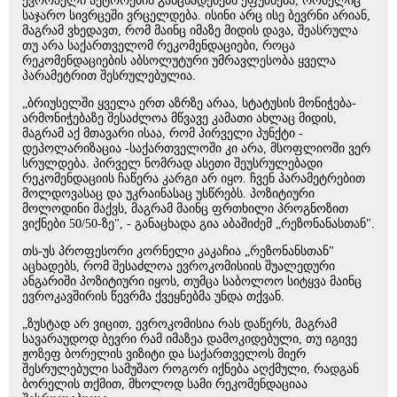
ევროპელი აქტორების განცხადებებს ეფუძნება, რომელიც
საჯარო სივრცეში ვრცელდება. ისინი არც ისე ბევრნი არიან,
მაგრამ ვხედავთ, რომ მაინც იმაზე მიდის დავა, შეასრულა
თუ არა საქართველომ რეკომენდაციები, როცა
რეკომენდაციების აბსოლუტური უმრავლესობა ყველა
პარამეტრით შესრულებულია.
„ბრიუსელში ყველა ერთ აზრზე არაა, სტატუსის მონიჭება-
არმონიჭებაზე შესაძლოა მწვავე კამათი ახლაც მიდის,
მაგრამ აქ მთავარი ისაა, რომ პირველი პუნქტი -
დეპოლარიზაცია -საქართველოში კი არა, მსოფლიოში ვერ
სრულდება. პირველ ნომრად ასეთი შეუსრულებადი
რეკომენდაციის ჩაწერა კარგი არ იყო. ჩვენ პარამეტრებით
მოლდოვასაც და უკრაინასაც უსწრებს. პოზიტიური
მოლოდინი მაქვს, მაგრამ მაინც ფრთხილი პროგნოზით
ვიქნები 50/50-ზე", - განაცხადა გია აბაშიძემ „რეზონანასთან".
თს-უს პროფესორი კორნელი კაკაჩია „რეზონანსთან"
აცხადებს, რომ შესაძლოა ევროკომისიის შუალედური
ანგარიში პოზიტიური იყოს, თუმცა საბოლოო სიტყვა მაინც
ევროკავშირის წევრმა ქვეყნებმა უნდა თქვან.
„ზუსტად არ ვიცით, ევროკომისია რას დაწერს, მაგრამ
სავარაუდოდ ბევრი რამ იმაზეა დამოკიდებული, თუ იგივე
ჟოზეფ ბორელის ვიზიტი და საქართველოს მიერ
შესრულებული სამუშაო როგორ იქნება აღქმული, რადგან
ბორელის თქმით, მხოლოდ სამი რეკომენდაციაა