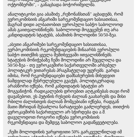
ოქტომბერში", - განაცხადა ბოჭორიშვილმა.
ანალიტიკოსი გია აბაშიძე „რეზონანსთან" აცხადებს, რომ
ევროკომისიის ანგარიში სარეკომენდაციო ხასიათისაა,
მაგრამ დიდი ალბათობით ევროპული საბჭო საბოლოოდ
ამას გაითვალისწინებს. საბოლოოდ მოგვცემენ თუ არა
კანდიდადტის სტატუსს, აბაშიძის მოლოდინი 50/50-ზეა.
„ასეთი ანგარიშები სარეკომენდაციო ხასიათისაა,
ევრპოკომისიის რეკომენდაციების შინაარსს ევროპული
საბჭო თითქმის ყველა შემთხვევაში ითვალისწინებს.
სტატუსის მონიჭებაზე ჩემი მოლოდინი არ შეცვლილა და
50/50-ზეა - თუ ევროკავშირი საქართველოში არსებულ
პოლიტიკურ ვითარებას პრაგმატულად უყურებს. გარდა
იმისა, რომ რეკომენდაციები დამსახურების მიხედვით
ნამდვილად შესრულებული გვაქვს, პოლიტიკურადაც
არასწორი იქნება, რომ კანდიდატის სტატუსი არ
მოგვანიჭონ. რადიკალების დროებით აღტკინებას თავი რომ
დავანებოთ, ეს პუტინის რუსეთს ძალიან გაახარებს და მისი
რბილი ძალისთვის ძალიან მომგებიანი იქნება, რადგან
მათი მხრიდან შესაძლოა ნარატივები გაძლიერდეს, თითქოს
ევროკავშირს საქართველო არ სჭირდება და ა.შ.
დაველოდოთ როგორი იქნება ევროკომისიის
რეკომენდაცია და შემდეგ საბოლოო გადაწყვეტილება.
„ჩემი მოლოდინის უარყოფითი 50% გარკვეულწილად იმ