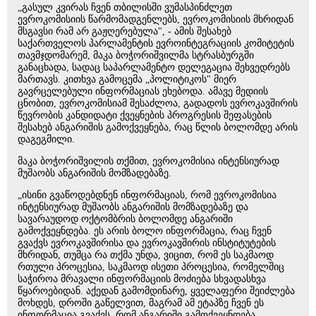
„გასულ კვირას ჩვენ თბილისში ვუმასპინძლეთ
ევროკომისიის წარმომადგენლებს, ევროკომისიის მხრიდან
მსგავსი რამ არ გაჟღერებულა", - ამის შესახებ
საქართველოს პარლამენტის ევროინტეგრაციის კომიტეტის
თავმჯდომარემ, მაკა ბოჭორიშვილმა სტრასბურგში
განაცხადა, სადაც საპარლამენტო დელეგაცია შეხვედრებს
მართავს. კითხვა გამოცემა „პოლიტიკოს" მიერ
გავრცელებული ინფორმაციას ეხებოდა. ამავე მედიის
ცნობით, ევროკომისიამ შესაძლოა, გადადოს ევროკავშირის
წევრობის კანდიდატი ქვეყნების პროგრესის შეფასების
შესახებ ანგარიშის გამოქვეყნება, რაც წლის ბოლომდე არის
დაგეგმილი.
მაკა ბოჭორიშვილის თქმით, ევროკომისია ინტენსიურად
მუშაობს ანგარიშის მომზადებაზე.
„ისინი გვაწოდებდნენ ინფორმაციას, რომ ევროკომისია
ინტენსიურად მუშაობს ანგარიშის მომზადებაზე და
სავარაუდოდ ოქტომბრის ბოლომდე ანგარიში
გამოქვეყნდება. ეს არის ბოლო ინფორმაცია, რაც ჩვენ
გვაქვს ევროკავშირისა და ევროკავშირის ინსტიტუტების
მხრიდან, თუმცა რა თქმა უნდა, ვიცით, რომ ეს საკმაოდ
რთული პროცესია, საკმაოდ ისეთი პროცესია, რომელშიც
საჭიროა მრავალი ინფორმაციის მოძიება სხვადასხვა
წყაროებიდან. აქედან გამომდინარე, ყველაფერი შეიძლება
მოხდეს, დროში გაწელვით, მაგრამ ამ ეტაპზე ჩვენ ეს
ინფორმაცია გვაქვს, რომ ანგარიში გამოქვეყნდება