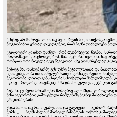
ზუსტად არ მახსოვს, ოთხი თუ ხუთი წლის წინ, თითქოსდა შემთ
მოგვიანებით ერთად დავადგინეთ, რომ ჩვენი დაახლოება მთლ
ყველაფერი კი იმით დაიწყო, რომ ბუკინისტური წიგნის სარდაფშ
ინფორმაცია გვამცნობდა, რომ მისი ავტორი იყო ჩემი საყვარე
რომლის ორი ნოველა იქვე წავიკითხე. ასე დაუსწრებლად გავიც
შემდეგ მას რამდენჯერმე ვესტუმრე მეტალურგიისა და მასალა
იცით უბნელობა თბილისელებისათვის განსაკუთრებით მნიშვნელოვ
მეგობრობა დიდად განსაზღვრა სასიქადულო მამულიშვილმა გ
და მე – როგორც მათემატიკოსსა და პირველი ელექტრული გა
ბატონი ჯუმბერი სასიამოვნო მოსაუბრე აღმოჩნდა და როგორც ბ
მისი ავტორობით გამოცემული რამდენიმე წიგნიც მისახსოვრ
განვითარებაში.
უნდა ნახოთ თუ რა სიყვარულით და გატაცებით საუბრობს ბატონ
წერს „ . . . ჩვენს ძალიან შორეულ წინაპრებს ოქროს გამოლე
აუთვისებიათ, ბევრი რამ სხვებისგან გადმოუღიათ, ბევრიც სხვე