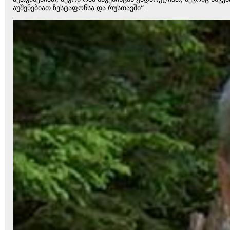
აუშენებიათ ზესტაფონსა და რუსთავში“.