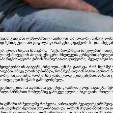
ხვევით გავიცანი ღვაწლმოსილი მეცნიერი და როგორც შემდეგ აღმოვ
ად შემთხვევითი არ ყოფილა და რამდენიმე ფაქტორის დამთხვევამ
ი ერთმა წიგნმა სათაურით - “ავტობიოგრაფია ნოველებში“, მიიქცია
ლი საქართველოს პოლიტექნიკური ინსტიტუტის კურსდამთავრებული. უ
ანი წიგნის ავტორი ქიმიის მეცნიერებათა დოქტორი, მეტალურგი ბატ
თმცოდნეობის ინსტიტუტში, მინდელის ქუჩაზე. გაირკვა, რომ ჩვენ
ანია. ამავე დროს აღმოჩნდა, რომ ჩვენ ძალიან ბევრი საერთო ნაც
იორგი ნიკოლაძემ, რომელსაც უსაზღვროდ ვეთაყვანებით, ბატონი 
მომთვლელი მანქანის გამომგონებელს.
უნებით კეთილმა ადამიანმა გულუხვად დამაჯილდოვა საგაზეტო წერ
ა თბილი წარწერით,რომლებშიც გამოკვლეულია გ.ნიკოლაძის როლი
ი ჯუმბერი იმ წვლილზე რომელიც ქართველმა მეტალურგებმა შეიტან
ქვის კოლხური მეთოდი მოუგონებიათ და ოქროს მიღება-წარმოება და
ბისთვის უსწავლებიათ, მათ შთამომავალს კი, წინა საუკუნეში მანგა