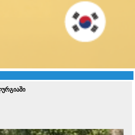
ლურგიაში