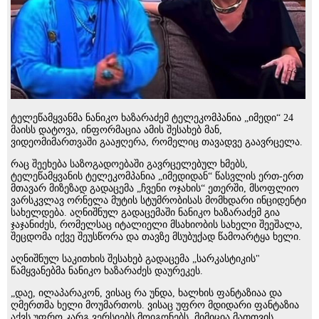
ტელეწამყვანმა ნანიკო ხაზარაძემ ტელეკომპანია „იმედი“ 24
მაისს დატოვა, ინფორმაცია ამის შესახებ მან,
ვიდეომიმართვაში გააჟღერა, რომელიც თავადვე გაავრცელა.
რაც შეეხება საზოგადოებაში გავრცელებულ ხმებს,
ტელეწამყვანის ტელეკომპანია „იმედიდან“ წასვლის ერთ-ერთ
მთავარ მიზეზად გადაცემა „ჩვენი ოჯახის“ ეთერში, მსოფლიო
ვარსკვლავ ორნელა მუტის სტუმრობისას მომხდარი ინციდენტი
სახელდება. აღნიშნულ გადაცემაში ნანიკო ხაზარაძემ გია
ჯაჯანიძეს, რომელსაც იტალიელი მსახიობის სახელი შეეშალა,
შეცდომა იქვე შეუსწორა და თავზე მსუბუქად წამოარტყა ხელი.
აღნიშნულ საკითხის შესახებ გადაცემა „სარკასტიკის"
წამყვანებმა ნანიკო ხაზარაძეს დაურეკეს.
„დაე, ილაპარაკონ, ვისაც რა უნდა, ხალხის ფანტაზიაა და
ღმერთმა ხელი მოუმართოს. ვისაც უფრო მდიდარი ფანტაზია
აქვს უფრო კარგ ვერსიებს მოიგონებს, მიმიცია მათთვის