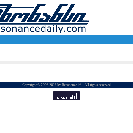
Copyright © 2006-2026 by Resonance ltd. . All rights reserved