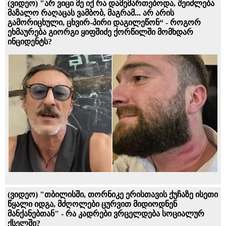
(ვიდეო) "არ ვიცი მე იქ რა დამემართებოდა, შეიძლება
მაზალო რაღაცას ვამბობ, მაგრამ... არ არის
გამორიცხული, ცხვირ-პირი დაგილეწონ“ - როგორ
ეხმაურება გიორგი ყიფშიძე ქორწილში მომხდარ
ინციდენტს?
(ვიდეო) "თბილისში, თორნიკე ერისთავის ქუჩაზე ისეთი
წყალი იდგა, მძღოლები ცურვით მიდიოდნენ
მანქანებთან" - რა კადრები ვრცელდება სოციალურ
ქსელში?