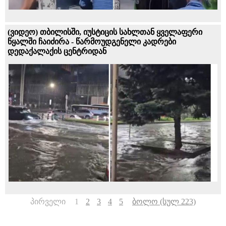
(ვიდეო) თბილისში, იუსტიცის სახლთან ყველაფერი
წყალში ჩაიძირა - წარმოუდგენელი კადრები
დედაქალაქის ცენტრიდან
პირველი
1
2
3
4
5
ბოლო (სულ 223)