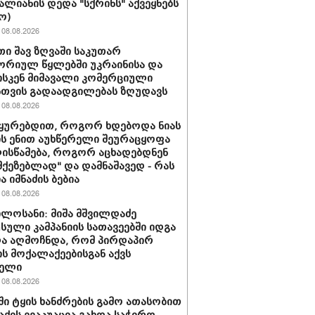
ვალიანის დედა "სქრინს" აქვეყნებს
ო)
08.08.2026
ი შავ ზღვაში საკუთარ
რიულ წყლებში უკრაინისა და
სკენ მიმავალი კომერციული
სთვის გადაადგილებას ზღუდავს
08.08.2026
უყურებდით, როგორ ხდებოდა ნიას
ს ენით აუხწერელი შეურაცყოფა
ისწამება, როგორ აცხადებდნენ
ამქეზებლად" და დამნაშავედ - რას
ა იმნაძის ბებია
08.08.2026
ილოსანი: მიშა მშვილდაძე
სული კამპანიის სათავეებში იდგა
ა აღმოჩნდა, რომ პირდაპირ
ს მოქალაქეებისგან აქვს
ბელი
08.08.2026
ში ტყის ხანძრების გამო ათასობით