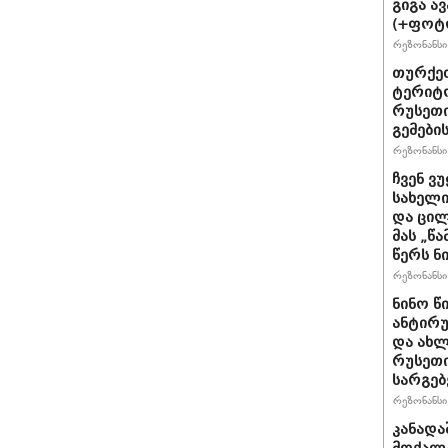
გიგა ა
(+ფოტ
რეზონანსი 
თურქეთ
ტერიტო
რუსეთი
გემები
რეზონანსი 
ჩვენ ვ
სახელი
და ცილ
მას „წ
წერს ნი
რეზონანსი 
ნინო წ
ანტირუ
და ახლ
რუსეთი
სარგე
რეზონანსი 
კანადა