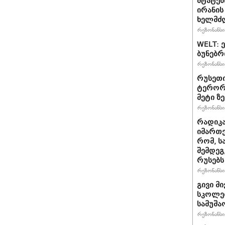
შტატებ
ირანის
ხელმძ
რეზონანსი 
WELT: 
ბუნებრ
რეზონანსი 
რუსეთი
ტერორზ
მეტი ზ
რეზონანსი 
რადიკ
იმართე
რომ, ს
შემდეგ
რუსებს
რეზონანსი 
გივი მ
სკოლებ
სამუშა
რეზონანსი 