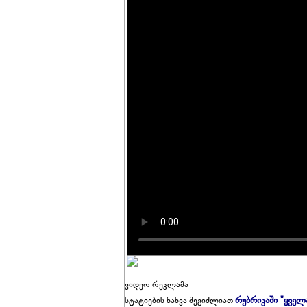
ვიდეო რეკლამა
რუბრიკაში "ყველ
სტატიების ნახვა შეგიძლიათ