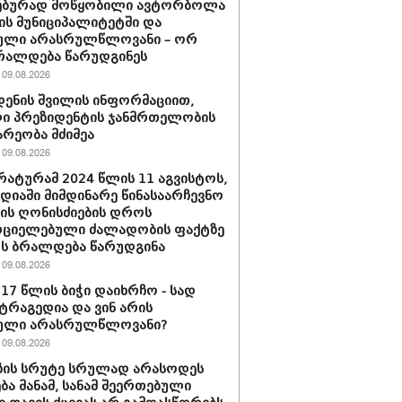
ებურად მოწყობილი ავტორბოლა
ს მუნიციპალიტეტში და
ული არასრულწლოვანი – ორ
რალდება წარუდგინეს
09.08.2026
დენის შვილის ინფორმაციით,
ი პრეზიდენტის ჯანმრთელობის
რეობა მძიმეა
09.08.2026
ატურამ 2024 წლის 11 აგვისტოს,
დიაში მიმდინარე წინასაარჩევნო
იის ღონისძიების დროს
რციელებული ძალადობის ფაქტზე
რს ბრალდება წარუდგინა
09.08.2026
 17 წლის ბიჭი დაიხრჩო - სად
ტრაგედია და ვინ არის
ული არასრულწლოვანი?
09.08.2026
ზის სრუტე სრულად არასოდეს
ება მანამ, სანამ შეერთებული