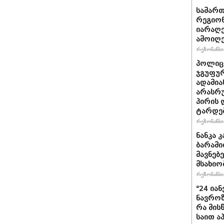
სამარ
რეგიო
იარაღე
ამოიღე
რეზონანსი 
პოლიცი
ჯგუფუ
ადამია
არასრუ
პირის 
ტარდე
რეზონანსი 
ნანკა 
ბარამიძ
მავ­ნე­
მსახიო
რეზონანსი 
"24 ია
ნავროზა
რა მის
საით ა