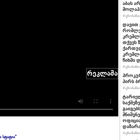
აბას ა
მოლაპა
რეზონანსი 
დავით 
რომლებ
კრემლს
თქვეს 
ქართულ
კრემლ
ჩიხში 
რეზონანსი 
რეკლამა
პროკურ
პირს ბ
რეზონანსი 
ტარიელ
საქმეზ
გაიგებ
მნიშვნ
ოფიცი
დაზარ
რეზონანსი 
ა სტატია"