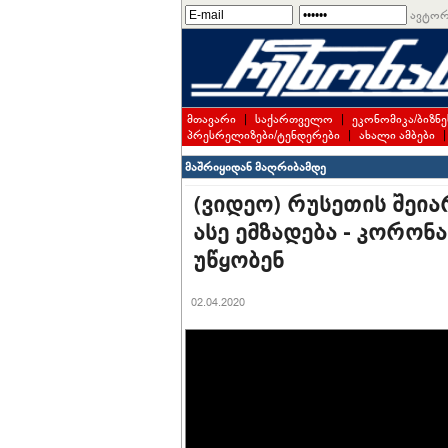
ავტორ
მთავარი
|
საქართველო
|
ეკონომიკა/ბიზნე
პრესრელიზები/ტენდერები
|
ახალი ამბები
მაშრიყიდან მაღრიბამდე
(ვიდეო) რუსეთის შეი
ასე ემზადება - კორონ
უწყობენ
02.04.2020