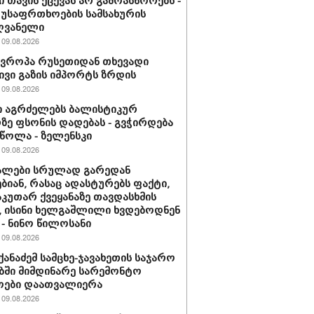
ი თავის ქცევას არ გამოასწორებს -
 უსაფრთხოების სამსახურის
ღვანელი
09.08.2026
ევროპა რუსეთიდან თხევადი
ივი გაზის იმპორტს ზრდის
09.08.2026
 აგრძელებს ბალისტიკურ
ე ფსონის დადებას - გვჭირდება
ეწოლა - ზელენსკი
09.08.2026
ალები სრულად გარედან
ბიან, რასაც ადასტურებს ფაქტი,
აკუთარ ქვეყანაზე თავდასხმის
, ისინი ხელგაშლილი ხვდებოდნენ
 - ნინო წილოსანი
09.08.2026
იქანაძემ სამცხე-ჯავახეთის საჯარო
ში მიმდინარე სარემონტო
ოები დაათვალიერა
09.08.2026