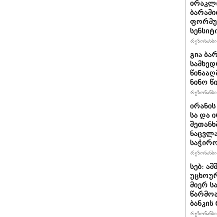
ირაკლ
ბარამი
ფორმულ
სენსიტ
რეზონანსი 
გია ბა
სამხედ
წინააღ
ნინო წ
რეზონანსი 
ირანის
სა და 
შეთანხ
ნაცვლა
საჭირ
რეზონანსი 
სებ: ა
უცხოურ
მიერ ს
წარმო
ბანკის
რეზონანსი 