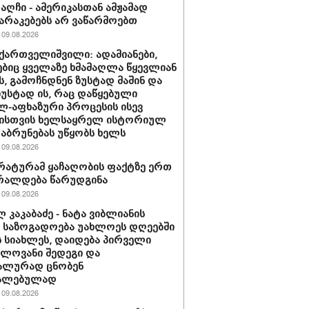
რაღჩი - ამერიკასთან ამჟამად
რაკებებს არ ვაწარმოებთ
09.08.2026
ქართველიშვილი: ადამიანები,
იც ყველაზე ხმამაღლა წყევლიან
, გამოჩნდნენ ზუსტად მაშინ და
ზუსტად ის, რაც დაწყებული
-აფხაზური პროცესის ისევ
ისთვის ხელსაყრელ ისტორიულ
დაბრუნებას უწყობს ხელს
09.08.2026
ატურამ ყაჩაღობის ფაქტზე ერთ
რალდება წარუდგინა
09.08.2026
 კაკაბაძე - ნატა ვიბლიანის
ე საზოგადოება უახლოეს დღეებში
ს სიახლეს, დაიდება პირველი
ელოვანი შედეგი და
ალურად ცნობენ
ალებულად
09.08.2026