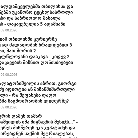
თალდამცველებმა თბილისსა და
ნებში უკანონო ცეცხლსასროლი
ბი და საბრძოლო მასალა
ს - დაკავებულია 5 ადამიანი
09.08.2026
ამ თბილისში კურიერზე
რად ძალადობის ბრალდებით 3
ნი, მათ შორის 2
ლწლოვანი დააკავა - კიდევ 2
დაკავების მიზნით ღონისძიებები
ბა
09.08.2026
კალატოზიშვილის აზრით, გიორგი
ე იდიოტია ან მი­ზან­მი­მარ­თუ­ლი
ბე­ლი - რა შეფასება დადო
ბმა ნაცმოძრაობის ლიდერზე?
09.08.2026
ნვრის ღამეს თამარ
შვილის ძმა მიგზავნის მესიჯს...“ -
წერეს მისწერეს ეკა კუპატაძეს და
პირებდნენ საქმის შეტრიალებას,