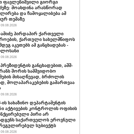
ი ფავლენიშვილი გიორგი
ძეზე: მოახდინა არასწორად
ირება და ჩამოყალიბება ამ
იურ თემაზე
09.08.2026
რამიძე პირდაპირ ქართველი
როების, ქართული სახელმწიფოს
მდეგ აკეთებს ამ განცხადებას -
ილოსანი
09.08.2026
 პრეზიდენტის განცხადებით, აშშ-
ირანს შორის სამშვიდობო
მების მისაღწევად, ბრძოლის
დ, მოლაპარაკებების გამართვაა
ო
09.08.2026
შშ-ის სახაზინო დეპარტამენტის
ი აქტივების კონტროლის ოფისის
ანქცირებული პირი არ
ადგენს საქართველოს ეროვნული
 რეგულირებულ სუბიექტს
09.08.2026