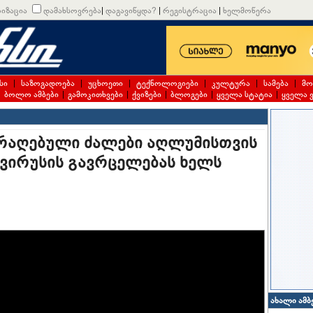
იზაცია
დამახსოვრება
|
დაგავიწყდა?
|
რეგისტრაცია
|
ხელმოწერა
სი
|
საზოგადოება
|
უცხოეთი
|
ტექნოლოგიები
|
კულტურა
|
სამება
|
მო
|
ბოლო ამბები
|
გამოკითხვები
|
ქვიზები
|
ბლოგები
|
ყველა სტატია
|
ყველა 
არაღებული ძალები აღლუმისთვის
ავირუსის გავრცელებას ხელს
ახალი ამბ