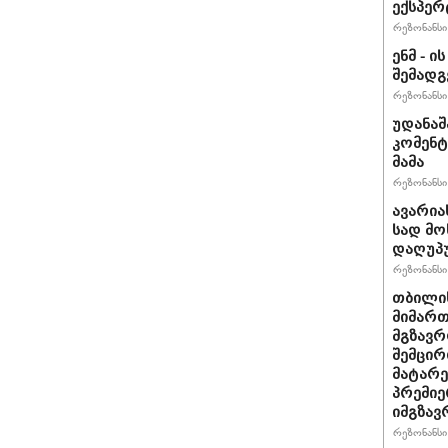
ექსპერ
რეზონანსი 
ენმ - 
შემად
რეზონანსი 
უდანაშ
კომენტ
მამა
რეზონანსი 
ავარია
სად მო
დაღუპ
რეზონანსი 
თბილის
მიმარ
მგზავრ
შემცირ
მატარ
პრემიე
იმგზავ
რეზონანსი 