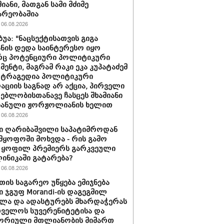
იანი, მათგან სამი მძიმე
არეობაშია
06.08.2026
ბუა: "ნაცსექტისათვის გიგა
ნის დედა საინტერესო იყო
ც პოტენციური პოლიტიკური
მენტი, მაგრამ რაკი ეკა კუპატაძემ
 ტრაგედია პოლიტიკური
აციის საგნად არ აქცია, პირველი
ებლობისთანავე ჩასცეს შხამიანი
 ნანული ჟორჟოლიანის ხელით
06.08.2026
ი ღარიბაშვილი საპატიმროდან
მყოფოში მოხვდა - რის გამო
 ყოფილ პრემიერს გარკვეული
ლინიკაში გატარება?
06.08.2026
თის საგარეო უწყება ემიჯნება
ი ჯგუფ Morandi-ის დაგეგმილ
ლა და ადასტურებს მხარდაჭერას
ველოს სუვერენიტეტისა და
ორიული მთლიანობის მიმართ