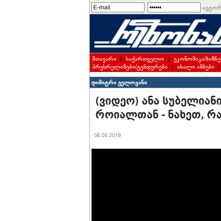
ავტორ
მთავარი
|
საქართველო
|
ეკონომიკა/ბიზნე
პრესრელიზები/ტენდერები
|
ახალი ამბები
დიმიტრი გელოვანი
(ვიდეო) ანა სუბელიან
როიალთან - ნახეთ, რა
06.05.2019