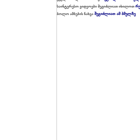
რუ
საინტერესო ვიდეოები შეგიძლიათ იხილოთ
შეგიძლიათ ამ ბმულზე
ბოლო ამბების ნახვა