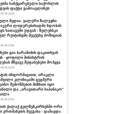
ბმა სანქცირებული საქონლის
დვის ფაქტი გამოავლინეს
06.08.2026
ული მედია: ვალერი ზალუჟნი
იკური ლიდერებისადმი ნდობის
გს სათავეში უდგას - ზელენსკი
ულ რეიტინგში მეექვსე პოზიციას
06.08.2026
ნები გია ბარამიძის დაკითხვას
ნ - ყოფილი მინისტრის
დებას მწვავე შეფასებები მოჰყვა
06.08.2026
ტის ინფორმაციით, ირაკლი
შვილი კლინიკაში გეგმური
ცინო შემოწმების მიზნით იყო
ანილი და „არავითარი საპანიკო“
ფილა
06.08.2026
იის ქალაქ გელზენკირხენში ორი
ი ერთმანეთს შეეჯახა - დაშავდა