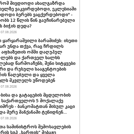
 რომ მივდიოდი ახალგაზრდა
 ხელზე ვაკვირდებოდი, ეკლესიაში
იდოდი ბერებს ვაცქერდებოდი" -
ბობს 12 წლის წინ გაუჩინარებული
ს ბიჭის დედა?
07.08.2026
 ყარყარაშვილი ბარამიძეს: ისეთი
 არ უნდა თქვა, რაც ჩრდილს
ს აფხაზეთის ომში დაღუპულ
ოლებს და ქართველ ხალხს
ებად წარმოაჩენს, შენი სიტყვები
რი და რუსული სააგენტოების
რის წაღებული და ყველა
ელს მკვლელს უწოდებენ
07.08.2026
ბისა და გატაცების მცდელობის
 საქართველოს 5 მოქალაქე
იმრეს - ბანკომატთან მისულ კაცი
და მერე მანქანაში ტენიდნენ...
07.08.2026
თა სამინისტროს შემოსავლების
ურის სგპ „სარფის“ მებაჟე