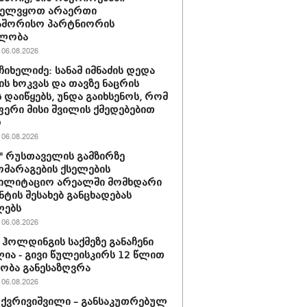
ველვყოთ არაერთი
აშორისო პარტნიორის
ლობა
06.08.2026
ჩიხელიძე: სანამ იმნაძის დედა
ს ხოკვას და თავზე ნაცრის
 დაიწყებს, უნდა გაიხსენოს, რომ
ერი მისი შვილის ქმედებებით
ო
06.08.2026
ი" რუსთაველის გამზირზე
მარაგების ქსელების
ბილიტაციო არეალში მომხდარი
ნტის შესახებ განცხადებას
ლებს
06.08.2026
ჰოლდინგის საქმეზე განაჩენი
ია - გივი წულეისკირს 12 წლით
ობა განესაზღვრა
06.08.2026
 ქვრივიშვილი – განსაკუთრებულ