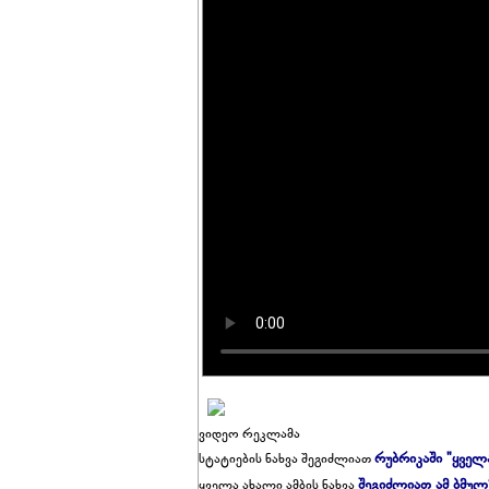
ვიდეო რეკლამა
რუბრიკაში "ყველ
სტატიების ნახვა შეგიძლიათ
შეგიძლიათ ამ ბმულ
ყველა ახალი ამბის ნახვა