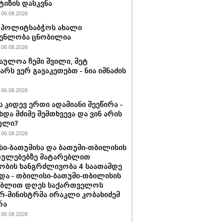
ტიზის დასკვნა
06.08.2026
ის პოლიტსაბჭოს ახალი
გენლობა ცნობილია
06.08.2026
აულოა ჩემი შვილი, მეტ
არს ვერ გავაკეთებთ - ნია იმნაძის
06.08.2026
ს კიდევ ერთი ადამიანი შეეწირა -
ხდა მძიმე შემთხვევა და ვინ არის
ული?
06.08.2026
ი-ბათუმისა და ბათუმი-თბილისის
თულებებზე მატარებლით
ობის ხანგრძლივობა 4 საათამდე
და - თბილისი-ბათუმი-თბილისის
ებლით დღეს საქართველოს
რ-მინისტრმა ირაკლი კობახიძემ
რა
06.08.2026