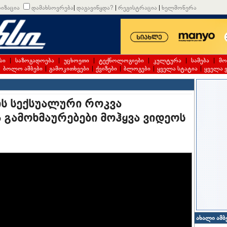
იზაცია
დამახსოვრება
|
დაგავიწყდა?
|
რეგისტრაცია
|
ხელმოწერა
სი
|
საზოგადოება
|
უცხოეთი
|
ტექნოლოგიები
|
კულტურა
|
სამება
|
მო
|
ბოლო ამბები
|
გამოკითხვები
|
ქვიზები
|
ბლოგები
|
ყველა სტატია
|
ყველა 
ის სექსუალური როკვა
 გამოხმაურებები მოჰყვა ვიდეოს
ახალი ამბ