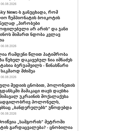
06.08.2026
Sky News-ს განუცხადა, რომ
ო ჩემპიონატის ბოიკოტის
ნელად „პირობები
ოფილებული არ არის“ და ჯანი
ინოს მიმართ ნდობა კვლავ
ია
06.08.2026
ია რამდენი წლით პატიმრობა
ბა წუხელ დაკავებულ ნია იმნაძეს
სტასია ბერუაშვილს - წინასწარი
საკმაოდ მძიმეა
06.08.2026
ული მედიის ცნობით, პოლონეთის
გდანსკში მამაკაცი თავს დაესხა
 მიმავალ უკრაინის მოქალაქესა
 ადგილობრივ პოლონელს,
ბსაც „ბანდერელებს“ უწოდებდა
06.08.2026
მოიწვია „სამგორის” მეტროში
ტის გარდაცვალება? - ცნობილია