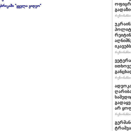
ოფიცრე
ბრიკაში "ყველა ვიდეო"
გადაზი
რეზონანსი 
უკრაინ
პოლიტ
რეიტინ
აღნიშნ
იკავებს
რეზონანსი 
ვეტერა
ითხოვე
განცხა
რეზონანსი 
ადვოკა
ღარიბა
სამედი
გადაყვ
არ ყო
რეზონანსი 
გერმან
ტრამვა