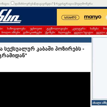
იზაცია
დამახსოვრება
|
დაგავიწყდა?
|
რეგისტრაცია
|
ხელმოწერა
სი
|
საზოგადოება
|
უცხოეთი
|
ტექნოლოგიები
|
კულტურა
|
სამება
|
მო
|
ბოლო ამბები
|
გამოკითხვები
|
ქვიზები
|
ბლოგები
|
ყველა სტატია
|
ყველა 
 სექსუალურ კაბაში პოზირებს -
გრამიდან"
ახალი ამბ