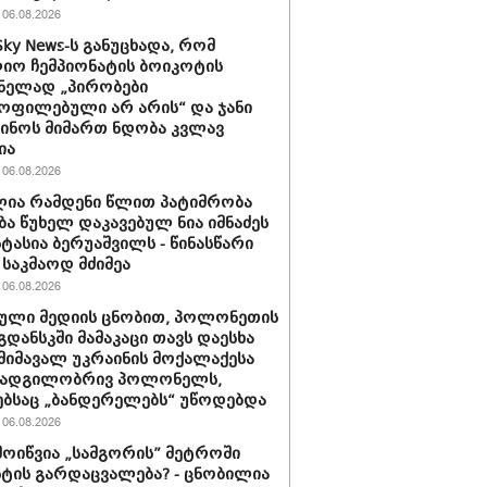
06.08.2026
Sky News-ს განუცხადა, რომ
ო ჩემპიონატის ბოიკოტის
ნელად „პირობები
ოფილებული არ არის“ და ჯანი
ინოს მიმართ ნდობა კვლავ
ია
06.08.2026
ია რამდენი წლით პატიმრობა
ბა წუხელ დაკავებულ ნია იმნაძეს
სტასია ბერუაშვილს - წინასწარი
საკმაოდ მძიმეა
06.08.2026
ული მედიის ცნობით, პოლონეთის
გდანსკში მამაკაცი თავს დაესხა
 მიმავალ უკრაინის მოქალაქესა
 ადგილობრივ პოლონელს,
ბსაც „ბანდერელებს“ უწოდებდა
06.08.2026
მოიწვია „სამგორის” მეტროში
ტის გარდაცვალება? - ცნობილია