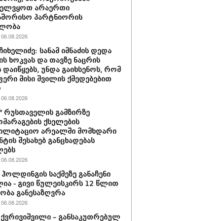
ველვყოთ არაერთი
აშორისო პარტნიორის
ლობა
06.08.2026
ჩიხელიძე: სანამ იმნაძის დედა
ს ხოკვას და თავზე ნაცრის
 დაიწყებს, უნდა გაიხსენოს, რომ
ერი მისი შვილის ქმედებებით
ო
06.08.2026
ი" რუსთაველის გამზირზე
მარაგების ქსელების
ბილიტაციო არეალში მომხდარი
ნტის შესახებ განცხადებას
ლებს
06.08.2026
ჰოლდინგის საქმეზე განაჩენი
ია - გივი წულეისკირს 12 წლით
ობა განესაზღვრა
06.08.2026
 ქვრივიშვილი – განსაკუთრებულ