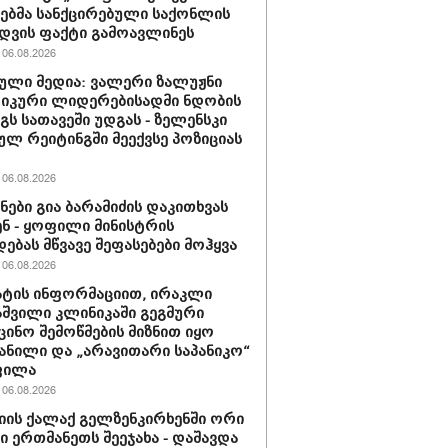
ბმა სანქცირებული საქონლის
დვის ფაქტი გამოავლინეს
06.08.2026
ული მედია: ვალერი ზალუჟნი
იკური ლიდერებისადმი ნდობის
გს სათავეში უდგას - ზელენსკი
ულ რეიტინგში მეექვსე პოზიციას
06.08.2026
ნები გია ბარამიძის დაკითხვას
ნ - ყოფილი მინისტრის
დებას მწვავე შეფასებები მოჰყვა
06.08.2026
ტის ინფორმაციით, ირაკლი
შვილი კლინიკაში გეგმური
ცინო შემოწმების მიზნით იყო
ანილი და „არავითარი საპანიკო“
ფილა
06.08.2026
იის ქალაქ გელზენკირხენში ორი
ი ერთმანეთს შეეჯახა - დაშავდა