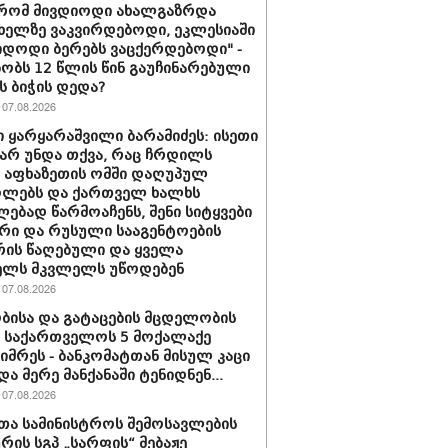
 რომ მივდიოდი ახალგაზრდა
 ხელზე ვაკვირდებოდი, ეკლესიაში
იდოდი ბერებს ვაცქერდებოდი" -
ბობს 12 წლის წინ გაუჩინარებული
ს ბიჭის დედა?
07.08.2026
 ყარყარაშვილი ბარამიძეს: ისეთი
 არ უნდა თქვა, რაც ჩრდილს
ს აფხაზეთის ომში დაღუპულ
ოლებს და ქართველ ხალხს
ებად წარმოაჩენს, შენი სიტყვები
რი და რუსული სააგენტოების
რის წაღებული და ყველა
ელს მკვლელს უწოდებენ
07.08.2026
ბისა და გატაცების მცდელობის
 საქართველოს 5 მოქალაქე
იმრეს - ბანკომატთან მისულ კაცი
და მერე მანქანაში ტენიდნენ...
07.08.2026
თა სამინისტროს შემოსავლების
ურის სგპ „სარფის“ მებაჟე