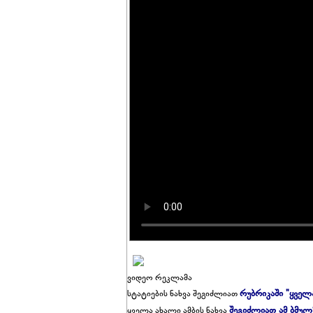
ვიდეო რეკლამა
რუბრიკაში "ყველ
სტატიების ნახვა შეგიძლიათ
შეგიძლიათ ამ ბმულ
ყველა ახალი ამბის ნახვა