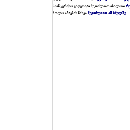
რუ
საინტერესო ვიდეოები შეგიძლიათ იხილოთ
შეგიძლიათ ამ ბმულზე
ბოლო ამბების ნახვა