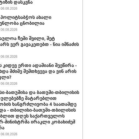
ტიზის დასკვნა
06.08.2026
ის პოლიტსაბჭოს ახალი
გენლობა ცნობილია
06.08.2026
აულოა ჩემი შვილი, მეტ
არს ვერ გავაკეთებთ - ნია იმნაძის
06.08.2026
ს კიდევ ერთი ადამიანი შეეწირა -
ხდა მძიმე შემთხვევა და ვინ არის
ული?
06.08.2026
ი-ბათუმისა და ბათუმი-თბილისის
თულებებზე მატარებლით
ობის ხანგრძლივობა 4 საათამდე
და - თბილისი-ბათუმი-თბილისის
ებლით დღეს საქართველოს
რ-მინისტრმა ირაკლი კობახიძემ
რა
06.08.2026