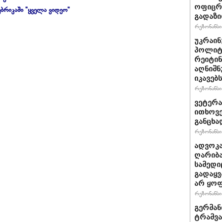
ოფიცრე
ბრიკაში "ყველა ვიდეო"
გადაზი
რეზონანსი 
უკრაინ
პოლიტ
რეიტინ
აღნიშნ
იკავებს
რეზონანსი 
ვეტერა
ითხოვე
განცხა
რეზონანსი 
ადვოკა
ღარიბა
სამედი
გადაყვ
არ ყო
რეზონანსი 
გერმან
ტრამვა