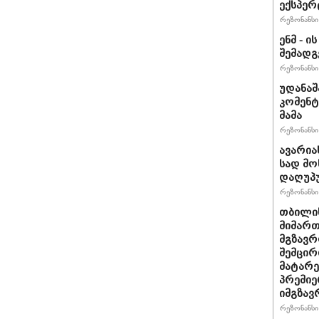
ექსპერ
რეზონანსი 
ენმ - 
შემად
რეზონანსი 
უდანაშ
კომენტ
მამა
რეზონანსი 
ავარია
სად მო
დაღუპ
რეზონანსი 
თბილის
მიმარ
მგზავრ
შემცირ
მატარ
პრემიე
იმგზავ
რეზონანსი 