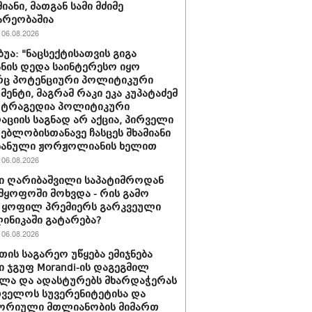
იანი, მათგან სამი მძიმე
არეობაშია
06.08.2026
ბუა: "ნაცსექტისათვის გიგა
ნის დედა საინტერესო იყო
ც პოტენციური პოლიტიკური
მენტი, მაგრამ რაკი ეკა კუპატაძემ
 ტრაგედია პოლიტიკური
აციის საგნად არ აქცია, პირველი
ებლობისთანავე ჩასცეს შხამიანი
 ნანული ჟორჟოლიანის ხელით
06.08.2026
ი ღარიბაშვილი საპატიმროდან
მყოფოში მოხვდა - რის გამო
 ყოფილ პრემიერს გარკვეული
ლინიკაში გატარება?
06.08.2026
თის საგარეო უწყება ემიჯნება
ი ჯგუფ Morandi-ის დაგეგმილ
ლა და ადასტურებს მხარდაჭერას
ველოს სუვერენიტეტისა და
ორიული მთლიანობის მიმართ