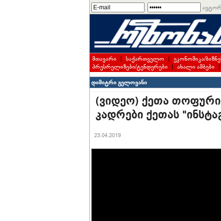
ავტორ
მთავარი
|
საქართველო
|
ეკონომიკა/ბიზნე
პრესრელიზები/ტენდერები
|
ახალი ამბები
დიმიტრი გელოვანი
(ვიდეო) ქეთა თოფურია
კადრები ქეთას "ინსტა
23.04.2019