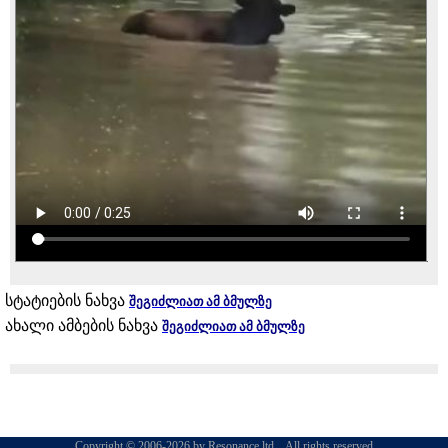
სტატიების ნახვა
შეგიძლიათ ამ ბმულზე
ახალი ამბების ნახვა
შეგიძლიათ ამ ბმულზე
Copyright © 2006-2026 by Resonance ltd. . All rights reserved