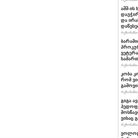
აშშ-ის
დაუჭირ
და ირა
დაწესე
რეზონანსი 
ბარამი
პროკურ
ვეტერა
სამართ
რეზონანსი 
კობა კ
რომ ვი
გამოვ
რეზონანსი 
გიგა ა
პედოფი
მოსწავ
ვისაც 
რეზონანსი 
ვოლოდ