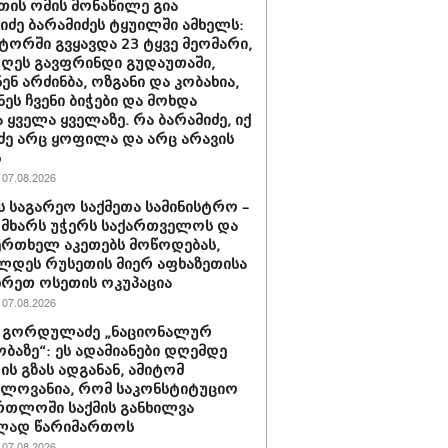
თის ომის მონაწილე გია
ნიძე ბარამიძეს ტყუილში ამხელს:
ორში გვყავდა 23 ტყვე მეომარი,
დღეს გავფრინდი გუდაუთაში,
ენ არძინბა, ოზგანი და კობახია,
ნეს ჩვენი ბიჭები და მოხდა
 ყველა ყველაზე. რა ბარამიძე, იქ
ძე არც ყოფილა და არც არავის
ს
07.08.2026
ს საგარეო საქმეთა სამინისტრო –
 მხარს უჭერს საქართველოს და
ერთხელ აკეთებს მოწოდებას,
დეს რუსეთის მიერ აფხაზეთისა
ხრეთ ოსეთის ოკუპაცია
07.08.2026
 გორდულაძე „ნაციონალურ
ბაზე“: ეს ადამიანები დღემდე
ს გზას ადგანან, ამიტომ
ელოვანია, რომ საკონსტიტუციო
რთლოში საქმის განხილვა
ად წარიმართოს
07.08.2026