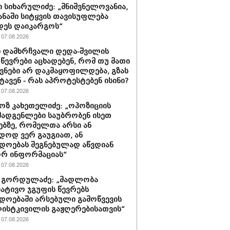
 სიხარულიძე: „მნიშვნელოვანია,
ყანაში სიტყვის თავისუფლება
დეს დაიკარგოს“
07.08.2026
 დამხრჩვალი დედა-შვილის
 წევრები აცხადებენ, რომ თუ მათი
ნები არ დაკმაყოფილდება, გზას
ტავენ - რას აპროტესტებენ ისინი?
07.08.2026
ზ კახეთელიძე: „ოპოზიციის
ადგენლები საუბრობენ ისეთ
ებზე, რომელთა არსი ან
დოდ ვერ გაუგიათ, ან
დოებას შეგნებულად აწვდიან
რ ინფორმაციას“
07.08.2026
 გორდულაძე: „მადლობა
იატივო ჯგუფის წევრებს
დოებაში არსებული გამოწვევის
ისტკივილის გაჟღერებისათვის“
07.08.2026