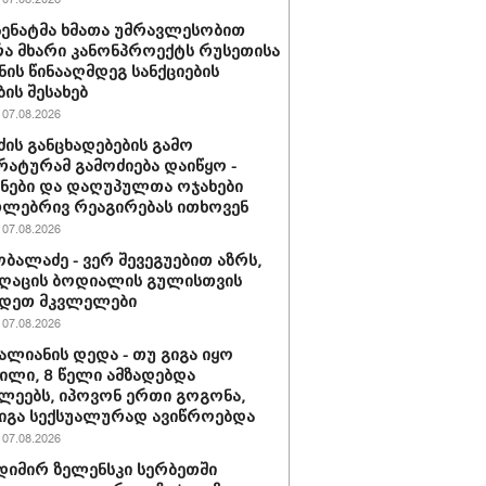
 სენატმა ხმათა უმრავლესობით
ა მხარი კანონპროექტს რუსეთისა
ნის წინააღმდეგ სანქციების
ბის შესახებ
07.08.2026
ძის განცხადებების გამო
ატურამ გამოძიება დაიწყო -
ნები და დაღუპულთა ოჯახები
ლებრივ რეაგირებას ითხოვენ
07.08.2026
ობალაძე - ვერ შევეგუებით აზრს,
ღაცის ბოდიალის გულისთვის
იდეთ მკვლელები
07.08.2026
ვალიანის დედა - თუ გიგა იყო
ლი, 8 წელი ამზადებდა
ლეებს, იპოვონ ერთი გოგონა,
გიგა სექსუალურად ავიწროებდა
07.08.2026
იმირ ზელენსკი სერბეთში