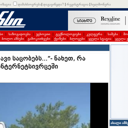
იზაცია
დამახსოვრება
|
დაგავიწყდა?
|
რეგისტრაცია
|
ხელმოწერა
სი
|
საზოგადოება
|
უცხოეთი
|
ტექნოლოგიები
|
კულტურა
|
სამება
|
მო
|
ბოლო ამბები
|
გამოკითხვები
|
ქვიზები
|
ბლოგები
|
ყველა სტატია
|
ყველა 
ავი საცობებს…”- ნახეთ, რა
ინტერნეტსივრცეში
ახალი ამბ