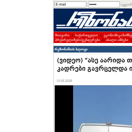
ავტორ
მთავარი
|
საქართველო
|
ეკონომიკა/ბიზნე
პრესრელიზები/ტენდერები
|
ახალი ამბები
რეზონანსის ბლოგი
(ვიდეო) “ასე აარიდა თ
კადრები გავრცელდა 
13.05.2026