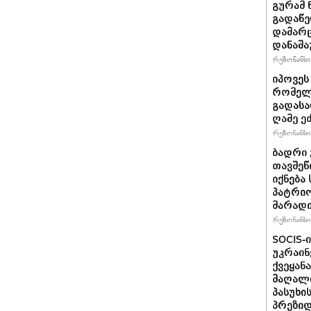
გურამ 
გადაწე
დამარც
დანაშა
რეზონანსი 
იპოვეს
რომელი
გადასა
ღამე ეძ
რეზონანსი 
ბადრი 
თავშეწ
იქნება
პატრიო
მარად
რეზონანსი 
SOCIS-
უკრაინ
ქვეყან
მაღალი
პასუხი
პრეზიდ