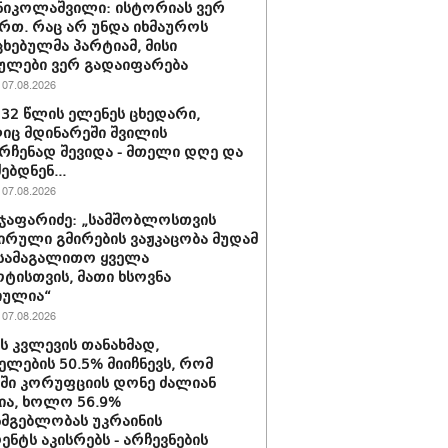
ნიკოლაშვილი: ისტორიას ვერ
რთ. რაც არ უნდა იხმაუროს
ხებულმა პარტიამ, მისი
ულები ვერ გადაიფარება
07.08.2026
 32 წლის ელენეს ცხედარი,
ც მდინარეში შვილის
რჩენად შევიდა - მთელი დღე და
ებდნენ...
07.08.2026
ჯაფარიძე: „სამშობლოსთვის
ირული გმირების ვაჟკაცობა მუდამ
 სამაგალითო ყველა
ტისთვის, მათი ხსოვნა
იულია“
07.08.2026
ის კვლევის თანახმად,
ელების 50.5% მიიჩნევს, რომ
აში კორუფციის დონე ძალიან
ა, ხოლო 56.9%
სმგებლობას უკრაინის
ენტს აკისრებს - არჩევნების