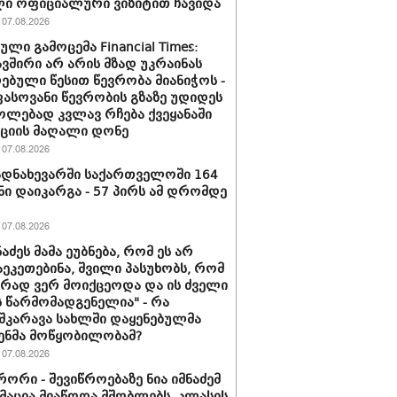
ი ოფიციალური ვიზიტით ჩავიდა
07.08.2026
ლი გამოცემა Financial Times:
ვშირი არ არის მზად უკრაინას
ებული წესით წევრობა მიანიჭოს -
სოვანი წევრობის გზაზე უდიდეს
ლებად კვლავ რჩება ქვეყანაში
ციის მაღალი დონე
07.08.2026
დნახევარში საქართველოში 164
ნი დაიკარგა - 57 პირს ამ დრომდე
07.08.2026
ნაძეს მამა ეუბნება, რომ ეს არ
აეკეთებინა, შვილი პასუხობს, რომ
ირად ვერ მოიქცეოდა და ის ძველი
 წარმომადგენელია" - რა
შკარავა სახლში დაყენებულმა
ენმა მოწყობილობამ?
07.08.2026
ორი - შევიწროებაზე ნია იმნაძემ
აცია მიაწოდა მშობლებს, კლასის