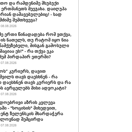
თო და რამდენიმე მსუბუქი
ა ერთმანეთს შეეჯახა. დაიღუპა
არიან დაშავებულებიც! - სად
მძიმე შემთხვევა?
08.08.2026
მე ერთი წინადადება რომ ვთქვა,
დის ნათელს, თუ რატომ იყო ნია
 წამქეზებელი, მისგან გამოსული
ციაა ეს!" - რა თქვა ეკა
ძემ პირდაპირ ეთერში?
07.08.2026
ს“ კურიერს, დავით
ვილს თავს დაესხნენ - რა
თ დაესხნენ თავს კურიერს და რა
ს ავრცელებს მისი ადვოკატი?
07.08.2026
დოებრივი აზრის კვლევა
ში - "სოცისის" მიხედვით,
ენტ ზელენსკის მხარდაჭერა
ელოვნად შემცირდა
07.08.2026