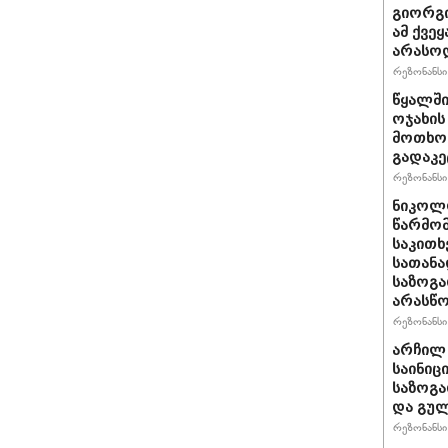
გიორგი
ამ ქვე
არასო
რეზონანსი 
წყალში
ოჯახის
მოთხოვ
გადაკე
რეზონანსი 
ნიკოლო
წარმომ
საკითხ
სათანა
საზოგა
არასწო
რეზონანსი 
არჩილ
საინიც
საზოგა
და გულ
რეზონანსი 