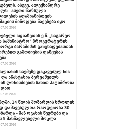
ებელს, ასევე, ალექსანდრე
ილს - ასეთი წარსული
ილების ადამიანისთვის
აციის მიწოდება წაქეზება იყო
07.08.2026
ებული აფხაზეთის ე.წ. „საგარეო
ა სამინისტრო“ პროკურატურის
იორგი ბარამიძის განცხადებასთან
ირებით გამოძიების დაწყებას
ება
07.08.2026
ვალიანის საქმეზე დაკავებულ ნია
ს და ანასტასია ბერუაშვილს
ის ღონისძიების სახით პატიმრობა
რდათ
07.08.2026
დში, 14 წლის მოზარდის სროლის
დ დაშავებულთა რაოდენობა 30-
იზარდა - მან ოჯახის წევრები და
 5 მასწავლებელი მოკლა
07.08.2026