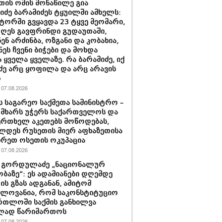
თის ომის მონაწილე გია
ნიძე ბარამიძეს ტყუილში ამხელს:
ორში გვყავდა 23 ტყვე მეომარი,
დღეს გავფრინდი გუდაუთაში,
ენ არძინბა, ოზგანი და კობახია,
ნეს ჩვენი ბიჭები და მოხდა
 ყველა ყველაზე. რა ბარამიძე, იქ
ძე არც ყოფილა და არც არავის
ს
07.08.2026
ს საგარეო საქმეთა სამინისტრო –
 მხარს უჭერს საქართველოს და
ერთხელ აკეთებს მოწოდებას,
დეს რუსეთის მიერ აფხაზეთისა
ხრეთ ოსეთის ოკუპაცია
07.08.2026
 გორდულაძე „ნაციონალურ
ბაზე“: ეს ადამიანები დღემდე
ს გზას ადგანან, ამიტომ
ელოვანია, რომ საკონსტიტუციო
რთლოში საქმის განხილვა
ად წარიმართოს
07.08.2026