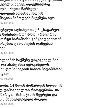
ებელს, ასევე, ალექსანდრე
ილს - ასეთი წარსული
ილების ადამიანისთვის
აციის მიწოდება წაქეზება იყო
07.08.2026
ებული აფხაზეთის ე.წ. „საგარეო
ა სამინისტრო“ პროკურატურის
იორგი ბარამიძის განცხადებასთან
ირებით გამოძიების დაწყებას
ება
07.08.2026
ვალიანის საქმეზე დაკავებულ ნია
ს და ანასტასია ბერუაშვილს
ის ღონისძიების სახით პატიმრობა
რდათ
07.08.2026
დში, 14 წლის მოზარდის სროლის
დ დაშავებულთა რაოდენობა 30-
იზარდა - მან ოჯახის წევრები და
 5 მასწავლებელი მოკლა
07.08.2026