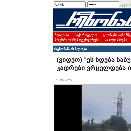
ავტორ
მთავარი
|
საქართველო
|
ეკონომიკა/ბიზნე
პრესრელიზები/ტენდერები
|
ახალი ამბები
რეზონანსის ბლოგი
(ვიდეო) "ეს ხდება სა
კადრები ვრცელდება 
13.05.2026