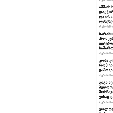
აშშ-ის
დაუჭირ
და ირა
დაწესე
რეზონანსი 
ბარამი
პროკურ
ვეტერა
სამართ
რეზონანსი 
კობა კ
რომ ვი
გამოვ
რეზონანსი 
გიგა ა
პედოფი
მოსწავ
ვისაც 
რეზონანსი 
ვოლოდ