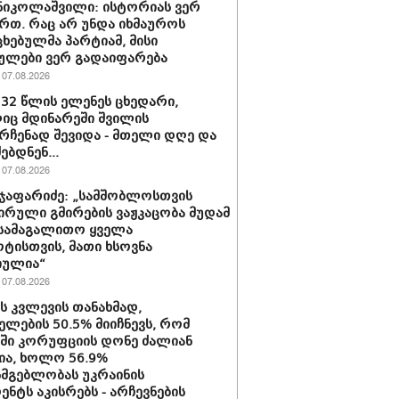
ნიკოლაშვილი: ისტორიას ვერ
რთ. რაც არ უნდა იხმაუროს
ხებულმა პარტიამ, მისი
ულები ვერ გადაიფარება
07.08.2026
 32 წლის ელენეს ცხედარი,
ც მდინარეში შვილის
რჩენად შევიდა - მთელი დღე და
ებდნენ...
07.08.2026
ჯაფარიძე: „სამშობლოსთვის
ირული გმირების ვაჟკაცობა მუდამ
 სამაგალითო ყველა
ტისთვის, მათი ხსოვნა
იულია“
07.08.2026
ის კვლევის თანახმად,
ელების 50.5% მიიჩნევს, რომ
აში კორუფციის დონე ძალიან
ა, ხოლო 56.9%
სმგებლობას უკრაინის
ენტს აკისრებს - არჩევნების