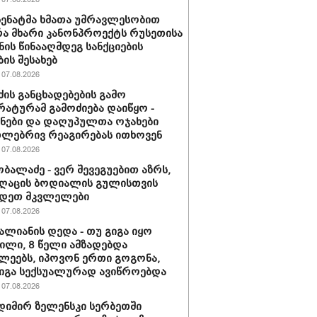
 სენატმა ხმათა უმრავლესობით
ა მხარი კანონპროექტს რუსეთისა
ნის წინააღმდეგ სანქციების
ბის შესახებ
07.08.2026
ძის განცხადებების გამო
ატურამ გამოძიება დაიწყო -
ნები და დაღუპულთა ოჯახები
ლებრივ რეაგირებას ითხოვენ
07.08.2026
ობალაძე - ვერ შევეგუებით აზრს,
ღაცის ბოდიალის გულისთვის
იდეთ მკვლელები
07.08.2026
ვალიანის დედა - თუ გიგა იყო
ლი, 8 წელი ამზადებდა
ლეებს, იპოვონ ერთი გოგონა,
გიგა სექსუალურად ავიწროებდა
07.08.2026
იმირ ზელენსკი სერბეთში