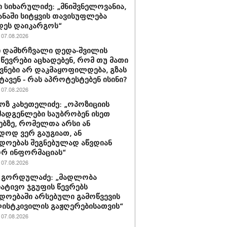
 სიხარულიძე: „მნიშვნელოვანია,
ყანაში სიტყვის თავისუფლება
დეს დაიკარგოს“
07.08.2026
 დამხრჩვალი დედა-შვილის
 წევრები აცხადებენ, რომ თუ მათი
ნები არ დაკმაყოფილდება, გზას
ტავენ - რას აპროტესტებენ ისინი?
07.08.2026
ზ კახეთელიძე: „ოპოზიციის
ადგენლები საუბრობენ ისეთ
ებზე, რომელთა არსი ან
დოდ ვერ გაუგიათ, ან
დოებას შეგნებულად აწვდიან
რ ინფორმაციას“
07.08.2026
 გორდულაძე: „მადლობა
იატივო ჯგუფის წევრებს
დოებაში არსებული გამოწვევის
ისტკივილის გაჟღერებისათვის“
07.08.2026