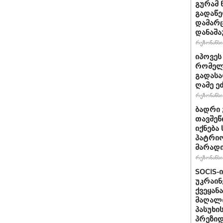
გურამ 
გადაწე
დამარც
დანაშა
რეზონანსი 
იპოვეს
რომელი
გადასა
ღამე ეძ
რეზონანსი 
ბადრი 
თავშეწ
იქნება
პატრიო
მარად
რეზონანსი 
SOCIS-
უკრაინ
ქვეყან
მაღალი
პასუხი
პრეზიდ