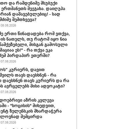
თო და რამდენიმე მსუბუქი
ა ერთმანეთს შეეჯახა. დაიღუპა
არიან დაშავებულებიც! - სად
მძიმე შემთხვევა?
08.08.2026
მე ერთი წინადადება რომ ვთქვა,
დის ნათელს, თუ რატომ იყო ნია
 წამქეზებელი, მისგან გამოსული
ციაა ეს!" - რა თქვა ეკა
ძემ პირდაპირ ეთერში?
07.08.2026
ს“ კურიერს, დავით
ვილს თავს დაესხნენ - რა
თ დაესხნენ თავს კურიერს და რა
ს ავრცელებს მისი ადვოკატი?
07.08.2026
დოებრივი აზრის კვლევა
ში - "სოცისის" მიხედვით,
ენტ ზელენსკის მხარდაჭერა
ელოვნად შემცირდა
07.08.2026