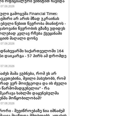
ი ოფიციალური ვიზიტით ჩავიდა
07.08.2026
ლი გამოცემა Financial Times:
ვშირი არ არის მზად უკრაინას
ებული წესით წევრობა მიანიჭოს -
სოვანი წევრობის გზაზე უდიდეს
ლებად კვლავ რჩება ქვეყანაში
ციის მაღალი დონე
07.08.2026
დნახევარში საქართველოში 164
ნი დაიკარგა - 57 პირს ამ დრომდე
07.08.2026
ნაძეს მამა ეუბნება, რომ ეს არ
აეკეთებინა, შვილი პასუხობს, რომ
ირად ვერ მოიქცეოდა და ის ძველი
 წარმომადგენელია" - რა
შკარავა სახლში დაყენებულმა
ენმა მოწყობილობამ?
07.08.2026
ორი - შევიწროებაზე ნია იმნაძემ
აცია მიაწოდა მშობლებს, კლასის