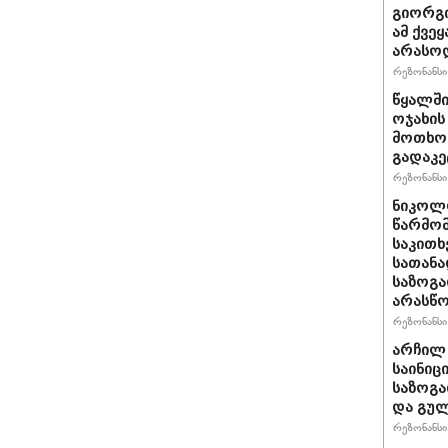
გიორგი
ამ ქვე
არასო
რეზონანსი 
წყალში
ოჯახის
მოთხოვ
გადაკე
რეზონანსი 
ნიკოლო
წარმომ
საკითხ
სათანა
საზოგა
არასწო
რეზონანსი 
არჩილ
საინიც
საზოგა
და გულ
რეზონანსი 