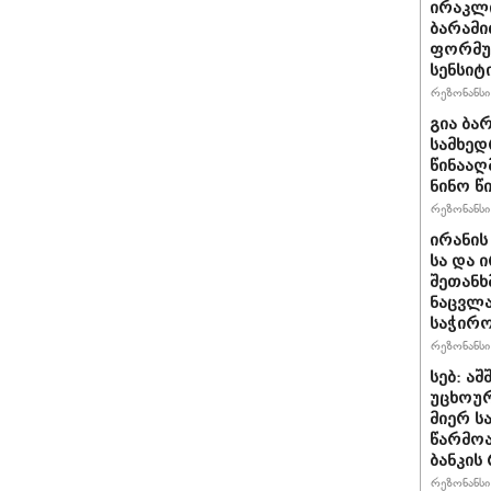
ირაკლ
ბარამი
ფორმულ
სენსიტ
რეზონანსი 
გია ბა
სამხედ
წინააღ
ნინო წ
რეზონანსი 
ირანის
სა და 
შეთანხ
ნაცვლა
საჭირ
რეზონანსი 
სებ: ა
უცხოურ
მიერ ს
წარმო
ბანკის
რეზონანსი 