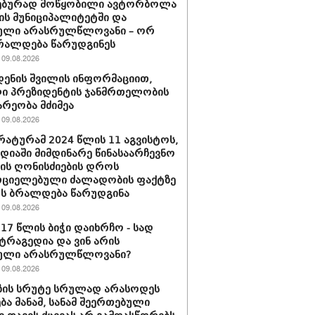
ებურად მოწყობილი ავტორბოლა
ს მუნიციპალიტეტში და
ული არასრულწლოვანი – ორ
რალდება წარუდგინეს
09.08.2026
დენის შვილის ინფორმაციით,
ი პრეზიდენტის ჯანმრთელობის
რეობა მძიმეა
09.08.2026
ატურამ 2024 წლის 11 აგვისტოს,
დიაში მიმდინარე წინასაარჩევნო
იის ღონისძიების დროს
რციელებული ძალადობის ფაქტზე
რს ბრალდება წარუდგინა
09.08.2026
 17 წლის ბიჭი დაიხრჩო - სად
ტრაგედია და ვინ არის
ული არასრულწლოვანი?
09.08.2026
ზის სრუტე სრულად არასოდეს
ება მანამ, სანამ შეერთებული