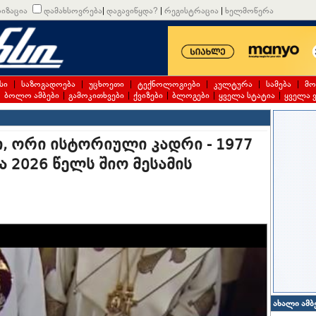
იზაცია
დამახსოვრება
|
დაგავიწყდა?
|
რეგისტრაცია
|
ხელმოწერა
სი
|
საზოგადოება
|
უცხოეთი
|
ტექნოლოგიები
|
კულტურა
|
სამება
|
მო
|
ბოლო ამბები
|
გამოკითხვები
|
ქვიზები
|
ბლოგები
|
ყველა სტატია
|
ყველა 
ი, ორი ისტორიული კადრი - 1977
 2026 წელს შიო მესამის
ახალი ამბ