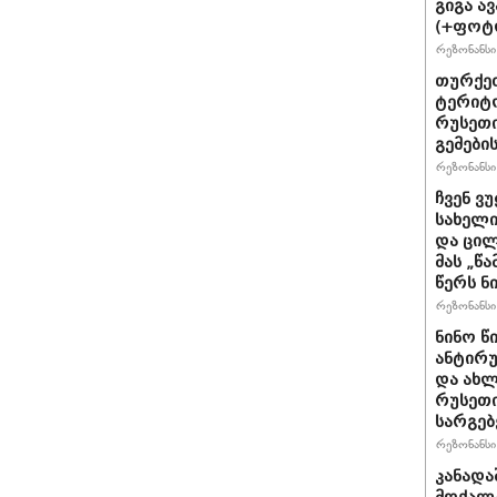
გიგა ა
(+ფოტ
რეზონანსი 
თურქეთ
ტერიტო
რუსეთი
გემები
რეზონანსი 
ჩვენ ვ
სახელი
და ცილ
მას „წ
წერს ნი
რეზონანსი 
ნინო წ
ანტირუ
და ახლ
რუსეთი
სარგე
რეზონანსი 
კანადა