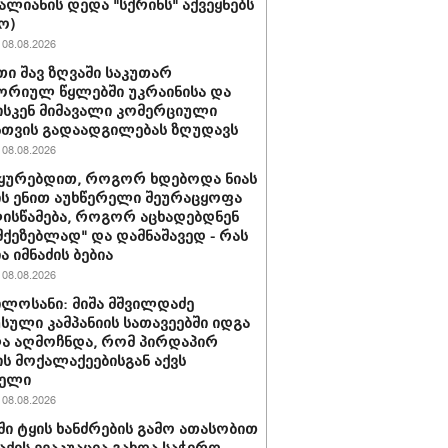
ვალიანის დედა "სქრინს" აქვეყნებს
ო)
08.08.2026
ი შავ ზღვაში საკუთარ
რიულ წყლებში უკრაინისა და
სკენ მიმავალი კომერციული
სთვის გადაადგილებას ზღუდავს
08.08.2026
უყურებდით, როგორ ხდებოდა ნიას
ს ენით აუხწერელი შეურაცყოფა
ისწამება, როგორ აცხადებდნენ
ამქეზებლად" და დამნაშავედ - რას
ა იმნაძის ბებია
08.08.2026
ილოსანი: მიშა მშვილდაძე
სული კამპანიის სათავეებში იდგა
ა აღმოჩნდა, რომ პირდაპირ
ს მოქალაქეებისგან აქვს
ბელი
08.08.2026
ში ტყის ხანძრების გამო ათასობით