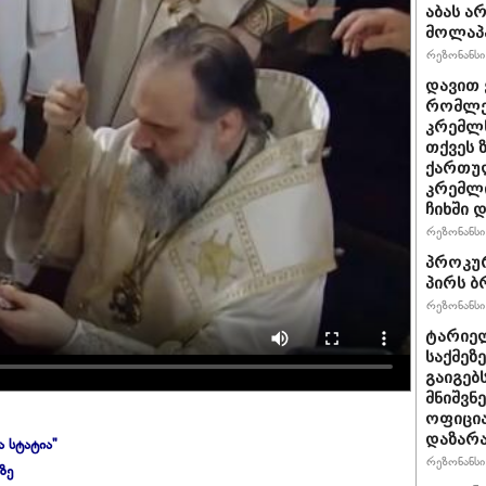
აბას ა
მოლაპა
რეზონანსი 
დავით 
რომლებ
კრემლს
თქვეს 
ქართულ
კრემლ
ჩიხში 
რეზონანსი 
პროკურ
პირს ბ
რეზონანსი 
ტარიელ
საქმეზ
გაიგებ
მნიშვნ
ოფიცი
დაზარ
ა სტატია"
რეზონანსი 
ზე