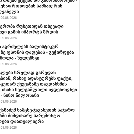
ი თავის ქცევას არ გამოასწორებს -
 უსაფრთხოების სამსახურის
ღვანელი
09.08.2026
ევროპა რუსეთიდან თხევადი
ივი გაზის იმპორტს ზრდის
09.08.2026
 აგრძელებს ბალისტიკურ
ე ფსონის დადებას - გვჭირდება
ეწოლა - ზელენსკი
09.08.2026
ალები სრულად გარედან
ბიან, რასაც ადასტურებს ფაქტი,
აკუთარ ქვეყანაზე თავდასხმის
, ისინი ხელგაშლილი ხვდებოდნენ
 - ნინო წილოსანი
09.08.2026
იქანაძემ სამცხე-ჯავახეთის საჯარო
ში მიმდინარე სარემონტო
ოები დაათვალიერა
09.08.2026