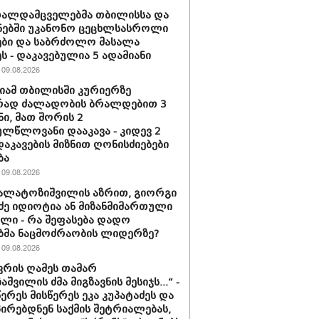
თალდამცველებმა თბილისსა და
ნებში უკანონო ცეცხლსასროლი
ბი და საბრძოლო მასალა
ს - დაკავებულია 5 ადამიანი
09.08.2026
ამ თბილისში კურიერზე
რად ძალადობის ბრალდებით 3
ნი, მათ შორის 2
ლწლოვანი დააკავა - კიდევ 2
დაკავების მიზნით ღონისძიებები
ბა
09.08.2026
კალატოზიშვილის აზრით, გიორგი
ე იდიოტია ან მი­ზან­მი­მარ­თუ­ლი
ბე­ლი - რა შეფასება დადო
ბმა ნაცმოძრაობის ლიდერზე?
09.08.2026
ნვრის ღამეს თამარ
შვილის ძმა მიგზავნის მესიჯს...“ -
წერეს მისწერეს ეკა კუპატაძეს და
პირებდნენ საქმის შეტრიალებას,