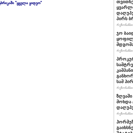
თვითნ
ბრიკაში "ყველა ვიდეო"
ყვარლი
დაღუპ
პირს ბ
რეზონანსი 
ჯო ბაი
ყოფილ
მდგომა
რეზონანსი 
პროკურ
სამტრე
კამპან
განხო
სამ პი
რეზონანსი 
ზღვაში
მოხდა 
დაღუპ
რეზონანსი 
ჰორმუ
გაიხსნ