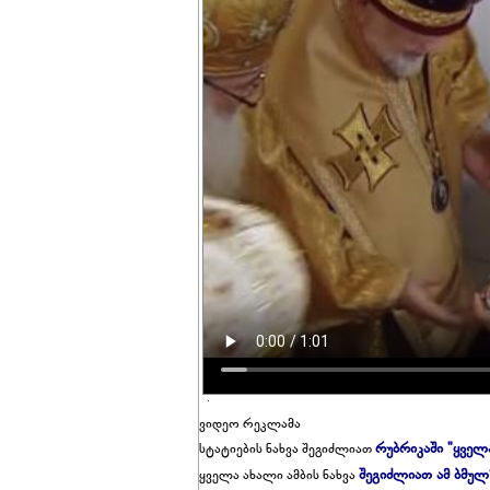
ვიდეო რეკლამა
რუბრიკაში "ყველ
სტატიების ნახვა შეგიძლიათ
შეგიძლიათ ამ ბმულ
ყველა ახალი ამბის ნახვა