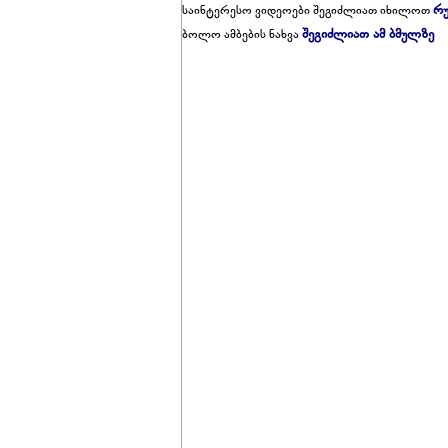
რუ
საინტერესო ვიდეოები შეგიძლიათ იხილოთ
შეგიძლიათ ამ ბმულზე
ბოლო ამბების ნახვა