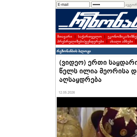
ავტორ
მთავარი
|
საქართველო
|
ეკონომიკა/ბიზნე
პრესრელიზები/ტენდერები
|
ახალი ამბები
რეზონანსის ბლოგი
(ვიდეო) ერთი საყდარ
წელს ილია მეორისა და
აღსაყდრება
12.05.2026