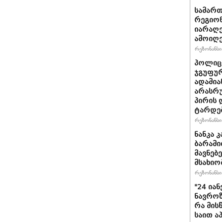
სამარ
რეგიო
იარაღე
ამოიღე
რეზონანსი 
პოლიცი
ჯგუფუ
ადამია
არასრუ
პირის 
ტარდე
რეზონანსი 
ნანკა 
ბარამიძ
მავ­ნე­
მსახიო
რეზონანსი 
"24 ია
ნავროზა
რა მის
საით ა