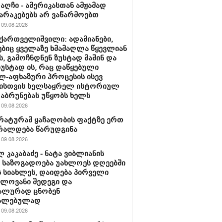
რაღჩი - ამერიკასთან ამჟამად
რაკებებს არ ვაწარმოებთ
09.08.2026
ქართველიშვილი: ადამიანები,
იც ყველაზე ხმამაღლა წყევლიან
, გამოჩნდნენ ზუსტად მაშინ და
ზუსტად ის, რაც დაწყებული
-აფხაზური პროცესის ისევ
ისთვის ხელსაყრელ ისტორიულ
დაბრუნებას უწყობს ხელს
09.08.2026
ატურამ ყაჩაღობის ფაქტზე ერთ
რალდება წარუდგინა
09.08.2026
 კაკაბაძე - ნატა ვიბლიანის
ე საზოგადოება უახლოეს დღეებში
ს სიახლეს, დაიდება პირველი
ელოვანი შედეგი და
ალურად ცნობენ
ალებულად
09.08.2026