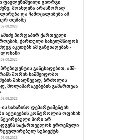
ი ფავლენიშვილი გიორგი
ძეზე: მოახდინა არასწორად
ირება და ჩამოყალიბება ამ
იურ თემაზე
09.08.2026
რამიძე პირდაპირ ქართველი
როების, ქართული სახელმწიფოს
მდეგ აკეთებს ამ განცხადებას -
ილოსანი
09.08.2026
 პრეზიდენტის განცხადებით, აშშ-
ირანს შორის სამშვიდობო
მების მისაღწევად, ბრძოლის
დ, მოლაპარაკებების გამართვაა
ო
09.08.2026
შშ-ის სახაზინო დეპარტამენტის
ი აქტივების კონტროლის ოფისის
ანქცირებული პირი არ
ადგენს საქართველოს ეროვნული
 რეგულირებულ სუბიექტს
09.08.2026