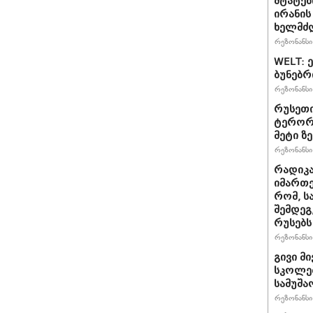
შტატებ
ირანის
ხელმძ
რეზონანსი 
WELT: 
ბუნებრ
რეზონანსი 
რუსეთი
ტერორზ
მეტი ზ
რეზონანსი 
რადიკ
იმართე
რომ, ს
შემდეგ
რუსებს
რეზონანსი 
გივი მ
სკოლებ
სამუშა
რეზონანსი 