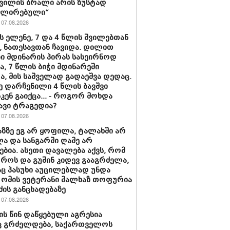
ვილის ბრალი არის ზუსტად
ლირებული“
07.08.2026
ს ელენე, 7 და 4 წლის შვილებთან
 ნათესავთან ჩავიდა. დილით
ი მდინარის პირას სასეირნოდ
ნა, 7 წლის ბიჭი მდინარეში
ა, მის საშველად გადაეშვა დედაც.
ე დარჩენილი 4 წლის ბავშვი
კენ გაიქცა... - როგორ მოხდა
ავი ტრაგედია?
07.08.2026
ხაზზე ეგ არ ყოფილა, ტალახში არ
 და სანგარში ღამე არ
ებია. ასეთი დავალება აქვს, რომ
ოროს და გუშინ კიდევ გააგრძელა,
ც პასუხი აუცილებლად უნდა
- ომის ვეტერანი მალხაზ თოფურია
ძის განცხადებაზე
07.08.2026
ის წინ დაწყებული აგრესია
ც გრძელდება, საქართველოს