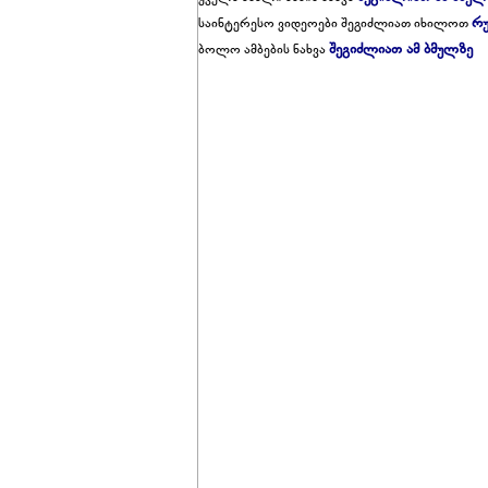
რუ
საინტერესო ვიდეოები შეგიძლიათ იხილოთ
შეგიძლიათ ამ ბმულზე
ბოლო ამბების ნახვა