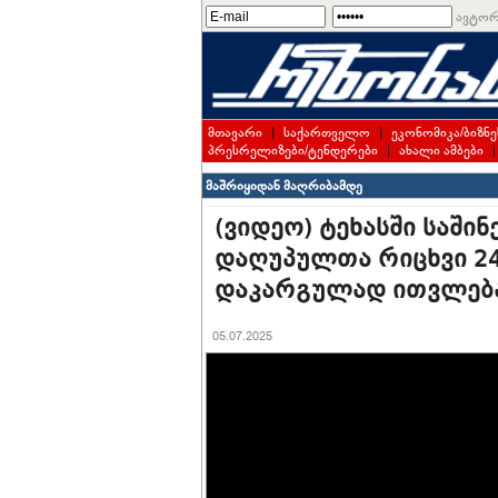
ავტორ
მთავარი
|
საქართველო
|
ეკონომიკა/ბიზნე
პრესრელიზები/ტენდერები
|
ახალი ამბები
მაშრიყიდან მაღრიბამდე
(ვიდეო) ტეხასში საში
დაღუპულთა რიცხვი 24-
დაკარგულად ითვლებ
05.07.2025