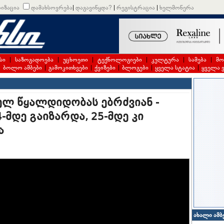
იზაცია
დამახსოვრება
|
დაგავიწყდა?
|
რეგისტრაცია
|
ხელმოწერა
სი
|
საზოგადოება
|
უცხოეთი
|
ტექნოლოგიები
|
კულტურა
|
სამება
|
მო
|
ბოლო ამბები
|
გამოკითხვები
|
ქვიზები
|
ბლოგები
|
ყველა სტატია
|
ყველა 
ნელ წყალდიდობას ებრძვიან -
მდე გაიზარდა, 25-მდე კი
ა
ახალი ამბ