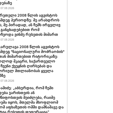
დებაზე
07.08.2026
ერეთელი 2008 წლის აგვისტოს
ემდეგ პერიოდზე: მე არასდროს
ს, მე პირადად, ან ჩემს ირგვლივ
განცხადებებით რომ
ჩეოდა ვინმე რუსეთის მიმართ
07.08.2026
არულავა 2008 წლის აგვისტოს
ემდეგ "ნაციონალური მოძრაობის"
ან მიმართებით რიტორიკაზე:
ხოლოდ მკაცრი, საქართველო
 ჩვენი ქვეყნის ღირსებას და
ორიულ მთლიანობას ყველა
ზზე
07.08.2026
რამიძე: „აბსურდია, რომ ჩემი
დება ჯარისთვის ან
წიფოსთვის შეიძლება, რაიმე
ემა იყოს, მთელმა მსოფლიომ
რომ აფხაზეთის ომში დამნაშავე და
ტია რუსეთის ფედერაცია“