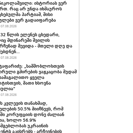
ნიკოლაშვილი: ისტორიას ვერ
რთ. რაც არ უნდა იხმაუროს
ხებულმა პარტიამ, მისი
ულები ვერ გადაიფარება
07.08.2026
 32 წლის ელენეს ცხედარი,
ც მდინარეში შვილის
რჩენად შევიდა - მთელი დღე და
ებდნენ...
07.08.2026
ჯაფარიძე: „სამშობლოსთვის
ირული გმირების ვაჟკაცობა მუდამ
 სამაგალითო ყველა
ტისთვის, მათი ხსოვნა
იულია“
07.08.2026
ის კვლევის თანახმად,
ელების 50.5% მიიჩნევს, რომ
აში კორუფციის დონე ძალიან
ა, ხოლო 56.9%
სმგებლობას უკრაინის
ენტს აკისრებს - არჩევნების