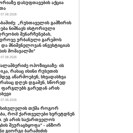
რიაზე დასუფთავების აქცია
რთა
07.08.2026
აბაშიძე: „რუსთაველის გამზირის
ება ნიშნავს ისტორიული
დრეობის შენარჩუნებას,
ედროვე ურბანული გარემოს
ს და მნიშვნელოვან ინვესტიციას
ის მომავალში“
07.08.2026
შალამბერიძე ოპოზიციაზე: ის
კა, რასაც ისინი რუსეთის
მდეგ აწარმოებენ, სხვადასხვა
, რასაც დღეს დგამენ, სწორედ
ს ფარგლებს გარედან არის
ახევი
07.08.2026
ი სისულელის თქმა როგორ
ბა, რომ ქართველები ხვრეტდნენ
ს. ეს არის საქართველოს
ბის შეურაცხყოფა“ - ანზორ
ნი გიორგი ბარამიძის