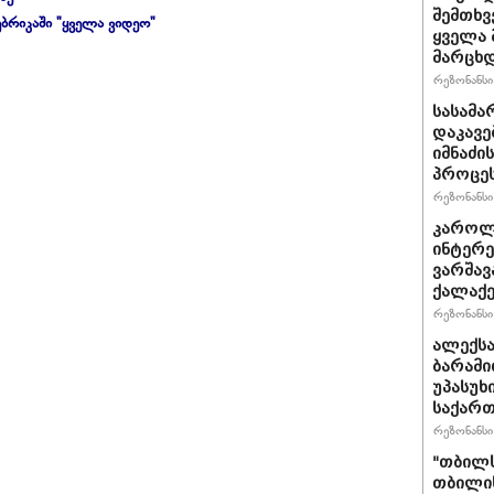
შემთხვ
ბრიკაში "ყველა ვიდეო"
ყველა 
მარცხდ
რეზონანსი 
სასამა
დაკავე
იმნაძი
პროცეს
რეზონანსი 
კაროლ
ინტერე
ვარშავ
ქალაქე
რეზონანსი 
ალექსა
ბარამი
უპასუხ
საქარ
რეზონანსი 
"თბილს
თბილის