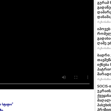
გურამ 
გადაწე
დამარც
დანაშა
რეზონანსი 
იპოვეს
რომელი
გადასა
ღამე ეძ
რეზონანსი 
ბადრი 
თავშეწ
იქნება
პატრიო
მარად
რეზონანსი 
SOCIS-
უკრაინ
ქვეყან
მაღალი
ა სტატია"
პასუხი
პრეზიდ
ზე