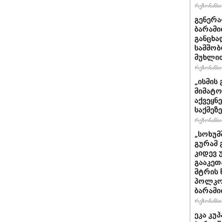
რეზონანსი 
გენერ
ბარამი
განცხა
სამშობ
მუხლით
რეზონანსი 
„ისმის 
მიმატო
აქვეყნ
საქმეზ
რეზონანსი 
„სოხუმ
გურამ 
კიდევ 
გააკეთ
მტრის 
პოლკოვ
ბარამი
რეზონანსი 
ეკა კუპ