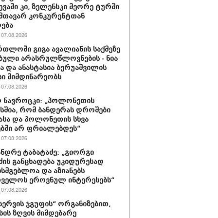
ევაში კი, ზელენსკი მეორე ტურში
მთავარ კონკურენტთან
ება
07.08.2026
რთლოში გიგა ავალიანის საქმეზე
ბული არასრულწლოვნების - ნია
სა და ანასტასია ბერუაშვილის
ი მიმდინარეობს
07.08.2026
 ნავროცკი: „პოლონეთის
სშია, რომ ბანდერას დროშები
ასა და პოლონეთის სხვა
ბში არ ფრიალებდეს“
07.08.2026
ნდრე ტაბატაძე: „გიორგი
ძის განცხადება უკიდურესად
ისმგებლოა და აზიანებს
თველოს ეროვნულ ინტერესებს“
07.08.2026
ერვის ჯგუფის“ ორგანიზებით,
ის ზღვის მიმდებარე