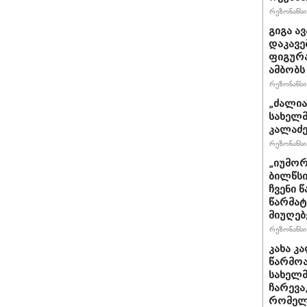
რეზონანსი 
გიგა ა
დაკავე
ფიგურა
ამბობს
რეზონანსი 
„ძალია
სახელმ
კალაძე
რეზონანსი 
„იუმორ
ბილწსი
ჩვენი 
წარმატ
მიუღებ
რეზონანსი 
კახა კ
წარმოა
სახელმ
ჩარევა
რომელს