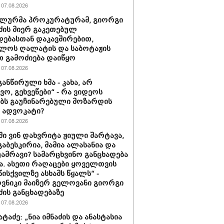
07.08.2026
ალურმა პროკურატურამ, გიორგი
ძის მიერ გაკეთებულ
დებასთან დაკავშირებით,
ლოს ღალატის და საბოტაჟის
 გამოძიება დაიწყო
07.08.2026
განწირული ხმა - კახა, არ
ვო, გეხვეწები“ - რა ვიდეოს
ებს გაუჩინარებული მოზარდის
ე ადვოკატი?
07.08.2026
ში ვინ დახვრიტა ჟიული შარტავა,
გაბესკირია, მამია ალასანია და
უამრავი? სამარცხვინო განცხადება
ა. ასეთი რაღაცები ყოველთვის
წისქვილზე ასხამს წყალს“ -
ნიკი მაიზერ გელოვანი გიორგი
ძის განცხადებაზე
07.08.2026
ატაძე: „ნია იმნაძის და ანასტასია