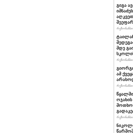
გიგა ა
იმნაძე
აღკვეთ
შეეფა
რეზონანსი 
ტაილან
შედეგა
მდე გა
სკოლის
რეზონანსი 
გიორგი
ამ ქვე
არასო
რეზონანსი 
წყალში
ოჯახის
მოთხოვ
გადაკე
რეზონანსი 
ნიკოლო
წარმომ