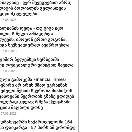
ობალაძე - ვერ შევეგუებით აზრს,
ღაცის ბოდიალის გულისთვის
იდეთ მკვლელები
07.08.2026
ვალიანის დედა - თუ გიგა იყო
ლი, 8 წელი ამზადებდა
ლეებს, იპოვონ ერთი გოგონა,
გიგა სექსუალურად ავიწროებდა
07.08.2026
იმირ ზელენსკი სერბეთში
ი ოფიციალური ვიზიტით ჩავიდა
07.08.2026
ლი გამოცემა Financial Times:
ვშირი არ არის მზად უკრაინას
ებული წესით წევრობა მიანიჭოს -
სოვანი წევრობის გზაზე უდიდეს
ლებად კვლავ რჩება ქვეყანაში
ციის მაღალი დონე
07.08.2026
დნახევარში საქართველოში 164
ნი დაიკარგა - 57 პირს ამ დრომდე