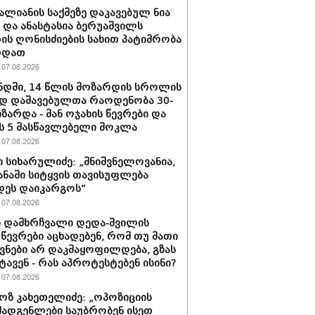
ვალიანის საქმეზე დაკავებულ ნია
ს და ანასტასია ბერუაშვილს
ის ღონისძიების სახით პატიმრობა
რდათ
07.08.2026
დში, 14 წლის მოზარდის სროლის
დ დაშავებულთა რაოდენობა 30-
იზარდა - მან ოჯახის წევრები და
 5 მასწავლებელი მოკლა
07.08.2026
 სიხარულიძე: „მნიშვნელოვანია,
ყანაში სიტყვის თავისუფლება
დეს დაიკარგოს“
07.08.2026
 დამხრჩვალი დედა-შვილის
 წევრები აცხადებენ, რომ თუ მათი
ნები არ დაკმაყოფილდება, გზას
ტავენ - რას აპროტესტებენ ისინი?
07.08.2026
ზ კახეთელიძე: „ოპოზიციის
ადგენლები საუბრობენ ისეთ