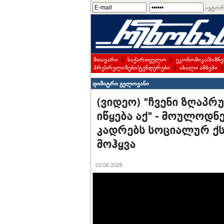
ავტორ
მთავარი
|
საქართველო
|
ეკონომიკა/ბიზნე
პრესრელიზები/ტენდერები
|
ახალი ამბები
დიმიტრი გელოვანი
(ვიდეო) "ჩვენი ზღაპ
იწყება აქ" - მოულოდნ
კადრებს სოციალურ ქს
მოჰყვა
03.06.2025