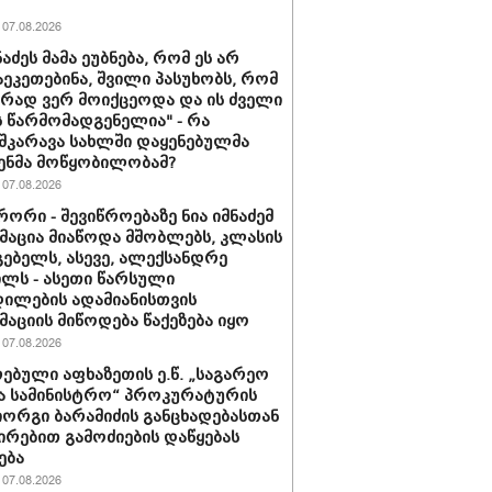
07.08.2026
ნაძეს მამა ეუბნება, რომ ეს არ
აეკეთებინა, შვილი პასუხობს, რომ
ირად ვერ მოიქცეოდა და ის ძველი
 წარმომადგენელია" - რა
შკარავა სახლში დაყენებულმა
ენმა მოწყობილობამ?
07.08.2026
ორი - შევიწროებაზე ნია იმნაძემ
აცია მიაწოდა მშობლებს, კლასის
ებელს, ასევე, ალექსანდრე
ილს - ასეთი წარსული
ილების ადამიანისთვის
აციის მიწოდება წაქეზება იყო
07.08.2026
ებული აფხაზეთის ე.წ. „საგარეო
ა სამინისტრო“ პროკურატურის
იორგი ბარამიძის განცხადებასთან
ირებით გამოძიების დაწყებას
ება
07.08.2026