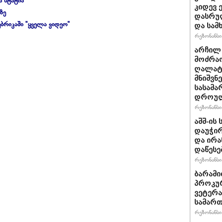
ა სტატია"
კიდევ 
ზე
დასრულ
ბრიკაში "ყველა ვიდეო"
და სამ
რეზონანსი 
არჩილ
მოძრაო
ღალატი
მნიშვნ
სასამა
დროულ
რეზონანსი 
აშშ-ის
დაუჭირ
და ირა
დაწესე
რეზონანსი 
ბარამი
პროკურ
ვეტერა
სამართ
რეზონანსი 