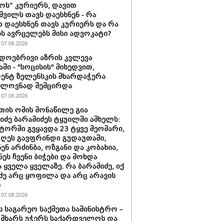
ს“ კურიერს, დავით
ვილს თავს დაესხნენ - რა
თ დაესხნენ თავს კურიერს და რა
ს ავრცელებს მისი ადვოკატი?
07.08.2026
დოებრივი აზრის კვლევა
ში - "სოცისის" მიხედვით,
ენტ ზელენსკის მხარდაჭერა
ელოვნად შემცირდა
07.08.2026
თის ომის მონაწილე გია
ნიძე ბარამიძეს ტყუილში ამხელს:
ორში გვყავდა 23 ტყვე მეომარი,
დღეს გავფრინდი გუდაუთაში,
ენ არძინბა, ოზგანი და კობახია,
ნეს ჩვენი ბიჭები და მოხდა
 ყველა ყველაზე. რა ბარამიძე, იქ
ძე არც ყოფილა და არც არავის
ს
07.08.2026
ს საგარეო საქმეთა სამინისტრო –
 მხარს უჭერს საქართველოს და