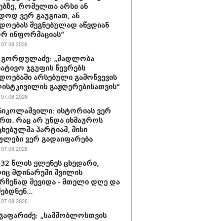
ებზე, რომელთა არსი ან
დოდ ვერ გაუგიათ, ან
დოებას შეგნებულად აწვდიან
რ ინფორმაციას“
07.08.2026
 გორდულაძე: „მადლობა
იატივო ჯგუფის წევრებს
დოებაში არსებული გამოწვევის
ისტკივილის გაჟღერებისათვის“
07.08.2026
ნიკოლაშვილი: ისტორიას ვერ
რთ. რაც არ უნდა იხმაუროს
ხებულმა პარტიამ, მისი
ულები ვერ გადაიფარება
07.08.2026
 32 წლის ელენეს ცხედარი,
ც მდინარეში შვილის
რჩენად შევიდა - მთელი დღე და
ებდნენ...
07.08.2026
ჯაფარიძე: „სამშობლოსთვის