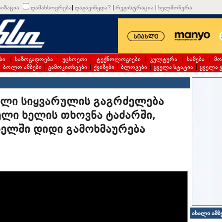
იზაცია
დამახსოვრება
|
დაგავიწყდა?
|
რეგისტრაცია
|
ხელმოწერა
სი
|
საზოგადოება
|
უცხოეთი
|
ტექნოლოგიები
|
კულტურა
|
სამება
|
მო
|
ბოლო ამბები
|
გამოკითხვები
|
ქვიზები
|
ბლოგები
|
ყველა სტატია
|
ყველა 
რული სიყვარულის გაგრძელება
ელი ხელის თხოვნა ტაძარში,
ელში დიდი გამოხმაურება
ახალი ამბ