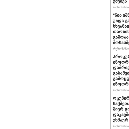
ეძებენ
რეზონანსი 
"ნია იმ
უნდა გ
სხვანა
თაობის
გამოაა
მოსასმ
რეზონანსი 
პროკურ
ინფორმ
დამრიგ
გაბაშვ
გამოცდ
ინფორმ
რეზონანსი 
ოკუპირ
საქმეთ
მიერ გ
დაკავშ
ეხმაურ
რეზონანსი 