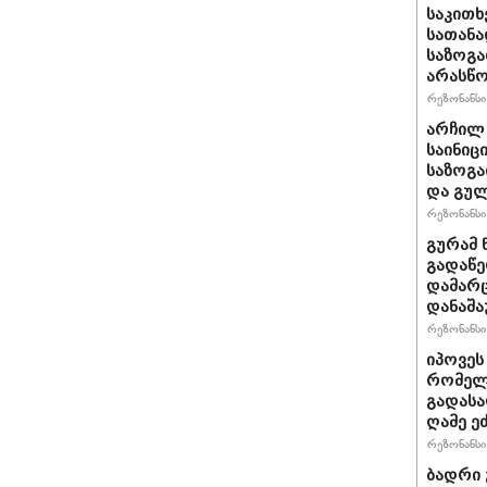
საკითხ
სათანა
საზოგა
არასწო
რეზონანსი 
არჩილ
საინიც
საზოგა
და გულ
რეზონანსი 
გურამ 
გადაწე
დამარც
დანაშა
რეზონანსი 
იპოვეს
რომელი
გადასა
ღამე ეძ
რეზონანსი 
ბადრი 