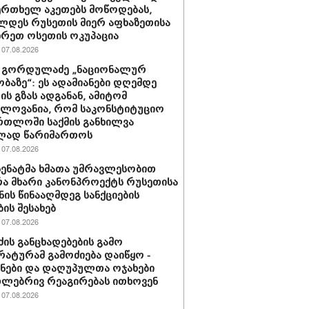
ერთხელ აკეთებს მოწოდებას,
დეს რუსეთის მიერ აფხაზეთისა
ხრეთ ოსეთის ოკუპაცია
07.08.2026
 გორდულაძე „ნაციონალურ
ბაზე“: ეს ადამიანები დღემდე
ს გზას ადგანან, ამიტომ
ელოვანია, რომ საკონსტიტუციო
რთლოში საქმის განხილვა
ად წარიმართოს
07.08.2026
 სენატმა ხმათა უმრავლესობით
ა მხარი კანონპროექტს რუსეთისა
ნის წინააღმდეგ სანქციების
ბის შესახებ
07.08.2026
ძის განცხადებების გამო
ატურამ გამოძიება დაიწყო -
ნები და დაღუპულთა ოჯახები
ლებრივ რეაგირებას ითხოვენ
07.08.2026