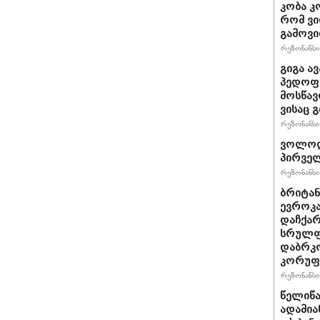
კობა კ
რომ ვი
გამოვ
რეზონანსი 
გიგა ა
პედოფი
მოსწავ
ვისაც 
რეზონანსი 
ვოლოდ
პირველ
რეზონანსი 
ბრიტანუ
ევროკა
დაჩქარ
სრულფა
დაბრკო
კორუფ
რეზონანსი 
წელიწა
ადამია