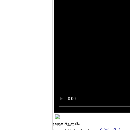
ვიდეო რეკლამა