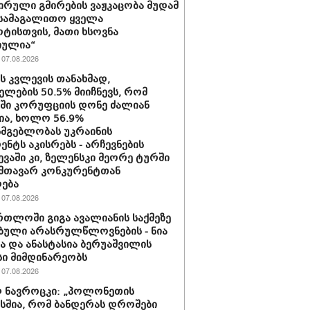
ირული გმირების ვაჟკაცობა მუდამ
 სამაგალითო ყველა
ტისთვის, მათი ხსოვნა
იულია“
07.08.2026
ის კვლევის თანახმად,
ელების 50.5% მიიჩნევს, რომ
აში კორუფციის დონე ძალიან
ა, ხოლო 56.9%
სმგებლობას უკრაინის
ენტს აკისრებს - არჩევნების
ევაში კი, ზელენსკი მეორე ტურში
მთავარ კონკურენტთან
ება
07.08.2026
რთლოში გიგა ავალიანის საქმეზე
ბული არასრულწლოვნების - ნია
სა და ანასტასია ბერუაშვილის
ი მიმდინარეობს
07.08.2026
 ნავროცკი: „პოლონეთის
სშია, რომ ბანდერას დროშები