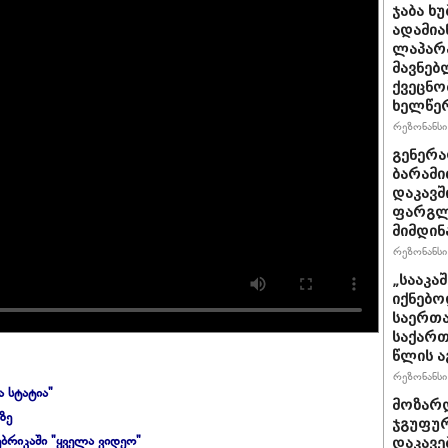
ჯაბა ხ
ადამია
ლაპარა
მავნებ
ქვეცნო
ხელწერ
რეზონანსი 
გენერა
ბარამი
დაკავშ
ფარგლე
მიმდინ
რეზონანსი 
„სააკა
იქნებო
საერთა
საქართ
წლის ა
რეზონანსი 
ა სტატია"
მოზარდ
ზე
ჯგუფურ
ბრიკაში "ყველა ვიდეო"
დაკავე