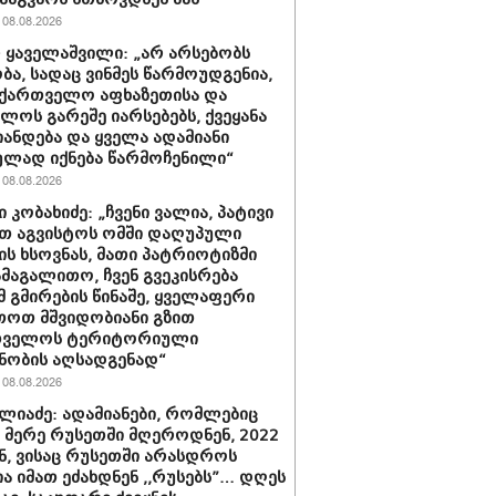
08.08.2026
 ყაველაშვილი: „არ არსებობს
ა, სადაც ვინმეს წარმოუდგენია,
ქართველო აფხაზეთისა და
ბლოს გარეშე იარსებებს, ქვეყანა
ანდება და ყველა ადამიანი
ლად იქნება წარმოჩენილი“
08.08.2026
 კობახიძე: „ჩვენი ვალია, პატივი
თ აგვისტოს ომში დაღუპული
ის ხსოვნას, მათი პატრიოტიზმი
ამაგალითო, ჩვენ გვეკისრება
მ გმირების წინაშე, ყველაფერი
თოთ მშვიდობიანი გზით
თველოს ტერიტორიული
ნობის აღსადგენად“
08.08.2026
ლიაძე: ადამიანები, რომლებიც
ს მერე რუსეთში მღეროდნენ, 2022
, ვისაც რუსეთში არასდროს
ა იმათ ეძახდნენ ,,რუსებს”… დღეს