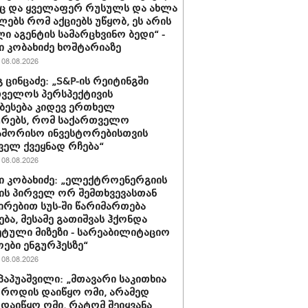
ც და ყველაფერ რუსულს და ახლა
ებს რომ აქციებს უწყობ, ეს არის
ი აგენტის სამარცხვინო ბედი“ -
 კობახიძე ხოშტარიაზე
08.08.2026
 ცინცაძე: „S&P-ის რეიტინგში
ველოს პერსპექტივის
ბესება კიდევ ერთხელ
ურებს, რომ საქართველო
აშორისო ინვესტორებისთვის
ველ ქვეყნად რჩება“
08.08.2026
 კობახიძე: „ელექტროენერგიის
ის პირველ ორ შემთხვევასთან
ირებით სუს-ში წარიმართება
ება, მესამე გათიშვას ჰქონდა
ტული მიზეზი - სარეაბილიტაციო
ოები ენგურჰესზე“
08.08.2026
პაპუაშვილი: „მთავარი საკითხია
, როდის დაიწყო ომი, არამედ
დაიწყო ომი, რატომ შეიყვანა