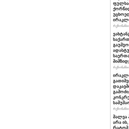
ფულსა
ქორწილ
უცხოელ
ირაკლი
რეზონანსი 
ვახტანგ
საქართ
გაუმჯო
ადასტ
საერთ
მიმზიდ
რეზონანსი 
ირაკლი
გათიშვ
დაკავშ
გამოძი
კონკრე
სამუშა
რეზონანსი 
შალვა 
არა ის
რატომ 