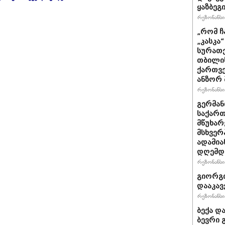
ყაზბეგ
რეზონანსი 
„რომ ჩ
„კასკა
სურათე
თბილის
ქართვე
ანზორ 
რეზონანსი 
გერმან
საქართ
მწუხარ
მსხვერ
ადამია
დღემდე
რეზონანსი 
გიორგი
დააკავ
რეზონანსი 
ბექა დ
ბევრი 