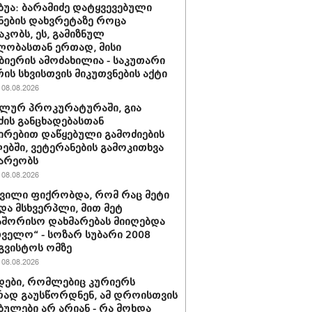
უბუა: ბარამიძე დატყვევებული
ნების დახვრეტაზე როცა
კობს, ეს, გამიზნულ
ლობასთან ერთად, მისი
ბიერის ამოძახილია - საკუთარი
ის სხვისთვის მიკუთვნების აქტი
08.08.2026
ლურ პროკურატურაში, გია
ძის განცხადებასთან
ირებით დაწყებული გამოძიების
ბში, ვეტერანების გამოკითხვა
არეობს
08.08.2026
შვილი ფიქრობდა, რომ რაც მეტი
და მსხვერპლი, მით მეტ
შორისო დახმარებას მიიღებდა
ველო“ - სოზარ სუბარი 2008
გვისტოს ომზე
08.08.2026
ები, რომლებიც კურიერს
ად გაუსწორდნენ, ამ დროისთვის
ბულები არ არიან - რა მოხდა