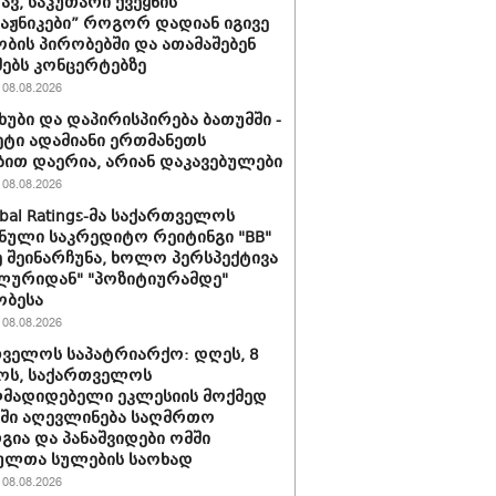
ავ, საკუთარი ქვეყნის
ტაჟნიკები” როგორ დადიან იგივე
ბის პირობებში და ათამაშებენ
ებს კონცერტებზე
08.08.2026
ხუბი და დაპირისპირება ბათუმში -
მეტი ადამიანი ერთმანეთს
ბით დაერია, არიან დაკავებულები
08.08.2026
obal Ratings-მა საქართველოს
ნული საკრედიტო რეიტინგი "BB"
 შეინარჩუნა, ხოლო პერსპექტივა
ლურიდან" "პოზიტიურამდე"
ობესა
08.08.2026
ველოს საპატრიარქო: დღეს, 8
ოს, საქართველოს
მადიდებელი ეკლესიის მოქმედ
ში აღევლინება საღმრთო
ია და პანაშვიდები ომში
ულთა სულების საოხად
08.08.2026