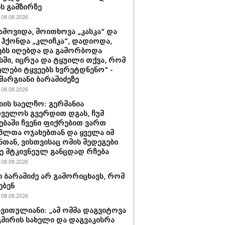
ის გამზირზე
08.08.2026
ამოვიდა, მოითხოვა „კასკა“ და
“ ჰქონდა „კლიჩკა“, დადიოდა,
ბს იღებდა და გამორბოდა
ში, იცრუა და ტყუილი თქვა, რომ
ლები ტყვეებს ხვრეტდნენო“ -
მარგიანი ბარამიძეზე
08.08.2026
იის საელჩო: გერმანია
ველოს გვერდით დგას, ჩუმ
ებაში ჩვენი ფიქრებით ვართ
პლთა ოჯახებთან და ყველა იმ
ნთან, ვისთვისაც ომის შედეგები
 მტკივნეულ განცდად რჩება
08.08.2026
 ბარამიძე არ გამორიცხავს, რომ
ებენ
08.08.2026
ავითულიანი: „ამ ომმა დაგვიტოვა
გმირის სახელი და დაგვაკისრა