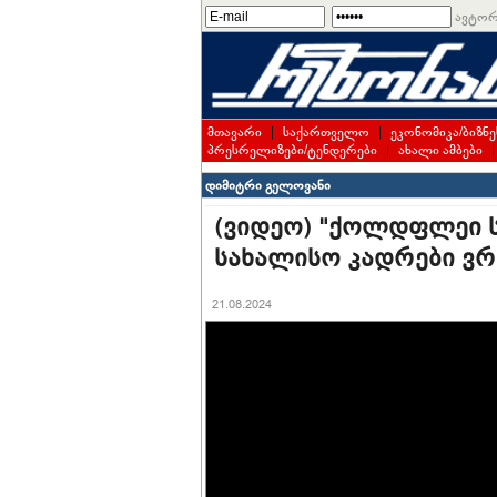
ავტორ
მთავარი
|
საქართველო
|
ეკონომიკა/ბიზნე
პრესრელიზები/ტენდერები
|
ახალი ამბები
დიმიტრი გელოვანი
(ვიდეო) "ქოლდფლეი სა
სახალისო კადრები ვრ
21.08.2024