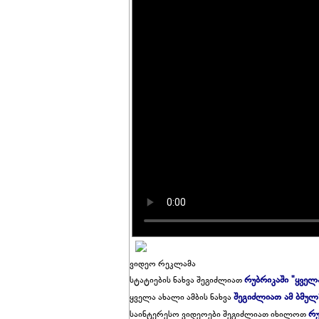
ვიდეო რეკლამა
რუბრიკაში "ყველ
სტატიების ნახვა შეგიძლიათ
შეგიძლიათ ამ ბმულ
ყველა ახალი ამბის ნახვა
რუ
საინტერესო ვიდეოები შეგიძლიათ იხილოთ