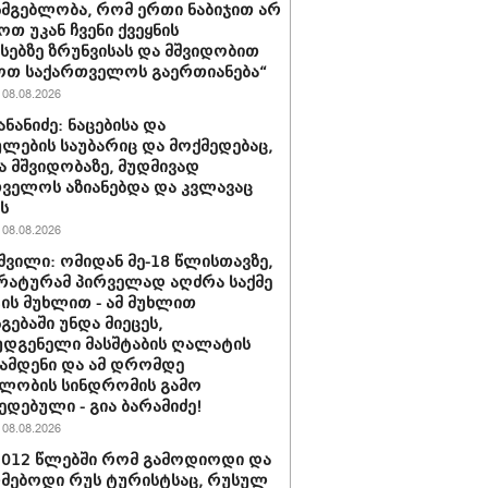
სმგებლობა, რომ ერთი ნაბიჯით არ
ოთ უკან ჩვენი ქვეყნის
სებზე ზრუნვისას და მშვიდობით
ოთ საქართველოს გაერთიანება“
08.08.2026
ნანიძე: ნაცებისა და
ულების საუბარიც და მოქმედებაც,
ა მშვიდობაზე, მუდმივად
ველოს აზიანებდა და კვლავაც
ს
08.08.2026
შვილი: ომიდან მე-18 წლისთავზე,
ატურამ პირველად აღძრა საქმე
ს მუხლით - ამ მუხლით
გებაში უნდა მიეცეს,
დგენელი მასშტაბის ღალატის
ჩამდენი და ამ დრომდე
ლობის სინდრომის გამო
ედებული - გია ბარამიძე!
08.08.2026
2012 წლებში რომ გამოდიოდი და
მებოდი რუს ტურისტსაც, რუსულ