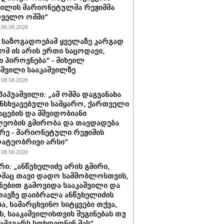
ვილის მარიონეტულმა რეჟიმმა
თველო ომში“
08.08.2026
ა საზოგადოებამ ყველაზე კარგად
რომ ის არის ერთი საცოდავი,
 პიროვნება“ - მიხეილ
შვილი სააკაშვილზე
08.08.2026
პაპუაშვილი: „ამ ომმა დაგვანახა
ნსხვავებული სამყარო, ქართველი
აცების და მშვიდობიანი
ეობის გმირობა და თავდადება
რე - მარიონეტული რეჟიმის
ატეობრივი არსი“
08.08.2026
რი: „ანწუხელიძე არის გმირი,
მაც თავი დადო სამშობლოსთვის,
ნებით გამოვიდა სააკაშვილი და
თავზე დაიბრალა ანწუხელიძის
ა, სამარცხვინო სიტყვები თქვა,
, სააკაშვილისთვის შეგინებას თუ
ამგვარს სთხოვდნენ მას“