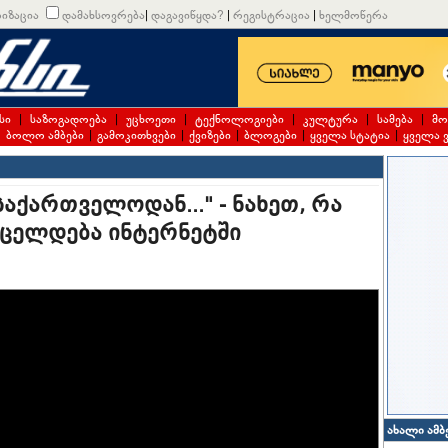
იზაცია
დამახსოვრება
|
დაგავიწყდა?
|
რეგისტრაცია
|
ხელმოწერა
სი
|
საზოგადოება
|
უცხოეთი
|
ტექნოლოგიები
|
კულტურა
|
სამება
|
მო
|
ბოლო ამბები
|
გამოკითხვები
|
ქვიზები
|
ბლოგები
|
ყველა სტატია
|
ყველა 
ქართველოდან..." - ნახეთ, რა
ცელდება ინტერნეტში
ახალი ამბ