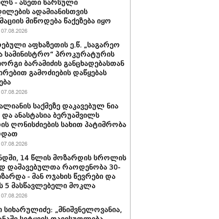
ილს - ასეთი წარსული
ილების ადამიანისთვის
აციის მიწოდება წაქეზება იყო
07.08.2026
ებული აფხაზეთის ე.წ. „საგარეო
ა სამინისტრო“ პროკურატურის
იორგი ბარამიძის განცხადებასთან
ირებით გამოძიების დაწყებას
ება
07.08.2026
ვალიანის საქმეზე დაკავებულ ნია
ს და ანასტასია ბერუაშვილს
ის ღონისძიების სახით პატიმრობა
რდათ
07.08.2026
დში, 14 წლის მოზარდის სროლის
დ დაშავებულთა რაოდენობა 30-
იზარდა - მან ოჯახის წევრები და
 5 მასწავლებელი მოკლა
07.08.2026
 სიხარულიძე: „მნიშვნელოვანია,