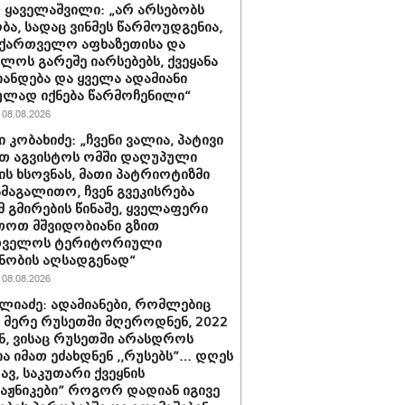
 ყაველაშვილი: „არ არსებობს
ა, სადაც ვინმეს წარმოუდგენია,
ქართველო აფხაზეთისა და
ბლოს გარეშე იარსებებს, ქვეყანა
ანდება და ყველა ადამიანი
ლად იქნება წარმოჩენილი“
08.08.2026
 კობახიძე: „ჩვენი ვალია, პატივი
თ აგვისტოს ომში დაღუპული
ის ხსოვნას, მათი პატრიოტიზმი
ამაგალითო, ჩვენ გვეკისრება
მ გმირების წინაშე, ყველაფერი
თოთ მშვიდობიანი გზით
თველოს ტერიტორიული
ნობის აღსადგენად“
08.08.2026
ლიაძე: ადამიანები, რომლებიც
ს მერე რუსეთში მღეროდნენ, 2022
, ვისაც რუსეთში არასდროს
ა იმათ ეძახდნენ ,,რუსებს”… დღეს
ავ, საკუთარი ქვეყნის
ტაჟნიკები” როგორ დადიან იგივე