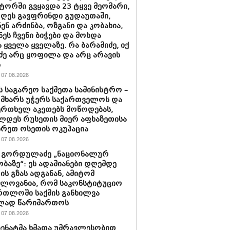
ორში გვყავდა 23 ტყვე მეომარი,
დღეს გავფრინდი გუდაუთაში,
ენ არძინბა, ოზგანი და კობახია,
ნეს ჩვენი ბიჭები და მოხდა
 ყველა ყველაზე. რა ბარამიძე, იქ
ძე არც ყოფილა და არც არავის
ს
07.08.2026
ს საგარეო საქმეთა სამინისტრო –
 მხარს უჭერს საქართველოს და
ერთხელ აკეთებს მოწოდებას,
დეს რუსეთის მიერ აფხაზეთისა
ხრეთ ოსეთის ოკუპაცია
07.08.2026
 გორდულაძე „ნაციონალურ
ბაზე“: ეს ადამიანები დღემდე
ს გზას ადგანან, ამიტომ
ელოვანია, რომ საკონსტიტუციო
რთლოში საქმის განხილვა
ად წარიმართოს
07.08.2026
 სენატმა ხმათა უმრავლესობით