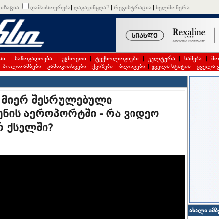
იზაცია
დამახსოვრება
|
დაგავიწყდა?
|
რეგისტრაცია
|
ხელმოწერა
სი
|
საზოგადოება
|
უცხოეთი
|
ტექნოლოგიები
|
კულტურა
|
სამება
|
მო
|
ბოლო ამბები
|
გამოკითხვები
|
ქვიზები
|
ბლოგები
|
ყველა სტატია
|
ყველა 
ს მიერ შესრულებული
ენის აეროპორტში - რა ვიდეო
 ქსელში?
ახალი ამბ