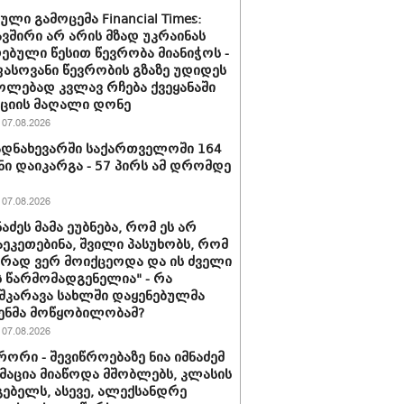
ლი გამოცემა Financial Times:
ვშირი არ არის მზად უკრაინას
ებული წესით წევრობა მიანიჭოს -
სოვანი წევრობის გზაზე უდიდეს
ლებად კვლავ რჩება ქვეყანაში
ციის მაღალი დონე
07.08.2026
დნახევარში საქართველოში 164
ნი დაიკარგა - 57 პირს ამ დრომდე
07.08.2026
ნაძეს მამა ეუბნება, რომ ეს არ
აეკეთებინა, შვილი პასუხობს, რომ
ირად ვერ მოიქცეოდა და ის ძველი
 წარმომადგენელია" - რა
შკარავა სახლში დაყენებულმა
ენმა მოწყობილობამ?
07.08.2026
ორი - შევიწროებაზე ნია იმნაძემ
აცია მიაწოდა მშობლებს, კლასის
ებელს, ასევე, ალექსანდრე