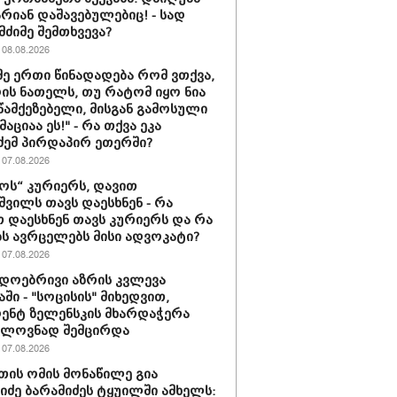
არიან დაშავებულებიც! - სად
მძიმე შემთხვევა?
08.08.2026
მე ერთი წინადადება რომ ვთქვა,
დის ნათელს, თუ რატომ იყო ნია
 წამქეზებელი, მისგან გამოსული
ციაა ეს!" - რა თქვა ეკა
ძემ პირდაპირ ეთერში?
07.08.2026
ს“ კურიერს, დავით
ვილს თავს დაესხნენ - რა
თ დაესხნენ თავს კურიერს და რა
ს ავრცელებს მისი ადვოკატი?
07.08.2026
დოებრივი აზრის კვლევა
ში - "სოცისის" მიხედვით,
ენტ ზელენსკის მხარდაჭერა
ელოვნად შემცირდა
07.08.2026
თის ომის მონაწილე გია
ნიძე ბარამიძეს ტყუილში ამხელს: