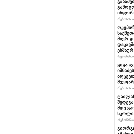
გაბაშვ
გამოცდ
ინფორმ
რეზონანსი 
ოკუპირ
საქმეთ
მიერ გ
დაკავშ
ეხმაურ
რეზონანსი 
გიგა ა
იმნაძე
აღკვეთ
შეეფა
რეზონანსი 
ტაილან
შედეგა
მდე გა
სკოლის
რეზონანსი 
გიორგი