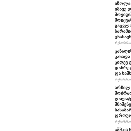
იზოლატ
იმავე 
მოვიდნ
მოიყვა
გაცვლა
ბარამი
უნახავ
რეზონანსი 
კანადი
კანადა
კიდევ 
დასრულ
და სამ
რეზონანსი 
არჩილ
მოძრაო
ღალატი
მნიშვნ
სასამა
დროულ
რეზონანსი 
აშშ-ის