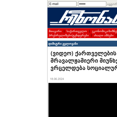
ავტორ
მთავარი
|
საქართველო
|
ეკონომიკა/ბიზნე
პრესრელიზები/ტენდერები
|
ახალი ამბები
დიმიტრი გელოვანი
(ვიდეო) ქართველები
მრავალჟამიერი მიუნხ
ვრცელდება სოციალურ
18.06.2024