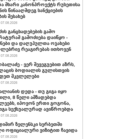
ა მხარი კანონპროექტს რუსეთისა
ნის წინააღმდეგ სანქციების
ბის შესახებ
07.08.2026
ძის განცხადებების გამო
ატურამ გამოძიება დაიწყო -
ნები და დაღუპულთა ოჯახები
ლებრივ რეაგირებას ითხოვენ
07.08.2026
ობალაძე - ვერ შევეგუებით აზრს,
ღაცის ბოდიალის გულისთვის
იდეთ მკვლელები
07.08.2026
ვალიანის დედა - თუ გიგა იყო
ლი, 8 წელი ამზადებდა
ლეებს, იპოვონ ერთი გოგონა,
გიგა სექსუალურად ავიწროებდა
07.08.2026
იმირ ზელენსკი სერბეთში
ი ოფიციალური ვიზიტით ჩავიდა
07.08.2026