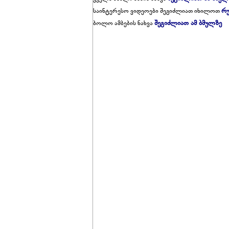
რუ
საინტერესო ვიდეოები შეგიძლიათ იხილოთ
შეგიძლიათ ამ ბმულზე
ბოლო ამბების ნახვა