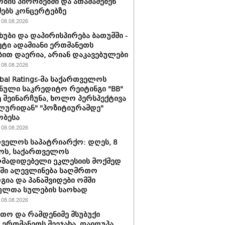
ბის პირობებში და ათამაშებენ
ებს კონცერტებზე
08.08.2026
ხუბი და დაპირისპირება ბათუმში -
მეტი ადამიანი ერთმანეთს
ბით დაერია, არიან დაკავებულები
08.08.2026
obal Ratings-მა საქართველოს
ნული საკრედიტო რეიტინგი "BB"
 შეინარჩუნა, ხოლო პერსპექტივა
ლურიდან" "პოზიტიურამდე"
ობესა
08.08.2026
ველოს საპატრიარქო: დღეს, 8
ოს, საქართველოს
მადიდებელი ეკლესიის მოქმედ
ში აღევლინება საღმრთო
ია და პანაშვიდები ომში
ულთა სულების საოხად
08.08.2026
თო და რამდენიმე მსუბუქი
ა ერთმანეთს შეეჯახა. დაიღუპა