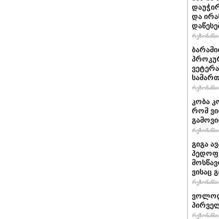
დაუჭირ
და ირა
დაწესე
რეზონანსი 
ბარამი
პროკურ
ვეტერა
სამართ
რეზონანსი 
კობა კ
რომ ვი
გამოვ
რეზონანსი 
გიგა ა
პედოფი
მოსწავ
ვისაც 
რეზონანსი 
ვოლოდ
პირველ
რეზონანსი 