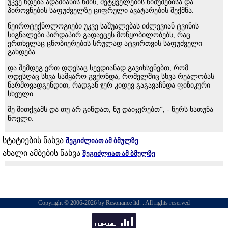
უკვე ხდება ადამიანის ხმის, მეტყველების ნიმუშებისა და
პიროვნების საფუძველზე ციფრული ავატარების შექმნა.
ნეიროტექნოლოგიები უკვე საშუალებას იძლევიან ტვინის
სიგნალები პირდაპირ გადაეცეს მოწყობილობებს, რაც
ერთხელაც ცნობიერების სრულად ატვირთვის საფუძველი
გახდება.
და შემდეგ ერთ დღესაც სევდიანად გავიხსენებთ, რომ
ოდესღაც სხვა სამყარო გვქონდა, რომელშიც სხვა რეალობას
წარმოვადგენდით, რადგან ჯერ კიდევ გაგავაჩნდა ფიზიკური
სხეული...
მე მითქვამს და თუ არ გინდათ, ნუ დაიჯერებთ“, - წერს ხათუნა
ნოელი.
სტატიების ნახვა
შეგიძლიათ ამ ბმულზე
ახალი ამბების ნახვა
შეგიძლიათ ამ ბმულზე
Copyright © 2006-2026 by Resonance ltd. . All rights reserved