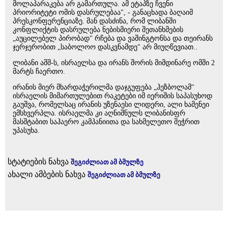
მოლაპარაკება არ გამართულა. ამ ეტაპზე ჩვენი
პრიორიტეტი ომის დასრულებაა", - განაცხადა ბაღაიმ
პრესკონფერენციაზე. მან დასძინა, რომ ლიბანში
კონფლიქტის დასრულება ნებისმიერი შეთანხმების
„აუცილებელ პირობად" რჩება და ვაშინგტონსა და თეირანს
ჯერჯერობით „საბოლოო დასკვნამდე" არ მიუღწევიათ..
ლიბანი აშშ-ს, ისრაელსა და ირანს შორის მიმდინარე ომში 2
მარტს ჩაერთო.
ირანის მიერ მხარდაჭერილმა დაჯგუფება „ჰეზბოლამ"
ისრაელის მიმართულებით რაკეტები იმ იერიშის საპასუხოდ
გაუშვა, რომელსაც ირანის უზენაესი ლიდერი, ალი ხამენეი
ემსხვერპლა. ისრაელმა კი აღნიშნულს ლიბანისფრ
მასშტაბით საჰაერო კამპანიითა და სახმელეთო შეჭრით
უპასუხა.
სტატიების ნახვა
შეგიძლიათ ამ ბმულზე
ახალი ამბების ნახვა
შეგიძლიათ ამ ბმულზე