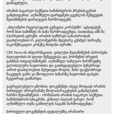
დაშავებულა.
ირანის საგარეო საქმეთა სამინისტროს პრესსპიკერის
განცხადებით, აღნიშნული დარტყმები ცეცხლის შეწყვეტის
შეთანხმების დარღვევას წარმოადგენს.
„ისლამური რევოლუციის გუშაგთა კორპუსში" აცხადებენ,
რომ მათ სამიზნეს ის ბაზა წარმოადგენდა, საიდანაც აშშ-მა
სპარსეთის ყურეში, ირანის სამხრეთ სანაპიროდან
დაახლოებით 65 კილომეტრში მდებარე კუნძულ სირიკზე
საკომუნიკაციო კოშკზე მიიტანა იერიში.
CBS News-ის ინფორმაციით, უახლესი შეთანხმების პირობები
ძალადობის 60 დღით შეწყვეტასა და ჰორმუზის სრუტის
გახსნას ითვალისწინებს. აღნიშნულ საზღვაო მარშრუტზე
გლობალური ნავთობისა და გათხევადებული ბუნებრივი
აირის დაახლოებით მეხუთედი მოდის, მისი ფაქტობრივი
ჩაკეტვის გამო კი მსოფლიო ბაზარზე ნავთობის ფასები
მკვეთრად გაიზარდა.
გავრცელებული ცნობით, დოკუმენტი ასევე მოიცავს ირანის
ბირთვულ პროგრამაზე მოლაპარაკებების განახლების
ჩარჩო შეთანხმებას - ორშაბათს ირანის საგარეო საქმეთა
სამინისტროს სპიკერმა, ესმაილ ბაღაიმ უარყო, რომ
აღნიშნული თემა განხილვის საგანს წარმოადგენდა."
ბირთვული დოკუმენტის დეტალებზე არანაირი