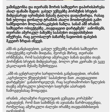
ვაშინგტონსა და თეირანს შორის სამხედრო დაპირისპირება
ახალ ფაზაში შედის: გასულ უქმეებზე ჰორმუზის სრუტის
მიმდებარედ იერიშების მესამე ტალღა დაფიქსირდა, რასაც
წინ უძღოდა დონალდ ტრამპის ახალი მოთხოვნების გამო
სამშვიდობო მოლაპარაკებების ჩაშლა. სანამ აშშ ირანის
სამხედრო ობიექტებზე „თავდაცვით დარტყმებს" აანონსებს,
თეირანი ამერიკულ ბაზებზე საპასუხო თავდასხმებით
იმუქრება, რაც გლობალურ ბაზარზე ნავთობის ფასების
მკვეთრ ზრდას იწვევს.
აშშ-ის განცხადებით, გასულ უქმეებზე ირანის სამხედრო
ობიექტებზე იერიში მიიტანა, მეორეს მხრივ, თეირანი
ირწმუნება, რომ საპასუხოდ ამერიკულ ბაზას დაესხა თავს.
ჰორმუზის სრუტის მიმდებარედ, ბოლო ერთ კვირაში ეს უკვე
ესკალაციის მესამე შემთხვევაა.
„აშშ-ის ცენტრალური სარდლობის განცხადებით, ირანის
„აგრესიული ქმედებების" საპასუხოდ მათ „თავდაცვითი
დარტყმები" განახორციელეს, რაც საერთაშორისო წყლების
თავზე ამერიკული უპილოტო საფრენი აპარატის
ჩამოგდებასაც მოიცავდა.
ირანის „ისლამური რევოლუციის გუშაგთა კორპუსში"
აცხადებენ, რომ მათ სამიზნეს ის ავიაბაზა წარმოადგენდა,
რომელსაც ამერიკული ძალები ირანზე თავდასხმისთვის
იყენებდნენ.