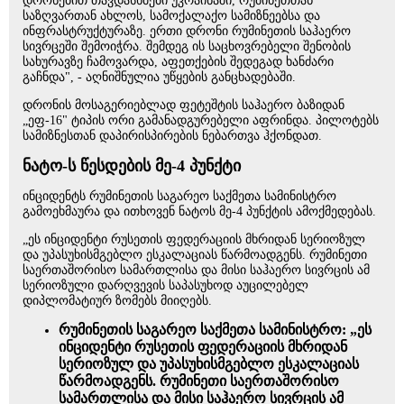
დრონებით თავდასხმები უკრაინაში, რუმინეთთან
საზღვართან ახლოს, სამოქალაქო სამიზნეებსა და
ინფრასტრუქტურაზე. ერთი დრონი რუმინეთის საჰაერო
სივრცეში შემოიჭრა. შემდეგ ის საცხოვრებელი შენობის
სახურავზე ჩამოვარდა, აფეთქების შედეგად ხანძარი
გაჩნდა", - აღნიშნულია უწყების განცხადებაში.
დრონის მოსაგერიებლად ფეტეშტის საჰაერო ბაზიდან
„ეფ-16" ტიპის ორი გამანადგურებელი აფრინდა. პილოტებს
სამიზნესთან დაპირისპირების ნებართვა ჰქონდათ.
ნატო-ს წესდების მე-4 პუნქტი
ინციდენტს რუმინეთის საგარეო საქმეთა სამინისტრო
გამოეხმაურა და ითხოვენ ნატოს მე-4 პუნქტის ამოქმედებას.
„ეს ინციდენტი რუსეთის ფედერაციის მხრიდან სერიოზულ
და უპასუხისმგებლო ესკალაციას წარმოადგენს. რუმინეთი
საერთაშორისო სამართლისა და მისი საჰაერო სივრცის ამ
სერიოზული დარღვევის საპასუხოდ აუცილებელ
დიპლომატიურ ზომებს მიიღებს.
რუმინეთის საგარეო საქმეთა სამინისტრო: „ეს
ინციდენტი რუსეთის ფედერაციის მხრიდან
სერიოზულ და უპასუხისმგებლო ესკალაციას
წარმოადგენს. რუმინეთი საერთაშორისო
სამართლისა და მისი საჰაერო სივრცის ამ