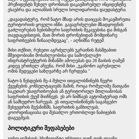
პრეზიდენტს წუხელ დრონთან დაკავშირებულ ინციდენტზე
ესაუბრა და ალიანსის სრული სოლიდარობა დაუდასტურა.
„დავადასტურე, რომ ნატო მზად არის დაიცვას მოკავშირეთა
ტერიტორიის ყოველი ინჩი. გავაგრძელებთ მზადყოფნის
გაძლიერებას ნებისმიერი საფრთხის შეკავებისა და მისგან
თავდაცვისთვის, მათ შორის დრონებიდან მომდინარე
საფრთხეების წინააღმდეგაც", - აღნიშნა რუტემ.
მისი თქმით, რუსეთი აგრძელებს უკრაინის მასშტაბით
მშვიდობიანი მოსახლეობისა და სამოქალაქო
ინფრასტრუქტურის მიზანში ამოღებას და 28 მაისის ღამემ
კიდევ ერთხელ აჩვენა, რომ მისი „უკანონო აგრესიული
ომის შედეგები საზღვარზე არ ჩერდება."
ნატო-ს წესდების მე-4 მუხლი ითვალისწინებს წევრი
ქვეყნების კონსულტაციებს მაშინ, როცა რომელიმე მათგანი
საკუთარ უსაფრთხოებას ან ტერიტორიულ მთლიანობას
საფრთხის ქვეშ მიიჩნევს. ეს არ ნიშნავს ავტომატურად ომს
ან სამხედრო ჩარევას. ეს ითვალისიწინებს საგანგებო
შეხვედრის მექანიზმს, საფრთხის განხილვას,
კოორდინაციასა და შესაძლო ერთობლივი ნაბიჯების
დაგეგმვას.
პოლიტიკური შეფასებები
ევროკომისიის პრეზიდენტი ურსულა ფონ დერ ლაინი