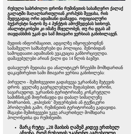
რუსული საბრძოლო დრონი რუმინეთის სასაზღვრო ქალაქ
გალატში მაღალსართულიან კორპუსს შეეჯახა, რის
შედეგადაც ორი ადამიანი დაშავდა. ოფიციალური
ბუქარესტი ნატოს მე-4 პუნქტის ამოქმედებას სთხოვს.
ანალიტიკოსები კი იმაზე მსჯელობენ, თუ რა დგას ამ
თავდასხმის უკან და სამ მთავარი ვერსიას განიხილავენ.
მედიის ინფორმაციით, ადგილზე იმყოფებოდნენ
სამაშველო სამსახურები და პოლიცია. შენობიდან
სამოცდაათი ადამიანის ევაკუაცია განხორციელდა.
დაშავებულები არიან ქალი და 14 წლის ბავშვი.
დასავლურ მედიასა და ანალიტიკურ წრეებში მომხდართან
დაკავშირებით სამი მთავარი ვერსია განიხილება:
პირველი - შემთხვევითი გადახვევა უკრაინაზე შეტევის
დროს. ყველაზე გავრცელებული შეფასებით, დრონი,
სავარაუდოდ, უკრაინის ტერიტორიაზე კონკრეტული
სამიზნისკენ მიფრინავდა და დაბალ სიმაღლეზე
მოძრაობის, „ჯიპიესის" შეფერხების ან ტექნიკური
პრობლემის გამო, რუმინეთის ტერიტორიაზე გადავიდა.
მსგავსი შემთხვევები უკვე არაერთხელ მომხდარა
პოლონეთსა და რუმინეთში.
მარკ რუტე: „28 მაისის ღამემ კიდევ ერთხელ
აჩვენა, რომ რუსეთის უკანონო აგრესიული