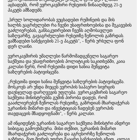
აცხადებს, რომ ევროკავშირი რუსეთის წინააღმდეგ 21-ე
პაკეტს ამზადებს.
„სრულ სოლიდარობას ვუცხადებთ რუმინეთს და მის
ხალხს.ვაგრძელებთ რა ჩვენი უსაფრთხოებისა და შეკავების
გაძლიერებას, განსაკუთრებით ჩვენს აღმოსავლეთ
საზღვარზე, გავაგრძელებთ რუსეთზე ზეწოლის გაზრდას.
ვამზადებთ სანქციების 21-ე პაკეტს", - წერს ურსულა ფონ
დერ ლაინი.
ევროკავშირის უმაღლესი წარმომადგენელი საგარეო
საქმეთა და უსაფრთხოების პოლიტიკის საკითხებში, კაია
კალასი წერს, რომ რუსეთმა დიდი ხანია შეწყვიტა
საზღვრების პატივისცემა.
„რუსეთმა დიდი ხანია შეწყვიტა საზღვრების პატივისცემა.
მოსკოვს არ უნდა მიეცეს ევროპის საჰაერო სივრცის
დაუსჯელად დარღვევის უფლება. ევროკავშირის საგარეო
საქმეთა მინისტრებმა გუშინ პირობა დადეს, რომ
გააძლიერებენ ზეწოლას რუსეთზე, გაზრდიან მხარდაჭერას
უკრაინის მიმართ და ინვესტიციას ჩადებენ ევროპის
თავდაცვის მზადყოფნაში", - წერს კალასი.
ამ ინციდენტს უკრაინის საგარეო საქმეთა მინისტრი ანდრეი
სიბიგაც გამოეხმაურა. მისი თქმით, უკრაინის მიმართ
მხარდაჭერის გაძლიერება და აგრესორზე ზეწოლის
გაზრდა, მათ შორის უფრო მკაცრი სანქციების გზით, კვლავ