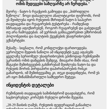
ომის შედეგები საზღვარზე არ ჩერდება."
მეორე - ნატო-ს რეაქციის გამოცდა და „ჰიბრიდული
ზეწოლა". ზოგი დასავლელი ანალიტიკოსი ფიქრობს, რომ
ეს შეიძლება იყოს რუსეთის მხრიდან ნატო-ს საჰაერო
თავდაცვისა და რეაგირების ტესტირება - რამდენად
სწრაფად აფიქსირებენ, როგორ რეაგირებენ და გაბედავენ
თუ არა ჩამოგდებას. ამ ვერსიას განსაკუთრებით ემხრობიან
პოლონეთისა და ბალტიის ქვეყნების უსაფრთხოების
ექსპერტები.
მესამე - სიგნალი, რომ კონფლიქტი ფართოვდება.
ევროპული მედიის ნაწილი ამ ინციდენტს უკვე აფასებს
ყველაზე სერიოზულ უსაფრთხოების ეპიზოდად რუმინეთში
უკრაინის ომის დაწყების შემდეგ. მთავარი შიში ისაა, რომ
მსგავსი შემთხვევების გახშირებამ შეიძლება ნატო-სა და
რუსეთს შორის პირდაპირი დაპირისპირების რისკი
გაზარდოს, იმ შემთხვევაშიც კი, თუკი დადგინდება, რომ ეს
არ იყო მიზანმიმართული სამხედრო შეტევა.
ინციდენტის დეტალები
რუმინეთის თავდაცვის სამინისტრომ დაადასტურა, რომ
საცხოვრებელ კორპუსს რუსული დრონი შეეჯახა.
„28-29 მაისის ღამეს, რუსეთის ფედერაციამ განაახლა