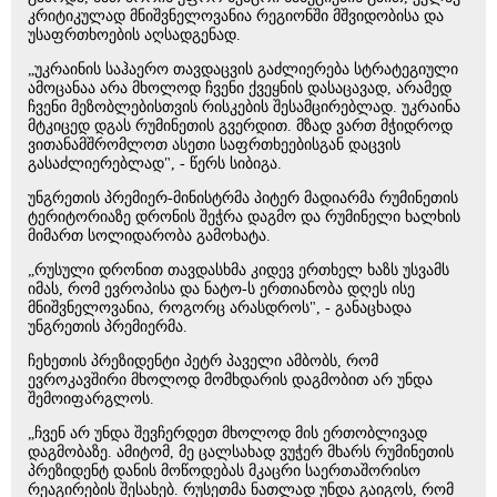
კრიტიკულად მნიშვნელოვანია რეგიონში მშვიდობისა და
უსაფრთხოების აღსადგენად.
„უკრაინის საჰაერო თავდაცვის გაძლიერება სტრატეგიული
ამოცანაა არა მხოლოდ ჩვენი ქვეყნის დასაცავად, არამედ
ჩვენი მეზობლებისთვის რისკების შესამცირებლად. უკრაინა
მტკიცედ დგას რუმინეთის გვერდით. მზად ვართ მჭიდროდ
ვითანამშრომლოთ ასეთი საფრთხეებისგან დაცვის
გასაძლიერებლად", - წერს სიბიგა.
უნგრეთის პრემიერ-მინისტრმა პიტერ მადიარმა რუმინეთის
ტერიტორიაზე დრონის შეჭრა დაგმო და რუმინელი ხალხის
მიმართ სოლიდარობა გამოხატა.
„რუსული დრონით თავდასხმა კიდევ ერთხელ ხაზს უსვამს
იმას, რომ ევროპისა და ნატო-ს ერთიანობა დღეს ისე
მნიშვნელოვანია, როგორც არასდროს", - განაცხადა
უნგრეთის პრემიერმა.
ჩეხეთის პრეზიდენტი პეტრ პაველი ამბობს, რომ
ევროკავშირი მხოლოდ მომხდარის დაგმობით არ უნდა
შემოიფარგლოს.
„ჩვენ არ უნდა შევჩერდეთ მხოლოდ მის ერთობლივად
დაგმობაზე. ამიტომ, მე ცალსახად ვუჭერ მხარს რუმინეთის
პრეზიდენტ დანის მოწოდებას მკაცრი საერთაშორისო
რეაგირების შესახებ. რუსეთმა ნათლად უნდა გაიგოს, რომ