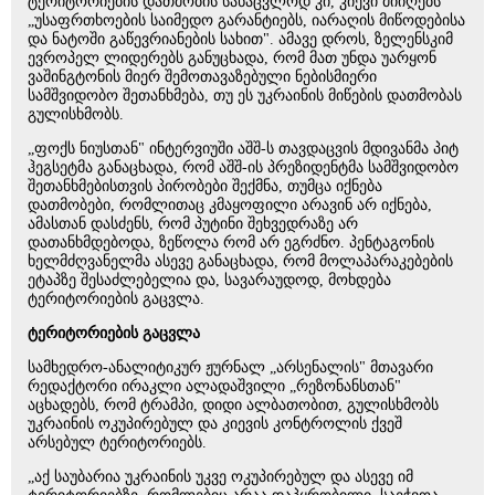
ტერიტორიების დათმობის სანაცვლოდ კი, კიევი მიიღებს
„უსაფრთხოების საიმედო გარანტიებს, იარაღის მიწოდებისა
და ნატოში გაწევრიანების სახით". ამავე დროს, ზელენსკიმ
ევროპელ ლიდერებს განუცხადა, რომ მათ უნდა უარყონ
ვაშინგტონის მიერ შემოთავაზებული ნებისმიერი
სამშვიდობო შეთანხმება, თუ ეს უკრაინის მიწების დათმობას
გულისხმობს.
„ფოქს ნიუსთან" ინტერვიუში აშშ-ს თავდაცვის მდივანმა პიტ
ჰეგსეტმა განაცხადა, რომ აშშ-ის პრეზიდენტმა სამშვიდობო
შეთანხმებისთვის პირობები შექმნა, თუმცა იქნება
დათმობები, რომლითაც კმაყოფილი არავინ არ იქნება,
ამასთან დასძენს, რომ პუტინი შეხვედრაზე არ
დათანხმდებოდა, ზეწოლა რომ არ ეგრძნო. პენტაგონის
ხელმძღვანელმა ასევე განაცხადა, რომ მოლაპარაკებების
ეტაპზე შესაძლებელია და, სავარაუდოდ, მოხდება
ტერიტორიების გაცვლა.
ტერიტორიების გაცვლა
სამხედრო-ანალიტიკურ ჟურნალ „არსენალის" მთავარი
რედაქტორი ირაკლი ალადაშვილი „რეზონანსთან"
აცხადებს, რომ ტრამპი, დიდი ალბათობით, გულისხმობს
უკრაინის ოკუპირებულ და კიევის კონტროლის ქვეშ
არსებულ ტერიტორიებს.
„აქ საუბარია უკრაინის უკვე ოკუპირებულ და ასევე იმ