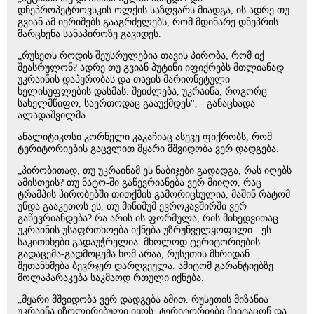
დნეპროპეტროვსკის ოლქის საზღვარს მიადგა, ის ადრე თუ
გვიან ამ იერიშებს გააგრძელებს, რომ მდინარე დნეპრის
მარცხენა სანაპიროზე გავიდეს.
„რუსეთს როდის შეუსრულებია თავის პირობა, რომ იქ
შეასრულონ? ადრე თუ გვიან პუტინი იფიქრებს მთლიანად
უკრაინის დაპყრობას და თავის მარიონეტული
ხელისუფლების დასმას. შეიძლება, უკრაინა, როგორც
სახელმწიფო, საერთოდაც გააუქმდეს", - განაცხადა
ალადაშვილმა.
ანალიტიკოსი კორნელი კაკაჩიაც ასევე ფიქრობს, რომ
ტერიტორიების გაცვლით მყარი მშვიდობა ვერ დადგება.
„პირობითად, თუ უკრაინამ ეს ნაბიჯები გადადგა, რას იღებს
ამისთვის? თუ ნატო-ში გაწევრიანება ვერ მიიღო, რაც
ტრამპის პირობებში თითქმის გამორიცხულია, მაშინ რატომ
უნდა გააკეთოს ეს, თუ მინიმუმ ევროკავშირში ვერ
გაწევრიანდება? რა არის ის ფორმულა, რის მიხედვითაც
უკრაინის უსაფრთხოება იქნება უზრუნველყოფილი - ეს
საკითხხები გადაუჭრელია. მხოლოდ ტერიტორიების
გადაცემა-გადმოცემა ხომ არაა, რუსეთის მხრიდან
შეთანხმება ბევრჯერ დარღვეულა. ამიტომ გარანტიებზე
მოლაპარაკება საკმაოდ რთული იქნება.
„მყარი მშვიდობა ვერ დადგება ამით. რუსეთის მიზანია
უკრაინა იზოლირებული იყოს, ტერიტორიები მიიტაცონ და