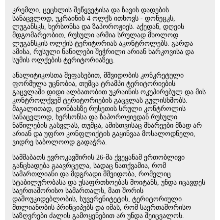
კრემლი, ცეცხლის შეწყვეტისა და ზავის დადების
სანაცვლოდ, უკრაინის 4 ოლქს ითხოვს - დონეცკს,
ლუგანსკს, ხერსონსა და ზაპოროჟიეს. აქედან, დღეის
მდგომარეობით, რუსული არმია სრულად მხოლოდ
ლუგანსკის ოლქის ტერიტორიას აკონტროლებს. გარდა
ამისა, რუსული ნაწილები შეჭრილი არიან ხარკოვისა და
სუმის ოლქების ტერიტორიაზეც.
ანალიტიკოსთა შეფასებით, მშვიდობის კონკრეტული
ფორმულა უცნობია, თუმცა ტრამპი ტერიტორიების
გაცვლაში დიდი ალბათობით უკრაინის ოკუპირებულ და მის
კონტროლქვეშ ტერიტორიების გაცვლას გულისხმობს.
მაგალითად, დონბასზე რუსეთის სრული კონტროლის
სანაცვლოდ, ხერსონსა და ზაპოროჟიედან რუსული
ნაწილების გასვლას, თუმცა, ამისთვისაც მხარეები მზად არ
არიან და უფრო კონფლიქტის გაყინვაა მოსალოდნელი,
ვიდრე საბოლოოდ გადაჭრა.
სამშაბათს ევროკავშირის 26-მა ქვეყანამ ერთობლივი
განცხადება გაავრცელა, სადაც ნათქვამია, რომ
სამართლიანი და მდგრადი მშვიდობა, რომელიც
სტაბილურობასა და უსაფრთხოებას მოიტანს, უნდა იცავდეს
საერთაშორისო სამართალს, მათ შორის
დამოუკიდებლობის, სუვერენიტეტის, ტერიტორიული
მთლიანობის პრინციპებს და იმას, რომ საერთაშორისო
საზღვრები ძალის გამოყენებით არ უნდა შეიცვალოს.