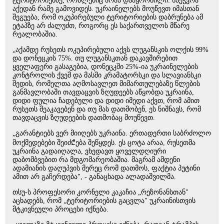
ტერიტორიებზე, რომლებიც არაა დაპყრობილი. საეჭვოა
აქედან რამე გამოვიდეს. უკრაინელებს მოუწევთ იმასთან
შეგუება, რომ ოკუპირებული ტერიტორიების დაბრუნება ამ
ეტაპზე არ ძალუძთ, როგორც ეს საქართველოს მწარე
რეალობაშია.
„აქამდე რუსეთს ოკუპირებული აქვს ლუგანსკის ოლქის 99%
და დონეცკის 75%. თუ ლუგანსკთან დაკავშირებით
ყველაფერი გასაგებია, დონეცკში 25%-ია უკრაინელების
კონტროლის ქვეშ და მასში კრამატორსკი და სლავიანსკი
შედის, რომელთა აღმოსავლეთ მიმართულებაზე წლების
განმავლობაში თავდაცვის ზღუდეებს აწყობდა უკრაინა,
დიდი ფულია ჩადებული და დიდი იმედი აქვთ, რომ ამით
რუსეთს შეაკავებენ და თუ მას დათმობენ, ეს ნიშნავს, რომ
თავდაცვის ზღუდეების დათმობაც მოუწევთ.
„გარანტიებს ვერ მიიღებს უკრაინა. ერთადერთი საბრძოლო
მოქმედებები შეიძ₾ება შეწყდეს. ეს ცოტა არაა, რუსეთმა
უკრაინა გადაიღალა, ვხედავთ ყოველდღიური
დაბომბვებით რა მდგომარეობაშია. მაგრამ ამდენი
ადამიანის დაღუპვის მერეც რომ დათმოს, ფაქტია პუტინი
ამით არ გაჩერდება", - განაცხადა ალადაშვილმა.
თსუ-ს პროფესორი კორნელი კაკაჩია „რეზონანსთან"
აცხადებს, რომ „ტერიტორიების გაცვლა" უკრაინისთვის
მტკივნეული პროცესი იქნება.