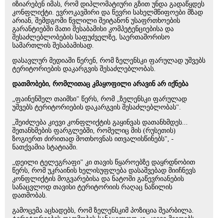
იზიარებენ იმას, რომ დიპლომატიური გზით უნდა გადაწყდეს
კონფლიქტი. ევროკავშირი და წევრი სახელმწიფოები მზად
არიან, შემდგომი წვლილი შეიტანონ უსაფრთხოების
გარანტიებში მათი შესაბამისი კომპეტენციებისა და
შესაძლებლობების საფუძველზე, საერთაშორისო
სამართლის შესაბამისად.
დასავლურ მედიაში წერენ, რომ ზელენსკი ფარულად უშვებს
ტერიტორიების დაკარგვის შესაძლებლობას.
დათმობები, რომლითაც კმაყოფილი არავინ არ იქნება
„ფაინენშელ თაიმსი" წერს, რომ „ზელენსკი ფარულად
უშვებს ტერიტორიების დაკარგვის შესაძლებლობას".
„შეიძლება კიევი კონფლიქტის გაყინვას დათანხმდეს...
შეთანხმების ფარგლებში, რომელიც მის (რუსეთის)
ზოგიერთ ძირითად მოთხოვნას ითვალისწინებს", -
ნათქვამია სტატიაში.
„დეილი ტელეგრაფი" კი თავის წყაროებზე დაყრდნობით
წერს, რომ უკრაინის ხელისუფლება დასაშვებად მიიჩნევს
კონფლიქტის მოგვარებისა და ნატოში გაწევრიანების
სანაცვლოდ თავისი ტერიტორიის რაღაც ნაწილის
დათმობას.
გამოცემა აცხადებს, რომ ზელენსკიმ პოზიცია შეარბილა.