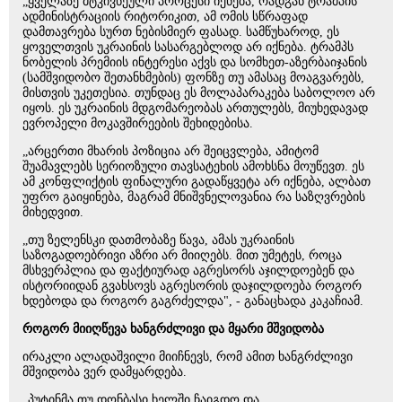
„ყველაზე მტკივნეული პროცესი იქნება, რადგან ტრამპის
ადმინისტრაციის რიტორიკით, ამ ომის სწრაფად
დამთავრება სურთ ნებისმიერ ფასად. სამწუხაროდ, ეს
ყოველთვის უკრაინის სასარგებლოდ არ იქნება. ტრამპს
ნობელის პრემიის ინტერესი აქვს და სომხეთ-აზერბაიჯანის
(სამშვიდობო შეთანხმების) ფონზე თუ ამასაც მოაგვარებს,
მისთვის უკეთესია. თუნდაც ეს მოლაპარაკება საბოლოო არ
იყოს. ეს უკრაინის მდგომარეობას ართულებს, მიუხედავად
ევროპელი მოკავშირეების შეხიდებისა.
„არცერთი მხარის პოზიცია არ შეიცვლება, ამიტომ
შუამავლებს სერიოზული თავსატეხის ამოხსნა მოუწევთ. ეს
ამ კონფლიქტის ფინალური გადაწყვეტა არ იქნება, ალბათ
უფრო გაიყინება, მაგრამ მნიშვნელოვანია რა საზღვრების
მიხედვით.
„თუ ზელენსკი დათმობაზე წავა, ამას უკრაინის
საზოგადოებრივი აზრი არ მიიღებს. მით უმეტეს, როცა
მსხვერპლია და ფაქტიურად აგრესორს აჯილდოებენ და
ისტორიიდან გვახსოვს აგრესორის დაჯილდოება როგორ
ხდებოდა და როგორ გაგრძელდა", - განაცხადა კაკაჩიამ.
როგორ მიიღწევა ხანგრძლივი და მყარი მშვიდობა
ირაკლი ალადაშვილი მიიჩნევს, რომ ამით ხანგრძლივი
მშვიდობა ვერ დამყარდება.
„პუტინმა თუ დონბასი ხელში ჩაიგდო და