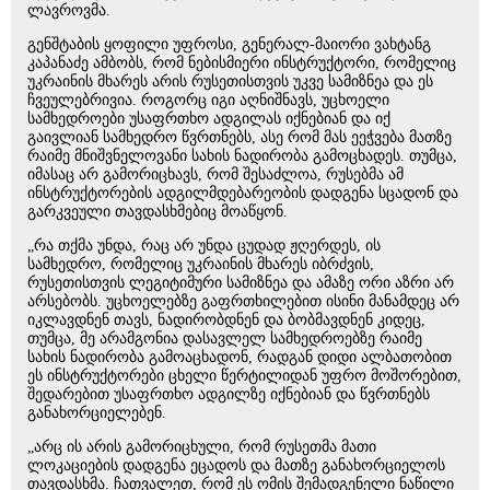
ლავროვმა.
გენშტაბის ყოფილი უფროსი, გენერალ-მაიორი ვახტანგ
კაპანაძე ამბობს, რომ ნებისმიერი ინსტრუქტორი, რომელიც
უკრაინის მხარეს არის რუსეთისთვის უკვე სამიზნეა და ეს
ჩვეულებრივია. როგორც იგი აღნიშნავს, უცხოელი
სამხედროები უსაფრთხო ადგილას იქნებიან და იქ
გაივლიან სამხედრო წვრთნებს, ასე რომ მას ეეჭვება მათზე
რაიმე მნიშვნელოვანი სახის ნადირობა გამოცხადეს. თუმცა,
იმასაც არ გამორიცხავს, რომ შესაძლოა, რუსებმა ამ
ინსტრუქტორების ადგილმდებარეობის დადგენა სცადონ და
გარკვეული თავდასხმებიც მოაწყონ.
„რა თქმა უნდა, რაც არ უნდა ცუდად ჟღერდეს, ის
სამხედრო, რომელიც უკრაინის მხარეს იბრძვის,
რუსეთისთვის ლეგიტიმური სამიზნეა და ამაზე ორი აზრი არ
არსებობს. უცხოელებზე გაფრთხილებით ისინი მანამდეც არ
იკლავდნენ თავს, ნადირობდნენ და ბობმავდნენ კიდეც,
თუმცა, მე არამგონია დასავლელ სამხედროებზე რაიმე
სახის ნადირობა გამოაცხადონ, რადგან დიდი ალბათობით
ეს ინსტრუქტორები ცხელი წერტილიდან უფრო მოშორებით,
შედარებით უსაფრთხო ადგილზე იქნებიან და წვრთნებს
განახორციელებენ.
„არც ის არის გამორიცხული, რომ რუსეთმა მათი
ლოკაციების დადგენა ეცადოს და მათზე განახორციელოს
თავდასხმა. ჩათვალეთ, რომ ეს ომის შემადგენელი ნაწილი