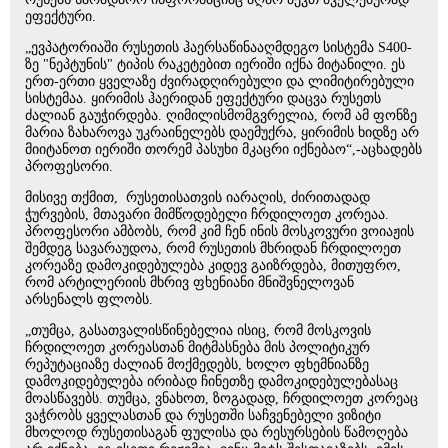
ეფექტური.
„ევპატორიაში რუსეთის ჰაერსაწინააღმდეგო სისტემა S400-
ზე "ნეპტუნის" ტიპის რაკეტებით იერიში იქნა მიტანილი. ეს
ერთ-ერთი ყველაზე ძვირადღირებული და ლიმიტირებული
სისტემაა. ყირიმის ჰაერიდან ეფექტური დაცვა რუსეთს
ძალიან გაუჭირდება. ღიმილისმომგვრელია, რომ ამ ფონზე
მარია ზახაროვა უკრაინელებს დაემუქრა, ყირიმის ხიდზე არ
მიიტანოთ იერიში თორემ პასუხი მკაცრი იქნებაო“,-აცხადებს
პროფესორი.
მისივე თქმით, რუსეთისათვის იარაღის, ძირითადად
ჭურვების, მთავარი მიმწოდებელი ჩრდილოეთ კორეაა.
პროფესორი ამბობს, რომ კიმ ჩენ ინის მოსკოვური ვოიაჟის
შემდეგ სავარაუდოა, რომ რუსეთის მხრიდან ჩრდილოეთ
კორეაზე დამოკიდებულება კიდევ გაიზრდება, მითუფრო,
რომ არტილერიის მხრივ ფხენიანი მნიშვნელოვან
არსენალს ფლობს.
„თუმცა, გასათვალისწინებელია ისიც, რომ მოსკოვის
ჩრდილოეთ კორეასთან მიტმასნება მის პოლიტიკურ
რეპუტაციაზე ძალიან მოქმედებს, ხოლო ფხემნიანზე
დამოკიდებულება ირიბად ჩინეთზე დამოკიდებულებასაც
მოასწავებს. თუმცა, ვნახოთ, ზოგადად, ჩრდილოეთ კორეაც
ვაჭრობს ყველასთან და რუსეთში საჩვენებელი ვიზიტი
მხოლოდ რუსეთისაგან ფულისა და რესურსების წამოღება