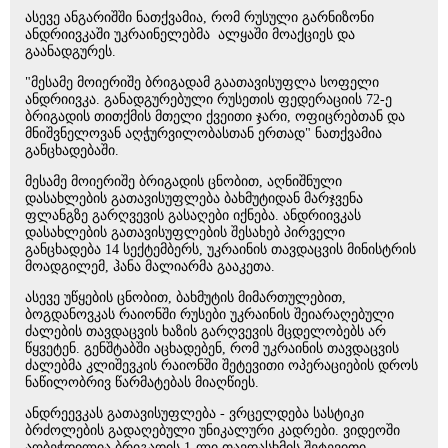
ასევე ანგარიშში ნათქვამია, რომ რუსული გარნიზონი
ანდრიივკაში უკრაინელებმა ალყაში მოაქციეს და
გაანადგურეს.
"მესამე მოიერიშე ბრიგადამ გაათავისუფლა სოფელი
ანდრიივკა. განადგურებული რუსეთის ფედერაციის 72-ე
ბრიგადის თითქმის მთელი ქვეითი ჯარი, ოფიცრებთან და
მნიშვნელოვან აღჭურვილობასთან ერთად" ნათქვამია
განცხადებაში.
მესამე მოიერიშე ბრიგადის ცნობით, აღნიშნული
დასახლების გათავისუფლება ბახმუტიდან მარჯვენა
ფლანგზე გარღვევის გასაღები იქნება. ანდრიივკას
დასახლების გათავისუფლების შესახებ პირველი
განცხადება 14 სექტემბერს, უკრაინის თავდაცვის მინისტრის
მოადგილემ, ჰანა მალიარმა გააკეთა.
ასევე უწყების ცნობით, ბახმუტის მიმართულებით,
ბოგდანოვკას რაიონში რუსები უკრაინის შეიარაღებული
ძალების თავდაცვის ხაზის გარღვევის მცდელობებს არ
წყვეტენ. გენშტაბში აცხადებენ, რომ უკრაინის თავდაცვის
ძალებმა კლიშევკის რაიონში შეტევითი ოპერაციების დროს
ნაწილობრივ წარმატებას მიაღწიეს.
ანდრეევკას გათავისუფლება - ვრცელდება სასტიკი
ბრძოლების გადაღებული უნიკალური კადრები. ვიდეოში
აღბეჭდილია ბრიგადის 1-ლი თავდასხმის შეტევითი