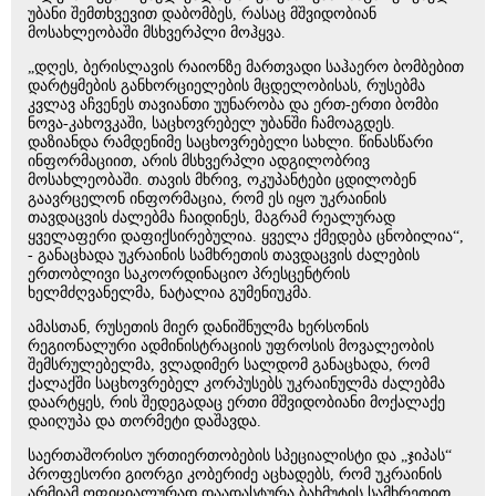
უბანი შემთხვევით დაბომბეს, რასაც მშვიდობიან
მოსახლეობაში მსხვერპლი მოჰყვა.
„დღეს, ბერისლავის რაიონზე მართვადი საჰაერო ბომბებით
დარტყმების განხორციელების მცდელობისას, რუსებმა
კვლავ აჩვენეს თავიანთი უუნარობა და ერთ-ერთი ბომბი
ნოვა-კახოვკაში, საცხოვრებელ უბანში ჩამოაგდეს.
დაზიანდა რამდენიმე საცხოვრებელი სახლი. წინასწარი
ინფორმაციით, არის მსხვერპლი ადგილობრივ
მოსახლეობაში. თავის მხრივ, ოკუპანტები ცდილობენ
გაავრცელონ ინფორმაცია, რომ ეს იყო უკრაინის
თავდაცვის ძალებმა ჩაიდინეს, მაგრამ რეალურად
ყველაფერი დაფიქსირებულია. ყველა ქმედება ცნობილია“,
- განაცხადა უკრაინის სამხრეთის თავდაცვის ძალების
ერთობლივი საკოორდინაციო პრესცენტრის
ხელმძღვანელმა, ნატალია გუმენიუკმა.
ამასთან, რუსეთის მიერ დანიშნულმა ხერსონის
რეგიონალური ადმინისტრაციის უფროსის მოვალეობის
შემსრულებელმა, ვლადიმერ სალდომ განაცხადა, რომ
ქალაქში საცხოვრებელ კორპუსებს უკრაინულმა ძალებმა
დაარტყეს, რის შედეგადაც ერთი მშვიდობიანი მოქალაქე
დაიღუპა და თორმეტი დაშავდა.
საერთაშორისო ურთიერთობების სპეციალისტი და „ჯიპას“
პროფესორი გიორგი კობერიძე აცხადებს, რომ უკრაინის
არმიამ ოფიციალურად დაადასტურა ბახმუტის სამხრეთით