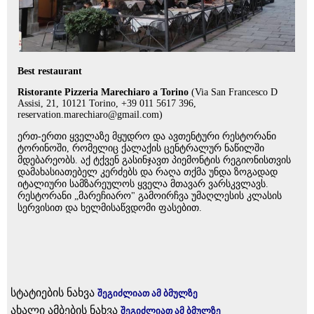
Best restaurant
Ristorante Pizzeria Marechiaro a Torino
(Via San Francesco D
Assisi, 21, 10121 Torino, +39 011 5617 396,
reservation.marechiaro@gmail.com)
ერთ-ერთი ყველაზე მყუდრო და ავთენტური რესტორანი
ტორინოში, რომელიც ქალაქის ცენტრალურ ნაწილში
მდებარეობს. აქ ტქვენ გასინჯავთ პიემონტის რეგიონისთვის
დამახასიათებელ კერძებს და რაღა თქმა უნდა ზოგადად
იტალიური სამზარეულოს ყველა მთავარ ვარსკვლავს.
რესტორანი „მარეჩიარო" გამოირჩვა უმაღლესის კლასის
სერვისით და ხელმისაწვდომი ფასებით.
სტატიების ნახვა
შეგიძლიათ ამ ბმულზე
ახალი ამბების ნახვა
შეგიძლიათ ამ ბმულზე