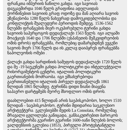
ფრანკთა იმპერიის ნაწილი გახდა. იგი სავოიას
დაუკავშირდა 1046 წელს გრაფინია ადელაიდას
ქორწინებით სავოიის გრაფ ოდოზე და მან აღიარა სავოის
უზენაესობა 1280 წელს ნახევრად დამოუკიდებლობისა და
კონფლიქტის შუალედური პერიოდის შემდეგ. 1536-1562
წლებში ფრანგების მიერ ოკუპირებული ტურინი გახდა
სავოიის საჰერცოგოს დედაქალაქი 1563 წელს. იგი ალყაში
მოაქციეს 1640 და 1706 წლებში (ესპანეთის მემკვიდრეობის
ომის დროს) ფრანგებმა, რომლებიც დამარცხდნენ ევგენი
სავოის მიერ 1706 წელს და ის კვლავ დაიპყრეს ფრანგებმა
ნაპოლეონის ომები .
ქალაქი გახდა სარდინიის სამეფოს დედაქალაქი 1720 წელს
და მე -19 საუკუნეში გახდა პოლიტიკური და ინტელექტუალი
რისორგიმენტოს ცენტრი, იტალიის პოლიტიკური
გაერთიანების მოძრაობა. იგი ემსახურებოდა
გაერთიანებული იტალიის პირველ დედაქალაქს 1861
წლიდან 1865 წლამდე. ტურინმა დიდი ზიანი მიაყენა
საჰაერო დარტყმებს მეორე მსოფლიო ომის დროს.
დაახლოებით 415 წლიდან არის საეპისკოპოსო, ხოლო 1510
წლიდან - საეპისკოპოსო, ტურინი მდიდარია საეკლესიო
არქიტექტურა. ეკლესიებში შედის La Consolata, რომელმაც
მრავალი ცვლილება განიცადა, განსაკუთრებით ბაროკოს
არქიტექტორმა გუარინო გუარინი 1600-იანი წლების ბოლოს;
ვალდენსიის ეკლესია (1853), პირველი პროტესტანტული