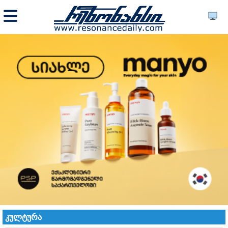
კულტურა