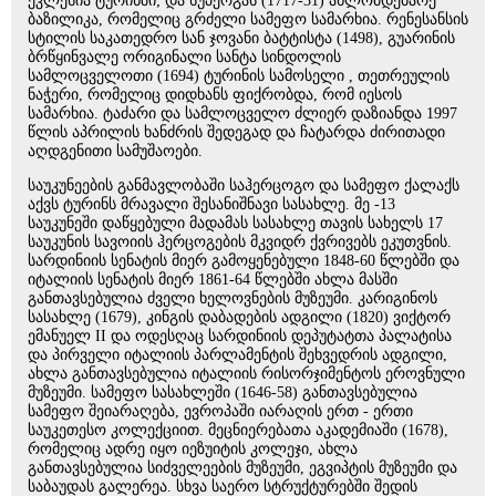
ეკლესია ტურინში; და სუპერგას (1717-31) ახლომდებარე
ბაზილიკა, რომელიც გრძელი სამეფო სამარხია. რენესანსის
სტილის საკათედრო სან ჯოვანი ბატტისტა (1498), გუარინის
ბრწყინვალე ორიგინალი სანტა სინდოლის
სამლოცველოთი (1694) ტურინის სამოსელი , თეთრეულის
ნაჭერი, რომელიც დიდხანს ფიქრობდა, რომ იესოს
სამარხია. ტაძარი და სამლოცველო ძლიერ დაზიანდა 1997
წლის აპრილის ხანძრის შედეგად და ჩატარდა ძირითადი
აღდგენითი სამუშაოები.
საუკუნეების განმავლობაში საჰერცოგო და სამეფო ქალაქს
აქვს ტურინს მრავალი შესანიშნავი სასახლე. მე -13
საუკუნეში დაწყებული მადამას სასახლე თავის სახელს 17
საუკუნის სავოიის ჰერცოგების მკვიდრ ქვრივებს ეკუთვნის.
სარდინიის სენატის მიერ გამოყენებული 1848-60 წლებში და
იტალიის სენატის მიერ 1861-64 წლებში ახლა მასში
განთავსებულია ძველი ხელოვნების მუზეუმი. კარიგინოს
სასახლე (1679), კინგის დაბადების ადგილი (1820) ვიქტორ
ემანუელ II და ოდესღაც სარდინიის დეპუტატთა პალატისა
და პირველი იტალიის პარლამენტის შეხვედრის ადგილი,
ახლა განთავსებულია იტალიის რისორჯიმენტოს ეროვნული
მუზეუმი. სამეფო სასახლეში (1646-58) განთავსებულია
სამეფო შეიარაღება, ევროპაში იარაღის ერთ - ერთი
საუკეთესო კოლექციით. მეცნიერებათა აკადემიაში (1678),
რომელიც ადრე იყო იეზუიტის კოლეჯი, ახლა
განთავსებულია სიძველეების მუზეუმი, ეგვიპტის მუზეუმი და
საბაუდას გალერეა. სხვა საერო სტრუქტურებში შედის