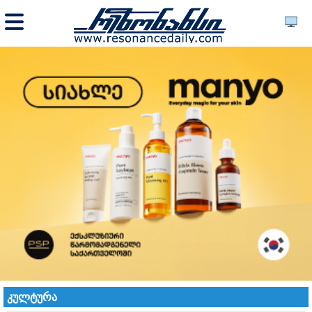
კულტურა