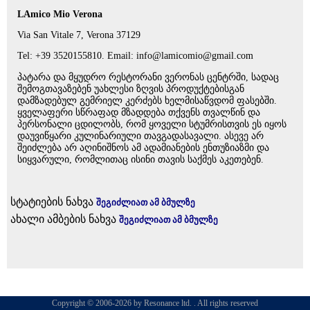
LAmico Mio Verona
Via San Vitale 7, Verona 37129
Tel: +39 3520155810. Email: info@lamicomio@gmail.com
პატარა და მყუდრო რესტორანი ვერონას ცენტრში, სადაც
შემოგთავაზებენ უახლესი ზღვის პროდუქტებისგან
დამზადებულ გემრიელ კერძებს ხელმისაწვდომ ფასებში.
ყველაფერი სწრაფად მზადდება თქვენს თვალწინ და
პერსონალი ცდილობს, რომ ყოველი სტუმრისთვის ეს იყოს
დაუვიწყარი კულინარიული თავგადასავალი. ასევე არ
შეიძლება არ აღინიშნოს ამ ადამიანების ენთუზიაზმი და
სიყვარული, რომლითაც ისინი თავის საქმეს აკეთებენ.
სტატიების ნახვა
შეგიძლიათ ამ ბმულზე
ახალი ამბების ნახვა
შეგიძლიათ ამ ბმულზე
Copyright © 2006-2026 by Resonance ltd. . All rights reserved