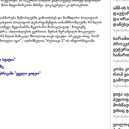
 ჩაუტარდა, ის საკუთარ სახლში გადაასვენეს.მძიმედ დაჭრილი
მისი მდგომარეობა მძიმეა. დაკავებული კი დროებითი
აშშ-ის
დაუჭირ
დახმარება მეზობლებმა გამოიძახეს და მომხდარი პოლიციას
და ირა
. კახეთის პოლიციის დეპარტამენტის თანამშრომლებმა 43 წლის
დაწესე
 გაიმეტა მეგობარმა მეგობარი მოსაკლავად - მოტივზე
რეზონანსი 
საუბრა. ახლობლების ვერსიით, ზურაბ ზურაშვილს მოკლული
3 წლის მამაკაცი მხოლოდ თავს იცავდა. ირკვევა ისიც, რომ
ბარამი
ოსული იყო",- აღნიშნულია "რუსთავი 2"-ის ინფორმაციაში.
პროკურ
ვეტერა
სამართ
ა სტატია"
რეზონანსი 
ზე
კობა კ
ბრიკაში "ყველა ვიდეო"
რომ ვი
გამოვ
რეზონანსი 
გიგა ა
პედოფი
მოსწავ
ვისაც 
რეზონანსი 
ვოლოდ