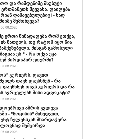
თო და რამდენიმე მსუბუქი
ა ერთმანეთს შეეჯახა. დაიღუპა
არიან დაშავებულებიც! - სად
მძიმე შემთხვევა?
08.08.2026
მე ერთი წინადადება რომ ვთქვა,
დის ნათელს, თუ რატომ იყო ნია
 წამქეზებელი, მისგან გამოსული
ციაა ეს!" - რა თქვა ეკა
ძემ პირდაპირ ეთერში?
07.08.2026
ს“ კურიერს, დავით
ვილს თავს დაესხნენ - რა
თ დაესხნენ თავს კურიერს და რა
ს ავრცელებს მისი ადვოკატი?
07.08.2026
დოებრივი აზრის კვლევა
ში - "სოცისის" მიხედვით,
ენტ ზელენსკის მხარდაჭერა
ელოვნად შემცირდა
07.08.2026