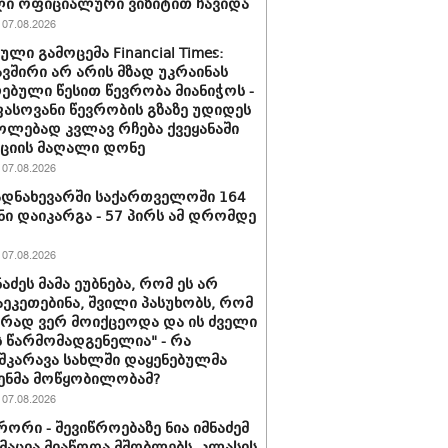
ი ოფიციალური ვიზიტით ჩავიდა
07.08.2026
ლი გამოცემა Financial Times:
ვშირი არ არის მზად უკრაინას
ებული წესით წევრობა მიანიჭოს -
სოვანი წევრობის გზაზე უდიდეს
ლებად კვლავ რჩება ქვეყანაში
ციის მაღალი დონე
07.08.2026
დნახევარში საქართველოში 164
ნი დაიკარგა - 57 პირს ამ დრომდე
07.08.2026
ნაძეს მამა ეუბნება, რომ ეს არ
აეკეთებინა, შვილი პასუხობს, რომ
ირად ვერ მოიქცეოდა და ის ძველი
 წარმომადგენელია" - რა
შკარავა სახლში დაყენებულმა
ენმა მოწყობილობამ?
07.08.2026
ორი - შევიწროებაზე ნია იმნაძემ
აცია მიაწოდა მშობლებს, კლასის