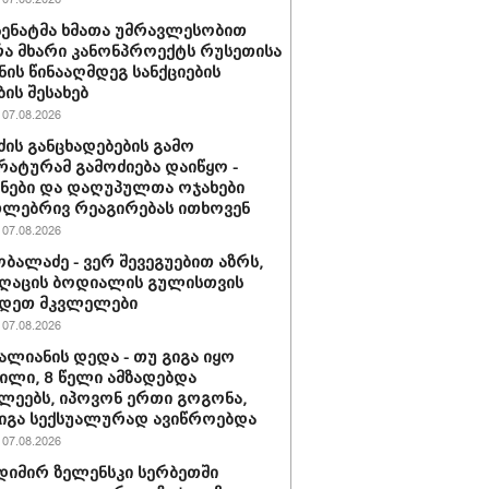
 სენატმა ხმათა უმრავლესობით
ა მხარი კანონპროექტს რუსეთისა
ნის წინააღმდეგ სანქციების
ბის შესახებ
07.08.2026
ძის განცხადებების გამო
ატურამ გამოძიება დაიწყო -
ნები და დაღუპულთა ოჯახები
ლებრივ რეაგირებას ითხოვენ
07.08.2026
ობალაძე - ვერ შევეგუებით აზრს,
ღაცის ბოდიალის გულისთვის
იდეთ მკვლელები
07.08.2026
ვალიანის დედა - თუ გიგა იყო
ლი, 8 წელი ამზადებდა
ლეებს, იპოვონ ერთი გოგონა,
გიგა სექსუალურად ავიწროებდა
07.08.2026
იმირ ზელენსკი სერბეთში