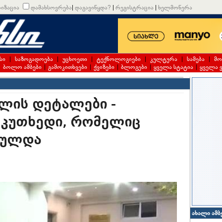
იზაცია
დამახსოვრება
|
დაგავიწყდა?
|
რეგისტრაცია
|
ხელმოწერა
სი
|
საზოგადოება
|
უცხოეთი
|
ტექნოლოგიები
|
კულტურა
|
სამება
|
მო
|
ბოლო ამბები
|
გამოკითხვები
|
ქვიზები
|
ბლოგები
|
ყველა სტატია
|
ყველა 
ულის დეტალები -
მკუთხედი, რომელიც
რულდა
ახალი ამბ