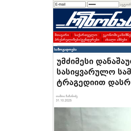
ავტორ
მთავარი
|
საქართველო
|
ეკონომიკა/ბიზნე
პრესრელიზები/ტენდერები
|
ახალი ამბები
საზოგადოება
უმძიმესი დანაშა
სასიყვარულო სა
ტრაგედიით დას
თამთა ჩაჩანიძე
31.10.2025