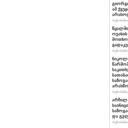
გიორგი
ამ ქვე
არასო
რეზონანსი 
წყალში
ოჯახის
მოთხოვ
გადაკე
რეზონანსი 
ნიკოლო
წარმომ
საკითხ
სათანა
საზოგა
არასწო
რეზონანსი 
არჩილ
საინიც
საზოგა
და გულ
რეზონანსი 