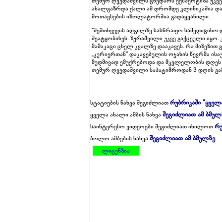
თემურ ღვედაშვილს ცხედარს ექსპერტიზა უკვე
ახალგაზრდა ქალი ამ დრომდე კლინიკაშია და 
მოთავსების იზოლატორშია გადაყვანილი.
"შემთხვევის ადგილზე სასწრაფო სამედიცინო 
შეატყობინეს. ზურაშვილი უკვე გაქცეული იყო
მამაკაცი ცხელ კვალზე დააკავეს. რა მიზეზით
„კურიერთან" დაკავებულის ოჯახის წევრმა ი
მუდმივად ემუქრებოდა და მკვლელობის დღეს 4
თემურ ღვედაშვილი საპატიმროდან 3 დღის გამ
რუბრიკაში "ყველ
სტატიების ნახვა შეგიძლიათ
შეგიძლიათ ამ ბმულ
ყველა ახალი ამბის ნახვა
რუ
საინტერესო ვიდეოები შეგიძლიათ იხილოთ
შეგიძლიათ ამ ბმულზე
ბოლო ამბების ნახვა
ლიცენზია