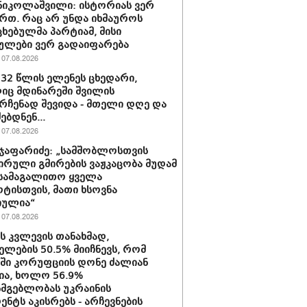
ნიკოლაშვილი: ისტორიას ვერ
რთ. რაც არ უნდა იხმაუროს
ხებულმა პარტიამ, მისი
ულები ვერ გადაიფარება
07.08.2026
 32 წლის ელენეს ცხედარი,
ც მდინარეში შვილის
რჩენად შევიდა - მთელი დღე და
ებდნენ...
07.08.2026
ჯაფარიძე: „სამშობლოსთვის
ირული გმირების ვაჟკაცობა მუდამ
 სამაგალითო ყველა
ტისთვის, მათი ხსოვნა
იულია“
07.08.2026
ის კვლევის თანახმად,
ელების 50.5% მიიჩნევს, რომ
აში კორუფციის დონე ძალიან
ა, ხოლო 56.9%
სმგებლობას უკრაინის
ენტს აკისრებს - არჩევნების