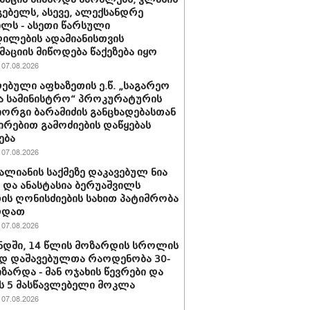
ებელს, ასევე, ალექსანდრე
ილს - ასეთი წარსული
ილების ადამიანისთვის
აციის მიწოდება წაქეზება იყო
07.08.2026
ებული აფხაზეთის ე.წ. „საგარეო
ა სამინისტრო“ პროკურატურის
იორგი ბარამიძის განცხადებასთან
ირებით გამოძიების დაწყებას
ება
07.08.2026
ვალიანის საქმეზე დაკავებულ ნია
ს და ანასტასია ბერუაშვილს
ის ღონისძიების სახით პატიმრობა
რდათ
07.08.2026
დში, 14 წლის მოზარდის სროლის
დ დაშავებულთა რაოდენობა 30-
იზარდა - მან ოჯახის წევრები და
 5 მასწავლებელი მოკლა
07.08.2026