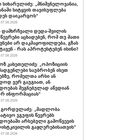
 სიხარულიძე: „მნიშვნელოვანია,
ყანაში სიტყვის თავისუფლება
დეს დაიკარგოს“
07.08.2026
 დამხრჩვალი დედა-შვილის
 წევრები აცხადებენ, რომ თუ მათი
ნები არ დაკმაყოფილდება, გზას
ტავენ - რას აპროტესტებენ ისინი?
07.08.2026
ზ კახეთელიძე: „ოპოზიციის
ადგენლები საუბრობენ ისეთ
ებზე, რომელთა არსი ან
დოდ ვერ გაუგიათ, ან
დოებას შეგნებულად აწვდიან
რ ინფორმაციას“
07.08.2026
 გორდულაძე: „მადლობა
იატივო ჯგუფის წევრებს
დოებაში არსებული გამოწვევის
ისტკივილის გაჟღერებისათვის“
07.08.2026