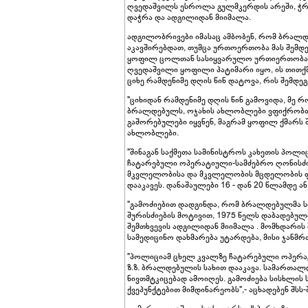
ღვედაშვილს ესროლა გულმკერდის არეში, ჭ
დაჭრა და ადგილიდან მიიმალა.
ადგილობრივები იმასაც ამბობენ, რომ ბრალ
აკავშირებდათ, თუმცა ურთოერთობა მას შემდ
ყოფილ ცოლთან სასიყვარულო ურთიერთობა ჰქ
ღვედაშვილი ყოფილი პატიმარი იყო, ის თითქმი
ციხე რამდენიმე დღის წინ დატოვა, რის შემდე
"ციხიდან რამდენიმე დღის წინ გამოვიდა, მე
ბრალდებულს, ოჯახის ახლობლები ვფიქრობთ
გაშორებულები იყვნენ, მაგრამ ყოფილ ქმარს შე
ახლობლები.
"შინაგან საქმეთა სამინისტროს კახეთის პოლ
ჩატარებული ოპერატიული-სამძებრო ღონისძიებ
მკვლელობისა და მკვლელობის მცდელობის ფა
დააკავეს. დანაშაულები 16 - დან 20 წლამდე 
"გამოძიებით დადგინდა, რომ ბრალდებულმა 
შურისძიების მოტივით, 1975 წელს დაბადებული
შემთხვევის ადგილიდან მიიმალა . მომხდარის 
სამედიცინო დახმარება უტარდება, მისი ჯანმ
"პოლიციამ ცხელ კვალზე ჩატარებული ოპერატ
ზ.ზ. ბრალდებულის სახით დააკავა. სამართალ
ნივთმტკიცებად ამოიღეს. გამოძიება სისხლის 
ქვეპუნქტებით მიმდინარეობს",- აცხადებენ შსს-