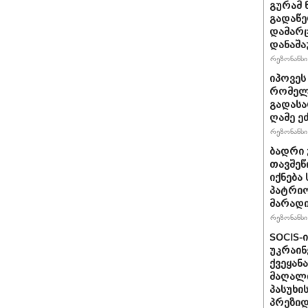
გურამ 
გადაწე
დამარც
დანაშა
რეზონანსი 
იპოვეს
რომელი
გადასა
ღამე ეძ
რეზონანსი 
ბადრი 
თავშეწ
იქნება
პატრიო
მარად
რეზონანსი 
SOCIS-
უკრაინ
ქვეყან
მაღალი
პასუხი
პრეზიდ