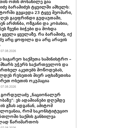
თის ომის მონაწილე გია
ნიძე ბარამიძეს ტყუილში ამხელს:
ორში გვყავდა 23 ტყვე მეომარი,
დღეს გავფრინდი გუდაუთაში,
ენ არძინბა, ოზგანი და კობახია,
ნეს ჩვენი ბიჭები და მოხდა
 ყველა ყველაზე. რა ბარამიძე, იქ
ძე არც ყოფილა და არც არავის
ს
07.08.2026
ს საგარეო საქმეთა სამინისტრო –
 მხარს უჭერს საქართველოს და
ერთხელ აკეთებს მოწოდებას,
დეს რუსეთის მიერ აფხაზეთისა
ხრეთ ოსეთის ოკუპაცია
07.08.2026
 გორდულაძე „ნაციონალურ
ბაზე“: ეს ადამიანები დღემდე
ს გზას ადგანან, ამიტომ
ელოვანია, რომ საკონსტიტუციო
რთლოში საქმის განხილვა
ად წარიმართოს
07.08.2026