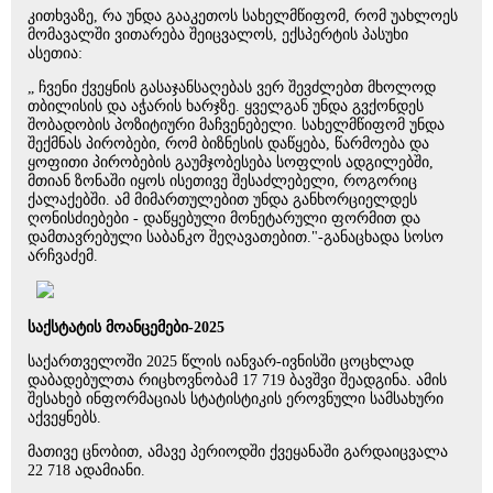
კითხვაზე, რა უნდა გააკეთოს სახელმწიფომ, რომ უახლოეს
მომავალში ვითარება შეიცვალოს, ექსპერტის პასუხი
ასეთია:
„ ჩვენი ქვეყნის გასაჯანსაღებას ვერ შევძლებთ მხოლოდ
თბილისის და აჭარის ხარჯზე. ყველგან უნდა გვქონდეს
შობადობის პოზიტიური მაჩვენებელი. სახელმწიფომ უნდა
შექმნას პირობები, რომ ბიზნესის დაწყება, წარმოება და
ყოფითი პირობების გაუმჯობესება სოფლის ადგილებში,
მთიან ზონაში იყოს ისეთივე შესაძლებელი, როგორიც
ქალაქებში. ამ მიმართულებით უნდა განხორციელდეს
ღონისძიებები - დაწყებული მონეტარული ფორმით და
დამთავრებული საბანკო შეღავათებით."-განაცხადა სოსო
არჩვაძემ.
საქსტატის მოანცემები-2025
საქართველოში 2025 წლის იანვარ-ივნისში ცოცხლად
დაბადებულთა რიცხოვნობამ 17 719 ბავშვი შეადგინა. ამის
შესახებ ინფორმაციას სტატისტიკის ეროვნული სამსახური
აქვეყნებს.
მათივე ცნობით, ამავე პერიოდში ქვეყანაში გარდაიცვალა
22 718 ადამიანი.