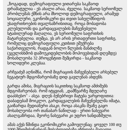
„ზოგადად, დემოგრაფიული ვითარება საკმაოდ
დრამატულია - ეს ახალი არაა, ძველია. საკმაოდ სერიოზულ
პრობლემას ქმნის არა მხოლოდ დემოგრაფიული, არამედ
სოციალური, ეკონომიკური და თვით სახელმწიფოს
უსაფრთხოების თვალსაზრისითაც. როცა შობადობა
კლებულობს და გარდაცვალების მაჩვენებელი
სტაბილურად მაღალია, ეს სერიოზული საფრთხის
მატარებელია. თუმცა, ეს არ არის ერთადერთი საფრთხე,
რომელიც დემოგრაფიული კუთხით ემუქრება
საქართველოს, რადგან ბოლო წლების მანძილზე
(ვგულისხმობ დამოუკიდებლობის მოპოვებიდან დღემდე)
მოსახლეობა 32 პროცენტით შემცირდა - საკმაოდ
სოლიდური კლებაა.
არჩვაძემ აღნიშნა, რომ მიგრაციის მაჩვენებელი არსებულ
ნეგატიურ მდგომარეობაზე დიდ გავლენას ახდენს.
გარდა ამისა, მიგრაციის საკითხიც საკმაოდ ამძიმებს
მდგომარეობას. რომ იტყვიან, „დამწვარზე მდუღარე
დაასხესო" - ასეა. დღეს ბუნებრივი მატება უარყოფითია:
დაბადებამ მოიკლო, გარდაცვალების მაჩვენებელმა იმატა,
გაიზარდა მედიანური ასაკი, როცა ასაკმა შუაზე გაყო
მოსახლეობა ორ თანაბარ ნაწილად - ერთი ნახევარი
ახალგაზრდაა, მეორე ნახევარი კი უფრო ხანდაზმული.
ამას აქვს წმინდა ეკონომიკური გამოვლენაც: ყოველ 100 თუ
1000 შრომისუნარიან მოსახლეობაზე იზრდება მაღალი