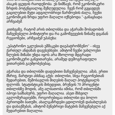
ასაკის ჯგუფის რაოდენობა. ეს ნიშნავს, რომ ეკონომიკური
ზრდის პოტენციალიც შეზღუდულია. ჩვენ რომ გვყავდეს
გაცილებით მეტი ადგილობრივი წარმოების ძალა, ჩვენი
ეკონომიკის ზრდა უფრო მაღალი იქნებოდა."-განაცხადა
არჩვაძემ.
კითხვაზე, რატომ არის თბილისსა და აჭარაში შობადობის
მაჩვენებელი პოზიტიური და რა გამოწვევების წინაშე დგანან
რეგიონები, არჩვაძემ უპასუხა:
„უპატრონო ეკლესიას ეშმაკები დაეპატრონნენო" - ისევ
ქართულ ანდაზას დავესესხები. ამიტომ ჩვენი უახლოესი
წლების მიზანი უნდა იყოს არა მხოლოდ მდგრადი
ეკონომიკური განვითარება, არამედ დემოგრაფიული
ვითარების გაუმჯობესებაც.
აჭარასა და თბილისში დადებითი მაჩვენებელია. ამას, ერთი
მხრივ, მარტივი ახსნაც აქვს: თბილისი, სხვა რეგიონებთან
შედარებით, შემოსავლის მიღების მაღალ პოტენციალს
ფლობს. სტატისტიკის მიხედვით, ბრუნვის 70 პროცენტი
თბილისზე მოდის, ანუ ალბათობა იმისა, რომ თბილისში
იპოვი სამსახურს, უფრო მაღალია. ასეთ მსხვილ
აგლომერაციებში, როგორებიცაა თბილისი და ბოლო
პერიოდში ბათუმი, ახალგაზრდები ცდილობენ დასახლებას
და დასაქმებას, ამიტომ ბუნებრივი მატების მაჩვენებელი აქ
შედარებით მაღალია.