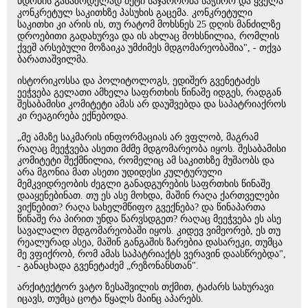
ნდობის გასაზრდელად მეტი საჯაროობა საჭირო და ყველა
კონკრეტულ საკითხზე პასუხის გაცემა. კონკრეტული
საკითხი კი არის ის, თუ რატომ მოხსნეს 25 დღის მანძილზე
დროებითი გადახურვა და ის ახლაც მოხსნილია, რომლის
ქვეშ არსებული მოზაიკა უმძიმეს მდგომარეობაშია", - თქვა
ბარათაშვილმა.
ისტორიკოსსა და პოლიტოლოგს, ედიშერ გვენეტაძეს
ეეჭვება გელათი ამხელა საფრთხის წინაშე იდგეს, რადგან
შესაბამისი კომიტეტი ამას არ დაუშვებდა და საპატრიაქროს
კი რეაგირება ექნებოდა.
„მე ამაზე საკმარის ინფორმაციას არ ვფლობ, მაგრამ
რაღაც მეეჭვება ასეთი მძმე მდგომარეობა იყოს. შესაბამისი
კომიტეტი შექმნილია, რომელიც ამ საკითხზე მუშაობს და
არა მგონია მათ ასეთი უდიდესი კულტურული
მემკვიდრეობის ძეგლი განადგურების საფრთხის წინაშე
დააყენებინათ. თუ ეს ასე მოხდა, მაშინ რაღა ქართველები
ვიქნებით? რაღა სახელმწიფო გვექნება? და წინაპართა
წინაშე რა პირით უნდა წარვსდგეთ? რაღაც მეეჭვება ეს ასე
სავალალო მდგომარეობაში იყოს. კიდევ ვიმეორებ, ეს თუ
რეალურად ასეა, მაშინ განგაშის ზარებია დასარეკი, თუმცა
მე ვფიქრობ, რომ ამას საპატრიაქტს ვერავინ დაასწრებდა",
- განაცხადა გვენეტაძემ „რეზონანსთან".
არქიტექტორ ვატო ზესაშვილის თქმით, ტაძარს სახურავი
იცავს, თუმცა ცოტა წყალს მაინც აპარებს.