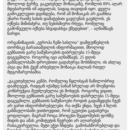
მხოლოდ ჭერზე, გაკეთებულ მოზაიკაზე, რომლის 89% აღარ
მდებარეობს იმ ადგილას, სადაც თავიდან იყო. ყველა
გამოკვლევით დგინდება, რომ ამ მოზაიკას არ გააჩნია
უნარი რაიმე სახის დამატებით გავლენას გაუძლოს, ეს
იქნება მიწისძვრა, თუ ნებისმიერი რხევა, რომელიც
გამოწვეული იქნება სხვადასხვა ქმედებით", - აღნიშნავს
ნარდი.
ორგანიზაციის „ევროპა ჩემი სახლია" დამფუძნებლის
თორნიკე ბარათაშვილის ინფორმაციით, მხოლოდ
გუმბათის გარე სამუშაოების დასრულება 15-მდეა
დაგეგმილი. როგორც იგი აღნიშნავს, 25 დღის
განმავლობაში დროებითი გადახურვა მოხსნილი, ის ახლაც
ასეა და მის ქვეშ არსებული მოზაიკა ძალიან რთულ
მდგომარეობაშია.
„გაკეთებულია კემპი, რომელიც წყლისგან ნაწილობრივ
დააზღვევს, რადგან იქამდე სანამ სრულად არ მოეწყობა
კონსრუქცია შეუძლებელია ეს მოხდეს. როგორც ვიცით,
მხოლოდ გუმბათის გარე სამუშაოების დასრულება 15-მდეა
დაგეგმილი, გუმბათის სამუშაოები როდის გადაწყდება ჩვენ
არ ვართ ინფორმირებულები. რა თქმა უნდა, ჩვენ 4 წლის
განმავლობაში ვითხოვდით, რომ უკეთესი გადახურვა
ყოფილიყო, მაგრამ როცა პროცესი შეცდომების ფონზე
მიდის და ამას კომიტეტის წევრები არ აღიარებენ
რასაკვირველია, მეტი ეჭვი ჩნდება. გამოსასწორებლად და