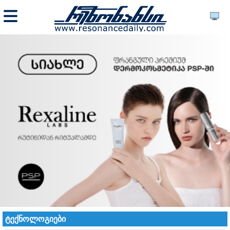
ტექნოლოგიები