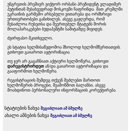
უნგრეთის პრემიერ ვიქტორ ორბანი პრეზიდენტ ვლადიმერ
პუტინთან შესახვედრად მოსკოვში ჩაფრინდა. მათ კრემლში
უკრაინის გარშემო არსებული ვითარება და ორმხრივი
ურთიერთობები განიხილეს. ასევე გაჟღერდა, რომ
შესაძლოა რუსეთსა და შეერთებულ შტატებს შორის
მოლაპარაკებები ბუდაპეშტში სამიტამდე მივიდეს.
ძვირფასო მკითხველო,
ეს სტატია ხელმისაწვდომოა მხოლოდ ხელმომწერთათვის.
გთხოვთ გაიაროთ ავტორიზაცია.
თუ ჯერ არ გაგაჩნიათ აქტიური ხელმოწერა, გთხოვთ
დარეგისტრირდეთ
ან/და გაიაროთ ავტორიზაცია და
გააფორმოთ ხელმოწერა.
რეგისტრაციის შემდეგ თქვენ შეძლებთ მართოთ
ხელმოწერის პროცესი, შეამოწმოთ ბალანსი, ასევე
მოახდინოთ პერსონალური ინფორმაციის კორექტირება.
სტატიების ნახვა
შეგიძლიათ ამ ბმულზე
ახალი ამბების ნახვა
შეგიძლიათ ამ ბმულზე