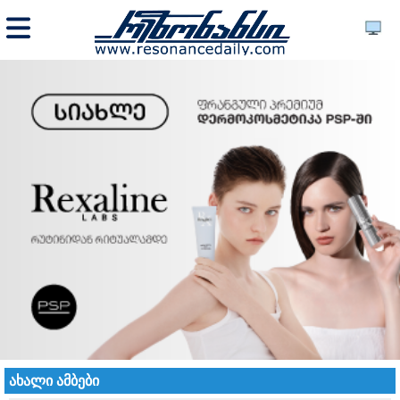
ახალი ამბები