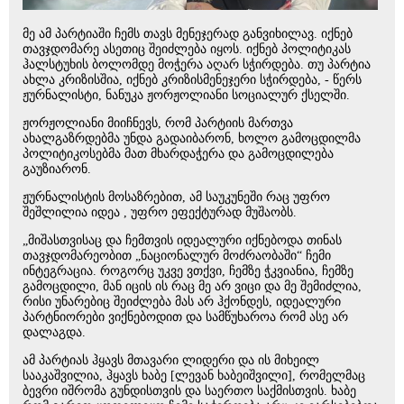
მე ამ პარტიაში ჩემს თავს მენეჯერად განვიხილავ. იქნებ
თავჯდომარე ასეთიც შეიძლება იყოს. იქნებ პოლიტიკას
ჰალსტუხის ბოლომდე მოჭერა აღარ სჭირდება. თუ პარტია
ახლა კრიზისშია, იქნებ კრიზისმენეჯერი სჭირდება, - წერს
ჟურნალისტი, ნანუკა ჟორჟოლიანი სოციალურ ქსელში.
ჟორჟოლიანი მიიჩნევს, რომ პარტიის მართვა
ახალგაზრდებმა უნდა გადაიბარონ, ხოლო გამოცდილმა
პოლიტიკოსებმა მათ მხარდაჭერა და გამოცდილება
გაუზიარონ.
ჟურნალისტის მოსაზრებით, ამ საუკუნეში რაც უფრო
შეშლილია იდეა , უფრო ეფექტურად მუშაობს.
„მიშასთვისაც და ჩემთვის იდეალური იქნებოდა თინას
თავჯდომარეობით „ნაციონალურ მოძრაობაში“ ჩემი
ინტეგრაცია. როგორც უკვე ვთქვი, ჩემზე ჭკვიანია, ჩემზე
გამოცდილი, მან იცის ის რაც მე არ ვიცი და მე შემიძლია,
რისი უნარებიც შეიძლება მას არ ჰქონდეს, იდეალური
პარტნიორები ვიქნებოდით და სამწუხაროა რომ ასე არ
დალაგდა.
ამ პარტიას ჰყავს მთავარი ლიდერი და ის მიხეილ
სააკაშვილია, ჰყავს ხაბე [ლევან ხაბეიშვილი], რომელმაც
ბევრი იშრომა გუნდისთვის და საერთო საქმისთვის. ხაბე