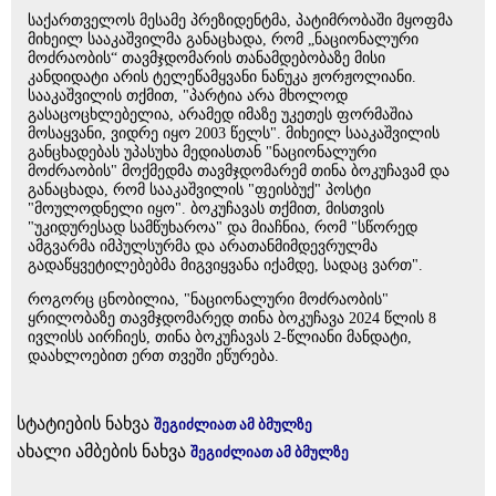
საქართველოს მესამე პრეზიდენტმა, პატიმრობაში მყოფმა
მიხეილ სააკაშვილმა განაცხადა, რომ „ნაციონალური
მოძრაობის“ თავმჯდომარის თანამდებობაზე მისი
კანდიდატი არის ტელეწამყვანი ნანუკა ჟორჟოლიანი.
სააკაშვილის თქმით, "პარტია არა მხოლოდ
გასაცოცხლებელია, არამედ იმაზე უკეთეს ფორმაშია
მოსაყვანი, ვიდრე იყო 2003 წელს". მიხეილ სააკაშვილის
განცხადებას უპასუხა მედიასთან "ნაციონალური
მოძრაობის" მოქმედმა თავმჯდომარემ თინა ბოკუჩავამ და
განაცხადა, რომ სააკაშვილის "ფეისბუქ" პოსტი
"მოულოდნელი იყო". ბოკუჩავას თქმით, მისთვის
"უკიდურესად სამწუხაროა" და მიაჩნია, რომ "სწორედ
ამგვარმა იმპულსურმა და არათანმიმდევრულმა
გადაწყვეტილებებმა მიგვიყვანა იქამდე, სადაც ვართ".
როგორც ცნობილია, "ნაციონალური მოძრაობის"
ყრილობაზე თავმჯდომარედ თინა ბოკუჩავა 2024 წლის 8
ივლისს აირჩიეს, თინა ბოკუჩავას 2-წლიანი მანდატი,
დაახლოებით ერთ თვეში ეწურება.
სტატიების ნახვა
შეგიძლიათ ამ ბმულზე
ახალი ამბების ნახვა
შეგიძლიათ ამ ბმულზე