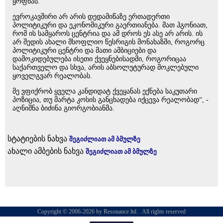
ყოფნას.
ევროკავშირი არ არის დედამიწაზე ერთადერთი
პოლიტიკური და ეკონომიკური გაერთიანება. მათ ჰგონიათ,
რომ ის სამყაროს ცენტრია და ამ დროს ეს ასე არ არის. ის
არ შედის ახალი მსოფლიო წესრიგის მონახაზში, როგორც
პოლიტიკური ცენტრი და მათი ამბიციები და
დამოკიდებულება ისეთი ქვეყნებისადმი, როგორიცაა
საქართველო და სხვა, არის აბსოლუტურად მოკლებული
ყოველგვარ რეალობას.
მე ვფიქრობ ყველა კანდიდატ ქვეყანას ექნება საკუთარი
პოზიცია, თუ მარტა კოსის განცხადება იქცევა რეალობად“, -
აღნიშნა ბიძინა გიორგობიანმა.
სტატიების ნახვა
შეგიძლიათ ამ ბმულზე
ახალი ამბების ნახვა
შეგიძლიათ ამ ბმულზე
Copyright © 2006-2026 by Resonance ltd. . All rights reserved