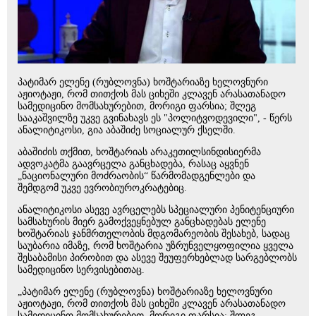
პატიმარ ელენე (რუბლოვნა) ხოშტარიაზე ხელოვნური
აჟიოტაჟი, რომ თითქოს მას ციხეში კლავენ არასათანადო
სამედიცინო მომსახურებით, მორიგი ფარსია; შლეგ
სააკაშვილზე უკვე გვინახავს ეს "პოლიტვოდევილი", - წერს
ანალიტიკოსი, გია აბაშიძე სოციალურ ქსელში.
აბაშიძის თქმით, ხოშტარიას არაკეთილსინდისიერმა
ადვოკატმა გაავრცელა განცხადება, რასაც აყვნენ
„ნაციონალური მოძრაობის“ წარმომადგენლები და
შემდგომ უკვე ევრობიუროკრატებიც.
ანალიტიკოსი ასევე ავრცელებს სპეციალური პენიტენციური
სამსახურის მიერ გამოქვეყნებულ განცხადებას ელენე
ხოშტარიას ჯანმრთელობის მდგომარეობის შესახებ, სადაც
საუბარია იმაზე, რომ ხოშტარია უზრუნველყოფილია ყველა
შესაბამისი პირობით და ასევე შეუფერხებლად სარგებლობს
სამედიცინო სერვისებითაც.
„პატიმარ ელენე (რუბლოვნა) ხოშტარიაზე ხელოვნური
აჟიოტაჟი, რომ თითქოს მას ციხეში კლავენ არასათანადო
სამედიცინო მომსახურებით, მორიგი ფარსია; შლეგ