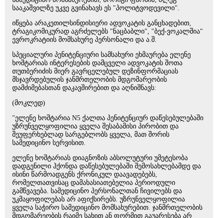
სააკაშვილზე უკვე გვინახავს ეს "პოლიტვოდევილი".
იწყება არაკეთილსინდისიერი ადვოკატის განცხადებით,
ტრაგიკომიკურად აგრძელებს "ნაცბაბლი", "ბექ-ვოკალშია"
ევროკრატიის მომსახურე პერსონალი და ა.შ.
სპეციალური პენიტენციური სამსახური ეხმაურება ელენე
ხოშტარიას ინტერესების დამცველი ადვოკატის შოთა
თუთბერიძის მიერ გავრცელებულ დეზინფორმაციას
მსჯავრდებულის ჯანმრთელობის მდგომარეობის
დამძიმებასთან დაკავშირებით და აღნიშნავს:
(მოკლედ)
"ელენე ხოშტარია N5 ქალთა პენიტენციურ დაწესებულებაში
უზრუნველყოფილია ყველა შესაბამისი პირობით და
შეუფერხებლად სარგებლობს ყველა, მათ შორის
სამედიცინო სერვისით.
ელენე ხოშტარიას დიაგნოზის აბსოლუტური უმეტესობა
დადგენილი ჰქონდა დაწესებულებაში შემოსახლებამდე და
ისინი წარმოადგენს ქრონიკულ დაავადებებს,
რომელთათვისაც დამახასიათებელია პერიოდული
გამწვავება. სამედიცინო პერსონალთან ჩივილებს და
უკმაყოფილებას არ აფიქსირებს. უზრუნველყოფილია
ყველა საჭირო სამედიცინო მომსახურებით. ჯანმრთელობის
მდგომარეობის რაიმე სახით ან ფორმით გაუარესება არ