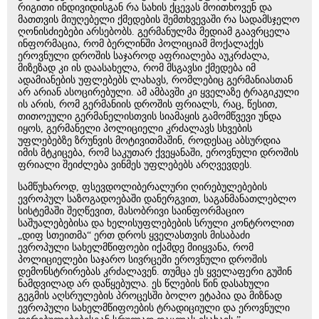
რიგითი ინდივიდისგან რა სახის ქცევას მოითხოვენ და
მათთვის მიუღებელი ქმედების შემთხვევაში რა სადამსჯელო
ღონისძიებები არსებობს. გერმანულმა მედიამ გაავრცელა
ინფორმაცია, რომ ბერლინში პოლიციამ მოქალაქეს
ეროვნული დროშის საჯაროდ აფრიალება აუკრძალა,
მიზეზად კი ის დაასახელა, რომ მსგავსი ქმედება იმ
ადამიანების უფლებებს ლახავს, რომლებიც გერმანიასთან
არ არიან ასოცირებული. ამ ამბავში კი ყველაზე ტრაგიკული
ის არის, რომ გერმანიის დროშის ფრიალს, რაც, წესით,
თითოეული გერმანელისთვის სიამაყის გამომწვევი უნდა
იყოს, გერმანელი პოლიციელი კრძალავს სხვების
უფლებებზე ზრუნვის მოტივითმაშინ, როდესაც აბსურდია
იმის მტკიცება, რომ საკუთარ ქვეყანაში, ეროვნული დროშის
ფრიალი შეიძლება ვინმეს უფლებებს არღვევდეს.
სამწუხაროდ, ფსევდოლიბერალური ღირებულებების
ევროპულ საზოგადოებაში დანერგვით, საგანმანათლებლო
სისტემაში შეღწევით, მასობრივი საინფორმაციო
საშუალებებისა და ხელისუფლებების სრული კონტროლით
„დიფ სთეითმა“ ერთ დროს ყველასთვის მისაბაძი
ევროპული სახელმწიფოები იქამდე მიიყვანა, რომ
პოლიციელები საჯარო სივრცეში ეროვნული დროშის
დემონსტრირებას კრძალავენ. თუმცა ეს ყველაფერი გუშინ
ნამდვილად არ დაწყებულა. ეს წლების წინ დასახული
გეგმის აღსრულების პროცესში ბოლო ეტაპია და მიზნად
ევროპული სახელმწიფოების ტრადიციული და ეროვნული