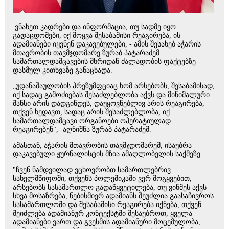
ვნახეთ კადრები და ინფორმაცია, თუ სადმე იყო
გადაცდომები, იქ მოყვა შესაბამისი რეაგირება, ის
ადამიანები იყვნენ დაკავებულები, - ამის შესახებ აჭარის
მთავრობის თავმჯდომარე ზურაბ პატარაძემ
სამართალდამცავების მხრიდან ძალადობის ფაქტებზე
დასმულ კითხვაზე განაცხადა.
„უდანაშაულობის პრეზუმფციაც ხომ არსებობს, შესაბამისად,
იქ სადაც გამოძიებას შესაძლებლობა აქვს და მინიმალური
შანსი არის დადგინდეს, დაუყოვნებლივ არის რეაგირება,
თქვენ ხედავთ, სადაც არის შესაძლებლობა, იქ
სამართალდამცავი ორგანოები ოპერატიულად
რეაგირებენ",- აღნიშნა ზურაბ პატარაძემ.
ამასთან, აჭარის მთავრობის თავმჯდომარემ, ისაუბრა
დაკავებული ჟურნალისტის მზია ამაღლობელის საქმეზე.
"ჩვენ ნამდვილად ვცხოვრობთ სამართლებრივ
სახელმწიფოში, თქვენს პოლემიკაში ვერ მოგყვებით,
არსებობს სასამართლო გადაწყვეტილება, თუ ვინმეს აქვს
სხვა მოსაზრება, ნებისმიერ ადამიანს შეუძლია გაასაჩივროს
სასამართლოში და შესაბამისი რეაგირება იქნება, თქვენ
შეიძლება ადამიანურ კონტექსტში მესაუბროთ, ყველა
ადამიანები ვართ და გვესმის ადამიანური მოცემულობა,