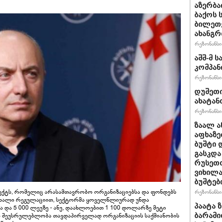
აზერბა
ბაქოს 
ბილეთე
ახანგრ
რეზონანსი 
აშშ-მ 
კომპან
რეზონანსი 
დუშეთი
ახატან
რეზონანსი 
ზაალ ა
აფხაზე
ბუშტი 
გასკდა
რუსეთთ
ვიხილა
ბუშტებ
ოექტს, რომელიც არასამთავრობო ორგანიზაციებსა და ფონდებს
რეზონანსი 
ახალი რეგულაციით, სექტორმა ყოველწლიურად უნდა
პაატა 
და 5 000 ლეუზე - ანუ, დაახლოებით 1 100 დოლარზე მეტი
ბარამი
ს შეუსრულებლობა თავდაპირველად ორგანიზაციის საქმიანობის