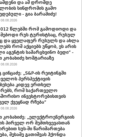
ჩამდენი და ამ დრომდე
ლობის სინდრომის გამო
ედებული - გია ბარამიძე!
08.08.2026
2012 წლებში რომ გამოდიოდი და
მებოდი რუს ტურისტსაც, რუსულ
ც და ყველაფერ რუსულს და ახლა
ებს რომ აქციებს უწყობ, ეს არის
ი აგენტის სამარცხვინო ბედი“ -
 კობახიძე ხოშტარიაზე
08.08.2026
 ცინცაძე: „S&P-ის რეიტინგში
ველოს პერსპექტივის
ბესება კიდევ ერთხელ
ურებს, რომ საქართველო
აშორისო ინვესტორებისთვის
ველ ქვეყნად რჩება“
08.08.2026
 კობახიძე: „ელექტროენერგიის
ის პირველ ორ შემთხვევასთან
ირებით სუს-ში წარიმართება
ება, მესამე გათიშვას ჰქონდა