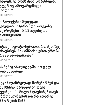
ვილეს, ეს არის მისი მოსაზრება,
უტურად ამოვარდნილი
ბიდან“
08.08.2026
 ნალექების შედეგად,
ებელია პატარა მდინარეებზე
ვარდნები - 9-11 აგვისტოს
ს პროგნოზი
08.08.2026
პატაძე: „ფოტოსურათი, რომელზეც
ისაუბრებ, ნია იმნაძის ერთ-ერთმა
რმა გამომიგზავნა“
08.08.2026
ს მუნიციპალიტეტში, სოფელ
თან ხანძარია
08.08.2026
 უკან ლაჩრულად მომეპარნენ და
ამესხნენ, ასფალტზე თავი
ვინეს...“ - რატომ დაესხნენ თავს
ზრდა კურიერს და რა უთხრეს
შწორების წინ?