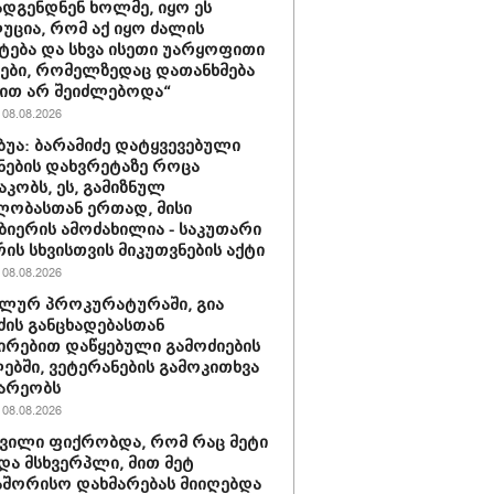
დგენდნენ ხოლმე, იყო ეს
ცია, რომ აქ იყო ძალის
ტება და სხვა ისეთი უარყოფითი
ები, რომელზედაც დათანხმება
ით არ შეიძლებოდა“
08.08.2026
უბუა: ბარამიძე დატყვევებული
ნების დახვრეტაზე როცა
კობს, ეს, გამიზნულ
ლობასთან ერთად, მისი
ბიერის ამოძახილია - საკუთარი
ის სხვისთვის მიკუთვნების აქტი
08.08.2026
ლურ პროკურატურაში, გია
ძის განცხადებასთან
ირებით დაწყებული გამოძიების
ბში, ვეტერანების გამოკითხვა
არეობს
08.08.2026
შვილი ფიქრობდა, რომ რაც მეტი
და მსხვერპლი, მით მეტ
შორისო დახმარებას მიიღებდა