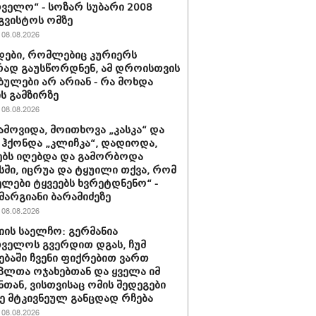
ველო“ - სოზარ სუბარი 2008
გვისტოს ომზე
08.08.2026
ები, რომლებიც კურიერს
ად გაუსწორდნენ, ამ დროისთვის
ბულები არ არიან - რა მოხდა
ის გამზირზე
08.08.2026
ამოვიდა, მოითხოვა „კასკა“ და
“ ჰქონდა „კლიჩკა“, დადიოდა,
ბს იღებდა და გამორბოდა
ში, იცრუა და ტყუილი თქვა, რომ
ლები ტყვეებს ხვრეტდნენო“ -
მარგიანი ბარამიძეზე
08.08.2026
იის საელჩო: გერმანია
ველოს გვერდით დგას, ჩუმ
ებაში ჩვენი ფიქრებით ვართ
პლთა ოჯახებთან და ყველა იმ
ნთან, ვისთვისაც ომის შედეგები
 მტკივნეულ განცდად რჩება
08.08.2026