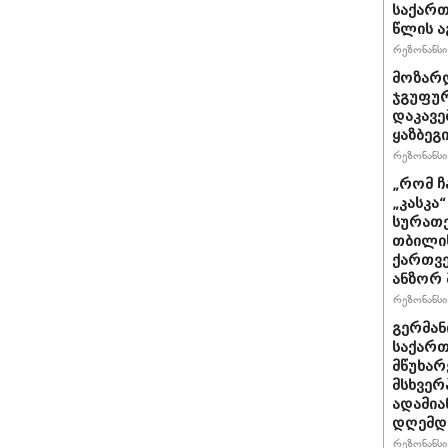
საქართ
წლის ა
რეზონანსი 
მოზარდ
ჯგუფურ
დაკავე
ყაზბეგ
რეზონანსი 
„რომ ჩ
„კასკა
სურათე
თბილის
ქართვე
ანზორ 
რეზონანსი 
გერმან
საქართ
მწუხარ
მსხვერ
ადამია
დღემდე
რეზონანსი 