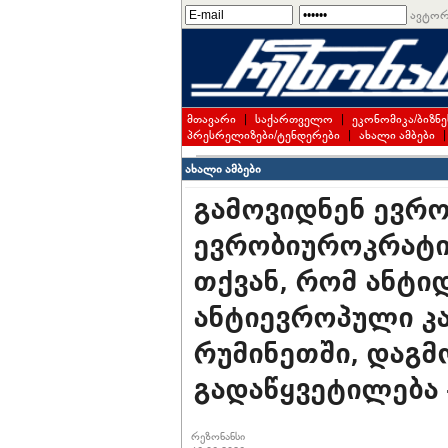
ავტორ
მთავარი
|
საქართველო
|
ეკონომიკა/ბიზნე
პრესრელიზები/ტენდერები
|
ახალი ამბები
ახალი ამბები
გამოვიდნენ ევრო
ევრობიუროკრატი
თქვან, რომ ანტ
ანტიევროპული კ
რუმინეთში, დაგმ
გადაწყვეტილება 
რეზონანსი