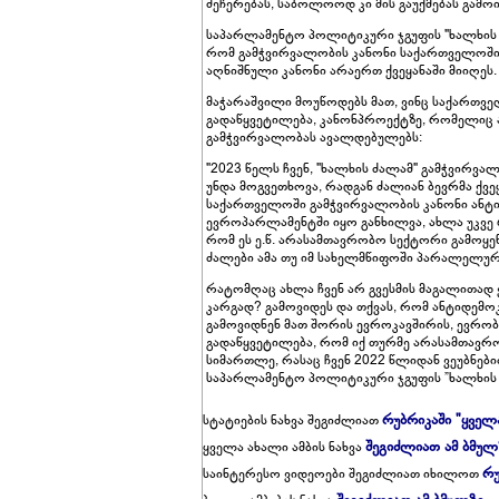
შეჩერებას, საბოლოოდ კი მის გაუქმებას გამოი
საპარლამენტო პოლიტიკური ჯგუფის "ხალხის 
რომ გამჭვირვალობის კანონი საქართველოში
აღნიშნული კანონი არაერთ ქვეყანაში მიიღეს.
მაჭარაშვილი მოუწოდებს მათ, ვინც საქართვე
გადაწყვეტილება, კანონპროექტზე, რომელიც 
გამჭვირვალობას ავალდებულებს:
"2023 წელს ჩვენ, "ხალხის ძალამ" გამჭვირვ
უნდა მოგვეთხოვა, რადგან ძალიან ბევრმა ქვეყა
საქართველოში გამჭვირვალობის კანონი ანტ
ევროპარლამენტში იყო განხილვა, ახლა უკვე 
რომ ეს ე.წ. არასამთავრობო სექტორი გამოყენ
ძალები ამა თუ იმ სახელმწიფოში პარალელურ
რატომღაც ახლა ჩვენ არ გვესმის მაგალითად 
კარგად? გამოვიდეს და თქვას, რომ ანტიდემ
გამოვიდნენ მათ შორის ევროკავშირის, ევრო
გადაწყვეტილება, რომ იქ თურმე არასამთავრობ
სიმართლე, რასაც ჩვენ 2022 წლიდან ვეუბნები
საპარლამენტო პოლიტიკური ჯგუფის ”ხალხის 
რუბრიკაში "ყველ
სტატიების ნახვა შეგიძლიათ
შეგიძლიათ ამ ბმულ
ყველა ახალი ამბის ნახვა
რუ
საინტერესო ვიდეოები შეგიძლიათ იხილოთ