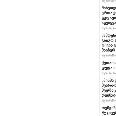
რეზონანსი 
მიხეილ
ერთად 
გუდაუთ
აგვიყვა
რეზონანსი 
„ამდენ
გაიგო 
ტყვია 
მაიზერ
რეზონანსი 
ქუთაის
დედას 
რეზონანსი 
„მისმა 
მებრძო
შეურაც
ღვინჯი
რეზონანსი 
თენგიზ
მტკიცე