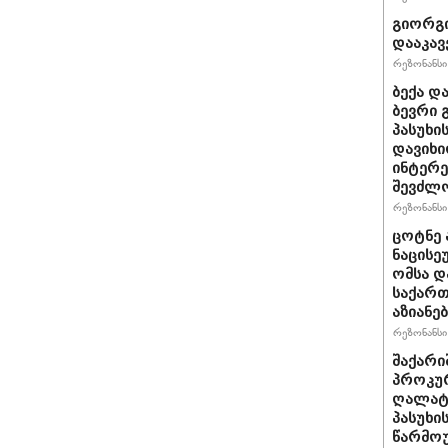
გიორგი
დააკავ
რეზონანსი 
ბექა დ
ბევრი 
პასუხი
დავიხი
ინტერე
შევძლ
რეზონანსი 
ცოტნე ა
ნაცისე
ომსა დ
საქართ
აზიანებ
რეზონანსი 
შაქარი
პროკურ
ღალატი
პასუხის
წარმოუ