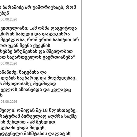
 ბარამიძე არ გამორიცხავს, რომ
ებენ
08.08.2026
ავითულიანი: „ამ ომმა დაგვიტოვა
გმირის სახელი და დაგვაკისრა
სმგებლობა, რომ ერთი ნაბიჯით არ
ოთ უკან ჩვენი ქვეყნის
სებზე ზრუნვისას და მშვიდობით
ოთ საქართველოს გაერთიანება“
08.08.2026
ნანიძე: ნაცებისა და
ულების საუბარიც და მოქმედებაც,
ა მშვიდობაზე, მუდმივად
ველოს აზიანებდა და კვლავაც
ს
08.08.2026
შვილი: ომიდან მე-18 წლისთავზე,
ატურამ პირველად აღძრა საქმე
ს მუხლით - ამ მუხლით
გებაში უნდა მიეცეს,
დგენელი მასშტაბის ღალატის