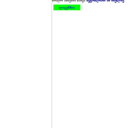
შეგიძლიათ ამ ბმულზე
ბოლო ამბების ნახვა
ლიცენზია