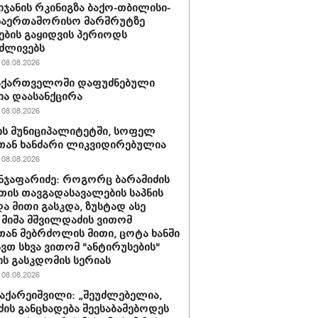
იჯანის რკინიგზა ბაქო-თბილისი-
საერთაშორისო მარშრუტზე
ბის გაყიდვის პერიოდს
ძლივებს
08.08.2026
საქართველოში დაფუძნებული
ია დაასანქცირა
08.08.2026
ს მუნიციპალიტეტში, სოფელ
თან ხანძარი ლიკვიდირებულია
08.08.2026
ნჯაფარიძე: როგორც ბარამიძის
თის თავგადასავალების საპნის
და მითი გასკდა, ზუსტად ასე
 მიშა მშვილდაძის ვითომ
ან მებრძოლის მითი, ცოტა ხანში
ვთ სხვა ვითომ "ანტირუსების"
ის გასკდომის სერიას
08.08.2026
ზაქარეიშვილი: „შეუძლებელია,
ძის განცხადება შეესაბამებოდეს